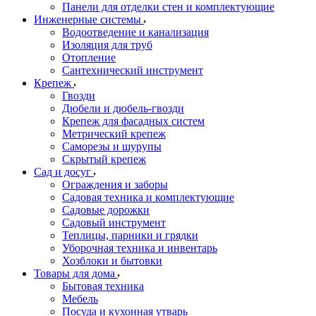
Панели для отделки стен и комплектующие
Инженерные системы
Водоотведение и канализация
Изоляция для труб
Отопление
Сантехнический инструмент
Крепеж
Гвозди
Дюбели и дюбель-гвозди
Крепеж для фасадных систем
Метрический крепеж
Саморезы и шурупы
Скрытый крепеж
Сад и досуг
Ограждения и заборы
Садовая техника и комплектующие
Садовые дорожки
Садовый инструмент
Теплицы, парники и грядки
Уборочная техника и инвентарь
Хозблоки и бытовки
Товары для дома
Бытовая техника
Мебель
Посуда и кухонная утварь