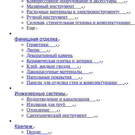
Компрессорное оборудование и аксессуары
Малярный инструмент
Расходные материалы к электроинструменту
Ручной инструмент
Силовая, строительная техника и комплектующие
Еще
Финишная отделка
Герметики
Двери
Декоративный камень
Керамическая плитка и затирки
Клей, жидкие гвозди
Лакокрасочные материалы
Напольные покрытия
Панели для отделки стен и комплектующие
Инженерные системы
Водоотведение и канализация
Изоляция для труб
Отопление
Сантехнический инструмент
Крепеж
Гвозди