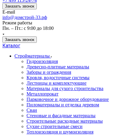
+7 499 113-24-74
Заказать звонок
E-mail
info@домстрой-33.рф
Режим работы
Пн. – Пт.: с 9:00 до 18:00
Заказать звонок
Каталог
Стройматериалы
Гидроизоляция
Древесно-плитные материалы
Заборы и ограждения
Кровля, водосточные системы
Лестницы и комплектующие
Материалы для сухого строительства
Металлопрокат
Парковочное и дорожное оборудование
Пиломатериалы и отделка деревом
Сваи
Стеновые и фасадные материалы
Строительные расходные материалы
Сухие строительные смеси
Теплоизоляция и шумоизоляция