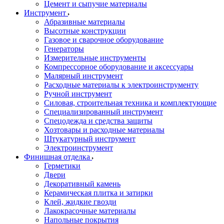
Цемент и сыпучие материалы
Инструмент
Абразивные материалы
Высотные конструкции
Газовое и сварочное оборудование
Генераторы
Измерительные инструменты
Компрессорное оборудование и аксессуары
Малярный инструмент
Расходные материалы к электроинструменту
Ручной инструмент
Силовая, строительная техника и комплектующие
Специализированный инструмент
Спецодежда и средства защиты
Хозтовары и расходные материалы
Штукатурный инструмент
Электроинструмент
Финишная отделка
Герметики
Двери
Декоративный камень
Керамическая плитка и затирки
Клей, жидкие гвозди
Лакокрасочные материалы
Напольные покрытия