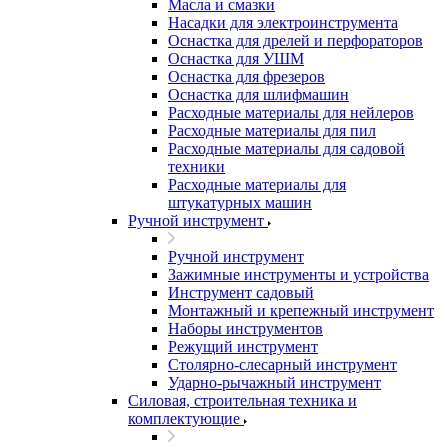
Масла и смазки
Насадки для электроинструмента
Оснастка для дрелей и перфораторов
Оснастка для УШМ
Оснастка для фрезеров
Оснастка для шлифмашин
Расходные материалы для нейлеров
Расходные материалы для пил
Расходные материалы для садовой
техники
Расходные материалы для
штукатурных машин
Ручной инструмент
Ручной инструмент
Зажимные инструменты и устройства
Инструмент садовый
Монтажный и крепежный инструмент
Наборы инструментов
Режущий инструмент
Столярно-слесарный инструмент
Ударно-рычажный инструмент
Силовая, строительная техника и
комплектующие