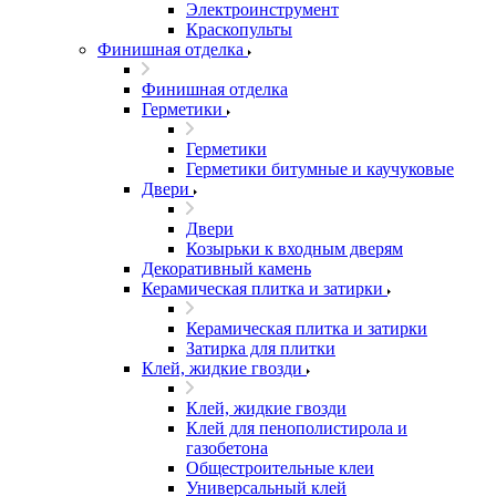
Электроинструмент
Краскопульты
Финишная отделка
Финишная отделка
Герметики
Герметики
Герметики битумные и каучуковые
Двери
Двери
Козырьки к входным дверям
Декоративный камень
Керамическая плитка и затирки
Керамическая плитка и затирки
Затирка для плитки
Клей, жидкие гвозди
Клей, жидкие гвозди
Клей для пенополистирола и
газобетона
Общестроительные клеи
Универсальный клей