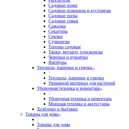
Рыхлители
Садовые ножи
Садовые ножницы и кусторезы
Садовые пилы
Садовые совки
Сажалки
Секаторы
Сеялки
Сучкорезы
Топоры садовые
Тяпки, мотыги, плоскорезы
Черенки и рукоятки
Ямобуры
Теплицы, парники и грядки
Теплицы, парники и грядки
Укрывной материал для растений
Уборочная техника и инвентарь
Уборочная техника и инвентарь
Моющая техника и аксессуары
Хозблоки и бытовки
Товары для дома
Товары для дома