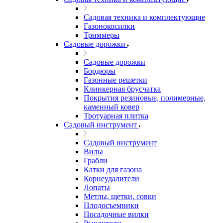
Садовая техника и комплектующие
Газонокосилки
Триммеры
Садовые дорожки
Садовые дорожки
Бордюры
Газонные решетки
Клинкерная брусчатка
Покрытия резиновые, полимерные,
каменный ковер
Тротуарная плитка
Садовый инструмент
Садовый инструмент
Вилы
Грабли
Катки для газона
Корнеудалители
Лопаты
Метлы, щетки, совки
Плодосъемники
Посадочные вилки