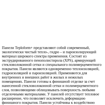
Панели Teploform+ представляют собой современный,
экологически чистый тепло-, гидро – и пароизолирующий
материал широкого спектра применения. Состоят из
экструдированного пенополистирола (XPS), армирующей
стекловолоконной сетки и специального полимерцементного
покрытия. Панели являются одновременно теплоизоляцией,
гидроизоляцией и пароизоляцией. Применяются для
внутренних и внешних работ в жилых и нежилых
помещениях. Панели готовы к финишной отделке за счет
нанесенной стекловолоконной сетки и полимерцементного
слоя, позволяющими облицовывать поверхность любыми
отделочными материалами. У панелей отсутствует тепловое
расширение, что позволяет исключить деформацию
финишного покрытия. Панели устойчивы к воздействию