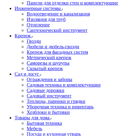
Панели для отделки стен и комплектующие
Инженерные системы
Водоотведение и канализация
Изоляция для труб
Отопление
Сантехнический инструмент
Крепеж
Гвозди
Дюбели и дюбель-гвозди
Крепеж для фасадных систем
Метрический крепеж
Саморезы и шурупы
Скрытый крепеж
Сад и досуг
Ограждения и заборы
Садовая техника и комплектующие
Садовые дорожки
Садовый инструмент
Теплицы, парники и грядки
Уборочная техника и инвентарь
Хозблоки и бытовки
Товары для дома
Бытовая техника
Мебель
Посуда и кухонная утварь