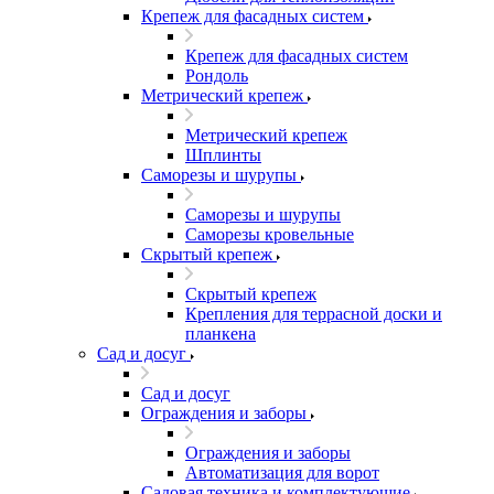
Крепеж для фасадных систем
Крепеж для фасадных систем
Рондоль
Метрический крепеж
Метрический крепеж
Шплинты
Саморезы и шурупы
Саморезы и шурупы
Саморезы кровельные
Скрытый крепеж
Скрытый крепеж
Крепления для террасной доски и
планкена
Сад и досуг
Сад и досуг
Ограждения и заборы
Ограждения и заборы
Автоматизация для ворот
Садовая техника и комплектующие