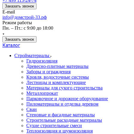
+7 499 113-24-74
Заказать звонок
E-mail
info@домстрой-33.рф
Режим работы
Пн. – Пт.: с 9:00 до 18:00
Заказать звонок
Каталог
Стройматериалы
Гидроизоляция
Древесно-плитные материалы
Заборы и ограждения
Кровля, водосточные системы
Лестницы и комплектующие
Материалы для сухого строительства
Металлопрокат
Парковочное и дорожное оборудование
Пиломатериалы и отделка деревом
Сваи
Стеновые и фасадные материалы
Строительные расходные материалы
Сухие строительные смеси
Теплоизоляция и шумоизоляция