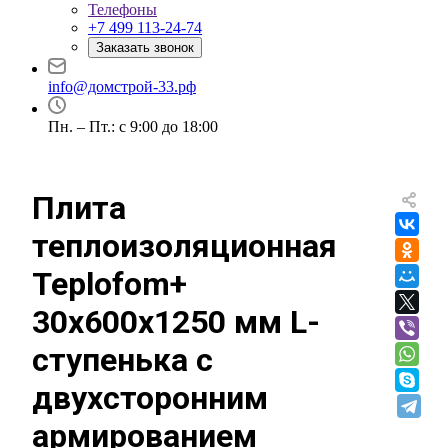
Телефоны
+7 499 113-24-74
Заказать звонок
info@домстрой-33.рф
Пн. – Пт.: с 9:00 до 18:00
Плита
теплоизоляционная
Teplofom+
30х600х1250 мм L-
ступенька с
двухсторонним
армированием