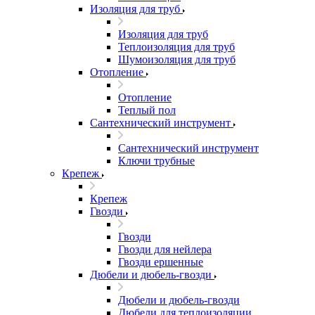
Изоляция для труб
Изоляция для труб
Теплоизоляция для труб
Шумоизоляция для труб
Отопление
Отопление
Теплый пол
Сантехнический инструмент
Сантехнический инструмент
Ключи трубные
Крепеж
Крепеж
Гвозди
Гвозди
Гвозди для нейлера
Гвозди ершенные
Дюбели и дюбель-гвозди
Дюбели и дюбель-гвозди
Дюбели для теплоизоляции