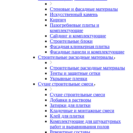
Стеновые и фасадные материалы
Искусственный камень
Кирпич
Пазогребневые плиты и
комплектующие
Сайдинг и комплектующие
Строительные блоки
Фасадная клинкерная плитка
Фасадные панели и комплектующие
Строительные расходные материалы
Строительные расходные материалы
Тенты и защитные сетки
Укрывные пленки
Сухие строительные смеси
Сухие строительные смеси
Добавки в растворы
Затирки для плитки
Кладочные и монтажные смеси
Клей для плитки
Комплектующие для штукатурных
работ и выравнивания полов
Ремонтные составы