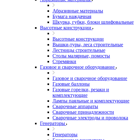
Абразивные материалы
Бумага наждачная
Шкурка, губки, блоки шлифовальные
Высотные конструкции
Высотные конструкции
Вышки-туры, леса строительные
Лестницы строительные
Столы малярные, помосты
Стремянки
Газовое и сварочное оборудование
Газовое и сварочное оборудование
Газовые баллоны
Газовые горелки, резаки и
комплектующие
Лампы паяльные и комплектующие
Сварочные аппараты
Сварочные принадлежности
Сварочные электроды и проволока
Генераторы
Генераторы