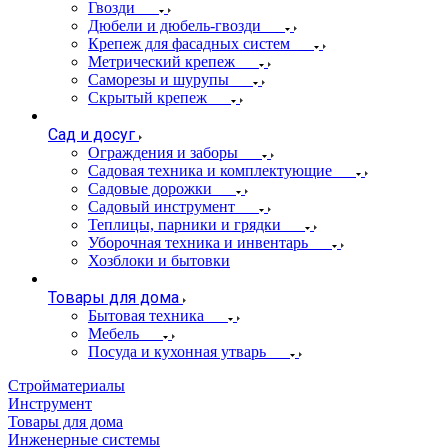
Гвозди
Дюбели и дюбель-гвозди
Крепеж для фасадных систем
Метрический крепеж
Саморезы и шурупы
Скрытый крепеж
Сад и досуг
Ограждения и заборы
Садовая техника и комплектующие
Садовые дорожки
Садовый инструмент
Теплицы, парники и грядки
Уборочная техника и инвентарь
Хозблоки и бытовки
Товары для дома
Бытовая техника
Мебель
Посуда и кухонная утварь
Стройматериалы
Инструмент
Товары для дома
Инженерные системы