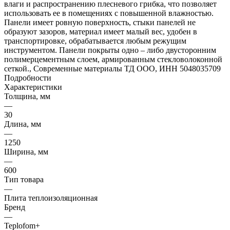
влаги и распространению плесневого грибка, что позволяет
использовать ее в помещениях с повышенной влажностью.
Панели имеет ровную поверхность, стыки панелей не
образуют зазоров, материал имеет малый вес, удобен в
транспортировке, обрабатывается любым режущим
инструментом. Панели покрыты одно – либо двусторонним
полимерцементным слоем, армированным стекловолоконной
сеткой., Современные материалы ТД ООО, ИНН 5048035709
Подробности
Характеристики
Толщина, мм
—
30
Длина, мм
—
1250
Ширина, мм
—
600
Тип товара
—
Плита теплоизоляционная
Бренд
—
Teplofom+