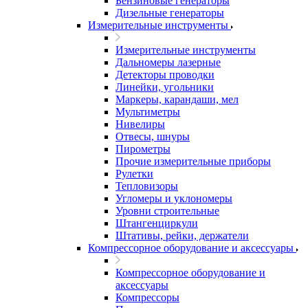
Бензиновые генераторы
Дизельные генераторы
Измерительные инструменты
Измерительные инструменты
Дальномеры лазерные
Детекторы проводки
Линейки, угольники
Маркеры, карандаши, мел
Мультиметры
Нивелиры
Отвесы, шнуры
Пирометры
Прочие измерительные приборы
Рулетки
Тепловизоры
Угломеры и уклономеры
Уровни строительные
Штангенциркули
Штативы, рейки, держатели
Компрессорное оборудование и аксессуары
Компрессорное оборудование и
аксессуары
Компрессоры