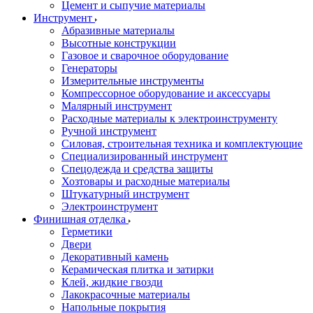
Цемент и сыпучие материалы
Инструмент
Абразивные материалы
Высотные конструкции
Газовое и сварочное оборудование
Генераторы
Измерительные инструменты
Компрессорное оборудование и аксессуары
Малярный инструмент
Расходные материалы к электроинструменту
Ручной инструмент
Силовая, строительная техника и комплектующие
Специализированный инструмент
Спецодежда и средства защиты
Хозтовары и расходные материалы
Штукатурный инструмент
Электроинструмент
Финишная отделка
Герметики
Двери
Декоративный камень
Керамическая плитка и затирки
Клей, жидкие гвозди
Лакокрасочные материалы
Напольные покрытия