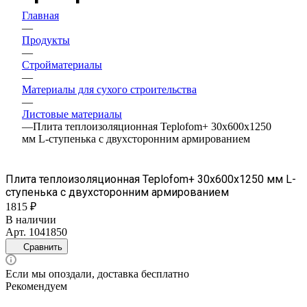
Главная
—
Продукты
—
Стройматериалы
—
Материалы для сухого строительства
—
Листовые материалы
—
Плита теплоизоляционная Teplofom+ 30х600х1250
мм L-ступенька с двухсторонним армированием
Плита теплоизоляционная Teplofom+ 30х600х1250 мм L-
ступенька с двухсторонним армированием
1815 ₽
В наличии
Арт.
1041850
Сравнить
Если мы опоздали, доставка бесплатно
Рекомендуем