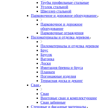
Трубы профильные стальные
Уголок стальной
Швеллер стальной
Парковочное и дорожное оборудование
Парковочное и дорожное
оборудование
Парковочные ограждения
Пиломатериалы и отделка деревом
Пиломатериалы и отделка деревом
Брус
Брусок
Вагонка
Доски
Имитация бревна и бруса
Планкен
Погонажные изделия
Террасная доска и декинг
Сваи
Сваи
Винтовые сваи и комплектующие
Сваи забивные
Стеновые и фасадные материалы