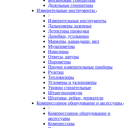
Бензиновые генераторы
Дизельные генераторы
Измерительные инструменты
Измерительные инструменты
Дальномеры лазерные
Детекторы проводки
Линейки, угольники
Маркеры, карандаши, мел
Мультиметры
Нивелиры
Отвесы, шнуры
Пирометры
Прочие измерительные приборы
Рулетки
Тепловизоры
Угломеры и уклономеры
Уровни строительные
Штангенциркули
Штативы, рейки, держатели
Компрессорное оборудование и аксессуары
Компрессорное оборудование и
аксессуары
Компрессоры