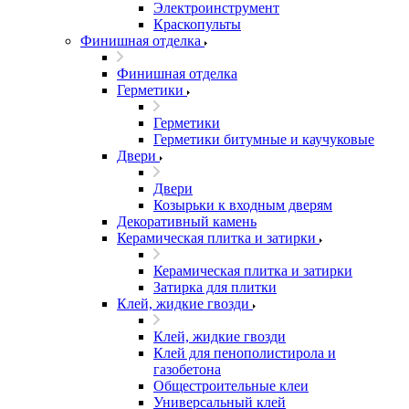
Электроинструмент
Краскопульты
Финишная отделка
Финишная отделка
Герметики
Герметики
Герметики битумные и каучуковые
Двери
Двери
Козырьки к входным дверям
Декоративный камень
Керамическая плитка и затирки
Керамическая плитка и затирки
Затирка для плитки
Клей, жидкие гвозди
Клей, жидкие гвозди
Клей для пенополистирола и
газобетона
Общестроительные клеи
Универсальный клей