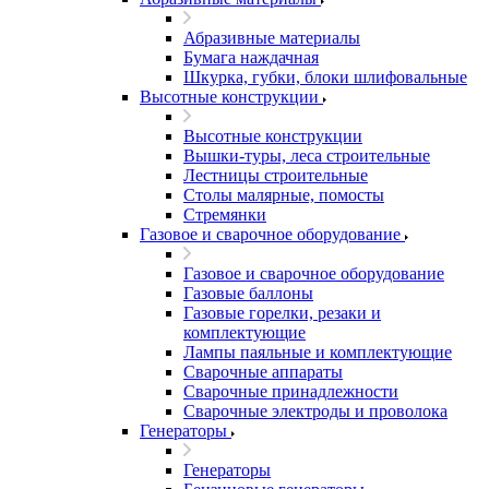
Абразивные материалы
Бумага наждачная
Шкурка, губки, блоки шлифовальные
Высотные конструкции
Высотные конструкции
Вышки-туры, леса строительные
Лестницы строительные
Столы малярные, помосты
Стремянки
Газовое и сварочное оборудование
Газовое и сварочное оборудование
Газовые баллоны
Газовые горелки, резаки и
комплектующие
Лампы паяльные и комплектующие
Сварочные аппараты
Сварочные принадлежности
Сварочные электроды и проволока
Генераторы
Генераторы