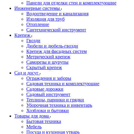
Панели для отделки стен и комплектующие
Инженерные системы
Водоотведение и канализация
Изоляция для труб
Отопление
Сантехнический инструмент
Крепеж
Гвозди
Дюбели и дюбель-гвозди
Крепеж для фасадных систем
Метрический крепеж
Саморезы и шурупы
Скрытый крепеж
Сад и досуг
Ограждения и заборы
Садовая техника и комплектующие
Садовые дорожки
Садовый инструмент
Теплицы, парники и грядки
Уборочная техника и инвентарь
Хозблоки и бытовки
Товары для дома
Бытовая техника
Мебель
Посуда и кухонная утварь