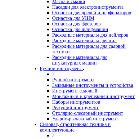
Масла и смазки
Насадки для электроинструмента
Оснастка для дрелей и перфораторов
Оснастка для УШМ
Оснастка для фрезеров
Оснастка для шлифмашин
Расходные материалы для нейлеров
Расходные материалы для пил
Расходные материалы для садовой
техники
Расходные материалы для
штукатурных машин
Ручной инструмент
Ручной инструмент
Зажимные инструменты и устройства
Инструмент садовый
Монтажный и крепежный инструмент
Наборы инструментов
Режущий инструмент
Столярно-слесарный инструмент
Ударно-рычажный инструмент
Силовая, строительная техника и
комплектующие