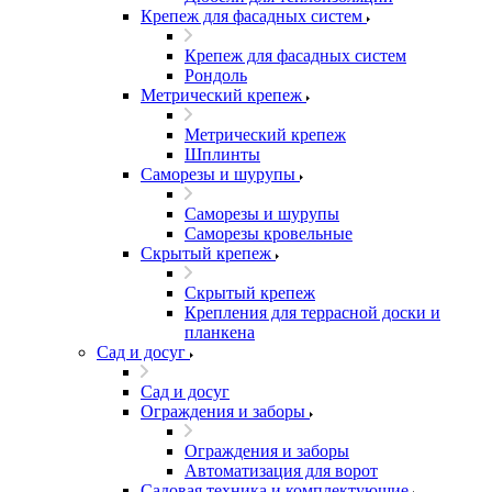
Крепеж для фасадных систем
Крепеж для фасадных систем
Рондоль
Метрический крепеж
Метрический крепеж
Шплинты
Саморезы и шурупы
Саморезы и шурупы
Саморезы кровельные
Скрытый крепеж
Скрытый крепеж
Крепления для террасной доски и
планкена
Сад и досуг
Сад и досуг
Ограждения и заборы
Ограждения и заборы
Автоматизация для ворот
Садовая техника и комплектующие