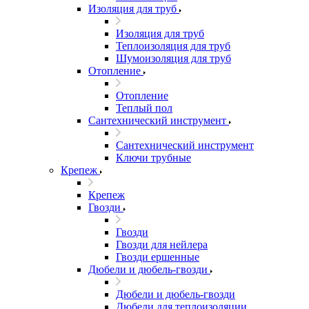
Изоляция для труб
Изоляция для труб
Теплоизоляция для труб
Шумоизоляция для труб
Отопление
Отопление
Теплый пол
Сантехнический инструмент
Сантехнический инструмент
Ключи трубные
Крепеж
Крепеж
Гвозди
Гвозди
Гвозди для нейлера
Гвозди ершенные
Дюбели и дюбель-гвозди
Дюбели и дюбель-гвозди
Дюбели для теплоизоляции