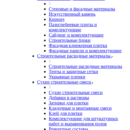
Стеновые и фасадные материалы
Искусственный камень
Кирпич
Пазогребневые плиты и
комплектующие
Сайдинг и комплектующие
Строительные блоки
Фасадная клинкерная плитка
Фасадные панели и комплектующие
Строительные расходные материалы
Строительные расходные материалы
Тенты и защитные сетки
Укрывные пленки
Сухие строительные смеси
Сухие строительные смеси
Добавки в растворы
Затирки для плитки
Кладочные и монтажные смеси
Клей для плитки
Комплектующие для штукатурных
работ и выравнивания полов
Ремонтные составы