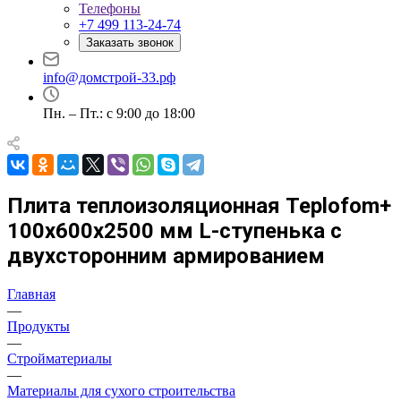
Телефоны
+7 499 113-24-74
Заказать звонок
info@домстрой-33.рф
Пн. – Пт.: с 9:00 до 18:00
Плита теплоизоляционная Teplofom+
100х600х2500 мм L-ступенька с
двухсторонним армированием
Главная
—
Продукты
—
Стройматериалы
—
Материалы для сухого строительства