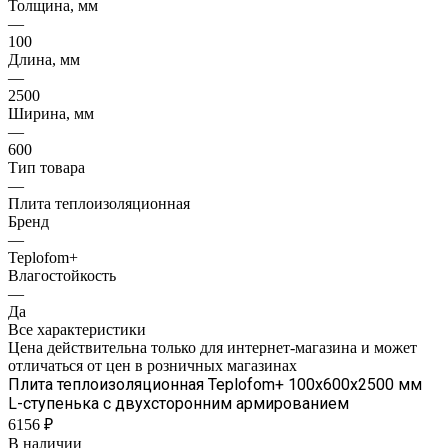
Толщина, мм
—
100
Длина, мм
—
2500
Ширина, мм
—
600
Тип товара
—
Плита теплоизоляционная
Бренд
—
Teplofom+
Влагостойкость
—
Да
Все характеристики
Цена действительна только для интернет-магазина и может
отличаться от цен в розничных магазинах
Плита теплоизоляционная Teplofom+ 100х600х2500 мм
L-ступенька с двухсторонним армированием
6156 ₽
В наличии