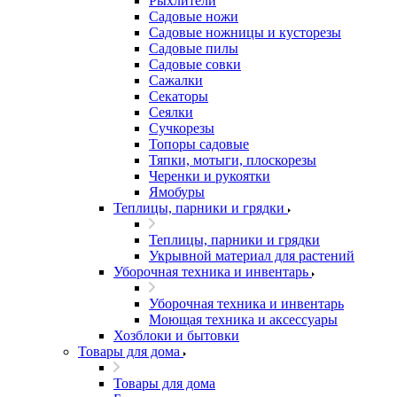
Рыхлители
Садовые ножи
Садовые ножницы и кусторезы
Садовые пилы
Садовые совки
Сажалки
Секаторы
Сеялки
Сучкорезы
Топоры садовые
Тяпки, мотыги, плоскорезы
Черенки и рукоятки
Ямобуры
Теплицы, парники и грядки
Теплицы, парники и грядки
Укрывной материал для растений
Уборочная техника и инвентарь
Уборочная техника и инвентарь
Моющая техника и аксессуары
Хозблоки и бытовки
Товары для дома
Товары для дома