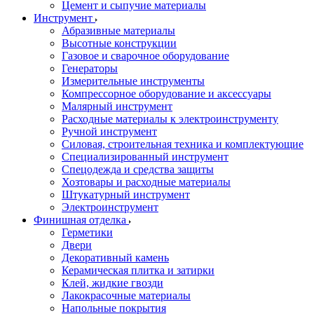
Цемент и сыпучие материалы
Инструмент
Абразивные материалы
Высотные конструкции
Газовое и сварочное оборудование
Генераторы
Измерительные инструменты
Компрессорное оборудование и аксессуары
Малярный инструмент
Расходные материалы к электроинструменту
Ручной инструмент
Силовая, строительная техника и комплектующие
Специализированный инструмент
Спецодежда и средства защиты
Хозтовары и расходные материалы
Штукатурный инструмент
Электроинструмент
Финишная отделка
Герметики
Двери
Декоративный камень
Керамическая плитка и затирки
Клей, жидкие гвозди
Лакокрасочные материалы
Напольные покрытия