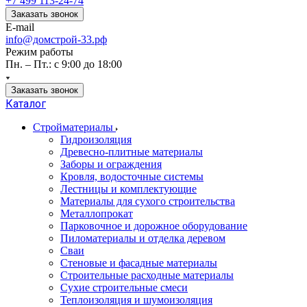
+7 499 113-24-74
Заказать звонок
E-mail
info@домстрой-33.рф
Режим работы
Пн. – Пт.: с 9:00 до 18:00
Заказать звонок
Каталог
Стройматериалы
Гидроизоляция
Древесно-плитные материалы
Заборы и ограждения
Кровля, водосточные системы
Лестницы и комплектующие
Материалы для сухого строительства
Металлопрокат
Парковочное и дорожное оборудование
Пиломатериалы и отделка деревом
Сваи
Стеновые и фасадные материалы
Строительные расходные материалы
Сухие строительные смеси
Теплоизоляция и шумоизоляция