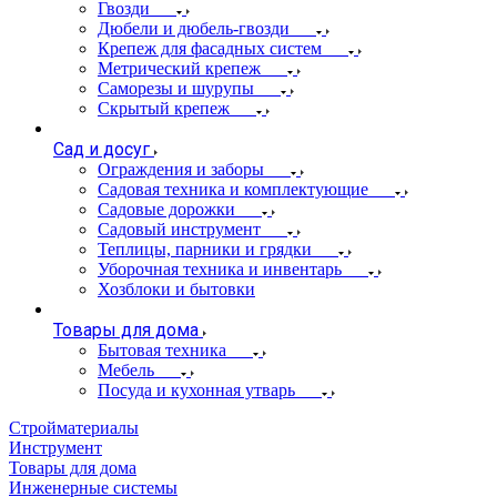
Гвозди
Дюбели и дюбель-гвозди
Крепеж для фасадных систем
Метрический крепеж
Саморезы и шурупы
Скрытый крепеж
Сад и досуг
Ограждения и заборы
Садовая техника и комплектующие
Садовые дорожки
Садовый инструмент
Теплицы, парники и грядки
Уборочная техника и инвентарь
Хозблоки и бытовки
Товары для дома
Бытовая техника
Мебель
Посуда и кухонная утварь
Стройматериалы
Инструмент
Товары для дома
Инженерные системы