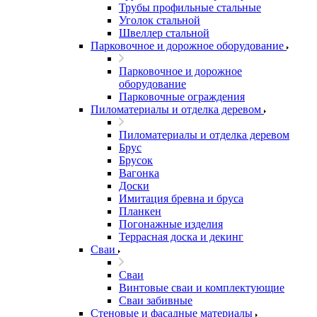
Трубы профильные стальные
Уголок стальной
Швеллер стальной
Парковочное и дорожное оборудование
Парковочное и дорожное
оборудование
Парковочные ограждения
Пиломатериалы и отделка деревом
Пиломатериалы и отделка деревом
Брус
Брусок
Вагонка
Доски
Имитация бревна и бруса
Планкен
Погонажные изделия
Террасная доска и декинг
Сваи
Сваи
Винтовые сваи и комплектующие
Сваи забивные
Стеновые и фасадные материалы