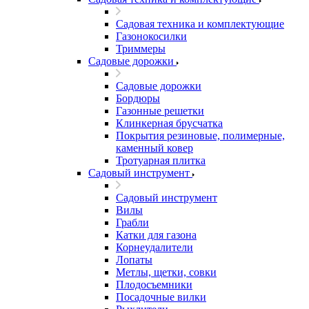
Садовая техника и комплектующие
Газонокосилки
Триммеры
Садовые дорожки
Садовые дорожки
Бордюры
Газонные решетки
Клинкерная брусчатка
Покрытия резиновые, полимерные,
каменный ковер
Тротуарная плитка
Садовый инструмент
Садовый инструмент
Вилы
Грабли
Катки для газона
Корнеудалители
Лопаты
Метлы, щетки, совки
Плодосъемники
Посадочные вилки