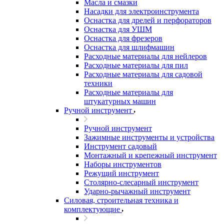
Масла и смазки
Насадки для электроинструмента
Оснастка для дрелей и перфораторов
Оснастка для УШМ
Оснастка для фрезеров
Оснастка для шлифмашин
Расходные материалы для нейлеров
Расходные материалы для пил
Расходные материалы для садовой
техники
Расходные материалы для
штукатурных машин
Ручной инструмент
Ручной инструмент
Зажимные инструменты и устройства
Инструмент садовый
Монтажный и крепежный инструмент
Наборы инструментов
Режущий инструмент
Столярно-слесарный инструмент
Ударно-рычажный инструмент
Силовая, строительная техника и
комплектующие