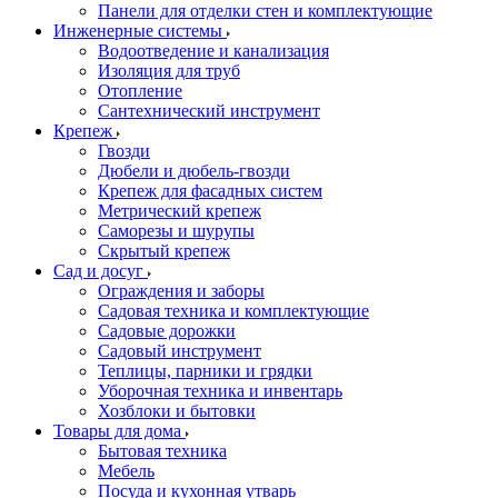
Панели для отделки стен и комплектующие
Инженерные системы
Водоотведение и канализация
Изоляция для труб
Отопление
Сантехнический инструмент
Крепеж
Гвозди
Дюбели и дюбель-гвозди
Крепеж для фасадных систем
Метрический крепеж
Саморезы и шурупы
Скрытый крепеж
Сад и досуг
Ограждения и заборы
Садовая техника и комплектующие
Садовые дорожки
Садовый инструмент
Теплицы, парники и грядки
Уборочная техника и инвентарь
Хозблоки и бытовки
Товары для дома
Бытовая техника
Мебель
Посуда и кухонная утварь