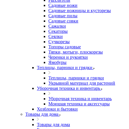
Рыхлители
Садовые ножи
Садовые ножницы и кусторезы
Садовые пилы
Садовые совки
Сажалки
Секаторы
Сеялки
Сучкорезы
Топоры садовые
Тяпки, мотыги, плоскорезы
Черенки и рукоятки
Ямобуры
Теплицы, парники и грядки
Теплицы, парники и грядки
Укрывной материал для растений
Уборочная техника и инвентарь
Уборочная техника и инвентарь
Моющая техника и аксессуары
Хозблоки и бытовки
Товары для дома
Товары для дома