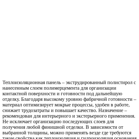
Теплоизоляционная панель – экструдированный полистирол с
нанесенным слоем полимерцемента для организации
контактной поверхности и готовности под дальнейшую
отделку. Благодаря высокому уровню фабричной готовности –
материал оптимизирует мокрые процессы, удобен в работе,
снижает трудозатраты и повышает качество. Назначение –
рекомендован для интерьерного и экстерьерного применения.
Не исключает организацию последующих слоев для
получения любой финишной отделки. В зависимости от
выбранной толщины, можно применять везде где требуются
такие свойства как теплоизоляция и гидроизоляция основания