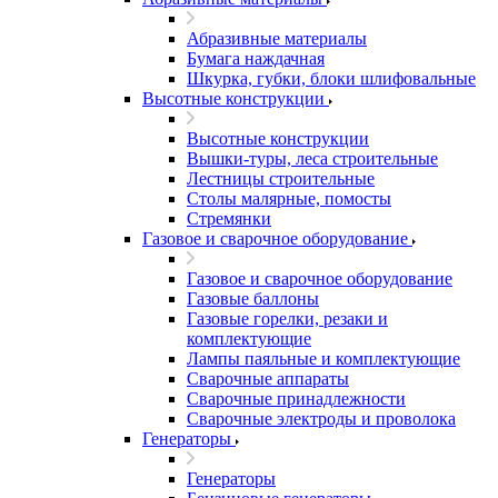
Абразивные материалы
Бумага наждачная
Шкурка, губки, блоки шлифовальные
Высотные конструкции
Высотные конструкции
Вышки-туры, леса строительные
Лестницы строительные
Столы малярные, помосты
Стремянки
Газовое и сварочное оборудование
Газовое и сварочное оборудование
Газовые баллоны
Газовые горелки, резаки и
комплектующие
Лампы паяльные и комплектующие
Сварочные аппараты
Сварочные принадлежности
Сварочные электроды и проволока
Генераторы
Генераторы