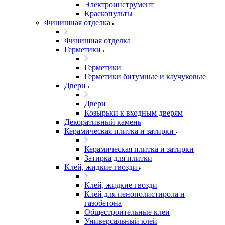
Электроинструмент
Краскопульты
Финишная отделка
Финишная отделка
Герметики
Герметики
Герметики битумные и каучуковые
Двери
Двери
Козырьки к входным дверям
Декоративный камень
Керамическая плитка и затирки
Керамическая плитка и затирки
Затирка для плитки
Клей, жидкие гвозди
Клей, жидкие гвозди
Клей для пенополистирола и
газобетона
Общестроительные клеи
Универсальный клей