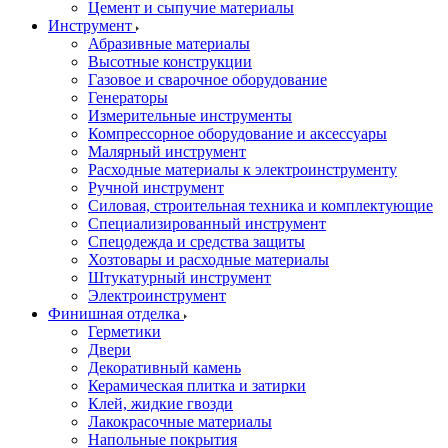
Цемент и сыпучие материалы
Инструмент
Абразивные материалы
Высотные конструкции
Газовое и сварочное оборудование
Генераторы
Измерительные инструменты
Компрессорное оборудование и аксессуары
Малярный инструмент
Расходные материалы к электроинструменту
Ручной инструмент
Силовая, строительная техника и комплектующие
Специализированный инструмент
Спецодежда и средства защиты
Хозтовары и расходные материалы
Штукатурный инструмент
Электроинструмент
Финишная отделка
Герметики
Двери
Декоративный камень
Керамическая плитка и затирки
Клей, жидкие гвозди
Лакокрасочные материалы
Напольные покрытия