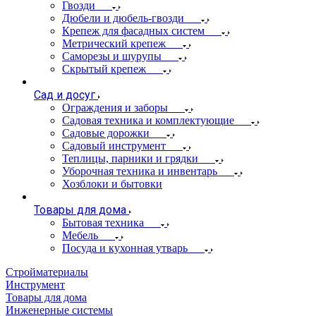
Гвозди
Дюбели и дюбель-гвозди
Крепеж для фасадных систем
Метрический крепеж
Саморезы и шурупы
Скрытый крепеж
Сад и досуг
Ограждения и заборы
Садовая техника и комплектующие
Садовые дорожки
Садовый инструмент
Теплицы, парники и грядки
Уборочная техника и инвентарь
Хозблоки и бытовки
Товары для дома
Бытовая техника
Мебель
Посуда и кухонная утварь
Стройматериалы
Инструмент
Товары для дома
Инженерные системы