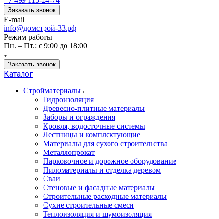
+7 499 113-24-74
Заказать звонок
E-mail
info@домстрой-33.рф
Режим работы
Пн. – Пт.: с 9:00 до 18:00
Заказать звонок
Каталог
Стройматериалы
Гидроизоляция
Древесно-плитные материалы
Заборы и ограждения
Кровля, водосточные системы
Лестницы и комплектующие
Материалы для сухого строительства
Металлопрокат
Парковочное и дорожное оборудование
Пиломатериалы и отделка деревом
Сваи
Стеновые и фасадные материалы
Строительные расходные материалы
Сухие строительные смеси
Теплоизоляция и шумоизоляция