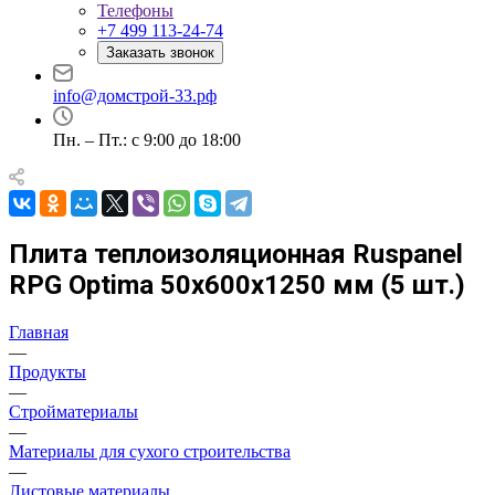
Телефоны
+7 499 113-24-74
Заказать звонок
info@домстрой-33.рф
Пн. – Пт.: с 9:00 до 18:00
Плита теплоизоляционная Ruspanel
RPG Optima 50х600х1250 мм (5 шт.)
Главная
—
Продукты
—
Стройматериалы
—
Материалы для сухого строительства
—
Листовые материалы