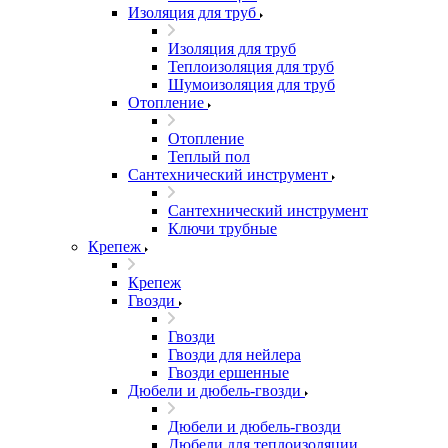
Изоляция для труб
Изоляция для труб
Теплоизоляция для труб
Шумоизоляция для труб
Отопление
Отопление
Теплый пол
Сантехнический инструмент
Сантехнический инструмент
Ключи трубные
Крепеж
Крепеж
Гвозди
Гвозди
Гвозди для нейлера
Гвозди ершенные
Дюбели и дюбель-гвозди
Дюбели и дюбель-гвозди
Дюбели для теплоизоляции