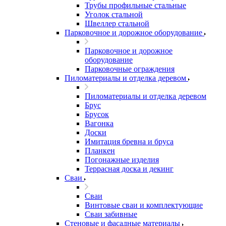
Трубы профильные стальные
Уголок стальной
Швеллер стальной
Парковочное и дорожное оборудование
Парковочное и дорожное
оборудование
Парковочные ограждения
Пиломатериалы и отделка деревом
Пиломатериалы и отделка деревом
Брус
Брусок
Вагонка
Доски
Имитация бревна и бруса
Планкен
Погонажные изделия
Террасная доска и декинг
Сваи
Сваи
Винтовые сваи и комплектующие
Сваи забивные
Стеновые и фасадные материалы