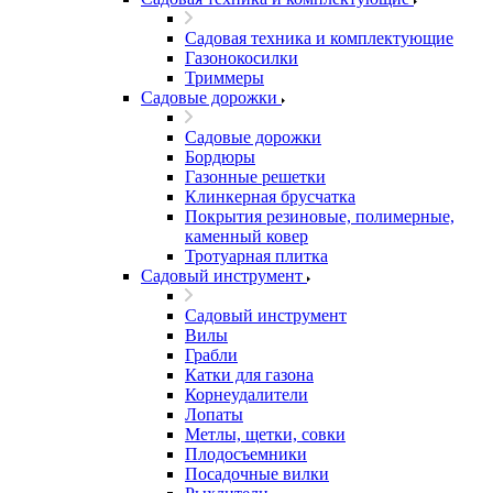
Садовая техника и комплектующие
Газонокосилки
Триммеры
Садовые дорожки
Садовые дорожки
Бордюры
Газонные решетки
Клинкерная брусчатка
Покрытия резиновые, полимерные,
каменный ковер
Тротуарная плитка
Садовый инструмент
Садовый инструмент
Вилы
Грабли
Катки для газона
Корнеудалители
Лопаты
Метлы, щетки, совки
Плодосъемники
Посадочные вилки