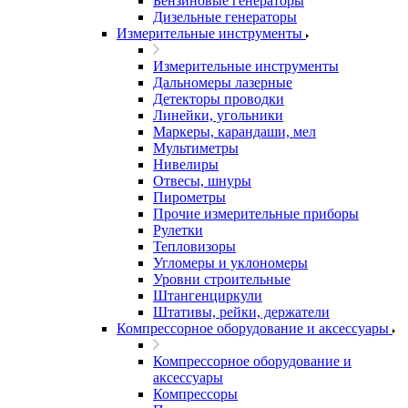
Бензиновые генераторы
Дизельные генераторы
Измерительные инструменты
Измерительные инструменты
Дальномеры лазерные
Детекторы проводки
Линейки, угольники
Маркеры, карандаши, мел
Мультиметры
Нивелиры
Отвесы, шнуры
Пирометры
Прочие измерительные приборы
Рулетки
Тепловизоры
Угломеры и уклономеры
Уровни строительные
Штангенциркули
Штативы, рейки, держатели
Компрессорное оборудование и аксессуары
Компрессорное оборудование и
аксессуары
Компрессоры