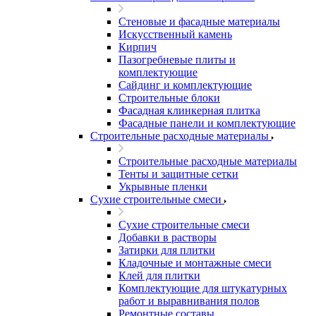
Стеновые и фасадные материалы
Искусственный камень
Кирпич
Пазогребневые плиты и
комплектующие
Сайдинг и комплектующие
Строительные блоки
Фасадная клинкерная плитка
Фасадные панели и комплектующие
Строительные расходные материалы
Строительные расходные материалы
Тенты и защитные сетки
Укрывные пленки
Сухие строительные смеси
Сухие строительные смеси
Добавки в растворы
Затирки для плитки
Кладочные и монтажные смеси
Клей для плитки
Комплектующие для штукатурных
работ и выравнивания полов
Ремонтные составы