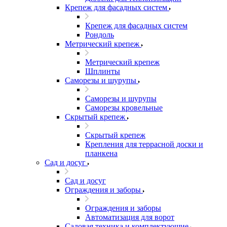
Крепеж для фасадных систем
Крепеж для фасадных систем
Рондоль
Метрический крепеж
Метрический крепеж
Шплинты
Саморезы и шурупы
Саморезы и шурупы
Саморезы кровельные
Скрытый крепеж
Скрытый крепеж
Крепления для террасной доски и
планкена
Сад и досуг
Сад и досуг
Ограждения и заборы
Ограждения и заборы
Автоматизация для ворот
Садовая техника и комплектующие