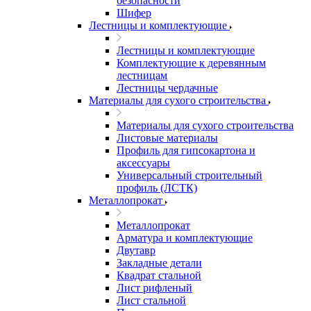
безопасности
Шифер
Лестницы и комплектующие
Лестницы и комплектующие
Комплектующие к деревянным
лестницам
Лестницы чердачные
Материалы для сухого строительства
Материалы для сухого строительства
Листовые материалы
Профиль для гипсокартона и
аксессуары
Универсальный строительный
профиль (ЛСТК)
Металлопрокат
Металлопрокат
Арматура и комплектующие
Двутавр
Закладные детали
Квадрат стальной
Лист рифленый
Лист стальной