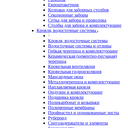
Евроштакетник
Колпаки для заборных столбов
Секционные заборы
Сетка для забора и проволока
Столбы для забора и комплектующие
Кровля, водосточные системы
Кровля, водосточные системы
Водосточные системы и отливы
Гибкая черепица и комплектующие
Керамическая (цементно-песчаная)
черепица
Кровельная вентиляция
Кровельная гидроизоляция
Мансардные окна
Металлочерепица и комплектующие
Наплавляемая кровля
Ондулин и комплектующие
Подшивка кровли
Поликарбонат и козырьки
Полимерные мембраны
Профнастил и оцинкованные листы
Рубероид
Снегозадержатели и элементы