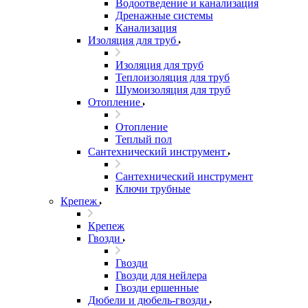
Водоотведение и канализация
Дренажные системы
Канализация
Изоляция для труб
Изоляция для труб
Теплоизоляция для труб
Шумоизоляция для труб
Отопление
Отопление
Теплый пол
Сантехнический инструмент
Сантехнический инструмент
Ключи трубные
Крепеж
Крепеж
Гвозди
Гвозди
Гвозди для нейлера
Гвозди ершенные
Дюбели и дюбель-гвозди