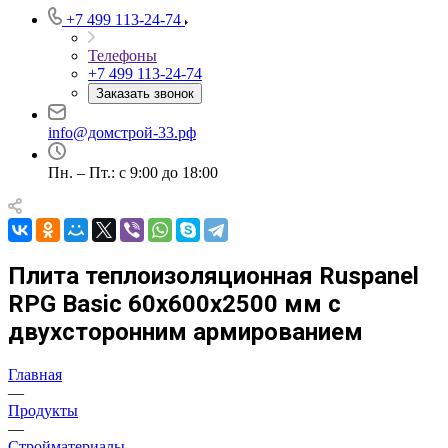
+7 499 113-24-74
Телефоны
+7 499 113-24-74
Заказать звонок
info@домстрой-33.рф
Пн. – Пт.: с 9:00 до 18:00
Плита теплоизоляционная Ruspanel
RPG Basic 60х600х2500 мм с
двухсторонним армированием
Главная
—
Продукты
—
Стройматериалы