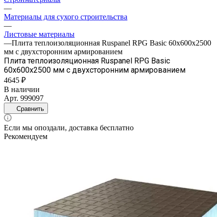
—
Материалы для сухого строительства
—
Листовые материалы
—
Плита теплоизоляционная Ruspanel RPG Basic 60х600х2500
мм с двухсторонним армированием
Плита теплоизоляционная Ruspanel RPG Basic
60х600х2500 мм с двухсторонним армированием
4645 ₽
В наличии
Арт.
999097
Сравнить
Если мы опоздали, доставка бесплатно
Рекомендуем