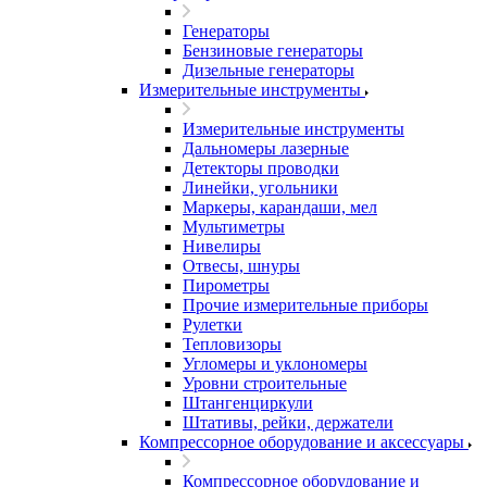
Генераторы
Бензиновые генераторы
Дизельные генераторы
Измерительные инструменты
Измерительные инструменты
Дальномеры лазерные
Детекторы проводки
Линейки, угольники
Маркеры, карандаши, мел
Мультиметры
Нивелиры
Отвесы, шнуры
Пирометры
Прочие измерительные приборы
Рулетки
Тепловизоры
Угломеры и уклономеры
Уровни строительные
Штангенциркули
Штативы, рейки, держатели
Компрессорное оборудование и аксессуары
Компрессорное оборудование и