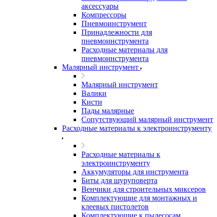
аксессуары
Компрессоры
Пневмоинструмент
Принадлежности для
пневмоинструмента
Расходные материалы для
пневмоинструмента
Малярный инструмент
Малярный инструмент
Валики
Кисти
Пады малярные
Сопутствующий малярный инструмент
Расходные материалы к электроинструменту
Расходные материалы к
электроинструменту
Аккумуляторы для инструмента
Биты для шуруповерта
Венчики для строительных миксеров
Комплектующие для монтажных и
клеевых пистолетов
Комплектующие к пылесосам