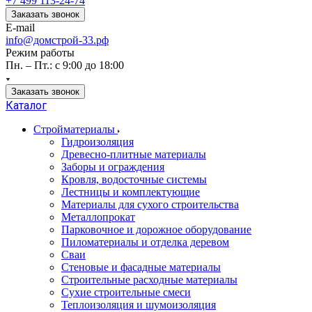
+7 499 113-24-74
Заказать звонок
E-mail
info@домстрой-33.рф
Режим работы
Пн. – Пт.: с 9:00 до 18:00
Заказать звонок
Каталог
Стройматериалы
Гидроизоляция
Древесно-плитные материалы
Заборы и ограждения
Кровля, водосточные системы
Лестницы и комплектующие
Материалы для сухого строительства
Металлопрокат
Парковочное и дорожное оборудование
Пиломатериалы и отделка деревом
Сваи
Стеновые и фасадные материалы
Строительные расходные материалы
Сухие строительные смеси
Теплоизоляция и шумоизоляция