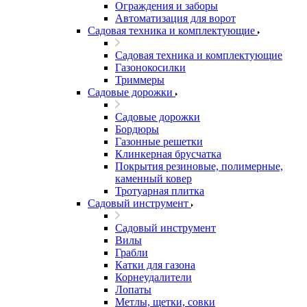
Ограждения и заборы
Автоматизация для ворот
Садовая техника и комплектующие
Садовая техника и комплектующие
Газонокосилки
Триммеры
Садовые дорожки
Садовые дорожки
Бордюры
Газонные решетки
Клинкерная брусчатка
Покрытия резиновые, полимерные,
каменный ковер
Тротуарная плитка
Садовый инструмент
Садовый инструмент
Вилы
Грабли
Катки для газона
Корнеудалители
Лопаты
Метлы, щетки, совки