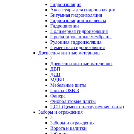
Гидроизоляция
Аксессуары для гидроизоляции
Битумная гидроизоляция
Гидроизоляционные ленты
Гидрошпонки
Полимерная гидроизоляция
Профилированные мембраны
Рулонная гидроизоляция
Цементная гидроизоляция
Древесно-плитные материалы
Древесно-плитные материалы
ДВП
ДСП
МДВП
Мебельные щиты
Плиты OSB-3
Фанера
Фибролитовые плиты
ЦСП (Цементно-стружечная плита)
Заборы и ограждения
Заборы и ограждения
Ворота и калитки
Габионы