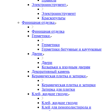
Правила
Электроинструмент
Электроинструмент
Краскопульты
Финишная отделка
Финишная отделка
Герметики
Герметики
Герметики битумные и каучуковые
Двери
Двери
Козырьки к входным дверям
Декоративный камень
Керамическая плитка и затирки
Керамическая плитка и затирки
Затирка для плитки
Клей, жидкие гвозди
Клей, жидкие гвозди
Клей для пенополистирола и