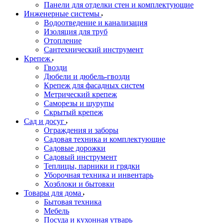
Панели для отделки стен и комплектующие
Инженерные системы
Водоотведение и канализация
Изоляция для труб
Отопление
Сантехнический инструмент
Крепеж
Гвозди
Дюбели и дюбель-гвозди
Крепеж для фасадных систем
Метрический крепеж
Саморезы и шурупы
Скрытый крепеж
Сад и досуг
Ограждения и заборы
Садовая техника и комплектующие
Садовые дорожки
Садовый инструмент
Теплицы, парники и грядки
Уборочная техника и инвентарь
Хозблоки и бытовки
Товары для дома
Бытовая техника
Мебель
Посуда и кухонная утварь