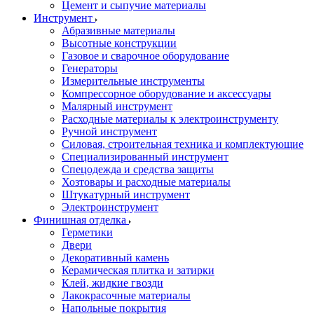
Цемент и сыпучие материалы
Инструмент
Абразивные материалы
Высотные конструкции
Газовое и сварочное оборудование
Генераторы
Измерительные инструменты
Компрессорное оборудование и аксессуары
Малярный инструмент
Расходные материалы к электроинструменту
Ручной инструмент
Силовая, строительная техника и комплектующие
Специализированный инструмент
Спецодежда и средства защиты
Хозтовары и расходные материалы
Штукатурный инструмент
Электроинструмент
Финишная отделка
Герметики
Двери
Декоративный камень
Керамическая плитка и затирки
Клей, жидкие гвозди
Лакокрасочные материалы
Напольные покрытия