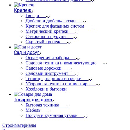
Крепеж
Гвозди
Дюбели и дюбель-гвозди
Крепеж для фасадных систем
Метрический крепеж
Саморезы и шурупы
Скрытый крепеж
Сад и досуг
Ограждения и заборы
Садовая техника и комплектующие
Садовые дорожки
Садовый инструмент
Теплицы, парники и грядки
Уборочная техника и инвентарь
Хозблоки и бытовки
Товары для дома
Бытовая техника
Мебель
Посуда и кухонная утварь
Стройматериалы