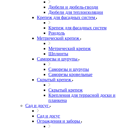
Дюбели и дюбель-гвозди
Дюбели для теплоизоляции
Крепеж для фасадных систем
Крепеж для фасадных систем
Рондоль
Метрический крепеж
Метрический крепеж
Шплинты
Саморезы и шурупы
Саморезы и шурупы
Саморезы кровельные
Скрытый крепеж
Скрытый крепеж
Крепления для террасной доски и
планкена
Сад и досуг
Сад и досуг
Ограждения и заборы