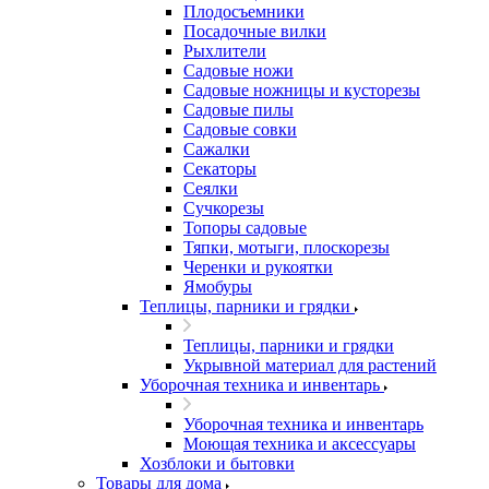
Плодосъемники
Посадочные вилки
Рыхлители
Садовые ножи
Садовые ножницы и кусторезы
Садовые пилы
Садовые совки
Сажалки
Секаторы
Сеялки
Сучкорезы
Топоры садовые
Тяпки, мотыги, плоскорезы
Черенки и рукоятки
Ямобуры
Теплицы, парники и грядки
Теплицы, парники и грядки
Укрывной материал для растений
Уборочная техника и инвентарь
Уборочная техника и инвентарь
Моющая техника и аксессуары
Хозблоки и бытовки
Товары для дома