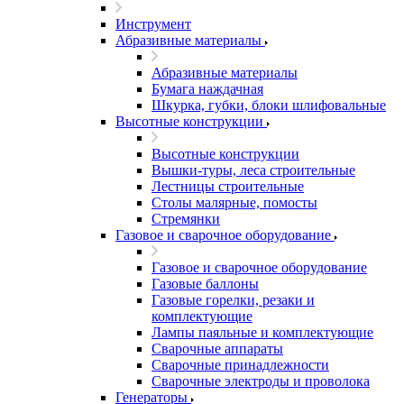
Инструмент
Абразивные материалы
Абразивные материалы
Бумага наждачная
Шкурка, губки, блоки шлифовальные
Высотные конструкции
Высотные конструкции
Вышки-туры, леса строительные
Лестницы строительные
Столы малярные, помосты
Стремянки
Газовое и сварочное оборудование
Газовое и сварочное оборудование
Газовые баллоны
Газовые горелки, резаки и
комплектующие
Лампы паяльные и комплектующие
Сварочные аппараты
Сварочные принадлежности
Сварочные электроды и проволока
Генераторы