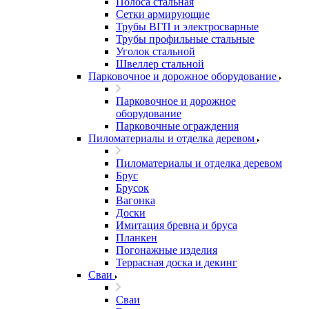
Полоса стальная
Сетки армирующие
Трубы ВГП и электросварные
Трубы профильные стальные
Уголок стальной
Швеллер стальной
Парковочное и дорожное оборудование
Парковочное и дорожное
оборудование
Парковочные ограждения
Пиломатериалы и отделка деревом
Пиломатериалы и отделка деревом
Брус
Брусок
Вагонка
Доски
Имитация бревна и бруса
Планкен
Погонажные изделия
Террасная доска и декинг
Сваи
Сваи