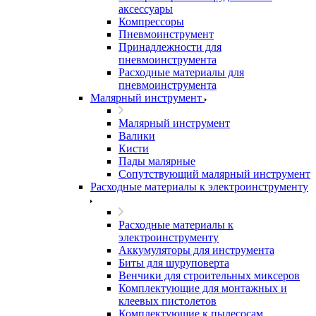
аксессуары
Компрессоры
Пневмоинструмент
Принадлежности для
пневмоинструмента
Расходные материалы для
пневмоинструмента
Малярный инструмент
Малярный инструмент
Валики
Кисти
Пады малярные
Сопутствующий малярный инструмент
Расходные материалы к электроинструменту
Расходные материалы к
электроинструменту
Аккумуляторы для инструмента
Биты для шуруповерта
Венчики для строительных миксеров
Комплектующие для монтажных и
клеевых пистолетов
Комплектующие к пылесосам