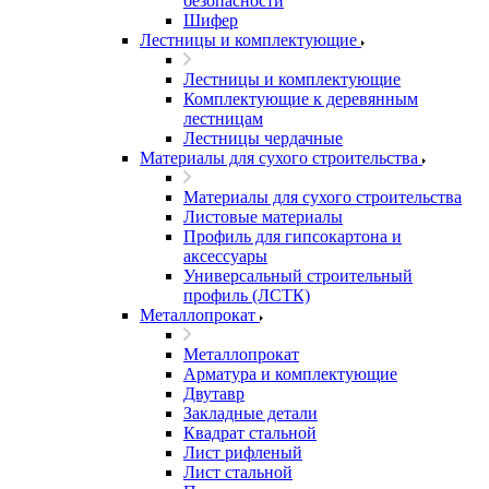
безопасности
Шифер
Лестницы и комплектующие
Лестницы и комплектующие
Комплектующие к деревянным
лестницам
Лестницы чердачные
Материалы для сухого строительства
Материалы для сухого строительства
Листовые материалы
Профиль для гипсокартона и
аксессуары
Универсальный строительный
профиль (ЛСТК)
Металлопрокат
Металлопрокат
Арматура и комплектующие
Двутавр
Закладные детали
Квадрат стальной
Лист рифленый
Лист стальной