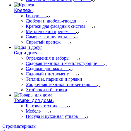
Крепеж
Гвозди
Дюбели и дюбель-гвозди
Крепеж для фасадных систем
Метрический крепеж
Саморезы и шурупы
Скрытый крепеж
Сад и досуг
Ограждения и заборы
Садовая техника и комплектующие
Садовые дорожки
Садовый инструмент
Теплицы, парники и грядки
Уборочная техника и инвентарь
Хозблоки и бытовки
Товары для дома
Бытовая техника
Мебель
Посуда и кухонная утварь
Стройматериалы