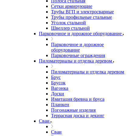
Полоса стальная
Сетки армирующие
Трубы ВГП и электросварные
Трубы профильные стальные
Уголок стальной
Швеллер стальной
Парковочное и дорожное оборудование
Парковочное и дорожное
оборудование
Парковочные ограждения
Пиломатериалы и отделка деревом
Пиломатериалы и отделка деревом
Брус
Брусок
Вагонка
Доски
Имитация бревна и бруса
Планкен
Погонажные изделия
Террасная доска и декинг
Сваи
Сваи