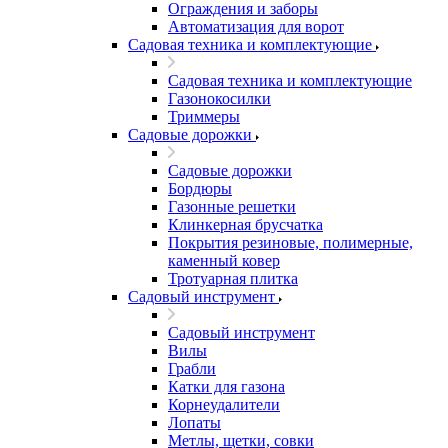
Ограждения и заборы
Автоматизация для ворот
Садовая техника и комплектующие
Садовая техника и комплектующие
Газонокосилки
Триммеры
Садовые дорожки
Садовые дорожки
Бордюры
Газонные решетки
Клинкерная брусчатка
Покрытия резиновые, полимерные,
каменный ковер
Тротуарная плитка
Садовый инструмент
Садовый инструмент
Вилы
Грабли
Катки для газона
Корнеудалители
Лопаты
Метлы, щетки, совки