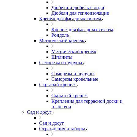
Дюбели и дюбель-гвозди
Дюбели для теплоизоляции
Крепеж для фасадных систем
Крепеж для фасадных систем
Рондоль
Метрический крепеж
Метрический крепеж
Шплинты
Саморезы и шурупы
Саморезы и шурупы
Саморезы кровельные
Скрытый крепеж
Скрытый крепеж
Крепления для террасной доски и
планкена
Сад и досуг
Сад и досуг
Ограждения и заборы