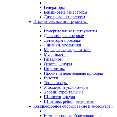
Генераторы
Бензиновые генераторы
Дизельные генераторы
Измерительные инструменты
Измерительные инструменты
Дальномеры лазерные
Детекторы проводки
Линейки, угольники
Маркеры, карандаши, мел
Мультиметры
Нивелиры
Отвесы, шнуры
Пирометры
Прочие измерительные приборы
Рулетки
Тепловизоры
Угломеры и уклономеры
Уровни строительные
Штангенциркули
Штативы, рейки, держатели
Компрессорное оборудование и аксессуары
Компрессорное оборудование и