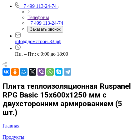
+7 499 113-24-74
Телефоны
+7 499 113-24-74
Заказать звонок
info@домстрой-33.рф
Пн. – Пт.: с 9:00 до 18:00
Плита теплоизоляционная Ruspanel
RPG Basic 15х600х1250 мм с
двухсторонним армированием (5
шт.)
Главная
—
Продукты