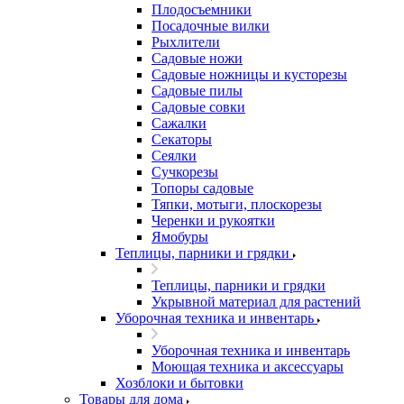
Плодосъемники
Посадочные вилки
Рыхлители
Садовые ножи
Садовые ножницы и кусторезы
Садовые пилы
Садовые совки
Сажалки
Секаторы
Сеялки
Сучкорезы
Топоры садовые
Тяпки, мотыги, плоскорезы
Черенки и рукоятки
Ямобуры
Теплицы, парники и грядки
Теплицы, парники и грядки
Укрывной материал для растений
Уборочная техника и инвентарь
Уборочная техника и инвентарь
Моющая техника и аксессуары
Хозблоки и бытовки
Товары для дома