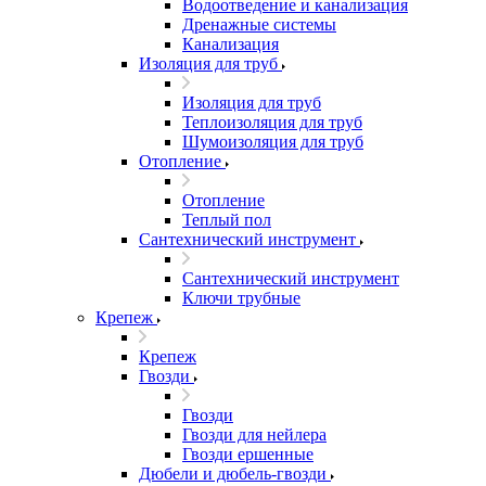
Водоотведение и канализация
Дренажные системы
Канализация
Изоляция для труб
Изоляция для труб
Теплоизоляция для труб
Шумоизоляция для труб
Отопление
Отопление
Теплый пол
Сантехнический инструмент
Сантехнический инструмент
Ключи трубные
Крепеж
Крепеж
Гвозди
Гвозди
Гвозди для нейлера
Гвозди ершенные
Дюбели и дюбель-гвозди