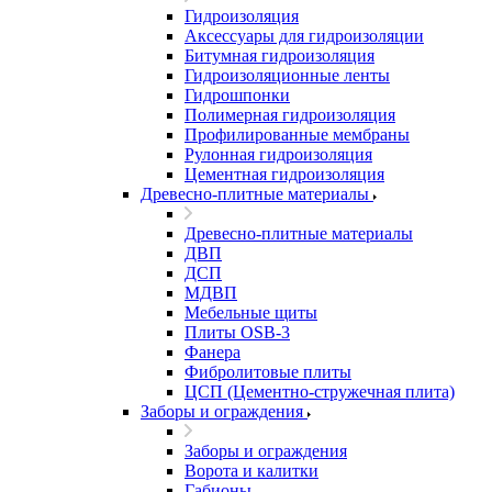
Гидроизоляция
Аксессуары для гидроизоляции
Битумная гидроизоляция
Гидроизоляционные ленты
Гидрошпонки
Полимерная гидроизоляция
Профилированные мембраны
Рулонная гидроизоляция
Цементная гидроизоляция
Древесно-плитные материалы
Древесно-плитные материалы
ДВП
ДСП
МДВП
Мебельные щиты
Плиты OSB-3
Фанера
Фибролитовые плиты
ЦСП (Цементно-стружечная плита)
Заборы и ограждения
Заборы и ограждения
Ворота и калитки
Габионы