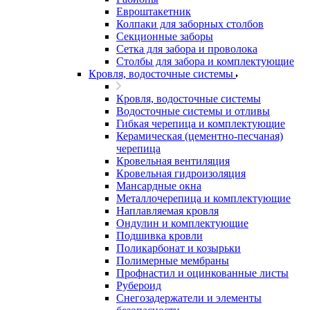
Евроштакетник
Колпаки для заборных столбов
Секционные заборы
Сетка для забора и проволока
Столбы для забора и комплектующие
Кровля, водосточные системы
Кровля, водосточные системы
Водосточные системы и отливы
Гибкая черепица и комплектующие
Керамическая (цементно-песчаная)
черепица
Кровельная вентиляция
Кровельная гидроизоляция
Мансардные окна
Металлочерепица и комплектующие
Наплавляемая кровля
Ондулин и комплектующие
Подшивка кровли
Поликарбонат и козырьки
Полимерные мембраны
Профнастил и оцинкованные листы
Рубероид
Снегозадержатели и элементы