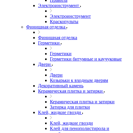
Правила
Электроинструмент
Электроинструмент
Краскопульты
Финишная отделка
Финишная отделка
Герметики
Герметики
Герметики битумные и каучуковые
Двери
Двери
Козырьки к входным дверям
Декоративный камень
Керамическая плитка и затирки
Керамическая плитка и затирки
Затирка для плитки
Клей, жидкие гвозди
Клей, жидкие гвозди
Клей для пенополистирола и