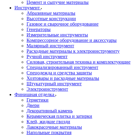
Цемент и сыпучие материалы
Инструмент
Абразивные материалы
Высотные конструкции
Газовое и сварочное оборудование
Генераторы
Измерительные инструменты
Компрессорное оборудование и аксессуары
Малярный инструмент
Расходные материалы к электроинструменту
Ручной инструмент
Силовая, строительная техника и комплектующие
Специализированный инструмент
Спецодежда и средства защиты
Хозтовары и расходные материалы
Штукатурный инструмент
Электроинструмент
Финишная отделка
Герметики
Двери
Декоративный камень
Керамическая плитка и затирки
Клей, жидкие гвозди
Лакокрасочные материалы
Напольные покрытия