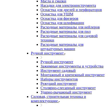
Масла и смазки
Насадки для электроинструмента
Оснастка для дрелей и перфораторов
Оснастка для УШМ
Оснастка для фрезеров
Оснастка для шлифмашин
Расходные материалы для нейлеров
Расходные материалы для пил
Расходные материалы для садовой
техники
Расходные материалы для
штукатурных машин
Ручной инструмент
Ручной инструмент
Зажимные инструменты и устройства
Инструмент садовый
Монтажный и крепежный инструмент
Наборы инструментов
Режущий инструмент
Столярно-слесарный инструмент
Ударно-рычажный инструмент
Силовая, строительная техника и
комплектующие