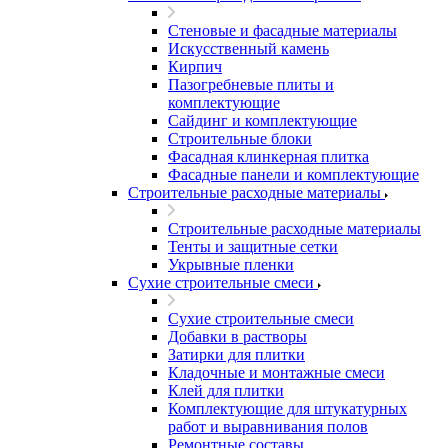
Стеновые и фасадные материалы
Искусственный камень
Кирпич
Пазогребневые плиты и
комплектующие
Сайдинг и комплектующие
Строительные блоки
Фасадная клинкерная плитка
Фасадные панели и комплектующие
Строительные расходные материалы
Строительные расходные материалы
Тенты и защитные сетки
Укрывные пленки
Сухие строительные смеси
Сухие строительные смеси
Добавки в растворы
Затирки для плитки
Кладочные и монтажные смеси
Клей для плитки
Комплектующие для штукатурных
работ и выравнивания полов
Ремонтные составы