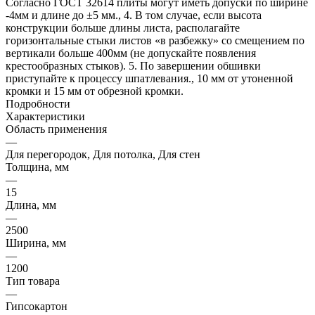
Согласно ГОСТ 32614 плиты могут иметь допуски по ширине
-4мм и длине до ±5 мм., 4. В том случае, если высота
конструкции больше длины листа, располагайте
горизонтальные стыки листов «в разбежку» со смещением по
вертикали больше 400мм (не допускайте появления
крестообразных стыков). 5. По завершении обшивки
приступайте к процессу шпатлевания., 10 мм от утоненной
кромки и 15 мм от обрезной кромки.
Подробности
Характеристики
Область применения
—
Для перегородок, Для потолка, Для стен
Толщина, мм
—
15
Длина, мм
—
2500
Ширина, мм
—
1200
Тип товара
—
Гипсокартон