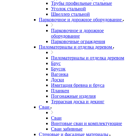
Трубы профильные стальные
Уголок стальной
Швеллер стальной
Парковочное и дорожное оборудование
Парковочное и дорожное
оборудование
Парковочные ограждения
Пиломатериалы и отделка деревом
Пиломатериалы и отделка деревом
Брус
Брусок
Вагонка
Доски
Имитация бревна и бруса
Планкен
Погонажные изделия
Террасная доска и декинг
Сваи
Сваи
Винтовые сваи и комплектующие
Сваи забивные
Стеновые и фасадные материалы