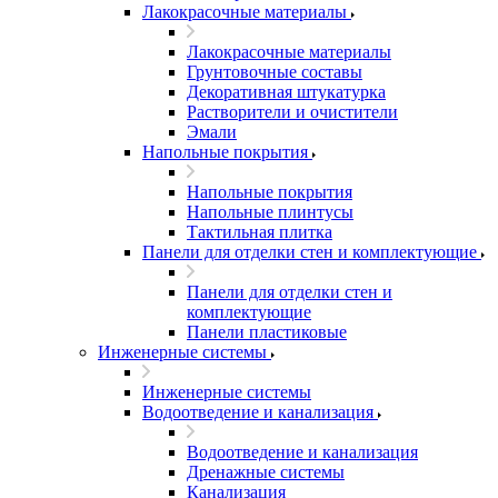
Лакокрасочные материалы
Лакокрасочные материалы
Грунтовочные составы
Декоративная штукатурка
Растворители и очистители
Эмали
Напольные покрытия
Напольные покрытия
Напольные плинтусы
Тактильная плитка
Панели для отделки стен и комплектующие
Панели для отделки стен и
комплектующие
Панели пластиковые
Инженерные системы
Инженерные системы
Водоотведение и канализация
Водоотведение и канализация
Дренажные системы
Канализация