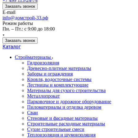
+7 499 113-24-74
Заказать звонок
E-mail
info@домстрой-33.рф
Режим работы
Пн. – Пт.: с 9:00 до 18:00
Заказать звонок
Каталог
Стройматериалы
Гидроизоляция
Древесно-плитные материалы
Заборы и ограждения
Кровля, водосточные системы
Лестницы и комплектующие
Материалы для сухого строительства
Металлопрокат
Парковочное и дорожное оборудование
Пиломатериалы и отделка деревом
Сваи
Стеновые и фасадные материалы
Строительные расходные материалы
Сухие строительные смеси
Теплоизоляция и шумоизоляция