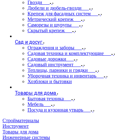
Гвозди
Дюбели и дюбель-гвозди
Крепеж для фасадных систем
Метрический крепеж
Саморезы и шурупы
Скрытый крепеж
Сад и досуг
Ограждения и заборы
Садовая техника и комплектующие
Садовые дорожки
Садовый инструмент
Теплицы, парники и грядки
Уборочная техника и инвентарь
Хозблоки и бытовки
Товары для дома
Бытовая техника
Мебель
Посуда и кухонная утварь
Стройматериалы
Инструмент
Товары для дома
Инженерные системы