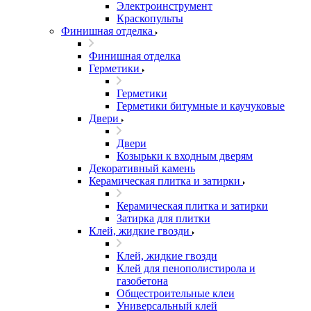
Электроинструмент
Краскопульты
Финишная отделка
Финишная отделка
Герметики
Герметики
Герметики битумные и каучуковые
Двери
Двери
Козырьки к входным дверям
Декоративный камень
Керамическая плитка и затирки
Керамическая плитка и затирки
Затирка для плитки
Клей, жидкие гвозди
Клей, жидкие гвозди
Клей для пенополистирола и
газобетона
Общестроительные клеи
Универсальный клей