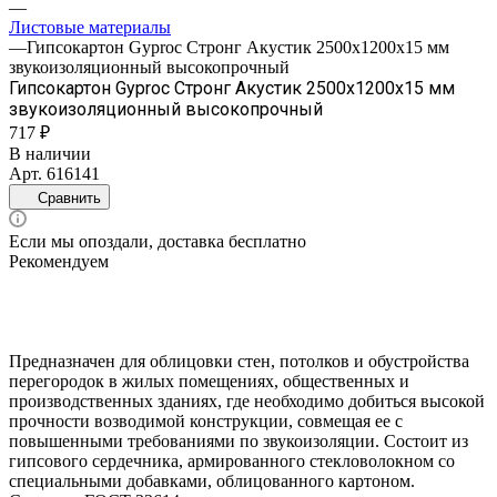
—
Листовые материалы
—
Гипсокартон Gyproc Стронг Акустик 2500х1200х15 мм
звукоизоляционный высокопрочный
Гипсокартон Gyproc Стронг Акустик 2500х1200х15 мм
звукоизоляционный высокопрочный
717 ₽
В наличии
Арт.
616141
Сравнить
Если мы опоздали, доставка бесплатно
Рекомендуем
Предназначен для облицовки стен, потолков и обустройства
перегородок в жилых помещениях, общественных и
производственных зданиях, где необходимо добиться высокой
прочности возводимой конструкции, совмещая ее с
повышенными требованиями по звукоизоляции. Состоит из
гипсового сердечника, армированного стекловолокном со
специальными добавками, облицованного картоном.