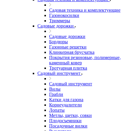
Садовая техника и комплектующие
Газонокосилки
Триммеры
Садовые дорожки
Садовые дорожки
Бордюры
Газонные решетки
Клинкерная брусчатка
Покрытия резиновые, полимерные,
каменный ковер
Тротуарная плитка
Садовый инструмент
Садовый инструмент
Вилы
Грабли
Катки для газона
Корнеудалители
Лопаты
Метлы, щетки, совки
Плодосъемники
Посадочные вилки