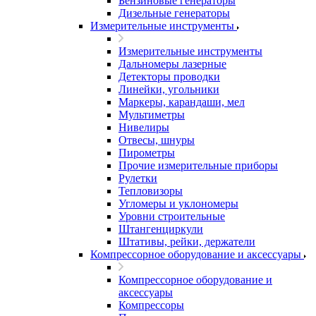
Бензиновые генераторы
Дизельные генераторы
Измерительные инструменты
Измерительные инструменты
Дальномеры лазерные
Детекторы проводки
Линейки, угольники
Маркеры, карандаши, мел
Мультиметры
Нивелиры
Отвесы, шнуры
Пирометры
Прочие измерительные приборы
Рулетки
Тепловизоры
Угломеры и уклономеры
Уровни строительные
Штангенциркули
Штативы, рейки, держатели
Компрессорное оборудование и аксессуары
Компрессорное оборудование и
аксессуары
Компрессоры