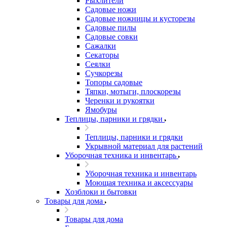
Рыхлители
Садовые ножи
Садовые ножницы и кусторезы
Садовые пилы
Садовые совки
Сажалки
Секаторы
Сеялки
Сучкорезы
Топоры садовые
Тяпки, мотыги, плоскорезы
Черенки и рукоятки
Ямобуры
Теплицы, парники и грядки
Теплицы, парники и грядки
Укрывной материал для растений
Уборочная техника и инвентарь
Уборочная техника и инвентарь
Моющая техника и аксессуары
Хозблоки и бытовки
Товары для дома
Товары для дома