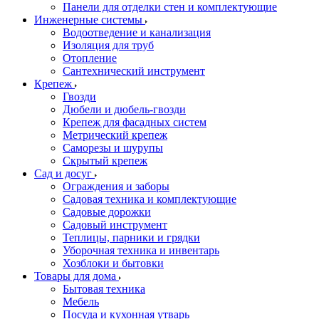
Панели для отделки стен и комплектующие
Инженерные системы
Водоотведение и канализация
Изоляция для труб
Отопление
Сантехнический инструмент
Крепеж
Гвозди
Дюбели и дюбель-гвозди
Крепеж для фасадных систем
Метрический крепеж
Саморезы и шурупы
Скрытый крепеж
Сад и досуг
Ограждения и заборы
Садовая техника и комплектующие
Садовые дорожки
Садовый инструмент
Теплицы, парники и грядки
Уборочная техника и инвентарь
Хозблоки и бытовки
Товары для дома
Бытовая техника
Мебель
Посуда и кухонная утварь