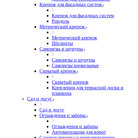
Крепеж для фасадных систем
Крепеж для фасадных систем
Рондоль
Метрический крепеж
Метрический крепеж
Шплинты
Саморезы и шурупы
Саморезы и шурупы
Саморезы кровельные
Скрытый крепеж
Скрытый крепеж
Крепления для террасной доски и
планкена
Сад и досуг
Сад и досуг
Ограждения и заборы
Ограждения и заборы
Автоматизация для ворот
Садовая техника и комплектующие