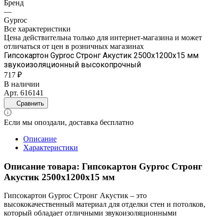
Бренд
—
Gyproc
Все характеристики
Цена действительна только для интернет-магазина и может
отличаться от цен в розничных магазинах
Гипсокартон Gyproc Стронг Акустик 2500х1200х15 мм
звукоизоляционный высокопрочный
717 ₽
В наличии
Арт.
616141
Сравнить
Если мы опоздали, доставка бесплатно
Описание
Характеристики
Описание товара: Гипсокартон Gyproc Стронг
Акустик 2500х1200х15 мм
Гипсокартон Gyproc Стронг Акустик – это
высококачественный материал для отделки стен и потолков,
который обладает отличными звукоизоляционными