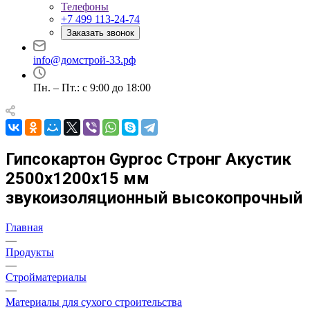
Телефоны
+7 499 113-24-74
Заказать звонок
info@домстрой-33.рф
Пн. – Пт.: с 9:00 до 18:00
Гипсокартон Gyproc Стронг Акустик
2500х1200х15 мм
звукоизоляционный высокопрочный
Главная
—
Продукты
—
Стройматериалы
—
Материалы для сухого строительства