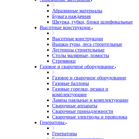
Абразивные материалы
Бумага наждачная
Шкурка, губки, блоки шлифовальные
Высотные конструкции
Высотные конструкции
Вышки-туры, леса строительные
Лестницы строительные
Столы малярные, помосты
Стремянки
Газовое и сварочное оборудование
Газовое и сварочное оборудование
Газовые баллоны
Газовые горелки, резаки и
комплектующие
Лампы паяльные и комплектующие
Сварочные аппараты
Сварочные принадлежности
Сварочные электроды и проволока
Генераторы
Генераторы