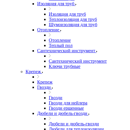
Изоляция для труб
Изоляция для труб
Теплоизоляция для труб
Шумоизоляция для труб
Отопление
Отопление
Теплый пол
Сантехнический инструмент
Сантехнический инструмент
Ключи трубные
Крепеж
Крепеж
Гвозди
Гвозди
Гвозди для нейлера
Гвозди ершенные
Дюбели и дюбель-гвозди
Дюбели и дюбель-гвозди
Дюбели для теплоизоляции