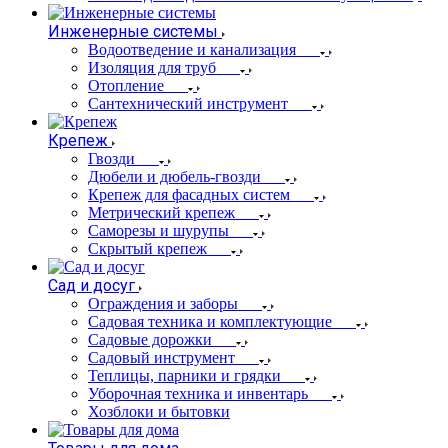
Инженерные системы
Водоотведение и канализация
Изоляция для труб
Отопление
Сантехнический инструмент
Крепеж
Гвозди
Дюбели и дюбель-гвозди
Крепеж для фасадных систем
Метрический крепеж
Саморезы и шурупы
Скрытый крепеж
Сад и досуг
Ограждения и заборы
Садовая техника и комплектующие
Садовые дорожки
Садовый инструмент
Теплицы, парники и грядки
Уборочная техника и инвентарь
Хозблоки и бытовки