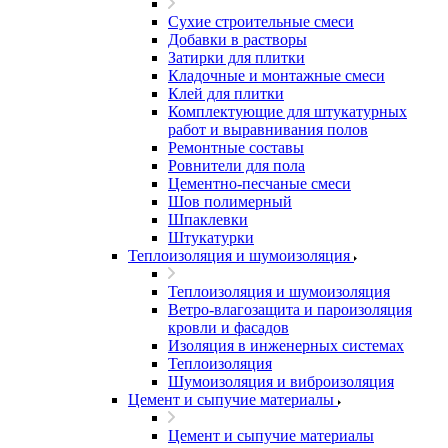
Сухие строительные смеси
Добавки в растворы
Затирки для плитки
Кладочные и монтажные смеси
Клей для плитки
Комплектующие для штукатурных
работ и выравнивания полов
Ремонтные составы
Ровнители для пола
Цементно-песчаные смеси
Шов полимерный
Шпаклевки
Штукатурки
Теплоизоляция и шумоизоляция
Теплоизоляция и шумоизоляция
Ветро-влагозащита и пароизоляция
кровли и фасадов
Изоляция в инженерных системах
Теплоизоляция
Шумоизоляция и виброизоляция
Цемент и сыпучие материалы
Цемент и сыпучие материалы