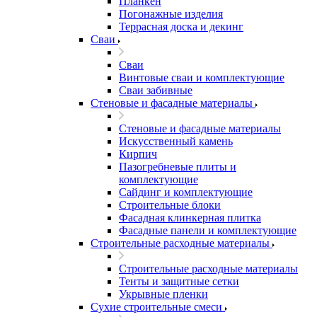
Планкен
Погонажные изделия
Террасная доска и декинг
Сваи
Сваи
Винтовые сваи и комплектующие
Сваи забивные
Стеновые и фасадные материалы
Стеновые и фасадные материалы
Искусственный камень
Кирпич
Пазогребневые плиты и
комплектующие
Сайдинг и комплектующие
Строительные блоки
Фасадная клинкерная плитка
Фасадные панели и комплектующие
Строительные расходные материалы
Строительные расходные материалы
Тенты и защитные сетки
Укрывные пленки
Сухие строительные смеси