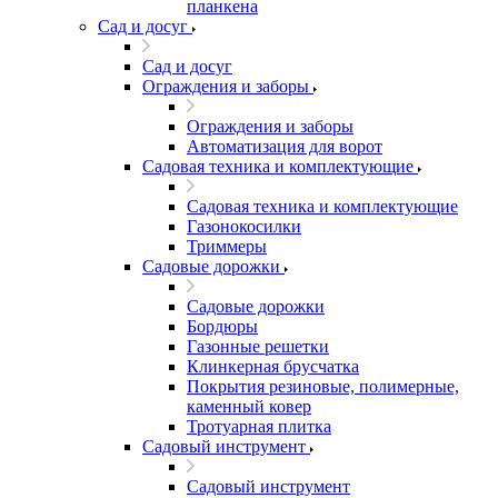
планкена
Сад и досуг
Сад и досуг
Ограждения и заборы
Ограждения и заборы
Автоматизация для ворот
Садовая техника и комплектующие
Садовая техника и комплектующие
Газонокосилки
Триммеры
Садовые дорожки
Садовые дорожки
Бордюры
Газонные решетки
Клинкерная брусчатка
Покрытия резиновые, полимерные,
каменный ковер
Тротуарная плитка
Садовый инструмент
Садовый инструмент