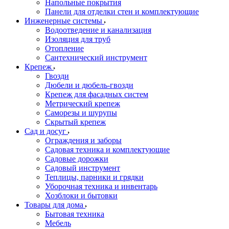
Напольные покрытия
Панели для отделки стен и комплектующие
Инженерные системы
Водоотведение и канализация
Изоляция для труб
Отопление
Сантехнический инструмент
Крепеж
Гвозди
Дюбели и дюбель-гвозди
Крепеж для фасадных систем
Метрический крепеж
Саморезы и шурупы
Скрытый крепеж
Сад и досуг
Ограждения и заборы
Садовая техника и комплектующие
Садовые дорожки
Садовый инструмент
Теплицы, парники и грядки
Уборочная техника и инвентарь
Хозблоки и бытовки
Товары для дома
Бытовая техника
Мебель