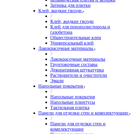
Затирка для плитки
Клей, жидкие гвозди
Клей, жидкие гвозди
Клей для пенополистирола и
газобетона
Общестроительные клеи
Универсальный клей
Лакокрасочные материалы
Лакокрасочные материалы
Грунтовочные составы
Декоративная штукатурка
Растворители и очистители
Эмали
Напольные покрытия
Напольные покрытия
Напольные плинтусы
Тактильная плитка
Панели для отделки стен и комплектующие
Панели для отделки стен и
комплектующие