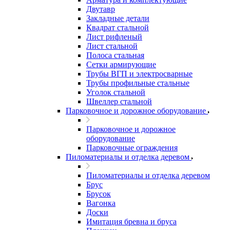
Двутавр
Закладные детали
Квадрат стальной
Лист рифленый
Лист стальной
Полоса стальная
Сетки армирующие
Трубы ВГП и электросварные
Трубы профильные стальные
Уголок стальной
Швеллер стальной
Парковочное и дорожное оборудование
Парковочное и дорожное
оборудование
Парковочные ограждения
Пиломатериалы и отделка деревом
Пиломатериалы и отделка деревом
Брус
Брусок
Вагонка
Доски
Имитация бревна и бруса