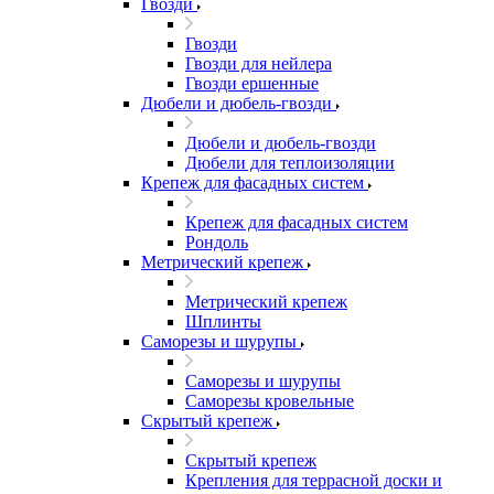
Гвозди
Гвозди
Гвозди для нейлера
Гвозди ершенные
Дюбели и дюбель-гвозди
Дюбели и дюбель-гвозди
Дюбели для теплоизоляции
Крепеж для фасадных систем
Крепеж для фасадных систем
Рондоль
Метрический крепеж
Метрический крепеж
Шплинты
Саморезы и шурупы
Саморезы и шурупы
Саморезы кровельные
Скрытый крепеж
Скрытый крепеж
Крепления для террасной доски и