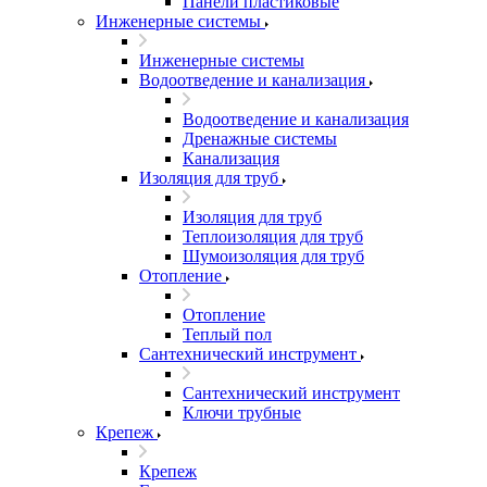
Панели пластиковые
Инженерные системы
Инженерные системы
Водоотведение и канализация
Водоотведение и канализация
Дренажные системы
Канализация
Изоляция для труб
Изоляция для труб
Теплоизоляция для труб
Шумоизоляция для труб
Отопление
Отопление
Теплый пол
Сантехнический инструмент
Сантехнический инструмент
Ключи трубные
Крепеж
Крепеж