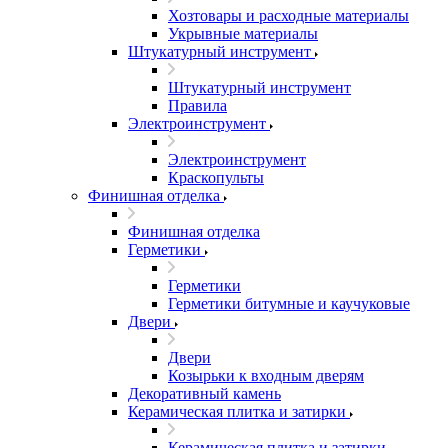
Хозтовары и расходные материалы
Укрывные материалы
Штукатурный инструмент
Штукатурный инструмент
Правила
Электроинструмент
Электроинструмент
Краскопульты
Финишная отделка
Финишная отделка
Герметики
Герметики
Герметики битумные и каучуковые
Двери
Двери
Козырьки к входным дверям
Декоративный камень
Керамическая плитка и затирки
Керамическая плитка и затирки