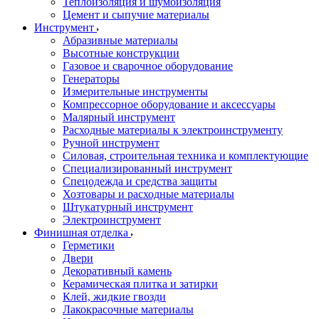
Теплоизоляция и шумоизоляция
Цемент и сыпучие материалы
Инструмент
Абразивные материалы
Высотные конструкции
Газовое и сварочное оборудование
Генераторы
Измерительные инструменты
Компрессорное оборудование и аксессуары
Малярный инструмент
Расходные материалы к электроинструменту
Ручной инструмент
Силовая, строительная техника и комплектующие
Специализированный инструмент
Спецодежда и средства защиты
Хозтовары и расходные материалы
Штукатурный инструмент
Электроинструмент
Финишная отделка
Герметики
Двери
Декоративный камень
Керамическая плитка и затирки
Клей, жидкие гвозди
Лакокрасочные материалы