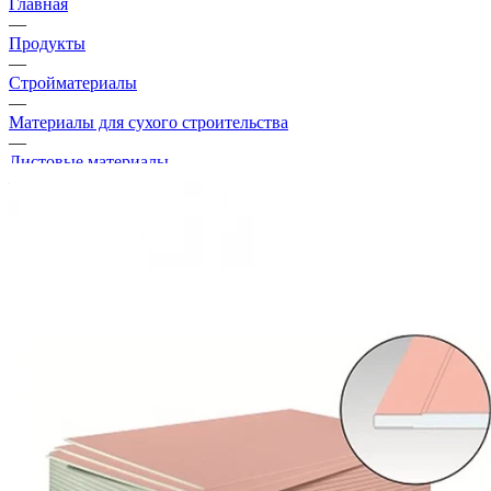
Главная
—
Продукты
—
Стройматериалы
—
Материалы для сухого строительства
—
Листовые материалы
—
Гипсокартон Gyproc 2500х1200х12,5 мм огнестойкий
Рекомендуем