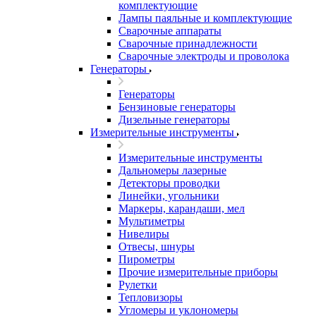
комплектующие
Лампы паяльные и комплектующие
Сварочные аппараты
Сварочные принадлежности
Сварочные электроды и проволока
Генераторы
Генераторы
Бензиновые генераторы
Дизельные генераторы
Измерительные инструменты
Измерительные инструменты
Дальномеры лазерные
Детекторы проводки
Линейки, угольники
Маркеры, карандаши, мел
Мультиметры
Нивелиры
Отвесы, шнуры
Пирометры
Прочие измерительные приборы
Рулетки
Тепловизоры
Угломеры и уклономеры