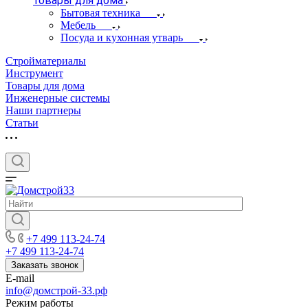
Товары для дома
Бытовая техника
Мебель
Посуда и кухонная утварь
Стройматериалы
Инструмент
Товары для дома
Инженерные системы
Наши партнеры
Статьи
+7 499 113-24-74
+7 499 113-24-74
Заказать звонок
E-mail
info@домстрой-33.рф
Режим работы