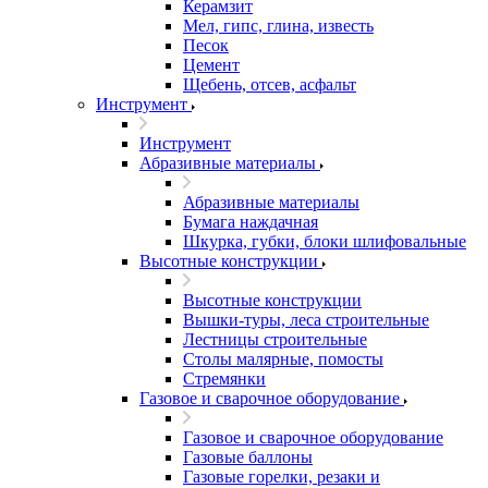
Керамзит
Мел, гипс, глина, известь
Песок
Цемент
Щебень, отсев, асфальт
Инструмент
Инструмент
Абразивные материалы
Абразивные материалы
Бумага наждачная
Шкурка, губки, блоки шлифовальные
Высотные конструкции
Высотные конструкции
Вышки-туры, леса строительные
Лестницы строительные
Столы малярные, помосты
Стремянки
Газовое и сварочное оборудование
Газовое и сварочное оборудование
Газовые баллоны
Газовые горелки, резаки и