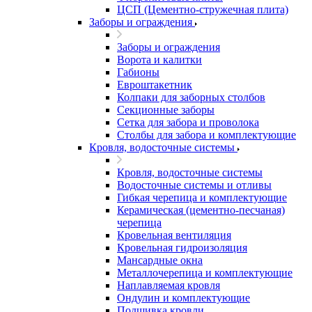
ЦСП (Цементно-стружечная плита)
Заборы и ограждения
Заборы и ограждения
Ворота и калитки
Габионы
Евроштакетник
Колпаки для заборных столбов
Секционные заборы
Сетка для забора и проволока
Столбы для забора и комплектующие
Кровля, водосточные системы
Кровля, водосточные системы
Водосточные системы и отливы
Гибкая черепица и комплектующие
Керамическая (цементно-песчаная)
черепица
Кровельная вентиляция
Кровельная гидроизоляция
Мансардные окна
Металлочерепица и комплектующие
Наплавляемая кровля
Ондулин и комплектующие
Подшивка кровли