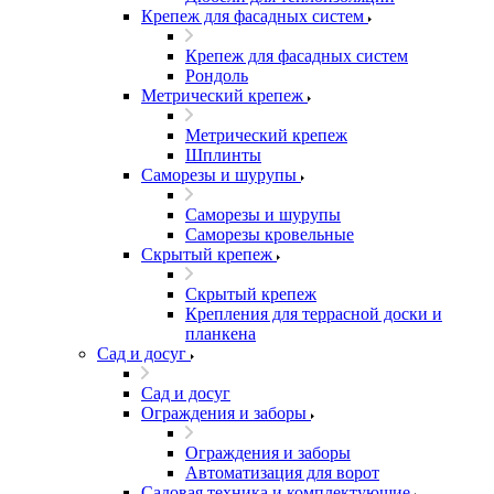
Крепеж для фасадных систем
Крепеж для фасадных систем
Рондоль
Метрический крепеж
Метрический крепеж
Шплинты
Саморезы и шурупы
Саморезы и шурупы
Саморезы кровельные
Скрытый крепеж
Скрытый крепеж
Крепления для террасной доски и
планкена
Сад и досуг
Сад и досуг
Ограждения и заборы
Ограждения и заборы
Автоматизация для ворот
Садовая техника и комплектующие