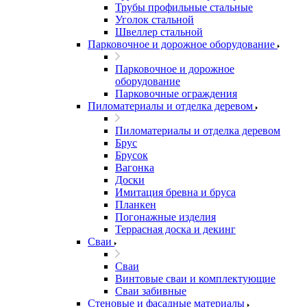
Трубы профильные стальные
Уголок стальной
Швеллер стальной
Парковочное и дорожное оборудование
Парковочное и дорожное
оборудование
Парковочные ограждения
Пиломатериалы и отделка деревом
Пиломатериалы и отделка деревом
Брус
Брусок
Вагонка
Доски
Имитация бревна и бруса
Планкен
Погонажные изделия
Террасная доска и декинг
Сваи
Сваи
Винтовые сваи и комплектующие
Сваи забивные
Стеновые и фасадные материалы