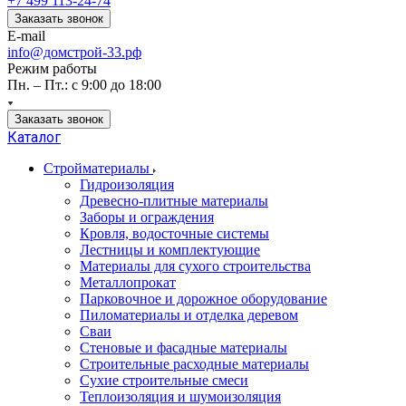
+7 499 113-24-74
Заказать звонок
E-mail
info@домстрой-33.рф
Режим работы
Пн. – Пт.: с 9:00 до 18:00
Заказать звонок
Каталог
Стройматериалы
Гидроизоляция
Древесно-плитные материалы
Заборы и ограждения
Кровля, водосточные системы
Лестницы и комплектующие
Материалы для сухого строительства
Металлопрокат
Парковочное и дорожное оборудование
Пиломатериалы и отделка деревом
Сваи
Стеновые и фасадные материалы
Строительные расходные материалы
Сухие строительные смеси
Теплоизоляция и шумоизоляция