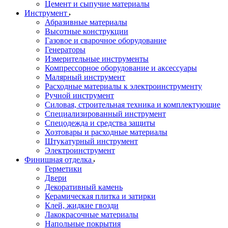
Цемент и сыпучие материалы
Инструмент
Абразивные материалы
Высотные конструкции
Газовое и сварочное оборудование
Генераторы
Измерительные инструменты
Компрессорное оборудование и аксессуары
Малярный инструмент
Расходные материалы к электроинструменту
Ручной инструмент
Силовая, строительная техника и комплектующие
Специализированный инструмент
Спецодежда и средства защиты
Хозтовары и расходные материалы
Штукатурный инструмент
Электроинструмент
Финишная отделка
Герметики
Двери
Декоративный камень
Керамическая плитка и затирки
Клей, жидкие гвозди
Лакокрасочные материалы
Напольные покрытия