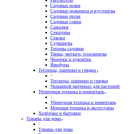
Рыхлители
Садовые ножи
Садовые ножницы и кусторезы
Садовые пилы
Садовые совки
Сажалки
Секаторы
Сеялки
Сучкорезы
Топоры садовые
Тяпки, мотыги, плоскорезы
Черенки и рукоятки
Ямобуры
Теплицы, парники и грядки
Теплицы, парники и грядки
Укрывной материал для растений
Уборочная техника и инвентарь
Уборочная техника и инвентарь
Моющая техника и аксессуары
Хозблоки и бытовки
Товары для дома
Товары для дома