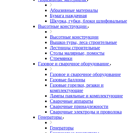
Абразивные материалы
Бумага наждачная
Шкурка, губки, блоки шлифовальные
Высотные конструкции
Высотные конструкции
Вышки-туры, леса строительные
Лестницы строительные
Столы малярные, помосты
Стремянки
Газовое и сварочное оборудование
Газовое и сварочное оборудование
Газовые баллоны
Газовые горелки, резаки и
комплектующие
Лампы паяльные и комплектующие
Сварочные аппараты
Сварочные принадлежности
Сварочные электроды и проволока
Генераторы
Генераторы