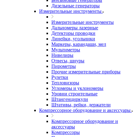
Бензиновые генераторы
Дизельные генераторы
Измерительные инструменты
Измерительные инструменты
Дальномеры лазерные
Детекторы проводки
Линейки, угольники
Маркеры, карандаши, мел
Мультиметры
Нивелиры
Отвесы, шнуры
Пирометры
Прочие измерительные приборы
Рулетки
Тепловизоры
Угломеры и уклономеры
Уровни строительные
Штангенциркули
Штативы, рейки, держатели
Компрессорное оборудование и аксессуары
Компрессорное оборудование и
аксессуары
Компрессоры