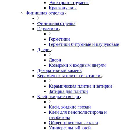
Электроинструмент
Краскопульты
Финишная отделка
Финишная отделка
Герметики
Герметики
Герметики битумные и каучуковые
Двери
Двери
Козырьки к входным дверям
Декоративный камень
Керамическая плитка и затирки
Керамическая плитка и затирки
Затирка для плитки
Клей, жидкие гвозди
Клей, жидкие гвозди
Клей для пенополистирола и
газобетона
Общестроительные клеи
Универсальный клей