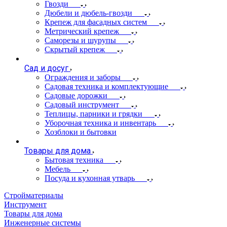
Гвозди
Дюбели и дюбель-гвозди
Крепеж для фасадных систем
Метрический крепеж
Саморезы и шурупы
Скрытый крепеж
Сад и досуг
Ограждения и заборы
Садовая техника и комплектующие
Садовые дорожки
Садовый инструмент
Теплицы, парники и грядки
Уборочная техника и инвентарь
Хозблоки и бытовки
Товары для дома
Бытовая техника
Мебель
Посуда и кухонная утварь
Стройматериалы
Инструмент
Товары для дома
Инженерные системы