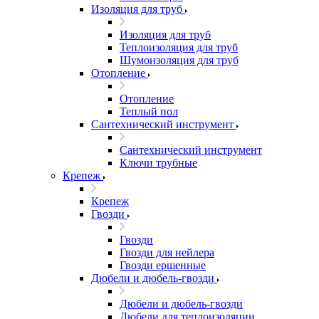
Изоляция для труб
Изоляция для труб
Теплоизоляция для труб
Шумоизоляция для труб
Отопление
Отопление
Теплый пол
Сантехнический инструмент
Сантехнический инструмент
Ключи трубные
Крепеж
Крепеж
Гвозди
Гвозди
Гвозди для нейлера
Гвозди ершенные
Дюбели и дюбель-гвозди
Дюбели и дюбель-гвозди
Дюбели для теплоизоляции