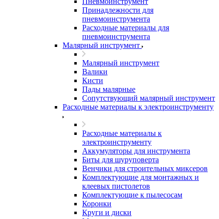
Пневмоинструмент
Принадлежности для
пневмоинструмента
Расходные материалы для
пневмоинструмента
Малярный инструмент
Малярный инструмент
Валики
Кисти
Пады малярные
Сопутствующий малярный инструмент
Расходные материалы к электроинструменту
Расходные материалы к
электроинструменту
Аккумуляторы для инструмента
Биты для шуруповерта
Венчики для строительных миксеров
Комплектующие для монтажных и
клеевых пистолетов
Комплектующие к пылесосам
Коронки
Круги и диски