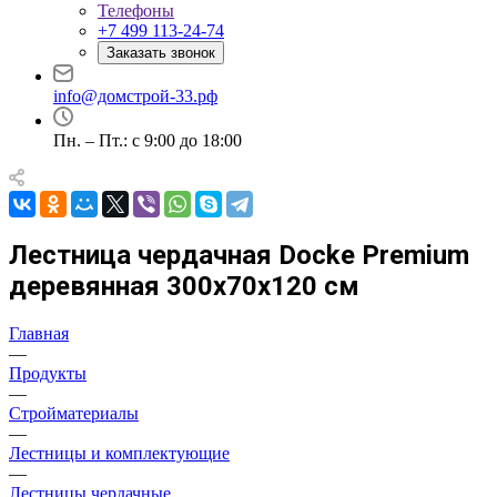
Телефоны
+7 499 113-24-74
Заказать звонок
info@домстрой-33.рф
Пн. – Пт.: с 9:00 до 18:00
Лестница чердачная Docke Premium
деревянная 300х70х120 см
Главная
—
Продукты
—
Стройматериалы
—
Лестницы и комплектующие
—
Лестницы чердачные