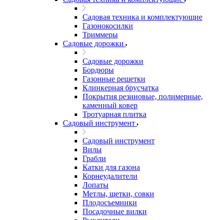
Садовая техника и комплектующие
Газонокосилки
Триммеры
Садовые дорожки
Садовые дорожки
Бордюры
Газонные решетки
Клинкерная брусчатка
Покрытия резиновые, полимерные,
каменный ковер
Тротуарная плитка
Садовый инструмент
Садовый инструмент
Вилы
Грабли
Катки для газона
Корнеудалители
Лопаты
Метлы, щетки, совки
Плодосъемники
Посадочные вилки