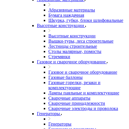
Абразивные материалы
Бумага наждачная
Шкурка, губки, блоки шлифовальные
Высотные конструкции
Высотные конструкции
Вышки-туры, леса строительные
Лестницы строительные
Столы малярные, помосты
Стремянки
Газовое и сварочное оборудование
Газовое и сварочное оборудование
Газовые баллоны
Газовые горелки, резаки и
комплектующие
Лампы паяльные и комплектующие
Сварочные аппараты
Сварочные принадлежности
Сварочные электроды и проволока
Генераторы
Генераторы