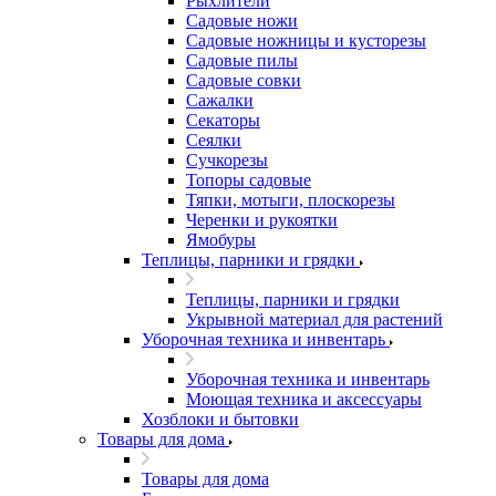
Рыхлители
Садовые ножи
Садовые ножницы и кусторезы
Садовые пилы
Садовые совки
Сажалки
Секаторы
Сеялки
Сучкорезы
Топоры садовые
Тяпки, мотыги, плоскорезы
Черенки и рукоятки
Ямобуры
Теплицы, парники и грядки
Теплицы, парники и грядки
Укрывной материал для растений
Уборочная техника и инвентарь
Уборочная техника и инвентарь
Моющая техника и аксессуары
Хозблоки и бытовки
Товары для дома
Товары для дома