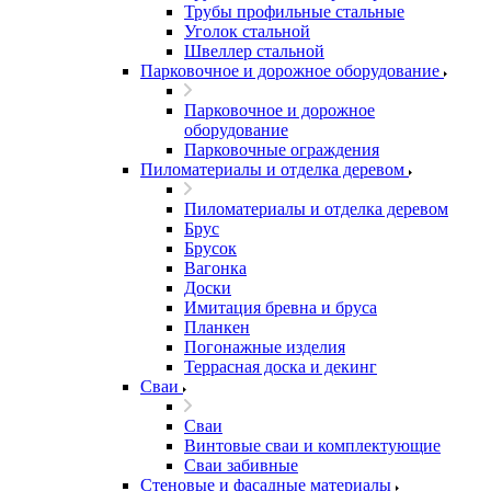
Трубы профильные стальные
Уголок стальной
Швеллер стальной
Парковочное и дорожное оборудование
Парковочное и дорожное
оборудование
Парковочные ограждения
Пиломатериалы и отделка деревом
Пиломатериалы и отделка деревом
Брус
Брусок
Вагонка
Доски
Имитация бревна и бруса
Планкен
Погонажные изделия
Террасная доска и декинг
Сваи
Сваи
Винтовые сваи и комплектующие
Сваи забивные
Стеновые и фасадные материалы