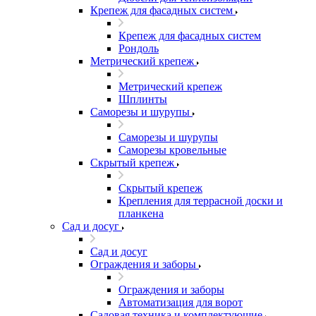
Крепеж для фасадных систем
Крепеж для фасадных систем
Рондоль
Метрический крепеж
Метрический крепеж
Шплинты
Саморезы и шурупы
Саморезы и шурупы
Саморезы кровельные
Скрытый крепеж
Скрытый крепеж
Крепления для террасной доски и
планкена
Сад и досуг
Сад и досуг
Ограждения и заборы
Ограждения и заборы
Автоматизация для ворот
Садовая техника и комплектующие