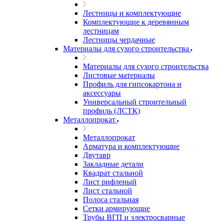
Лестницы и комплектующие
Комплектующие к деревянным
лестницам
Лестницы чердачные
Материалы для сухого строительства
Материалы для сухого строительства
Листовые материалы
Профиль для гипсокартона и
аксессуары
Универсальный строительный
профиль (ЛСТК)
Металлопрокат
Металлопрокат
Арматура и комплектующие
Двутавр
Закладные детали
Квадрат стальной
Лист рифленый
Лист стальной
Полоса стальная
Сетки армирующие
Трубы ВГП и электросварные