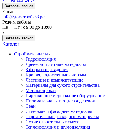
+7 499 113-24-74
Заказать звонок
E-mail
info@домстрой-33.рф
Режим работы
Пн. – Пт.: с 9:00 до 18:00
Заказать звонок
Каталог
Стройматериалы
Гидроизоляция
Древесно-плитные материалы
Заборы и ограждения
Кровля, водосточные системы
Лестницы и комплектующие
Материалы для сухого строительства
Металлопрокат
Парковочное и дорожное оборудование
Пиломатериалы и отделка деревом
Сваи
Стеновые и фасадные материалы
Строительные расходные материалы
Сухие строительные смеси
Теплоизоляция и шумоизоляция