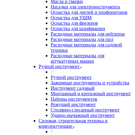
Масла и смазки
Насадки для электроинструмента
Оснастка для дрелей и перфораторов
Оснастка для УШМ
Оснастка для фрезеров
Оснастка для шлифмашин
Расходные материалы для нейлеров
Расходные материалы для пил
Расходные материалы для садовой
техники
Расходные материалы для
штукатурных машин
Ручной инструмент
Ручной инструмент
Зажимные инструменты и устройства
Инструмент садовый
Монтажный и крепежный инструмент
Наборы инструментов
Режущий инструмент
Столярно-слесарный инструмент
Ударно-рычажный инструмент
Силовая, строительная техника и
комплектующие