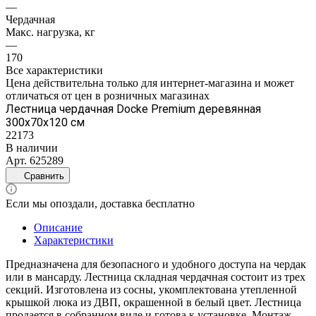
—
Чердачная
Макс. нагрузка, кг
—
170
Все характеристики
Цена действительна только для интернет-магазина и может
отличаться от цен в розничных магазинах
Лестница чердачная Docke Premium деревянная
300х70х120 см
22173
В наличии
Арт.
625289
Сравнить
Если мы опоздали, доставка бесплатно
Описание
Характеристики
Предназначена для безопасного и удобного доступа на чердак
или в мансарду. Лестница складная чердачная состоит из трех
секций. Изготовлена из сосны, укомплектована утепленной
крышкой люка из ДВП, окрашенной в белый цвет. Лестница
продается в собранном виде и готова к установке. Монтаж