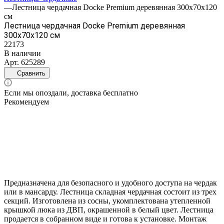
—
Лестница чердачная Docke Premium деревянная 300х70х120
см
Лестница чердачная Docke Premium деревянная
300х70х120 см
22173
В наличии
Арт.
625289
Сравнить
Если мы опоздали, доставка бесплатно
Рекомендуем
Предназначена для безопасного и удобного доступа на чердак
или в мансарду. Лестница складная чердачная состоит из трех
секций. Изготовлена из сосны, укомплектована утепленной
крышкой люка из ДВП, окрашенной в белый цвет. Лестница
продается в собранном виде и готова к установке. Монтаж