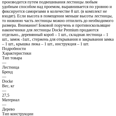
производится путем подвешивания лестницы любым
удобным способом над проемом, выравнивается по уровню и
фиксируется саморезами в количестве 8 шт. (в комплект не
входят). Если высота в помещении меньше высоты лестницы,
то нижнюю часть лестницы можно отпилить до необходимого
размера. Внимание! Боковой поручень и противоскользящие
наконечники для лестницы Docke Premium продаются
отдельно., деревянный короб – 1 шт., складная лестница – 1
шт., замок -1шт., стержень для открывания и закрывания замка
– 1 шт., крышка люка – 1 шт., инструкция – 1 шт.
Подробности
Характеристики
Тип товара
—
Лестница
Бренд
—
Docke
Вес, кг
—
27,5
Материал
—
Дерево
Тип конструкции