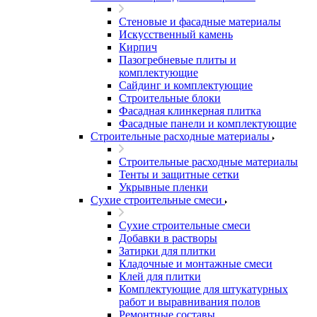
Стеновые и фасадные материалы
Искусственный камень
Кирпич
Пазогребневые плиты и
комплектующие
Сайдинг и комплектующие
Строительные блоки
Фасадная клинкерная плитка
Фасадные панели и комплектующие
Строительные расходные материалы
Строительные расходные материалы
Тенты и защитные сетки
Укрывные пленки
Сухие строительные смеси
Сухие строительные смеси
Добавки в растворы
Затирки для плитки
Кладочные и монтажные смеси
Клей для плитки
Комплектующие для штукатурных
работ и выравнивания полов
Ремонтные составы