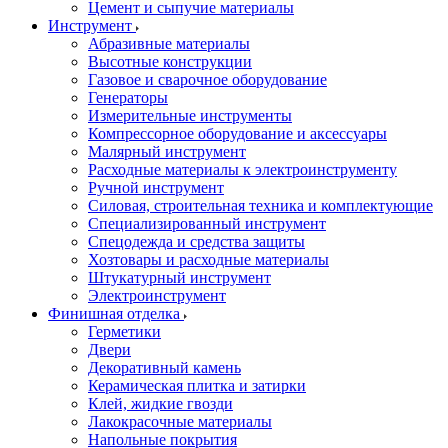
Цемент и сыпучие материалы
Инструмент
Абразивные материалы
Высотные конструкции
Газовое и сварочное оборудование
Генераторы
Измерительные инструменты
Компрессорное оборудование и аксессуары
Малярный инструмент
Расходные материалы к электроинструменту
Ручной инструмент
Силовая, строительная техника и комплектующие
Специализированный инструмент
Спецодежда и средства защиты
Хозтовары и расходные материалы
Штукатурный инструмент
Электроинструмент
Финишная отделка
Герметики
Двери
Декоративный камень
Керамическая плитка и затирки
Клей, жидкие гвозди
Лакокрасочные материалы
Напольные покрытия