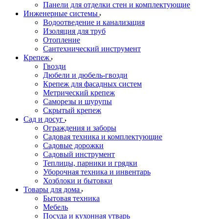
Панели для отделки стен и комплектующие
Инженерные системы
Водоотведение и канализация
Изоляция для труб
Отопление
Сантехнический инструмент
Крепеж
Гвозди
Дюбели и дюбель-гвозди
Крепеж для фасадных систем
Метрический крепеж
Саморезы и шурупы
Скрытый крепеж
Сад и досуг
Ограждения и заборы
Садовая техника и комплектующие
Садовые дорожки
Садовый инструмент
Теплицы, парники и грядки
Уборочная техника и инвентарь
Хозблоки и бытовки
Товары для дома
Бытовая техника
Мебель
Посуда и кухонная утварь