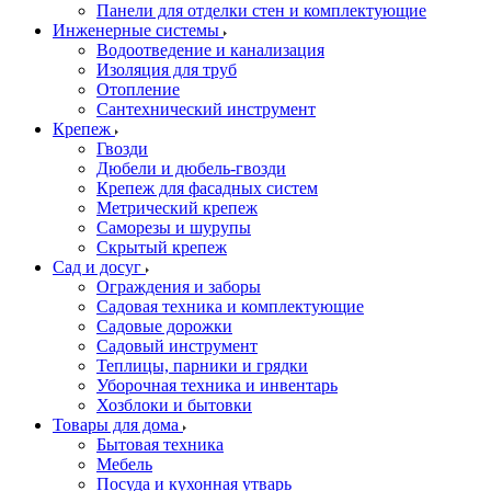
Панели для отделки стен и комплектующие
Инженерные системы
Водоотведение и канализация
Изоляция для труб
Отопление
Сантехнический инструмент
Крепеж
Гвозди
Дюбели и дюбель-гвозди
Крепеж для фасадных систем
Метрический крепеж
Саморезы и шурупы
Скрытый крепеж
Сад и досуг
Ограждения и заборы
Садовая техника и комплектующие
Садовые дорожки
Садовый инструмент
Теплицы, парники и грядки
Уборочная техника и инвентарь
Хозблоки и бытовки
Товары для дома
Бытовая техника
Мебель
Посуда и кухонная утварь