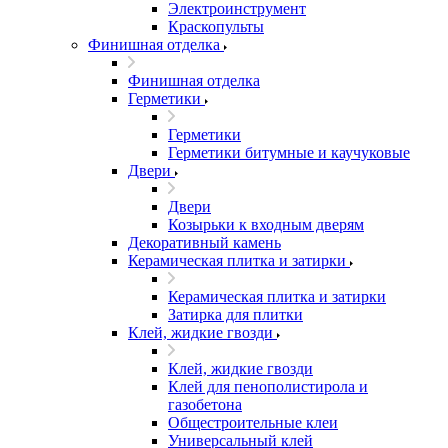
Электроинструмент
Краскопульты
Финишная отделка
Финишная отделка
Герметики
Герметики
Герметики битумные и каучуковые
Двери
Двери
Козырьки к входным дверям
Декоративный камень
Керамическая плитка и затирки
Керамическая плитка и затирки
Затирка для плитки
Клей, жидкие гвозди
Клей, жидкие гвозди
Клей для пенополистирола и
газобетона
Общестроительные клеи
Универсальный клей