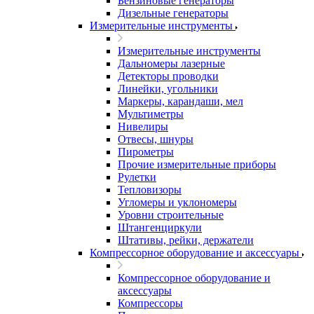
Бензиновые генераторы
Дизельные генераторы
Измерительные инструменты
Измерительные инструменты
Дальномеры лазерные
Детекторы проводки
Линейки, угольники
Маркеры, карандаши, мел
Мультиметры
Нивелиры
Отвесы, шнуры
Пирометры
Прочие измерительные приборы
Рулетки
Тепловизоры
Угломеры и уклономеры
Уровни строительные
Штангенциркули
Штативы, рейки, держатели
Компрессорное оборудование и аксессуары
Компрессорное оборудование и
аксессуары
Компрессоры