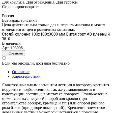
Для крыльца, Для ограждения, Для террасы
Страна-производитель
—
Россия
Все характеристики
Цена действительна только для интернет-магазина и может
отличаться от цен в розничных магазинах
Столб-колонна 100х100х3000 мм Витая сорт АВ клееный
3810
В наличии
Арт.
108006
Сравнить
Если мы опоздали, доставка бесплатно
Описание
Характеристики
Является начальным элементом лестниц к которому крепится
поручень и подбалясенник. Так же устанавливается в
конструкции лестницы в местах её поворота. Столб-колонна
может являться несущей опорой для кровли (при
строительстве беседок, крыльца и т.п.) или опорой разного
рода балок (при декоре помещений)., Крепление элементов
деревянных лестниц может осуществляться с помощью