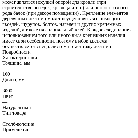
может являться несущей опорой для кровли (при
строительстве беседок, крыльца и т.п.) или опорой разного
рода балок (при декоре помещений)., Крепление элементов
деревянных лестниц может осуществляться с помощью
гвоздей, шурупов, болтов, нагелей и других крепежных
изделий, а также на специальный клей. Каждое соединение с
использованием того или иного вида крепежных изделий
имеет свои особенности, поэтому выбор крепежа
осуществляется специалистом по монтажу лестниц.
Подробности
Характеристики
Толщина, мм
—
100
Длина, мм
—
3000
Цвет
—
Натуральный
Тип товара
—
Столб-колонна
Применение
—