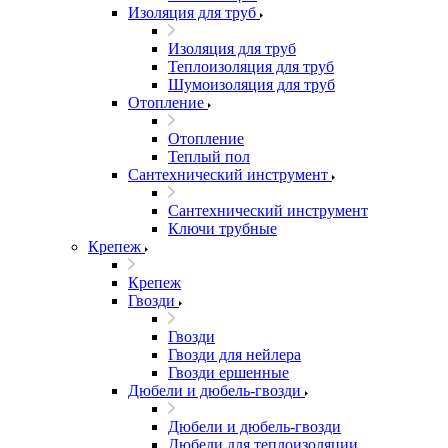
Изоляция для труб
Изоляция для труб
Теплоизоляция для труб
Шумоизоляция для труб
Отопление
Отопление
Теплый пол
Сантехнический инструмент
Сантехнический инструмент
Ключи трубные
Крепеж
Крепеж
Гвозди
Гвозди
Гвозди для нейлера
Гвозди ершенные
Дюбели и дюбель-гвозди
Дюбели и дюбель-гвозди
Дюбели для теплоизоляции