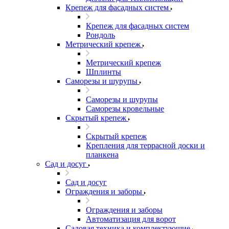
Крепеж для фасадных систем
Крепеж для фасадных систем
Рондоль
Метрический крепеж
Метрический крепеж
Шплинты
Саморезы и шурупы
Саморезы и шурупы
Саморезы кровельные
Скрытый крепеж
Скрытый крепеж
Крепления для террасной доски и
планкена
Сад и досуг
Сад и досуг
Ограждения и заборы
Ограждения и заборы
Автоматизация для ворот
Садовая техника и комплектующие