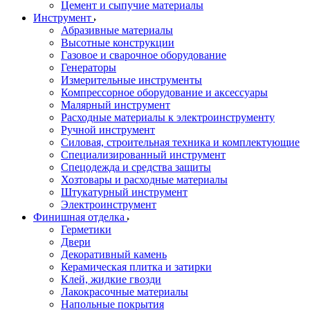
Цемент и сыпучие материалы
Инструмент
Абразивные материалы
Высотные конструкции
Газовое и сварочное оборудование
Генераторы
Измерительные инструменты
Компрессорное оборудование и аксессуары
Малярный инструмент
Расходные материалы к электроинструменту
Ручной инструмент
Силовая, строительная техника и комплектующие
Специализированный инструмент
Спецодежда и средства защиты
Хозтовары и расходные материалы
Штукатурный инструмент
Электроинструмент
Финишная отделка
Герметики
Двери
Декоративный камень
Керамическая плитка и затирки
Клей, жидкие гвозди
Лакокрасочные материалы
Напольные покрытия