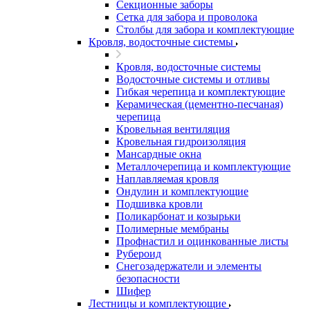
Секционные заборы
Сетка для забора и проволока
Столбы для забора и комплектующие
Кровля, водосточные системы
Кровля, водосточные системы
Водосточные системы и отливы
Гибкая черепица и комплектующие
Керамическая (цементно-песчаная)
черепица
Кровельная вентиляция
Кровельная гидроизоляция
Мансардные окна
Металлочерепица и комплектующие
Наплавляемая кровля
Ондулин и комплектующие
Подшивка кровли
Поликарбонат и козырьки
Полимерные мембраны
Профнастил и оцинкованные листы
Рубероид
Снегозадержатели и элементы
безопасности
Шифер
Лестницы и комплектующие