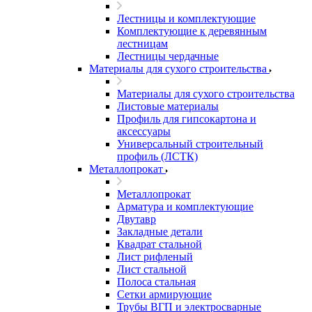
Лестницы и комплектующие
Комплектующие к деревянным
лестницам
Лестницы чердачные
Материалы для сухого строительства
Материалы для сухого строительства
Листовые материалы
Профиль для гипсокартона и
аксессуары
Универсальный строительный
профиль (ЛСТК)
Металлопрокат
Металлопрокат
Арматура и комплектующие
Двутавр
Закладные детали
Квадрат стальной
Лист рифленый
Лист стальной
Полоса стальная
Сетки армирующие
Трубы ВГП и электросварные