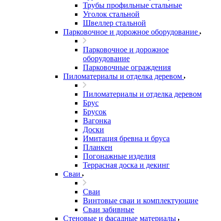
Трубы профильные стальные
Уголок стальной
Швеллер стальной
Парковочное и дорожное оборудование
Парковочное и дорожное
оборудование
Парковочные ограждения
Пиломатериалы и отделка деревом
Пиломатериалы и отделка деревом
Брус
Брусок
Вагонка
Доски
Имитация бревна и бруса
Планкен
Погонажные изделия
Террасная доска и декинг
Сваи
Сваи
Винтовые сваи и комплектующие
Сваи забивные
Стеновые и фасадные материалы