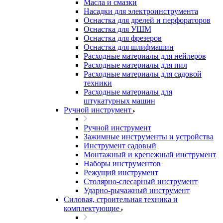
Масла и смазки
Насадки для электроинструмента
Оснастка для дрелей и перфораторов
Оснастка для УШМ
Оснастка для фрезеров
Оснастка для шлифмашин
Расходные материалы для нейлеров
Расходные материалы для пил
Расходные материалы для садовой
техники
Расходные материалы для
штукатурных машин
Ручной инструмент
Ручной инструмент
Зажимные инструменты и устройства
Инструмент садовый
Монтажный и крепежный инструмент
Наборы инструментов
Режущий инструмент
Столярно-слесарный инструмент
Ударно-рычажный инструмент
Силовая, строительная техника и
комплектующие