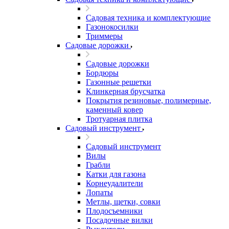
Садовая техника и комплектующие
Газонокосилки
Триммеры
Садовые дорожки
Садовые дорожки
Бордюры
Газонные решетки
Клинкерная брусчатка
Покрытия резиновые, полимерные,
каменный ковер
Тротуарная плитка
Садовый инструмент
Садовый инструмент
Вилы
Грабли
Катки для газона
Корнеудалители
Лопаты
Метлы, щетки, совки
Плодосъемники
Посадочные вилки