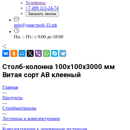
Телефоны
+7 499 113-24-74
Заказать звонок
info@домстрой-33.рф
Пн. – Пт.: с 9:00 до 18:00
Столб-колонна 100х100х3000 мм
Витая сорт АВ клееный
Главная
—
Продукты
—
Стройматериалы
—
Лестницы и комплектующие
—
Комплектующие к деревянным лестницам