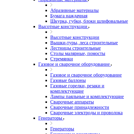
Абразивные материалы
Бумага наждачная
Шкурка, губки, блоки шлифовальные
Высотные конструкции
Высотные конструкции
Вышки-туры, леса строительные
Лестницы строительные
Столы малярные, помосты
Стремянки
Газовое и сварочное оборудование
Газовое и сварочное оборудование
Газовые баллоны
Газовые горелки, резаки и
комплектующие
Лампы паяльные и комплектующие
Сварочные аппараты
Сварочные принадлежности
Сварочные электроды и проволока
Генераторы
Генераторы