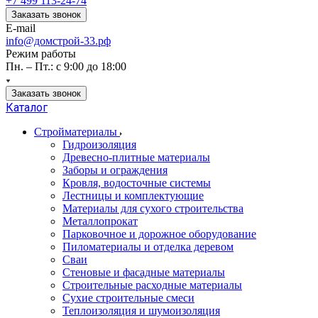
+7 499 113-24-74
Заказать звонок
E-mail
info@домстрой-33.рф
Режим работы
Пн. – Пт.: с 9:00 до 18:00
Заказать звонок
Каталог
Стройматериалы
Гидроизоляция
Древесно-плитные материалы
Заборы и ограждения
Кровля, водосточные системы
Лестницы и комплектующие
Материалы для сухого строительства
Металлопрокат
Парковочное и дорожное оборудование
Пиломатериалы и отделка деревом
Сваи
Стеновые и фасадные материалы
Строительные расходные материалы
Сухие строительные смеси
Теплоизоляция и шумоизоляция