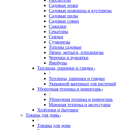
Рыхлители
Садовые ножи
Садовые ножницы и кусторезы
Садовые пилы
Садовые совки
Сажалки
Секаторы
Сеялки
Сучкорезы
Топоры садовые
Тяпки, мотыги, плоскорезы
Черенки и рукоятки
Ямобуры
Теплицы, парники и грядки
Теплицы, парники и грядки
Укрывной материал для растений
Уборочная техника и инвентарь
Уборочная техника и инвентарь
Моющая техника и аксессуары
Хозблоки и бытовки
Товары для дома
Товары для дома