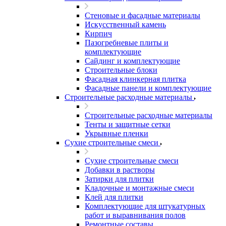
Стеновые и фасадные материалы
Искусственный камень
Кирпич
Пазогребневые плиты и
комплектующие
Сайдинг и комплектующие
Строительные блоки
Фасадная клинкерная плитка
Фасадные панели и комплектующие
Строительные расходные материалы
Строительные расходные материалы
Тенты и защитные сетки
Укрывные пленки
Сухие строительные смеси
Сухие строительные смеси
Добавки в растворы
Затирки для плитки
Кладочные и монтажные смеси
Клей для плитки
Комплектующие для штукатурных
работ и выравнивания полов
Ремонтные составы