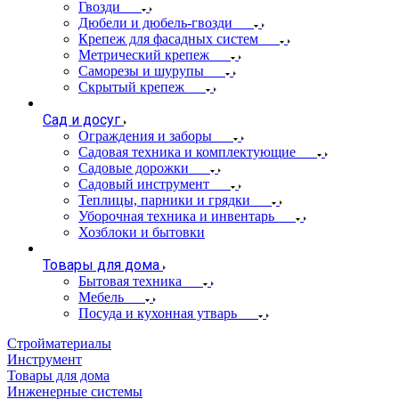
Гвозди
Дюбели и дюбель-гвозди
Крепеж для фасадных систем
Метрический крепеж
Саморезы и шурупы
Скрытый крепеж
Сад и досуг
Ограждения и заборы
Садовая техника и комплектующие
Садовые дорожки
Садовый инструмент
Теплицы, парники и грядки
Уборочная техника и инвентарь
Хозблоки и бытовки
Товары для дома
Бытовая техника
Мебель
Посуда и кухонная утварь
Стройматериалы
Инструмент
Товары для дома
Инженерные системы