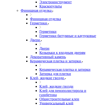
Электроинструмент
Краскопульты
Финишная отделка
Финишная отделка
Герметики
Герметики
Герметики битумные и каучуковые
Двери
Двери
Козырьки к входным дверям
Декоративный камень
Керамическая плитка и затирки
Керамическая плитка и затирки
Затирка для плитки
Клей, жидкие гвозди
Клей, жидкие гвозди
Клей для пенополистирола и
газобетона
Общестроительные клеи
Универсальный клей