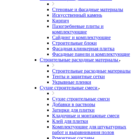
Стеновые и фасадные материалы
Искусственный камень
Кирпич
Пазогребневые плиты и
комплектующие
Сайдинг и комплектующие
Строительные блоки
Фасадная клинкерная плитка
Фасадные панели и комплектующие
Строительные расходные материалы
Строительные расходные материалы
Тенты и защитные сетки
Укрывные пленки
Сухие строительные смеси
Сухие строительные смеси
Добавки в растворы
Затирки для плитки
Кладочные и монтажные смеси
Клей для плитки
Комплектующие для штукатурных
работ и выравнивания полов
Ремонтные составы