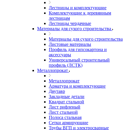
Лестницы и комплектующие
Комплектующие к деревянным
лестницам
Лестницы чердачные
Материалы для сухого строительства
Материалы для сухого строительства
Листовые материалы
Профиль для гипсокартона и
аксессуары
Универсальный строительный
профиль (ЛСТК)
Металлопрокат
Металлопрокат
Арматура и комплектующие
Двутавр
Закладные детали
Квадрат стальной
Лист рифленый
Лист стальной
Полоса стальная
Сетки армирующие
Трубы ВГП и электросварные