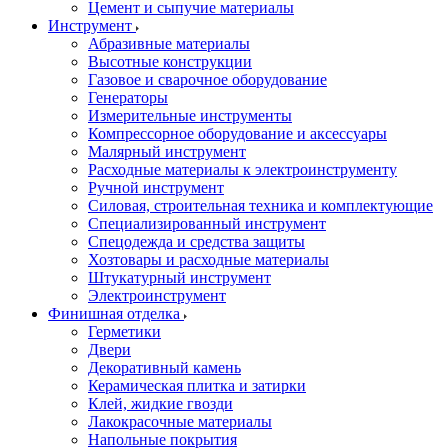
Цемент и сыпучие материалы
Инструмент
Абразивные материалы
Высотные конструкции
Газовое и сварочное оборудование
Генераторы
Измерительные инструменты
Компрессорное оборудование и аксессуары
Малярный инструмент
Расходные материалы к электроинструменту
Ручной инструмент
Силовая, строительная техника и комплектующие
Специализированный инструмент
Спецодежда и средства защиты
Хозтовары и расходные материалы
Штукатурный инструмент
Электроинструмент
Финишная отделка
Герметики
Двери
Декоративный камень
Керамическая плитка и затирки
Клей, жидкие гвозди
Лакокрасочные материалы
Напольные покрытия