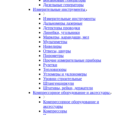
Бензиновые генераторы
Дизельные генераторы
Измерительные инструменты
Измерительные инструменты
Дальномеры лазерные
Детекторы проводки
Линейки, угольники
Маркеры, карандаши, мел
Мультиметры
Нивелиры
Отвесы, шнуры
Пирометры
Прочие измерительные приборы
Рулетки
Тепловизоры
Угломеры и уклономеры
Уровни строительные
Штангенциркули
Штативы, рейки, держатели
Компрессорное оборудование и аксессуары
Компрессорное оборудование и
аксессуары
Компрессоры