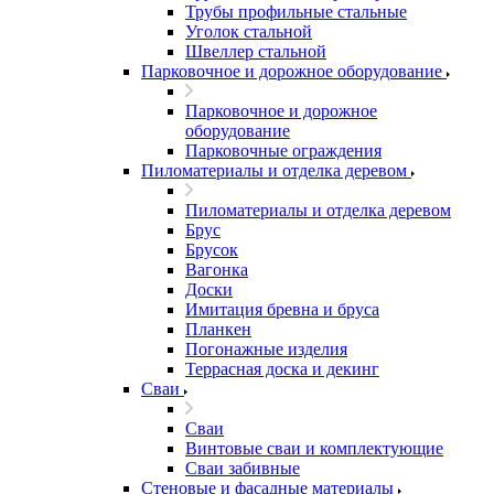
Трубы профильные стальные
Уголок стальной
Швеллер стальной
Парковочное и дорожное оборудование
Парковочное и дорожное
оборудование
Парковочные ограждения
Пиломатериалы и отделка деревом
Пиломатериалы и отделка деревом
Брус
Брусок
Вагонка
Доски
Имитация бревна и бруса
Планкен
Погонажные изделия
Террасная доска и декинг
Сваи
Сваи
Винтовые сваи и комплектующие
Сваи забивные
Стеновые и фасадные материалы