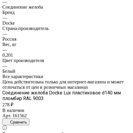
—
Соединение желоба
Бренд
—
Docke
Страна-производитель
—
Россия
Вес, кг
—
0,201
Цвет производителя
—
Белый
Все характеристики
Цена действительна только для интернет-магазина и может
отличаться от цен в розничных магазинах
Соединение желоба Docke Lux пластиковое d140 мм
пломбир RAL 9003
278 ₽
В наличии
Арт.
161562
Сравнить