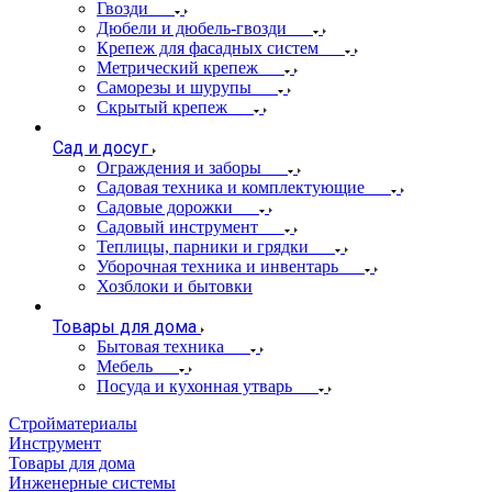
Гвозди
Дюбели и дюбель-гвозди
Крепеж для фасадных систем
Метрический крепеж
Саморезы и шурупы
Скрытый крепеж
Сад и досуг
Ограждения и заборы
Садовая техника и комплектующие
Садовые дорожки
Садовый инструмент
Теплицы, парники и грядки
Уборочная техника и инвентарь
Хозблоки и бытовки
Товары для дома
Бытовая техника
Мебель
Посуда и кухонная утварь
Стройматериалы
Инструмент
Товары для дома
Инженерные системы