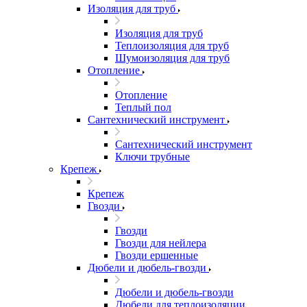
Изоляция для труб
Изоляция для труб
Теплоизоляция для труб
Шумоизоляция для труб
Отопление
Отопление
Теплый пол
Сантехнический инструмент
Сантехнический инструмент
Ключи трубные
Крепеж
Крепеж
Гвозди
Гвозди
Гвозди для нейлера
Гвозди ершенные
Дюбели и дюбель-гвозди
Дюбели и дюбель-гвозди
Дюбели для теплоизоляции