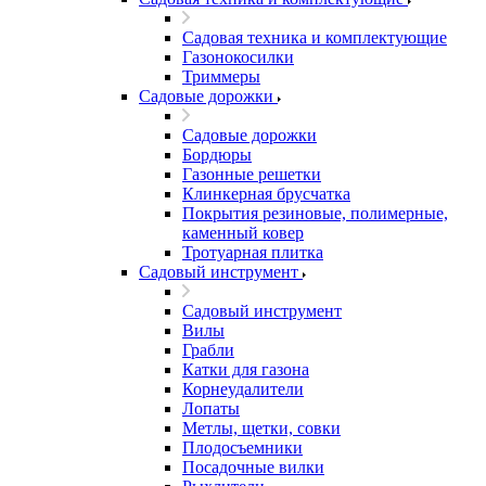
Садовая техника и комплектующие
Газонокосилки
Триммеры
Садовые дорожки
Садовые дорожки
Бордюры
Газонные решетки
Клинкерная брусчатка
Покрытия резиновые, полимерные,
каменный ковер
Тротуарная плитка
Садовый инструмент
Садовый инструмент
Вилы
Грабли
Катки для газона
Корнеудалители
Лопаты
Метлы, щетки, совки
Плодосъемники
Посадочные вилки