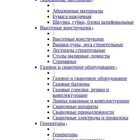
Абразивные материалы
Бумага наждачная
Шкурка, губки, блоки шлифовальные
Высотные конструкции
Высотные конструкции
Вышки-туры, леса строительные
Лестницы строительные
Столы малярные, помосты
Стремянки
Газовое и сварочное оборудование
Газовое и сварочное оборудование
Газовые баллоны
Газовые горелки, резаки и
комплектующие
Лампы паяльные и комплектующие
Сварочные аппараты
Сварочные принадлежности
Сварочные электроды и проволока
Генераторы
Генераторы