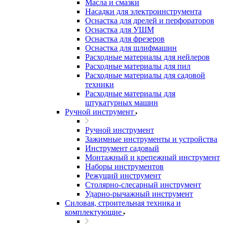
Масла и смазки
Насадки для электроинструмента
Оснастка для дрелей и перфораторов
Оснастка для УШМ
Оснастка для фрезеров
Оснастка для шлифмашин
Расходные материалы для нейлеров
Расходные материалы для пил
Расходные материалы для садовой
техники
Расходные материалы для
штукатурных машин
Ручной инструмент
Ручной инструмент
Зажимные инструменты и устройства
Инструмент садовый
Монтажный и крепежный инструмент
Наборы инструментов
Режущий инструмент
Столярно-слесарный инструмент
Ударно-рычажный инструмент
Силовая, строительная техника и
комплектующие