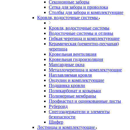
Секционные заборы
Сетка для забора и проволока
Столбы для забора и комплектующие
Кровля, водосточные системы
Кровля, водосточные системы
Водосточные системы и отливы
Гибкая черепица и комплектующие
Керамическая (цементно-песчаная)
черепица
Кровельная вентиляция
Кровельная гидроизоляция
Мансардные окна
Металлочерепица и комплектующие
Наплавляемая кровля
Ондулин и комплектующие
Подшивка кровли
Поликарбонат и козырьки
Полимерные мембраны
Профнастил и оцинкованные листы
Рубероид
Снегозадержатели и элементы
безопасности
Шифер
Лестницы и комплектующие