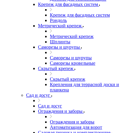
Крепеж для фасадных систем
Крепеж для фасадных систем
Рондоль
Метрический крепеж
Метрический крепеж
Шплинты
Саморезы и шурупы
Саморезы и шурупы
Саморезы кровельные
Скрытый крепеж
Скрытый крепеж
Крепления для террасной доски и
планкена
Сад и досуг
Сад и досуг
Ограждения и заборы
Ограждения и заборы
Автоматизация для ворот
Садовая техника и комплектующие