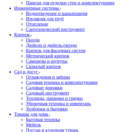
Панели для отделки стен и комплектующие
Инженерные системы
Водоотведение и канализация
Изоляция для труб
Отопление
Сантехнический инструмент
Крепеж
Гвозди
Дюбели и дюбель-гвозди
Крепеж для фасадных систем
Метрический крепеж
Саморезы и шурупы
Скрытый крепеж
Сад и досуг
Ограждения и заборы
Садовая техника и комплектующие
Садовые дорожки
Садовый инструмент
Теплицы, парники и грядки
Уборочная техника и инвентарь
Хозблоки и бытовки
Товары для дома
Бытовая техника
Мебель
Посуда и кухонная утварь