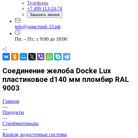
Телефоны
+7 499 113-24-74
Заказать звонок
info@домстрой-33.рф
Пн. – Пт.: с 9:00 до 18:00
Соединение желоба Docke Lux
пластиковое d140 мм пломбир RAL
9003
Главная
—
Продукты
—
Стройматериалы
—
Кровля, водосточные системы