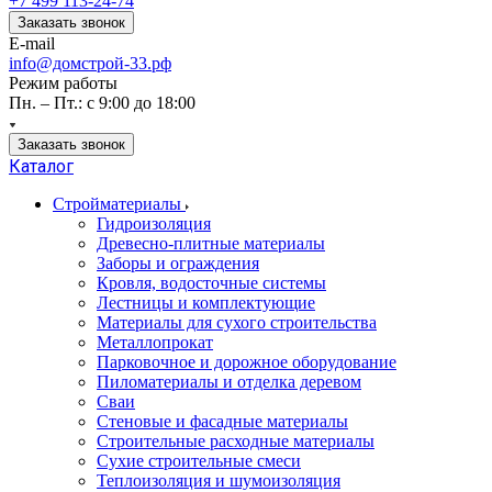
+7 499 113-24-74
Заказать звонок
E-mail
info@домстрой-33.рф
Режим работы
Пн. – Пт.: с 9:00 до 18:00
Заказать звонок
Каталог
Стройматериалы
Гидроизоляция
Древесно-плитные материалы
Заборы и ограждения
Кровля, водосточные системы
Лестницы и комплектующие
Материалы для сухого строительства
Металлопрокат
Парковочное и дорожное оборудование
Пиломатериалы и отделка деревом
Сваи
Стеновые и фасадные материалы
Строительные расходные материалы
Сухие строительные смеси
Теплоизоляция и шумоизоляция