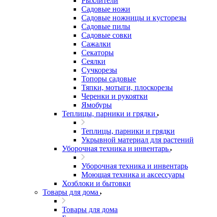
Рыхлители
Садовые ножи
Садовые ножницы и кусторезы
Садовые пилы
Садовые совки
Сажалки
Секаторы
Сеялки
Сучкорезы
Топоры садовые
Тяпки, мотыги, плоскорезы
Черенки и рукоятки
Ямобуры
Теплицы, парники и грядки
Теплицы, парники и грядки
Укрывной материал для растений
Уборочная техника и инвентарь
Уборочная техника и инвентарь
Моющая техника и аксессуары
Хозблоки и бытовки
Товары для дома
Товары для дома