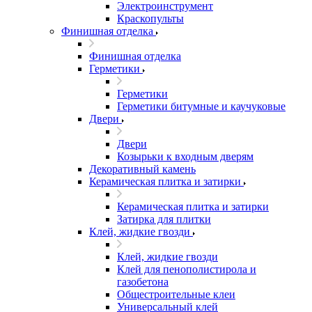
Электроинструмент
Краскопульты
Финишная отделка
Финишная отделка
Герметики
Герметики
Герметики битумные и каучуковые
Двери
Двери
Козырьки к входным дверям
Декоративный камень
Керамическая плитка и затирки
Керамическая плитка и затирки
Затирка для плитки
Клей, жидкие гвозди
Клей, жидкие гвозди
Клей для пенополистирола и
газобетона
Общестроительные клеи
Универсальный клей