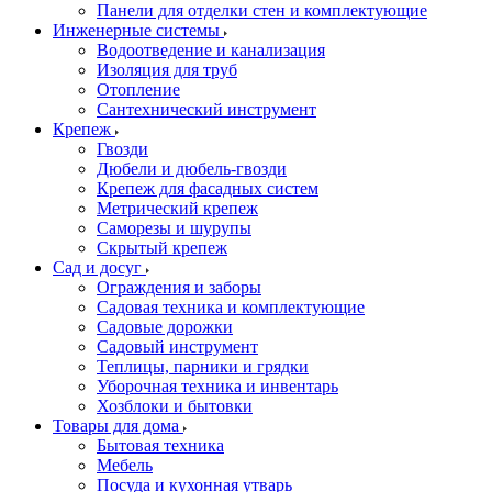
Панели для отделки стен и комплектующие
Инженерные системы
Водоотведение и канализация
Изоляция для труб
Отопление
Сантехнический инструмент
Крепеж
Гвозди
Дюбели и дюбель-гвозди
Крепеж для фасадных систем
Метрический крепеж
Саморезы и шурупы
Скрытый крепеж
Сад и досуг
Ограждения и заборы
Садовая техника и комплектующие
Садовые дорожки
Садовый инструмент
Теплицы, парники и грядки
Уборочная техника и инвентарь
Хозблоки и бытовки
Товары для дома
Бытовая техника
Мебель
Посуда и кухонная утварь