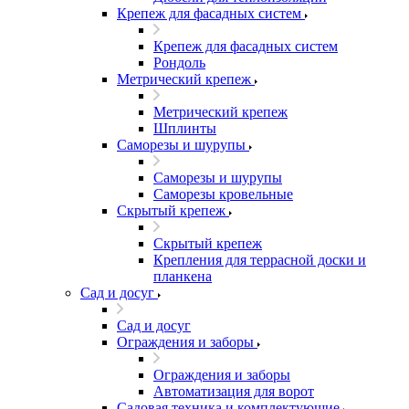
Крепеж для фасадных систем
Крепеж для фасадных систем
Рондоль
Метрический крепеж
Метрический крепеж
Шплинты
Саморезы и шурупы
Саморезы и шурупы
Саморезы кровельные
Скрытый крепеж
Скрытый крепеж
Крепления для террасной доски и
планкена
Сад и досуг
Сад и досуг
Ограждения и заборы
Ограждения и заборы
Автоматизация для ворот
Садовая техника и комплектующие