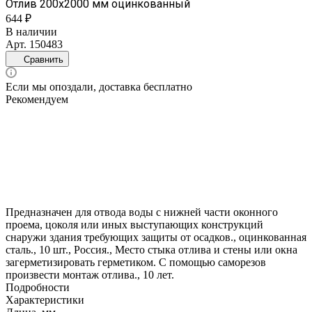
Отлив 200х2000 мм оцинкованный
644 ₽
В наличии
Арт.
150483
Сравнить
Если мы опоздали, доставка бесплатно
Рекомендуем
Предназначен для отвода воды с нижней части оконного
проема, цоколя или иных выступающих конструкций
снаружи здания требующих защиты от осадков., оцинкованная
сталь., 10 шт., Россия., Место стыка отлива и стены или окна
загерметизировать герметиком. С помощью саморезов
произвести монтаж отлива., 10 лет.
Подробности
Характеристики