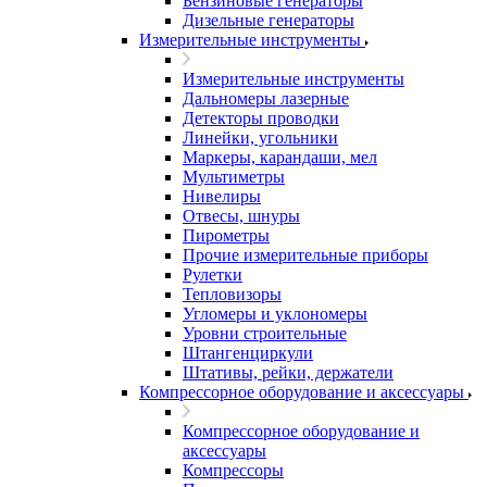
Бензиновые генераторы
Дизельные генераторы
Измерительные инструменты
Измерительные инструменты
Дальномеры лазерные
Детекторы проводки
Линейки, угольники
Маркеры, карандаши, мел
Мультиметры
Нивелиры
Отвесы, шнуры
Пирометры
Прочие измерительные приборы
Рулетки
Тепловизоры
Угломеры и уклономеры
Уровни строительные
Штангенциркули
Штативы, рейки, держатели
Компрессорное оборудование и аксессуары
Компрессорное оборудование и
аксессуары
Компрессоры