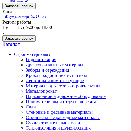
+7 499 113-24-74
Заказать звонок
E-mail
info@домстрой-33.рф
Режим работы
Пн. – Пт.: с 9:00 до 18:00
Заказать звонок
Каталог
Стройматериалы
Гидроизоляция
Древесно-плитные материалы
Заборы и ограждения
Кровля, водосточные системы
Лестницы и комплектующие
Материалы для сухого строительства
Металлопрокат
Парковочное и дорожное оборудование
Пиломатериалы и отделка деревом
Сваи
Стеновые и фасадные материалы
Строительные расходные материалы
Сухие строительные смеси
Теплоизоляция и шумоизоляция