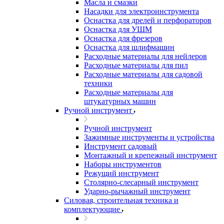
Масла и смазки
Насадки для электроинструмента
Оснастка для дрелей и перфораторов
Оснастка для УШМ
Оснастка для фрезеров
Оснастка для шлифмашин
Расходные материалы для нейлеров
Расходные материалы для пил
Расходные материалы для садовой
техники
Расходные материалы для
штукатурных машин
Ручной инструмент
Ручной инструмент
Зажимные инструменты и устройства
Инструмент садовый
Монтажный и крепежный инструмент
Наборы инструментов
Режущий инструмент
Столярно-слесарный инструмент
Ударно-рычажный инструмент
Силовая, строительная техника и
комплектующие