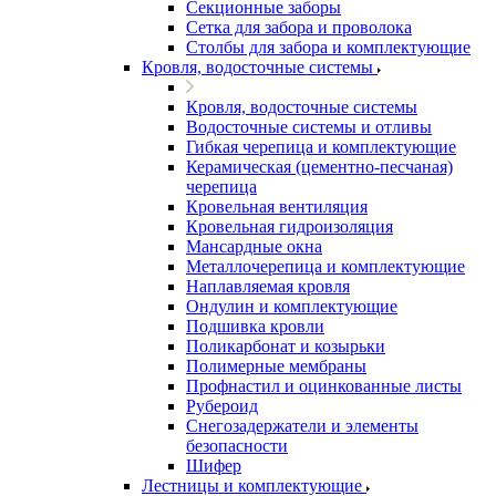
Секционные заборы
Сетка для забора и проволока
Столбы для забора и комплектующие
Кровля, водосточные системы
Кровля, водосточные системы
Водосточные системы и отливы
Гибкая черепица и комплектующие
Керамическая (цементно-песчаная)
черепица
Кровельная вентиляция
Кровельная гидроизоляция
Мансардные окна
Металлочерепица и комплектующие
Наплавляемая кровля
Ондулин и комплектующие
Подшивка кровли
Поликарбонат и козырьки
Полимерные мембраны
Профнастил и оцинкованные листы
Рубероид
Снегозадержатели и элементы
безопасности
Шифер
Лестницы и комплектующие