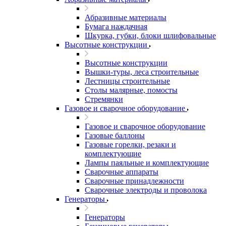
Абразивные материалы
Бумага наждачная
Шкурка, губки, блоки шлифовальные
Высотные конструкции
Высотные конструкции
Вышки-туры, леса строительные
Лестницы строительные
Столы малярные, помосты
Стремянки
Газовое и сварочное оборудование
Газовое и сварочное оборудование
Газовые баллоны
Газовые горелки, резаки и
комплектующие
Лампы паяльные и комплектующие
Сварочные аппараты
Сварочные принадлежности
Сварочные электроды и проволока
Генераторы
Генераторы