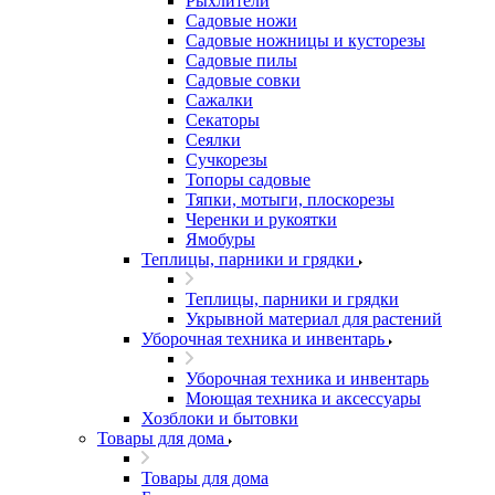
Рыхлители
Садовые ножи
Садовые ножницы и кусторезы
Садовые пилы
Садовые совки
Сажалки
Секаторы
Сеялки
Сучкорезы
Топоры садовые
Тяпки, мотыги, плоскорезы
Черенки и рукоятки
Ямобуры
Теплицы, парники и грядки
Теплицы, парники и грядки
Укрывной материал для растений
Уборочная техника и инвентарь
Уборочная техника и инвентарь
Моющая техника и аксессуары
Хозблоки и бытовки
Товары для дома
Товары для дома