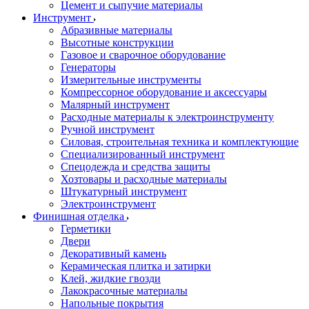
Цемент и сыпучие материалы
Инструмент
Абразивные материалы
Высотные конструкции
Газовое и сварочное оборудование
Генераторы
Измерительные инструменты
Компрессорное оборудование и аксессуары
Малярный инструмент
Расходные материалы к электроинструменту
Ручной инструмент
Силовая, строительная техника и комплектующие
Специализированный инструмент
Спецодежда и средства защиты
Хозтовары и расходные материалы
Штукатурный инструмент
Электроинструмент
Финишная отделка
Герметики
Двери
Декоративный камень
Керамическая плитка и затирки
Клей, жидкие гвозди
Лакокрасочные материалы
Напольные покрытия