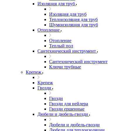
Изоляция для труб
Изоляция для труб
Теплоизоляция для труб
Шумоизоляция для труб
Отопление
Отопление
Теплый пол
Сантехнический инструмент
Сантехнический инструмент
Ключи трубные
Крепеж
Крепеж
Гвозди
Гвозди
Гвозди для нейлера
Гвозди ершенные
Дюбели и дюбель-гвозди
Дюбели и дюбель-гвозди
Дюбели для теплоизоляции