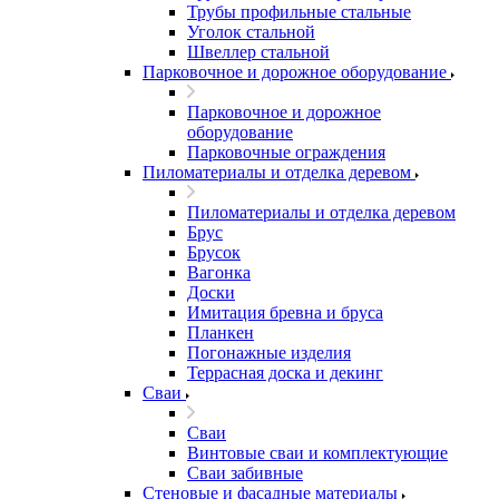
Трубы профильные стальные
Уголок стальной
Швеллер стальной
Парковочное и дорожное оборудование
Парковочное и дорожное
оборудование
Парковочные ограждения
Пиломатериалы и отделка деревом
Пиломатериалы и отделка деревом
Брус
Брусок
Вагонка
Доски
Имитация бревна и бруса
Планкен
Погонажные изделия
Террасная доска и декинг
Сваи
Сваи
Винтовые сваи и комплектующие
Сваи забивные
Стеновые и фасадные материалы