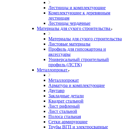
Лестницы и комплектующие
Комплектующие к деревянным
лестницам
Лестницы чердачные
Материалы для сухого строительства
Материалы для сухого строительства
Листовые материалы
Профиль для гипсокартона и
аксессуары
Универсальный строительный
профиль (ЛСТК)
Металлопрокат
Металлопрокат
Арматура и комплектующие
Двутавр
Закладные детали
Квадрат стальной
Лист рифленый
Лист стальной
Полоса стальная
Сетки армирующие
Трубы ВГП и электросварные