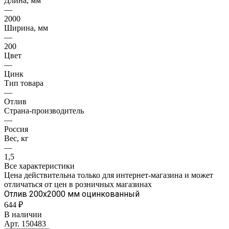
Длина, мм
—
2000
Ширина, мм
—
200
Цвет
—
Цинк
Тип товара
—
Отлив
Страна-производитель
—
Россия
Вес, кг
—
1,5
Все характеристики
Цена действительна только для интернет-магазина и может
отличаться от цен в розничных магазинах
Отлив 200х2000 мм оцинкованный
644 ₽
В наличии
Арт.
150483