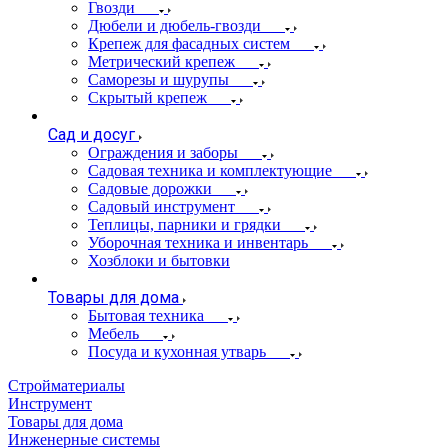
Гвозди
Дюбели и дюбель-гвозди
Крепеж для фасадных систем
Метрический крепеж
Саморезы и шурупы
Скрытый крепеж
Сад и досуг
Ограждения и заборы
Садовая техника и комплектующие
Садовые дорожки
Садовый инструмент
Теплицы, парники и грядки
Уборочная техника и инвентарь
Хозблоки и бытовки
Товары для дома
Бытовая техника
Мебель
Посуда и кухонная утварь
Стройматериалы
Инструмент
Товары для дома
Инженерные системы