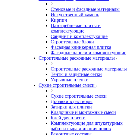
Стеновые и фасадные материалы
Искусственный камень
Кирпич
Пазогребневые плиты и
комплектующие
Сайдинг и комплектующие
Строительные блоки
Фасадная клинкерная плитка
Фасадные панели и комплектующие
Строительные расходные материалы
Строительные расходные материалы
Тенты и защитные сетки
Укрывные пленки
Сухие строительные смеси
Сухие строительные смеси
Добавки в растворы
Затирки для плитки
Кладочные и монтажные смеси
Клей для плитки
Комплектующие для штукатурных
работ и выравнивания полов
Ремонтные составы