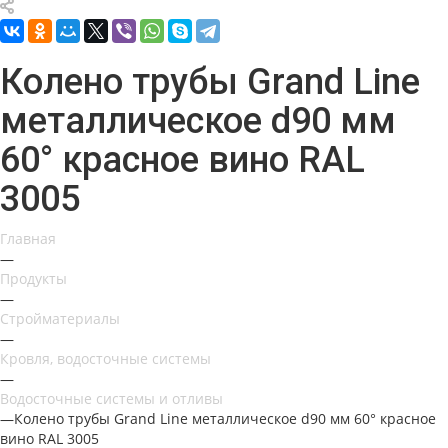
Колено трубы Grand Line
металлическое d90 мм
60° красное вино RAL
3005
Главная
—
Продукты
—
Стройматериалы
—
Кровля, водосточные системы
—
Водосточные системы и отливы
—
Колено трубы Grand Line металлическое d90 мм 60° красное
вино RAL 3005