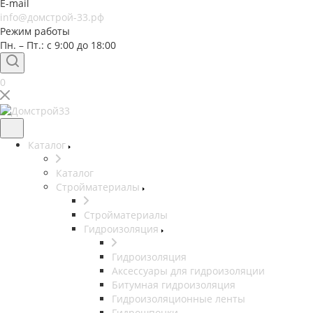
E-mail
info@домстрой-33.рф
Режим работы
Пн. – Пт.: с 9:00 до 18:00
0
Каталог
Каталог
Стройматериалы
Стройматериалы
Гидроизоляция
Гидроизоляция
Аксессуары для гидроизоляции
Битумная гидроизоляция
Гидроизоляционные ленты
Гидрошпонки