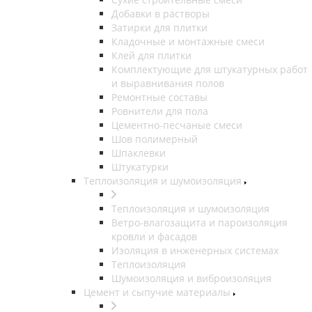
Добавки в растворы
Затирки для плитки
Кладочные и монтажные смеси
Клей для плитки
Комплектующие для штукатурных работ
и выравнивания полов
Ремонтные составы
Ровнители для пола
Цементно-песчаные смеси
Шов полимерный
Шпаклевки
Штукатурки
Теплоизоляция и шумоизоляция
Теплоизоляция и шумоизоляция
Ветро-влагозащита и пароизоляция
кровли и фасадов
Изоляция в инженерных системах
Теплоизоляция
Шумоизоляция и виброизоляция
Цемент и сыпучие материалы