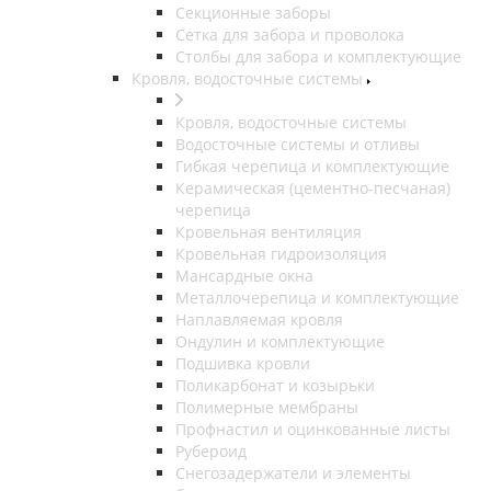
Секционные заборы
Сетка для забора и проволока
Столбы для забора и комплектующие
Кровля, водосточные системы
Кровля, водосточные системы
Водосточные системы и отливы
Гибкая черепица и комплектующие
Керамическая (цементно-песчаная)
черепица
Кровельная вентиляция
Кровельная гидроизоляция
Мансардные окна
Металлочерепица и комплектующие
Наплавляемая кровля
Ондулин и комплектующие
Подшивка кровли
Поликарбонат и козырьки
Полимерные мембраны
Профнастил и оцинкованные листы
Рубероид
Снегозадержатели и элементы