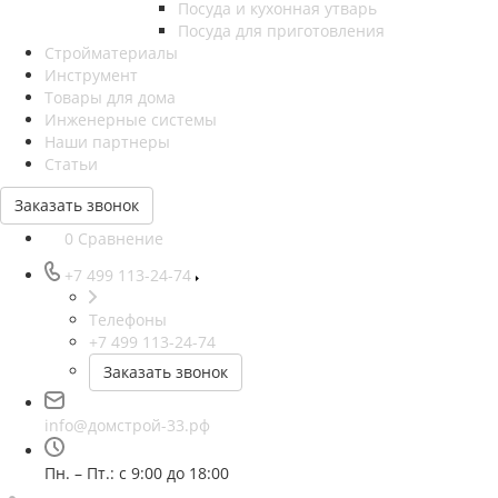
Посуда и кухонная утварь
Посуда для приготовления
Стройматериалы
Инструмент
Товары для дома
Инженерные системы
Наши партнеры
Статьи
Заказать звонок
0
Сравнение
+7 499 113-24-74
Телефоны
+7 499 113-24-74
Заказать звонок
info@домстрой-33.рф
Пн. – Пт.: с 9:00 до 18:00