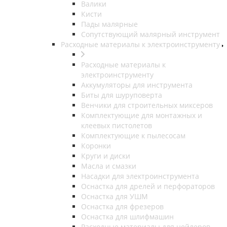
Валики
Кисти
Пады малярные
Сопутствующий малярный инструмент
Расходные материалы к электроинструменту
Расходные материалы к
электроинструменту
Аккумуляторы для инструмента
Биты для шуруповерта
Венчики для строительных миксеров
Комплектующие для монтажных и
клеевых пистолетов
Комплектующие к пылесосам
Коронки
Круги и диски
Масла и смазки
Насадки для электроинструмента
Оснастка для дрелей и перфораторов
Оснастка для УШМ
Оснастка для фрезеров
Оснастка для шлифмашин
Расходные материалы для нейлеров