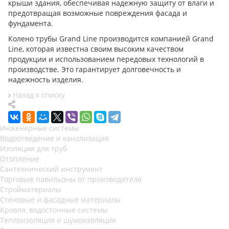
крыши здания, обеспечивая надежную защиту от влаги и
предотвращая возможные повреждения фасада и
фундамента.
Колено трубы Grand Line производится компанией Grand
Line, которая известна своим высоким качеством
продукции и использованием передовых технологий в
производстве. Это гарантирует долговечность и
надежность изделия.
Назад к списку
Инженерные системы
Водоотведение и канализация
Изоляция для труб
Отопление
Сантехнический инструмент
Торговые павильоны от производителя
Стройматериалы
Стеновые и фасадные материалы
Кровля, водосточные системы
Теплоизоляция и шумоизоляция