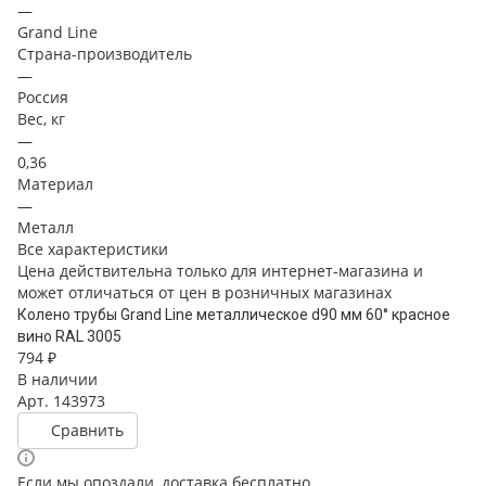
—
Grand Line
Страна-производитель
—
Россия
Вес, кг
—
0,36
Материал
—
Металл
Все характеристики
Цена действительна только для интернет-магазина и
может отличаться от цен в розничных магазинах
Колено трубы Grand Line металлическое d90 мм 60° красное
вино RAL 3005
794 ₽
В наличии
Арт.
143973
Сравнить
Если мы опоздали, доставка бесплатно