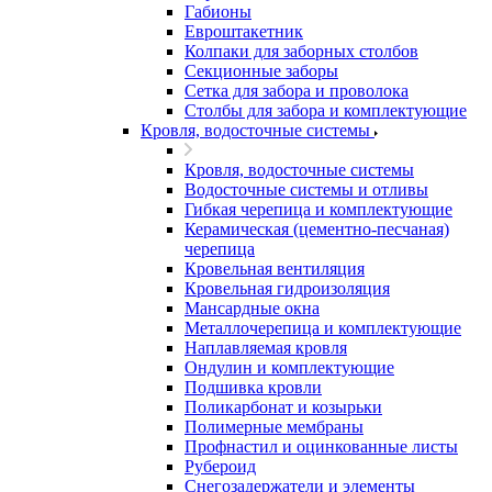
Габионы
Евроштакетник
Колпаки для заборных столбов
Секционные заборы
Сетка для забора и проволока
Столбы для забора и комплектующие
Кровля, водосточные системы
Кровля, водосточные системы
Водосточные системы и отливы
Гибкая черепица и комплектующие
Керамическая (цементно-песчаная)
черепица
Кровельная вентиляция
Кровельная гидроизоляция
Мансардные окна
Металлочерепица и комплектующие
Наплавляемая кровля
Ондулин и комплектующие
Подшивка кровли
Поликарбонат и козырьки
Полимерные мембраны
Профнастил и оцинкованные листы
Рубероид
Снегозадержатели и элементы