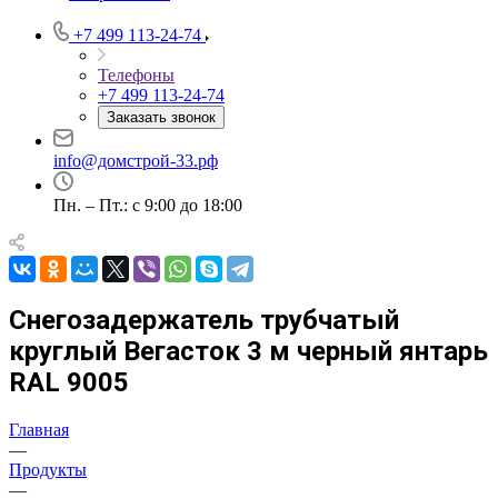
+7 499 113-24-74
Телефоны
+7 499 113-24-74
Заказать звонок
info@домстрой-33.рф
Пн. – Пт.: с 9:00 до 18:00
Снегозадержатель трубчатый
круглый Вегасток 3 м черный янтарь
RAL 9005
Главная
—
Продукты
—