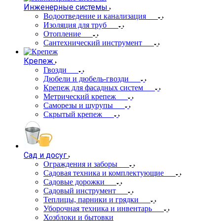
Инженерные системы
Водоотведение и канализация
Изоляция для труб
Отопление
Сантехнический инструмент
Крепеж
Гвозди
Дюбели и дюбель-гвозди
Крепеж для фасадных систем
Метрический крепеж
Саморезы и шурупы
Скрытый крепеж
Сад и досуг
Ограждения и заборы
Садовая техника и комплектующие
Садовые дорожки
Садовый инструмент
Теплицы, парники и грядки
Уборочная техника и инвентарь
Хозблоки и бытовки