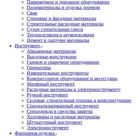
Парковочное и дорожное оборудование
Пиломатериалы и отделка деревом
Сваи
Стеновые и фасадные материалы
Строительные расходные материалы
Сухие строительные смеси
Теплоизоляция и шумоизоляция
Цемент и сыпучие материалы
Инструмент
Абразивные материалы
Высотные конструкции
Газовое и сварочное оборудование
Генераторы
Измерительные инструменты
Компрессорное оборудование и аксессуары
Малярный инструмент
Расходные материалы к электроинструменту
Ручной инструмент
Силовая, строительная техника и комплектующие
Специализированный инструмент
Спецодежда и средства защиты
Хозтовары и расходные материалы
Штукатурный инструмент
Электроинструмент
Финишная отделка