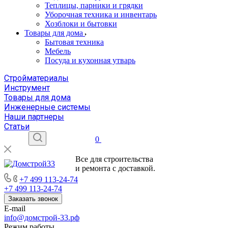
Теплицы, парники и грядки
Уборочная техника и инвентарь
Хозблоки и бытовки
Товары для дома
Бытовая техника
Мебель
Посуда и кухонная утварь
Стройматериалы
Инструмент
Товары для дома
Инженерные системы
Наши партнеры
Статьи
0
Все для строительства
и ремонта с доставкой.
+7 499 113-24-74
+7 499 113-24-74
Заказать звонок
E-mail
info@домстрой-33.рф
Режим работы