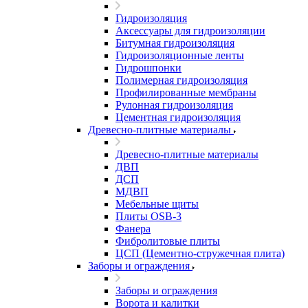
Гидроизоляция
Аксессуары для гидроизоляции
Битумная гидроизоляция
Гидроизоляционные ленты
Гидрошпонки
Полимерная гидроизоляция
Профилированные мембраны
Рулонная гидроизоляция
Цементная гидроизоляция
Древесно-плитные материалы
Древесно-плитные материалы
ДВП
ДСП
МДВП
Мебельные щиты
Плиты OSB-3
Фанера
Фибролитовые плиты
ЦСП (Цементно-стружечная плита)
Заборы и ограждения
Заборы и ограждения
Ворота и калитки