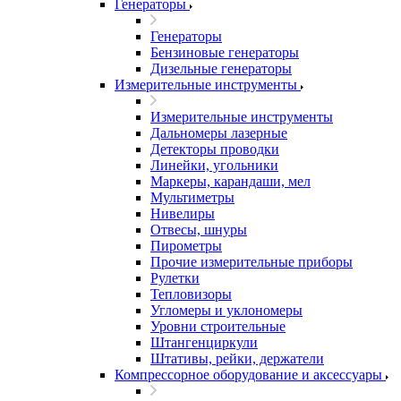
Генераторы
Генераторы
Бензиновые генераторы
Дизельные генераторы
Измерительные инструменты
Измерительные инструменты
Дальномеры лазерные
Детекторы проводки
Линейки, угольники
Маркеры, карандаши, мел
Мультиметры
Нивелиры
Отвесы, шнуры
Пирометры
Прочие измерительные приборы
Рулетки
Тепловизоры
Угломеры и уклономеры
Уровни строительные
Штангенциркули
Штативы, рейки, держатели
Компрессорное оборудование и аксессуары