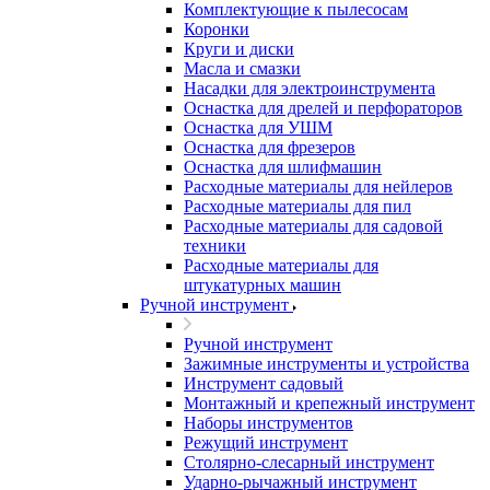
Комплектующие к пылесосам
Коронки
Круги и диски
Масла и смазки
Насадки для электроинструмента
Оснастка для дрелей и перфораторов
Оснастка для УШМ
Оснастка для фрезеров
Оснастка для шлифмашин
Расходные материалы для нейлеров
Расходные материалы для пил
Расходные материалы для садовой
техники
Расходные материалы для
штукатурных машин
Ручной инструмент
Ручной инструмент
Зажимные инструменты и устройства
Инструмент садовый
Монтажный и крепежный инструмент
Наборы инструментов
Режущий инструмент
Столярно-слесарный инструмент
Ударно-рычажный инструмент