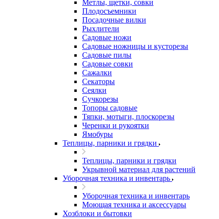
Метлы, щетки, совки
Плодосъемники
Посадочные вилки
Рыхлители
Садовые ножи
Садовые ножницы и кусторезы
Садовые пилы
Садовые совки
Сажалки
Секаторы
Сеялки
Сучкорезы
Топоры садовые
Тяпки, мотыги, плоскорезы
Черенки и рукоятки
Ямобуры
Теплицы, парники и грядки
Теплицы, парники и грядки
Укрывной материал для растений
Уборочная техника и инвентарь
Уборочная техника и инвентарь
Моющая техника и аксессуары
Хозблоки и бытовки