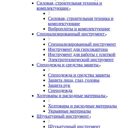
Силовая, строительная техника и
комплектующие
Силовая, строительная техника и
комплектующие
Виброплиты и комплектующие
Специализированный инструмент
Специализированный инструмент
Инструмент для гипсокартона
Инструмент для работы с плиткой
Электротехнический инструмент
Спецодежда и средства защиты
Спецодежда и средства защиты
Защита лица, глаз, головы
Защита рук
Спецодежда
Хозтовары и расходные материалы
Хозтовары и расходные материалы
Укрывные материалы
Штукатурный инструмент
Штукатурный инструмент