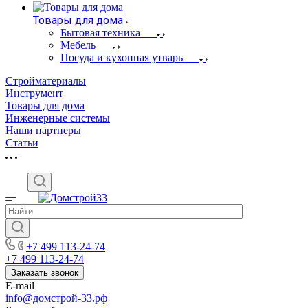
Товары для дома
Бытовая техника
Мебель
Посуда и кухонная утварь
Стройматериалы
Инструмент
Товары для дома
Инженерные системы
Наши партнеры
Статьи
+7 499 113-24-74
+7 499 113-24-74
Заказать звонок
E-mail
info@домстрой-33.рф