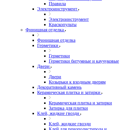
Правила
Электроинструмент
Электроинструмент
Краскопульты
Финишная отделка
Финишная отделка
Герметики
Герметики
Герметики битумные и каучуковые
Двери
Двери
Козырьки к входным дверям
Декоративный камень
Керамическая плитка и затирки
Керамическая плитка и затирки
Затирка для плитки
Клей, жидкие гвозди
Клей, жидкие гвозди
Клей для пенополистирола и