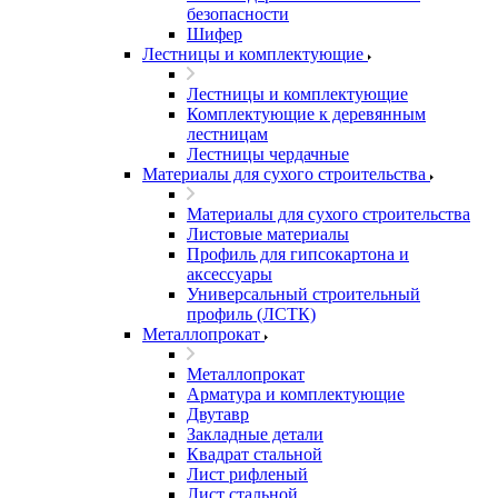
безопасности
Шифер
Лестницы и комплектующие
Лестницы и комплектующие
Комплектующие к деревянным
лестницам
Лестницы чердачные
Материалы для сухого строительства
Материалы для сухого строительства
Листовые материалы
Профиль для гипсокартона и
аксессуары
Универсальный строительный
профиль (ЛСТК)
Металлопрокат
Металлопрокат
Арматура и комплектующие
Двутавр
Закладные детали
Квадрат стальной
Лист рифленый
Лист стальной