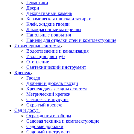
Герметики
Двери
Декоративный камень
Керамическая плитка и затирки
Клей, жидкие гвозди
Лакокрасочные материалы
Напольные покрытия
Панели для отделки стен и комплектующие
Инженерные системы
Водоотведение и канализация
Изоляция для труб
Отопление
Сантехнический инструмент
Крепеж
Гвозди
Дюбели и дюбель-гвозди
Крепеж для фасадных систем
Метрический крепеж
Саморезы и шурупы
Скрытый крепеж
Сад и досуг
Ограждения и заборы
Садовая техника и комплектующие
Садовые дорожки
Садовый инструмент