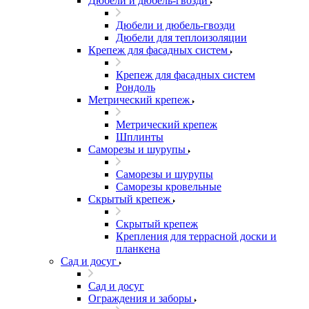
Дюбели и дюбель-гвозди
Дюбели и дюбель-гвозди
Дюбели для теплоизоляции
Крепеж для фасадных систем
Крепеж для фасадных систем
Рондоль
Метрический крепеж
Метрический крепеж
Шплинты
Саморезы и шурупы
Саморезы и шурупы
Саморезы кровельные
Скрытый крепеж
Скрытый крепеж
Крепления для террасной доски и
планкена
Сад и досуг
Сад и досуг
Ограждения и заборы