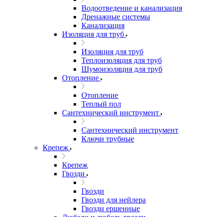
Водоотведение и канализация
Дренажные системы
Канализация
Изоляция для труб
Изоляция для труб
Теплоизоляция для труб
Шумоизоляция для труб
Отопление
Отопление
Теплый пол
Сантехнический инструмент
Сантехнический инструмент
Ключи трубные
Крепеж
Крепеж
Гвозди
Гвозди
Гвозди для нейлера
Гвозди ершенные