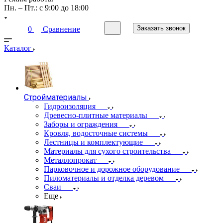
Пн. – Пт.: с 9:00 до 18:00
Заказать звонок
0
Сравнение
Каталог
Стройматериалы
Гидроизоляция
Древесно-плитные материалы
Заборы и ограждения
Кровля, водосточные системы
Лестницы и комплектующие
Материалы для сухого строительства
Металлопрокат
Парковочное и дорожное оборудование
Пиломатериалы и отделка деревом
Сваи
Еще