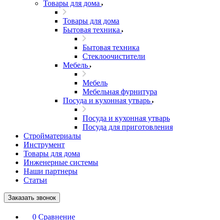
Товары для дома
Товары для дома
Бытовая техника
Бытовая техника
Стеклоочистители
Мебель
Мебель
Мебельная фурнитура
Посуда и кухонная утварь
Посуда и кухонная утварь
Посуда для приготовления
Стройматериалы
Инструмент
Товары для дома
Инженерные системы
Наши партнеры
Статьи
Заказать звонок
0
Сравнение