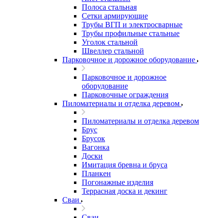
Полоса стальная
Сетки армирующие
Трубы ВГП и электросварные
Трубы профильные стальные
Уголок стальной
Швеллер стальной
Парковочное и дорожное оборудование
Парковочное и дорожное
оборудование
Парковочные ограждения
Пиломатериалы и отделка деревом
Пиломатериалы и отделка деревом
Брус
Брусок
Вагонка
Доски
Имитация бревна и бруса
Планкен
Погонажные изделия
Террасная доска и декинг
Сваи
Сваи