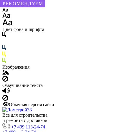
РЕКОМЕНДУЕМ
Размер шрифта
Цвет фона и шрифта
Изображения
Озвучивание текста
Обычная версия сайта
Все для строительства
и ремонта с доставкой.
+7 499 113-24-74