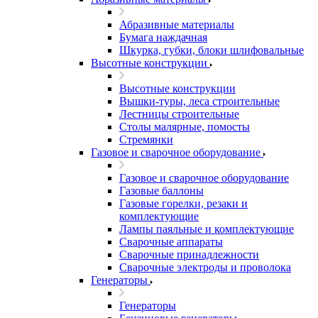
Абразивные материалы
Бумага наждачная
Шкурка, губки, блоки шлифовальные
Высотные конструкции
Высотные конструкции
Вышки-туры, леса строительные
Лестницы строительные
Столы малярные, помосты
Стремянки
Газовое и сварочное оборудование
Газовое и сварочное оборудование
Газовые баллоны
Газовые горелки, резаки и
комплектующие
Лампы паяльные и комплектующие
Сварочные аппараты
Сварочные принадлежности
Сварочные электроды и проволока
Генераторы
Генераторы