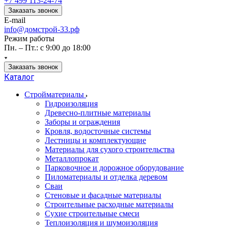
+7 499 113-24-74
Заказать звонок
E-mail
info@домстрой-33.рф
Режим работы
Пн. – Пт.: с 9:00 до 18:00
Заказать звонок
Каталог
Стройматериалы
Гидроизоляция
Древесно-плитные материалы
Заборы и ограждения
Кровля, водосточные системы
Лестницы и комплектующие
Материалы для сухого строительства
Металлопрокат
Парковочное и дорожное оборудование
Пиломатериалы и отделка деревом
Сваи
Стеновые и фасадные материалы
Строительные расходные материалы
Сухие строительные смеси
Теплоизоляция и шумоизоляция