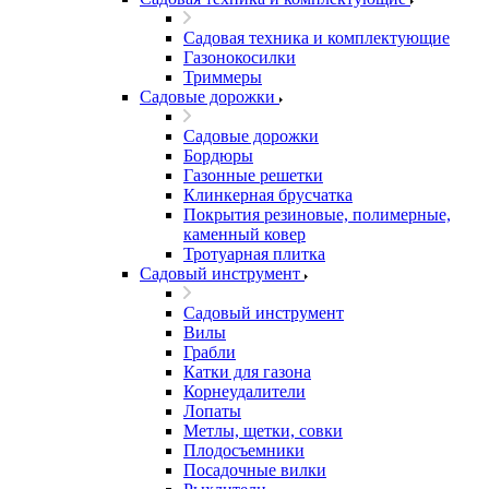
Садовая техника и комплектующие
Газонокосилки
Триммеры
Садовые дорожки
Садовые дорожки
Бордюры
Газонные решетки
Клинкерная брусчатка
Покрытия резиновые, полимерные,
каменный ковер
Тротуарная плитка
Садовый инструмент
Садовый инструмент
Вилы
Грабли
Катки для газона
Корнеудалители
Лопаты
Метлы, щетки, совки
Плодосъемники
Посадочные вилки