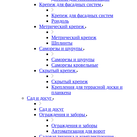
Крепеж для фасадных систем
Крепеж для фасадных систем
Рондоль
Метрический крепеж
Метрический крепеж
Шплинты
Саморезы и шурупы
Саморезы и шурупы
Саморезы кровельные
Скрытый крепеж
Скрытый крепеж
Крепления для террасной доски и
планкена
Сад и досуг
Сад и досуг
Ограждения и заборы
Ограждения и заборы
Автоматизация для ворот
Садовая техника и комплектующие