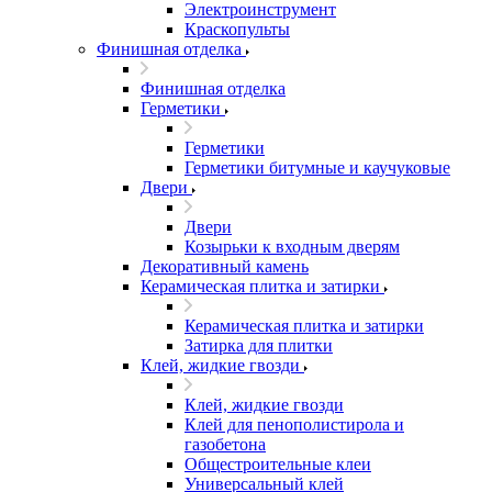
Электроинструмент
Краскопульты
Финишная отделка
Финишная отделка
Герметики
Герметики
Герметики битумные и каучуковые
Двери
Двери
Козырьки к входным дверям
Декоративный камень
Керамическая плитка и затирки
Керамическая плитка и затирки
Затирка для плитки
Клей, жидкие гвозди
Клей, жидкие гвозди
Клей для пенополистирола и
газобетона
Общестроительные клеи
Универсальный клей