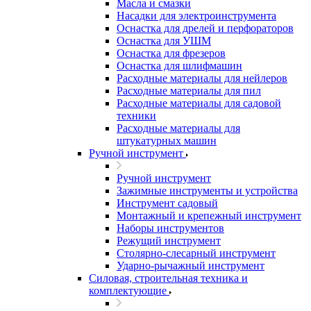
Масла и смазки
Насадки для электроинструмента
Оснастка для дрелей и перфораторов
Оснастка для УШМ
Оснастка для фрезеров
Оснастка для шлифмашин
Расходные материалы для нейлеров
Расходные материалы для пил
Расходные материалы для садовой
техники
Расходные материалы для
штукатурных машин
Ручной инструмент
Ручной инструмент
Зажимные инструменты и устройства
Инструмент садовый
Монтажный и крепежный инструмент
Наборы инструментов
Режущий инструмент
Столярно-слесарный инструмент
Ударно-рычажный инструмент
Силовая, строительная техника и
комплектующие