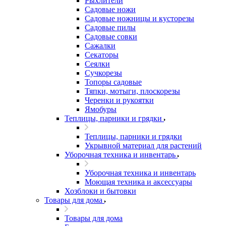
Рыхлители
Садовые ножи
Садовые ножницы и кусторезы
Садовые пилы
Садовые совки
Сажалки
Секаторы
Сеялки
Сучкорезы
Топоры садовые
Тяпки, мотыги, плоскорезы
Черенки и рукоятки
Ямобуры
Теплицы, парники и грядки
Теплицы, парники и грядки
Укрывной материал для растений
Уборочная техника и инвентарь
Уборочная техника и инвентарь
Моющая техника и аксессуары
Хозблоки и бытовки
Товары для дома
Товары для дома