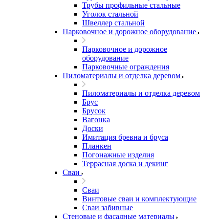
Трубы профильные стальные
Уголок стальной
Швеллер стальной
Парковочное и дорожное оборудование
Парковочное и дорожное
оборудование
Парковочные ограждения
Пиломатериалы и отделка деревом
Пиломатериалы и отделка деревом
Брус
Брусок
Вагонка
Доски
Имитация бревна и бруса
Планкен
Погонажные изделия
Террасная доска и декинг
Сваи
Сваи
Винтовые сваи и комплектующие
Сваи забивные
Стеновые и фасадные материалы