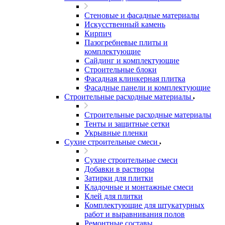
Стеновые и фасадные материалы
Искусственный камень
Кирпич
Пазогребневые плиты и
комплектующие
Сайдинг и комплектующие
Строительные блоки
Фасадная клинкерная плитка
Фасадные панели и комплектующие
Строительные расходные материалы
Строительные расходные материалы
Тенты и защитные сетки
Укрывные пленки
Сухие строительные смеси
Сухие строительные смеси
Добавки в растворы
Затирки для плитки
Кладочные и монтажные смеси
Клей для плитки
Комплектующие для штукатурных
работ и выравнивания полов
Ремонтные составы