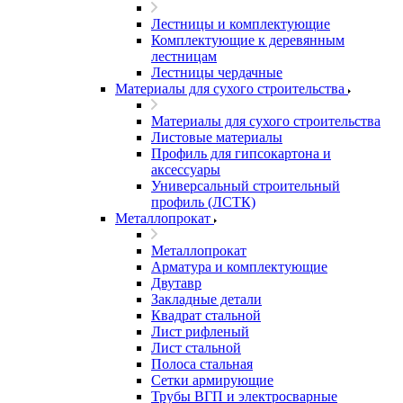
Лестницы и комплектующие
Комплектующие к деревянным
лестницам
Лестницы чердачные
Материалы для сухого строительства
Материалы для сухого строительства
Листовые материалы
Профиль для гипсокартона и
аксессуары
Универсальный строительный
профиль (ЛСТК)
Металлопрокат
Металлопрокат
Арматура и комплектующие
Двутавр
Закладные детали
Квадрат стальной
Лист рифленый
Лист стальной
Полоса стальная
Сетки армирующие
Трубы ВГП и электросварные