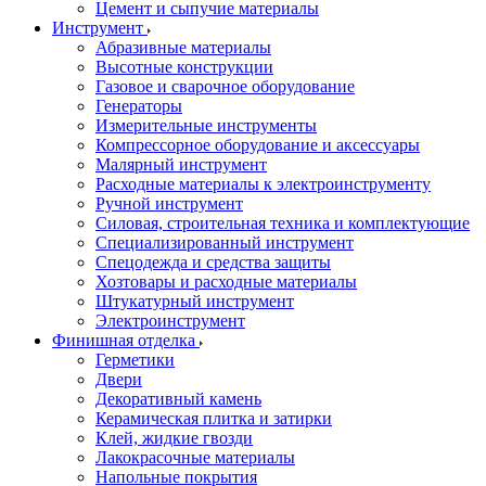
Цемент и сыпучие материалы
Инструмент
Абразивные материалы
Высотные конструкции
Газовое и сварочное оборудование
Генераторы
Измерительные инструменты
Компрессорное оборудование и аксессуары
Малярный инструмент
Расходные материалы к электроинструменту
Ручной инструмент
Силовая, строительная техника и комплектующие
Специализированный инструмент
Спецодежда и средства защиты
Хозтовары и расходные материалы
Штукатурный инструмент
Электроинструмент
Финишная отделка
Герметики
Двери
Декоративный камень
Керамическая плитка и затирки
Клей, жидкие гвозди
Лакокрасочные материалы
Напольные покрытия