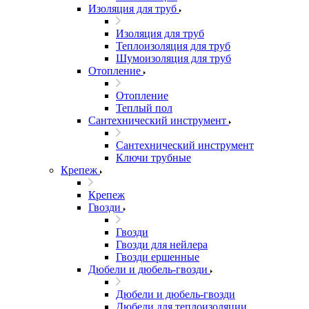
Изоляция для труб
Изоляция для труб
Теплоизоляция для труб
Шумоизоляция для труб
Отопление
Отопление
Теплый пол
Сантехнический инструмент
Сантехнический инструмент
Ключи трубные
Крепеж
Крепеж
Гвозди
Гвозди
Гвозди для нейлера
Гвозди ершенные
Дюбели и дюбель-гвозди
Дюбели и дюбель-гвозди
Дюбели для теплоизоляции