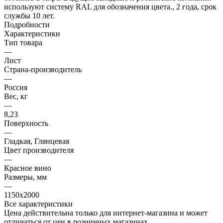
используют систему RAL для обозначения цвета., 2 года, срок
службы 10 лет.
Подробности
Характеристики
Тип товара
—
Лист
Страна-производитель
—
Россия
Вес, кг
—
8,23
Поверхность
—
Гладкая, Глянцевая
Цвет производителя
—
Красное вино
Размеры, мм
—
1150х2000
Все характеристики
Цена действительна только для интернет-магазина и может
отличаться от цен в розничных магазинах