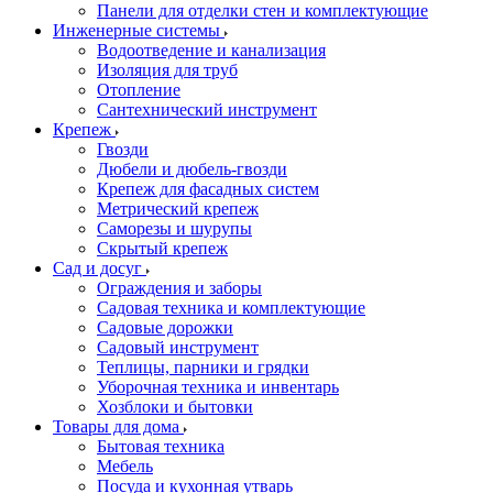
Панели для отделки стен и комплектующие
Инженерные системы
Водоотведение и канализация
Изоляция для труб
Отопление
Сантехнический инструмент
Крепеж
Гвозди
Дюбели и дюбель-гвозди
Крепеж для фасадных систем
Метрический крепеж
Саморезы и шурупы
Скрытый крепеж
Сад и досуг
Ограждения и заборы
Садовая техника и комплектующие
Садовые дорожки
Садовый инструмент
Теплицы, парники и грядки
Уборочная техника и инвентарь
Хозблоки и бытовки
Товары для дома
Бытовая техника
Мебель
Посуда и кухонная утварь