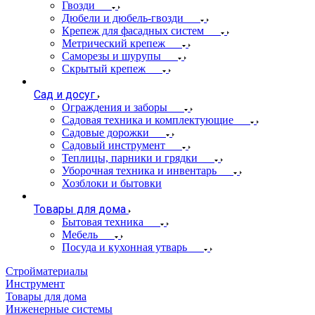
Гвозди
Дюбели и дюбель-гвозди
Крепеж для фасадных систем
Метрический крепеж
Саморезы и шурупы
Скрытый крепеж
Сад и досуг
Ограждения и заборы
Садовая техника и комплектующие
Садовые дорожки
Садовый инструмент
Теплицы, парники и грядки
Уборочная техника и инвентарь
Хозблоки и бытовки
Товары для дома
Бытовая техника
Мебель
Посуда и кухонная утварь
Стройматериалы
Инструмент
Товары для дома
Инженерные системы