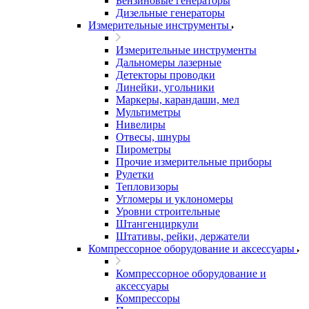
Бензиновые генераторы
Дизельные генераторы
Измерительные инструменты
Измерительные инструменты
Дальномеры лазерные
Детекторы проводки
Линейки, угольники
Маркеры, карандаши, мел
Мультиметры
Нивелиры
Отвесы, шнуры
Пирометры
Прочие измерительные приборы
Рулетки
Тепловизоры
Угломеры и уклономеры
Уровни строительные
Штангенциркули
Штативы, рейки, держатели
Компрессорное оборудование и аксессуары
Компрессорное оборудование и
аксессуары
Компрессоры