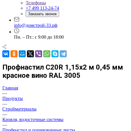
Телефоны
+7 499 113-24-74
Заказать звонок
info@домстрой-33.рф
Пн. – Пт.: с 9:00 до 18:00
Профнастил С20R 1,15х2 м 0,45 мм
красное вино RAL 3005
Главная
—
Продукты
—
Стройматериалы
—
Кровля, водосточные системы
—
Профнастил и оцинкованные листы