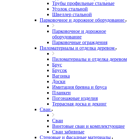
Трубы профильные стальные
Уголок стальной
Швеллер стальной
Парковочное и дорожное оборудование
Парковочное и дорожное
оборудование
Парковочные ограждения
Пиломатериалы и отделка деревом
Пиломатериалы и отделка деревом
Брус
Брусок
Вагонка
Доски
Имитация бревна и бруса
Планкен
Погонажные изделия
Террасная доска и декинг
Сваи
Сваи
Винтовые сваи и комплектующие
Сваи забивные
Стеновые и фасадные материалы