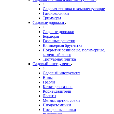
Садовая техника и комплектующие
Газонокосилки
Триммеры
Садовые дорожки
Садовые дорожки
Бордюры
Газонные решетки
Клинкерная брусчатка
Покрытия резиновые, полимерные,
каменный ковер
Тротуарная плитка
Садовый инструмент
Садовый инструмент
Вилы
Грабли
Катки для газона
Корнеудалители
Лопаты
Метлы, щетки, совки
Плодосъемники
Посадочные вилки