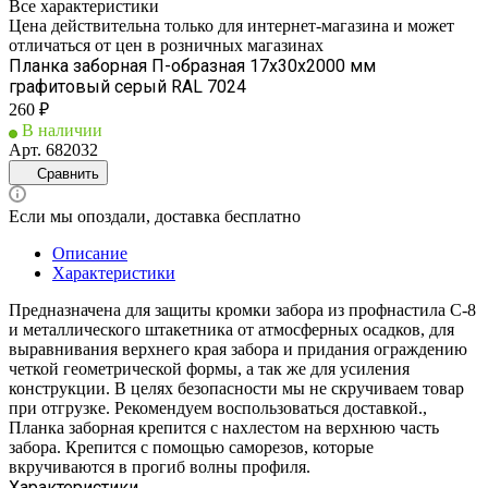
Все характеристики
Цена действительна только для интернет-магазина и может
отличаться от цен в розничных магазинах
Планка заборная П-образная 17х30х2000 мм
графитовый серый RAL 7024
260 ₽
В наличии
Арт.
682032
Сравнить
Если мы опоздали, доставка бесплатно
Описание
Характеристики
Предназначена для защиты кромки забора из профнастила С-8
и металлического штакетника от атмосферных осадков, для
выравнивания верхнего края забора и придания ограждению
четкой геометрической формы, а так же для усиления
конструкции. В целях безопасности мы не скручиваем товар
при отгрузке. Рекомендуем воспользоваться доставкой.,
Планка заборная крепится с нахлестом на верхнюю часть
забора. Крепится с помощью саморезов, которые
вкручиваются в прогиб волны профиля.
Характеристики