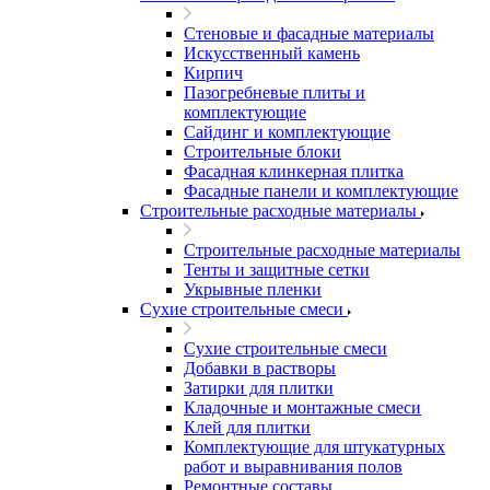
Стеновые и фасадные материалы
Искусственный камень
Кирпич
Пазогребневые плиты и
комплектующие
Сайдинг и комплектующие
Строительные блоки
Фасадная клинкерная плитка
Фасадные панели и комплектующие
Строительные расходные материалы
Строительные расходные материалы
Тенты и защитные сетки
Укрывные пленки
Сухие строительные смеси
Сухие строительные смеси
Добавки в растворы
Затирки для плитки
Кладочные и монтажные смеси
Клей для плитки
Комплектующие для штукатурных
работ и выравнивания полов
Ремонтные составы