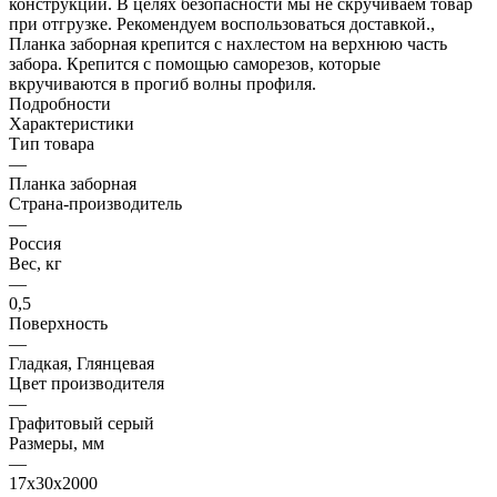
конструкции. В целях безопасности мы не скручиваем товар
при отгрузке. Рекомендуем воспользоваться доставкой.,
Планка заборная крепится с нахлестом на верхнюю часть
забора. Крепится с помощью саморезов, которые
вкручиваются в прогиб волны профиля.
Подробности
Характеристики
Тип товара
—
Планка заборная
Страна-производитель
—
Россия
Вес, кг
—
0,5
Поверхность
—
Гладкая, Глянцевая
Цвет производителя
—
Графитовый серый
Размеры, мм
—
17х30х2000