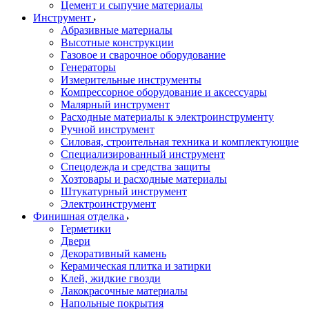
Цемент и сыпучие материалы
Инструмент
Абразивные материалы
Высотные конструкции
Газовое и сварочное оборудование
Генераторы
Измерительные инструменты
Компрессорное оборудование и аксессуары
Малярный инструмент
Расходные материалы к электроинструменту
Ручной инструмент
Силовая, строительная техника и комплектующие
Специализированный инструмент
Спецодежда и средства защиты
Хозтовары и расходные материалы
Штукатурный инструмент
Электроинструмент
Финишная отделка
Герметики
Двери
Декоративный камень
Керамическая плитка и затирки
Клей, жидкие гвозди
Лакокрасочные материалы
Напольные покрытия