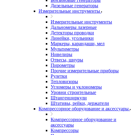
Бензиновые генераторы
Дизельные генераторы
Измерительные инструменты
Измерительные инструменты
Дальномеры лазерные
Детекторы проводки
Линейки, угольники
Маркеры, карандаши, мел
Мультиметры
Нивелиры
Отвесы, шнуры
Пирометры
Прочие измерительные приборы
Рулетки
Тепловизоры
Угломеры и уклономеры
Уровни строительные
Штангенциркули
Штативы, рейки, держатели
Компрессорное оборудование и аксессуары
Компрессорное оборудование и
аксессуары
Компрессоры