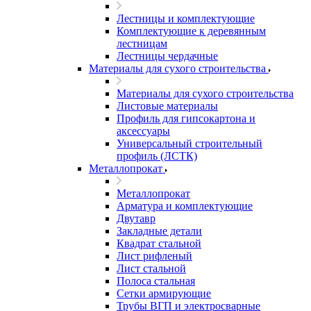
Лестницы и комплектующие
Комплектующие к деревянным
лестницам
Лестницы чердачные
Материалы для сухого строительства
Материалы для сухого строительства
Листовые материалы
Профиль для гипсокартона и
аксессуары
Универсальный строительный
профиль (ЛСТК)
Металлопрокат
Металлопрокат
Арматура и комплектующие
Двутавр
Закладные детали
Квадрат стальной
Лист рифленый
Лист стальной
Полоса стальная
Сетки армирующие
Трубы ВГП и электросварные