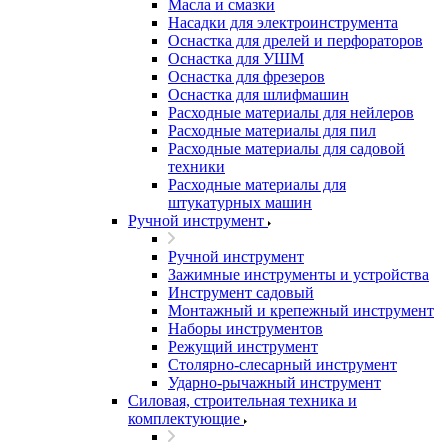
Масла и смазки
Насадки для электроинструмента
Оснастка для дрелей и перфораторов
Оснастка для УШМ
Оснастка для фрезеров
Оснастка для шлифмашин
Расходные материалы для нейлеров
Расходные материалы для пил
Расходные материалы для садовой
техники
Расходные материалы для
штукатурных машин
Ручной инструмент
Ручной инструмент
Зажимные инструменты и устройства
Инструмент садовый
Монтажный и крепежный инструмент
Наборы инструментов
Режущий инструмент
Столярно-слесарный инструмент
Ударно-рычажный инструмент
Силовая, строительная техника и
комплектующие