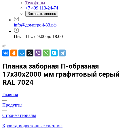
Телефоны
+7 499 113-24-74
Заказать звонок
info@домстрой-33.рф
Пн. – Пт.: с 9:00 до 18:00
Планка заборная П-образная
17х30х2000 мм графитовый серый
RAL 7024
Главная
—
Продукты
—
Стройматериалы
—
Кровля, водосточные системы