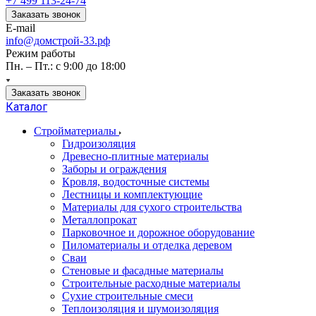
+7 499 113-24-74
Заказать звонок
E-mail
info@домстрой-33.рф
Режим работы
Пн. – Пт.: с 9:00 до 18:00
Заказать звонок
Каталог
Стройматериалы
Гидроизоляция
Древесно-плитные материалы
Заборы и ограждения
Кровля, водосточные системы
Лестницы и комплектующие
Материалы для сухого строительства
Металлопрокат
Парковочное и дорожное оборудование
Пиломатериалы и отделка деревом
Сваи
Стеновые и фасадные материалы
Строительные расходные материалы
Сухие строительные смеси
Теплоизоляция и шумоизоляция