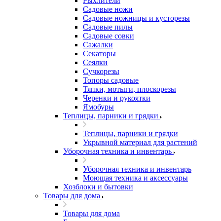
Рыхлители
Садовые ножи
Садовые ножницы и кусторезы
Садовые пилы
Садовые совки
Сажалки
Секаторы
Сеялки
Сучкорезы
Топоры садовые
Тяпки, мотыги, плоскорезы
Черенки и рукоятки
Ямобуры
Теплицы, парники и грядки
Теплицы, парники и грядки
Укрывной материал для растений
Уборочная техника и инвентарь
Уборочная техника и инвентарь
Моющая техника и аксессуары
Хозблоки и бытовки
Товары для дома
Товары для дома