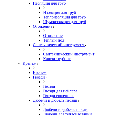
Изоляция для труб
Изоляция для труб
Теплоизоляция для труб
Шумоизоляция для труб
Отопление
Отопление
Теплый пол
Сантехнический инструмент
Сантехнический инструмент
Ключи трубные
Крепеж
Крепеж
Гвозди
Гвозди
Гвозди для нейлера
Гвозди ершенные
Дюбели и дюбель-гвозди
Дюбели и дюбель-гвозди
Дюбели для теплоизоляции