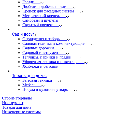
Гвозди
Дюбели и дюбель-гвозди
Крепеж для фасадных систем
Метрический крепеж
Саморезы и шурупы
Скрытый крепеж
Сад и досуг
Ограждения и заборы
Садовая техника и комплектующие
Садовые дорожки
Садовый инструмент
Теплицы, парники и грядки
Уборочная техника и инвентарь
Хозблоки и бытовки
Товары для дома
Бытовая техника
Мебель
Посуда и кухонная утварь
Стройматериалы
Инструмент
Товары для дома
Инженерные системы