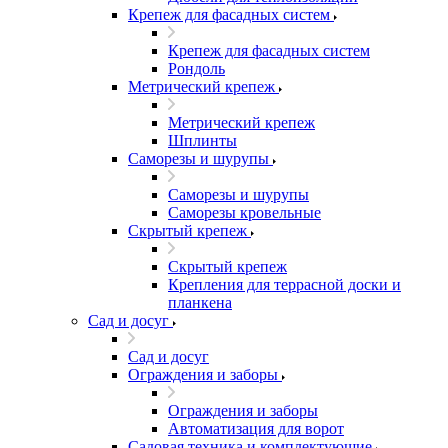
Крепеж для фасадных систем
Крепеж для фасадных систем
Рондоль
Метрический крепеж
Метрический крепеж
Шплинты
Саморезы и шурупы
Саморезы и шурупы
Саморезы кровельные
Скрытый крепеж
Скрытый крепеж
Крепления для террасной доски и
планкена
Сад и досуг
Сад и досуг
Ограждения и заборы
Ограждения и заборы
Автоматизация для ворот
Садовая техника и комплектующие