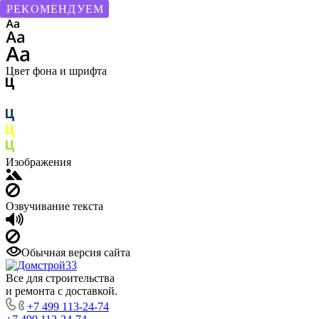
РЕКОМЕНДУЕМ
Размер шрифта
Цвет фона и шрифта
Изображения
Озвучивание текста
Обычная версия сайта
Все для строительства
и ремонта с доставкой.
+7 499 113-24-74