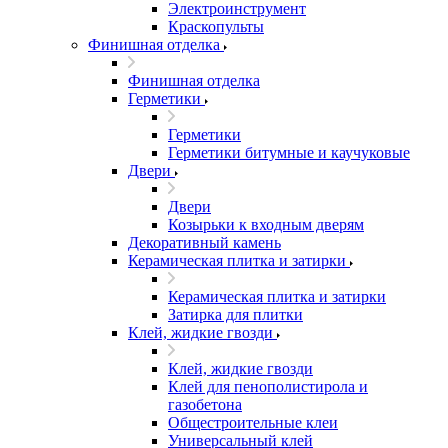
Электроинструмент
Краскопульты
Финишная отделка
Финишная отделка
Герметики
Герметики
Герметики битумные и каучуковые
Двери
Двери
Козырьки к входным дверям
Декоративный камень
Керамическая плитка и затирки
Керамическая плитка и затирки
Затирка для плитки
Клей, жидкие гвозди
Клей, жидкие гвозди
Клей для пенополистирола и
газобетона
Общестроительные клеи
Универсальный клей