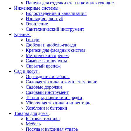
Панели для отделки стен и комплектующие
Инженерные системы
Водоотведение и канализация
Изоляция для труб
Отопление
Сантехнический инструмент
Крепеж
Гвозди
Дюбели и дюбель-гвозди
Крепеж для фасадных систем
Метрический крепеж
Саморезы и шурупы
Скрытый крепеж
Сад и досуг
Ограждения и заборы
Садовая техника и комплектующие
Садовые дорожки
Садовый инструмент
Теплицы, парники и грядки
Уборочная техника и инвентарь
Хозблоки и бытовки
Товары для дома
Бытовая техника
Мебель
Посуда и кухонная утварь