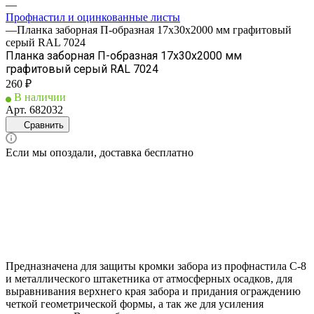
—
Профнастил и оцинкованные листы
—
Планка заборная П-образная 17х30х2000 мм графитовый
серый RAL 7024
Планка заборная П-образная 17х30х2000 мм
графитовый серый RAL 7024
260 ₽
В наличии
Арт.
682032
Сравнить
Если мы опоздали, доставка бесплатно
Предназначена для защиты кромки забора из профнастила С-8
и металлического штакетника от атмосферных осадков, для
выравнивания верхнего края забора и придания ограждению
четкой геометрической формы, а так же для усиления