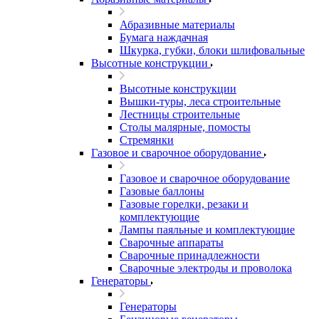
Абразивные материалы
Бумага наждачная
Шкурка, губки, блоки шлифовальные
Высотные конструкции
Высотные конструкции
Вышки-туры, леса строительные
Лестницы строительные
Столы малярные, помосты
Стремянки
Газовое и сварочное оборудование
Газовое и сварочное оборудование
Газовые баллоны
Газовые горелки, резаки и
комплектующие
Лампы паяльные и комплектующие
Сварочные аппараты
Сварочные принадлежности
Сварочные электроды и проволока
Генераторы
Генераторы