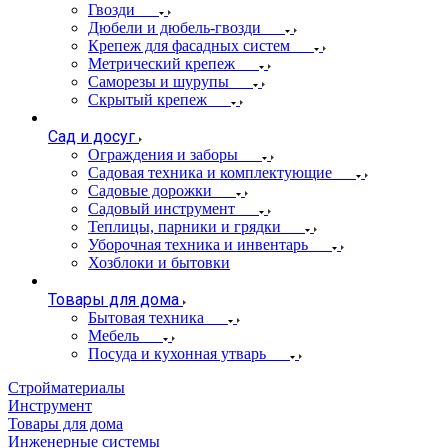
Гвозди
Дюбели и дюбель-гвозди
Крепеж для фасадных систем
Метрический крепеж
Саморезы и шурупы
Скрытый крепеж
Сад и досуг
Ограждения и заборы
Садовая техника и комплектующие
Садовые дорожки
Садовый инструмент
Теплицы, парники и грядки
Уборочная техника и инвентарь
Хозблоки и бытовки
Товары для дома
Бытовая техника
Мебель
Посуда и кухонная утварь
Стройматериалы
Инструмент
Товары для дома
Инженерные системы