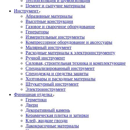
Теплоизоляция и шумоизоляция
Цемент и сыпучие материалы
Инструмент
Абразивные материалы
Высотные конструкции
Газовое и сварочное оборудование
Генераторы
Измерительные инструменты
Компрессорное оборудование и аксессуары
Малярный инструмент
Расходные материалы к электроинструменту
Ручной инструмент
Силовая, строительная техника и комплектующие
Специализированный инструмент
Спецодежда и средства защиты
Хозтовары и расходные материалы
Штукатурный инструмент
Электроинструмент
Финишная отделка
Герметики
Двери
Декоративный камень
Керамическая плитка и затирки
Клей, жидкие гвозди
Лакокрасочные материалы