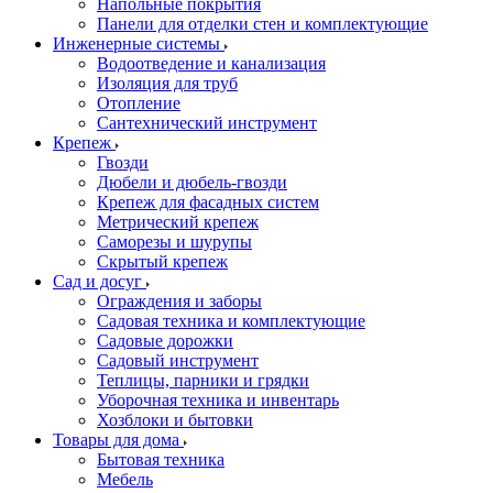
Напольные покрытия
Панели для отделки стен и комплектующие
Инженерные системы
Водоотведение и канализация
Изоляция для труб
Отопление
Сантехнический инструмент
Крепеж
Гвозди
Дюбели и дюбель-гвозди
Крепеж для фасадных систем
Метрический крепеж
Саморезы и шурупы
Скрытый крепеж
Сад и досуг
Ограждения и заборы
Садовая техника и комплектующие
Садовые дорожки
Садовый инструмент
Теплицы, парники и грядки
Уборочная техника и инвентарь
Хозблоки и бытовки
Товары для дома
Бытовая техника
Мебель