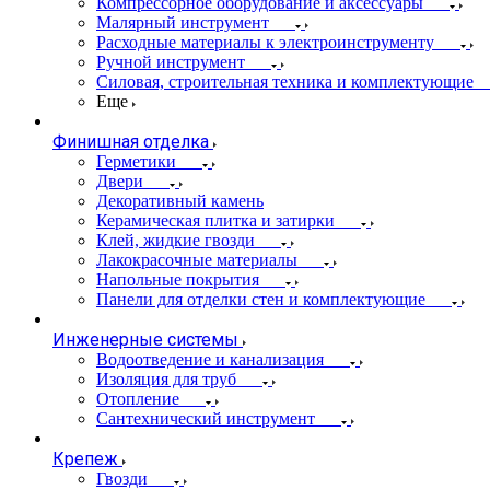
Компрессорное оборудование и аксессуары
Малярный инструмент
Расходные материалы к электроинструменту
Ручной инструмент
Силовая, строительная техника и комплектующие
Еще
Финишная отделка
Герметики
Двери
Декоративный камень
Керамическая плитка и затирки
Клей, жидкие гвозди
Лакокрасочные материалы
Напольные покрытия
Панели для отделки стен и комплектующие
Инженерные системы
Водоотведение и канализация
Изоляция для труб
Отопление
Сантехнический инструмент
Крепеж
Гвозди