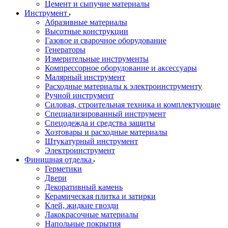
Цемент и сыпучие материалы
Инструмент
Абразивные материалы
Высотные конструкции
Газовое и сварочное оборудование
Генераторы
Измерительные инструменты
Компрессорное оборудование и аксессуары
Малярный инструмент
Расходные материалы к электроинструменту
Ручной инструмент
Силовая, строительная техника и комплектующие
Специализированный инструмент
Спецодежда и средства защиты
Хозтовары и расходные материалы
Штукатурный инструмент
Электроинструмент
Финишная отделка
Герметики
Двери
Декоративный камень
Керамическая плитка и затирки
Клей, жидкие гвозди
Лакокрасочные материалы
Напольные покрытия