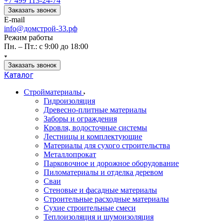
+7 499 113-24-74
Заказать звонок
E-mail
info@домстрой-33.рф
Режим работы
Пн. – Пт.: с 9:00 до 18:00
Заказать звонок
Каталог
Стройматериалы
Гидроизоляция
Древесно-плитные материалы
Заборы и ограждения
Кровля, водосточные системы
Лестницы и комплектующие
Материалы для сухого строительства
Металлопрокат
Парковочное и дорожное оборудование
Пиломатериалы и отделка деревом
Сваи
Стеновые и фасадные материалы
Строительные расходные материалы
Сухие строительные смеси
Теплоизоляция и шумоизоляция