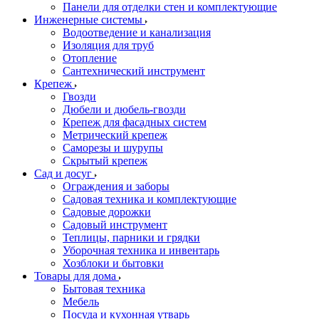
Панели для отделки стен и комплектующие
Инженерные системы
Водоотведение и канализация
Изоляция для труб
Отопление
Сантехнический инструмент
Крепеж
Гвозди
Дюбели и дюбель-гвозди
Крепеж для фасадных систем
Метрический крепеж
Саморезы и шурупы
Скрытый крепеж
Сад и досуг
Ограждения и заборы
Садовая техника и комплектующие
Садовые дорожки
Садовый инструмент
Теплицы, парники и грядки
Уборочная техника и инвентарь
Хозблоки и бытовки
Товары для дома
Бытовая техника
Мебель
Посуда и кухонная утварь