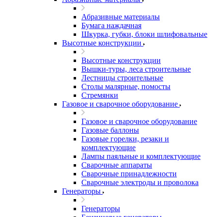
Абразивные материалы
Бумага наждачная
Шкурка, губки, блоки шлифовальные
Высотные конструкции
Высотные конструкции
Вышки-туры, леса строительные
Лестницы строительные
Столы малярные, помосты
Стремянки
Газовое и сварочное оборудование
Газовое и сварочное оборудование
Газовые баллоны
Газовые горелки, резаки и
комплектующие
Лампы паяльные и комплектующие
Сварочные аппараты
Сварочные принадлежности
Сварочные электроды и проволока
Генераторы
Генераторы