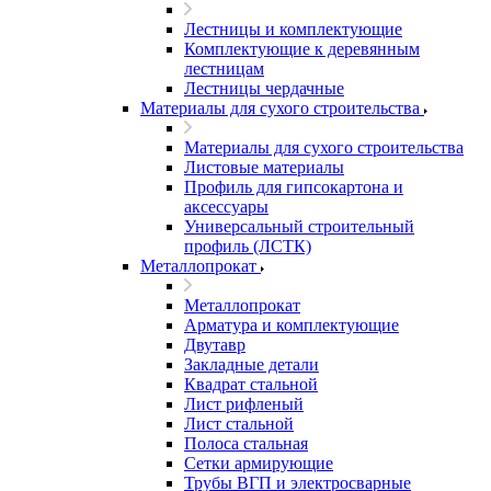
Лестницы и комплектующие
Комплектующие к деревянным
лестницам
Лестницы чердачные
Материалы для сухого строительства
Материалы для сухого строительства
Листовые материалы
Профиль для гипсокартона и
аксессуары
Универсальный строительный
профиль (ЛСТК)
Металлопрокат
Металлопрокат
Арматура и комплектующие
Двутавр
Закладные детали
Квадрат стальной
Лист рифленый
Лист стальной
Полоса стальная
Сетки армирующие
Трубы ВГП и электросварные