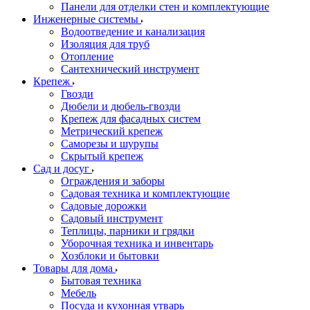
Панели для отделки стен и комплектующие
Инженерные системы
Водоотведение и канализация
Изоляция для труб
Отопление
Сантехнический инструмент
Крепеж
Гвозди
Дюбели и дюбель-гвозди
Крепеж для фасадных систем
Метрический крепеж
Саморезы и шурупы
Скрытый крепеж
Сад и досуг
Ограждения и заборы
Садовая техника и комплектующие
Садовые дорожки
Садовый инструмент
Теплицы, парники и грядки
Уборочная техника и инвентарь
Хозблоки и бытовки
Товары для дома
Бытовая техника
Мебель
Посуда и кухонная утварь