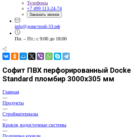
Телефоны
+7 499 113-24-74
Заказать звонок
info@домстрой-33.рф
Пн. – Пт.: с 9:00 до 18:00
Софит ПВХ перфорированный Docke
Standard пломбир 3000х305 мм
Главная
—
Продукты
—
Стройматериалы
—
Кровля, водосточные системы
—
Подшивка кровли