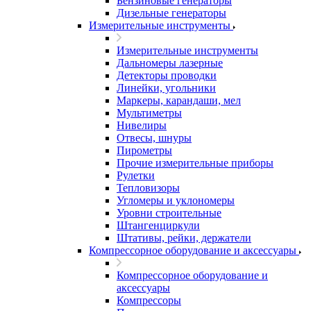
Бензиновые генераторы
Дизельные генераторы
Измерительные инструменты
Измерительные инструменты
Дальномеры лазерные
Детекторы проводки
Линейки, угольники
Маркеры, карандаши, мел
Мультиметры
Нивелиры
Отвесы, шнуры
Пирометры
Прочие измерительные приборы
Рулетки
Тепловизоры
Угломеры и уклономеры
Уровни строительные
Штангенциркули
Штативы, рейки, держатели
Компрессорное оборудование и аксессуары
Компрессорное оборудование и
аксессуары
Компрессоры