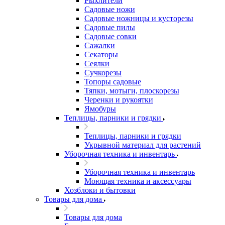
Рыхлители
Садовые ножи
Садовые ножницы и кусторезы
Садовые пилы
Садовые совки
Сажалки
Секаторы
Сеялки
Сучкорезы
Топоры садовые
Тяпки, мотыги, плоскорезы
Черенки и рукоятки
Ямобуры
Теплицы, парники и грядки
Теплицы, парники и грядки
Укрывной материал для растений
Уборочная техника и инвентарь
Уборочная техника и инвентарь
Моющая техника и аксессуары
Хозблоки и бытовки
Товары для дома
Товары для дома