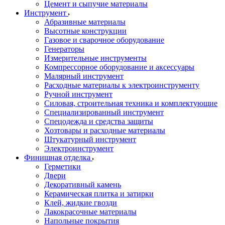
Цемент и сыпучие материалы
Инструмент
Абразивные материалы
Высотные конструкции
Газовое и сварочное оборудование
Генераторы
Измерительные инструменты
Компрессорное оборудование и аксессуары
Малярный инструмент
Расходные материалы к электроинструменту
Ручной инструмент
Силовая, строительная техника и комплектующие
Специализированный инструмент
Спецодежда и средства защиты
Хозтовары и расходные материалы
Штукатурный инструмент
Электроинструмент
Финишная отделка
Герметики
Двери
Декоративный камень
Керамическая плитка и затирки
Клей, жидкие гвозди
Лакокрасочные материалы
Напольные покрытия