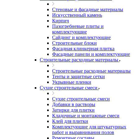
Стеновые и фасадные материалы
Искусственный камень
Кирпич
Пазогребневые плиты и
комплектующие
Сайдинг и комплектующие
Строительные блоки
Фасадная клинкерная плитка
Фасадные панели и комплектующие
Строительные расходные материалы
Строительные расходные материалы
Тенты и защитные сетки
Укрывные пленки
Сухие строительные смеси
Сухие строительные смеси
Добавки в растворы
Затирки для плитки
Кладочные и монтажные смеси
Клей для плитки
Комплектующие для штукатурных
работ и выравнивания полов
Ремонтные составы