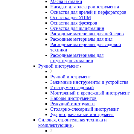
Масла и смазки
Насадки для электроинструмента
Оснастка для дрелей и перфораторов
Оснастка для УШМ
Оснастка для фрезеров
Оснастка для шлифмашин
Расходные материалы для нейлеров
Расходные материалы для пил
Расходные материалы для садовой
техники
Расходные материалы для
штукатурных машин
Ручной инструмент
Ручной инструмент
Зажимные инструменты и устройства
Инструмент садовый
Монтажный и крепежный инструмент
Наборы инструментов
Режущий инструмент
Столярно-слесарный инструмент
Ударно-рычажный инструмент
Силовая, строительная техника и
комплектующие