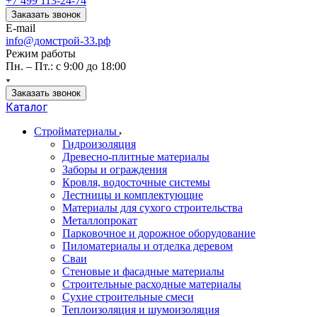
+7 499 113-24-74
Заказать звонок
E-mail
info@домстрой-33.рф
Режим работы
Пн. – Пт.: с 9:00 до 18:00
Заказать звонок
Каталог
Стройматериалы
Гидроизоляция
Древесно-плитные материалы
Заборы и ограждения
Кровля, водосточные системы
Лестницы и комплектующие
Материалы для сухого строительства
Металлопрокат
Парковочное и дорожное оборудование
Пиломатериалы и отделка деревом
Сваи
Стеновые и фасадные материалы
Строительные расходные материалы
Сухие строительные смеси
Теплоизоляция и шумоизоляция