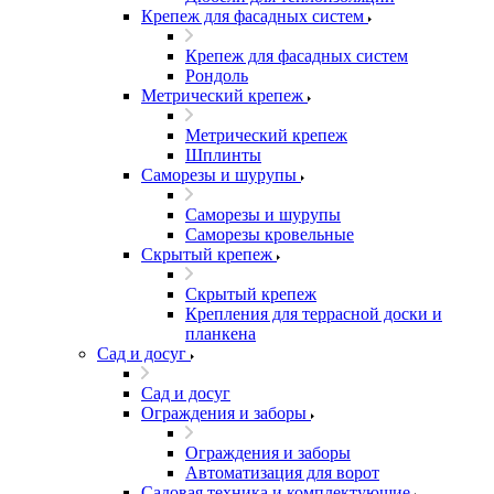
Крепеж для фасадных систем
Крепеж для фасадных систем
Рондоль
Метрический крепеж
Метрический крепеж
Шплинты
Саморезы и шурупы
Саморезы и шурупы
Саморезы кровельные
Скрытый крепеж
Скрытый крепеж
Крепления для террасной доски и
планкена
Сад и досуг
Сад и досуг
Ограждения и заборы
Ограждения и заборы
Автоматизация для ворот
Садовая техника и комплектующие