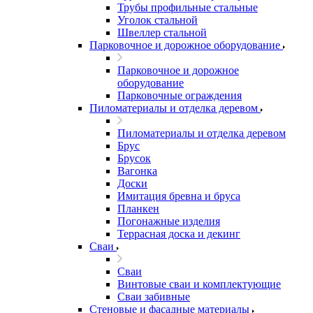
Трубы профильные стальные
Уголок стальной
Швеллер стальной
Парковочное и дорожное оборудование
Парковочное и дорожное
оборудование
Парковочные ограждения
Пиломатериалы и отделка деревом
Пиломатериалы и отделка деревом
Брус
Брусок
Вагонка
Доски
Имитация бревна и бруса
Планкен
Погонажные изделия
Террасная доска и декинг
Сваи
Сваи
Винтовые сваи и комплектующие
Сваи забивные
Стеновые и фасадные материалы