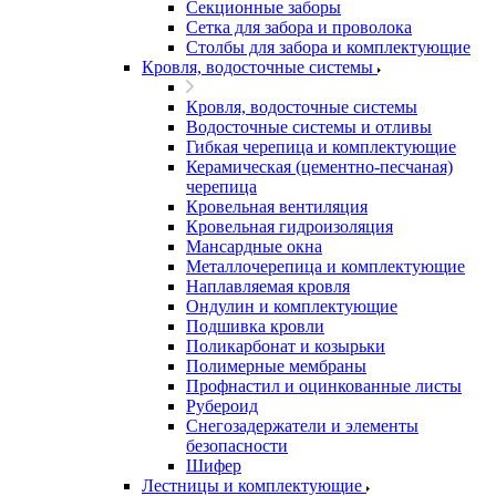
Секционные заборы
Сетка для забора и проволока
Столбы для забора и комплектующие
Кровля, водосточные системы
Кровля, водосточные системы
Водосточные системы и отливы
Гибкая черепица и комплектующие
Керамическая (цементно-песчаная)
черепица
Кровельная вентиляция
Кровельная гидроизоляция
Мансардные окна
Металлочерепица и комплектующие
Наплавляемая кровля
Ондулин и комплектующие
Подшивка кровли
Поликарбонат и козырьки
Полимерные мембраны
Профнастил и оцинкованные листы
Рубероид
Снегозадержатели и элементы
безопасности
Шифер
Лестницы и комплектующие