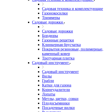
Садовая техника и комплектующие
Газонокосилки
Триммеры
Садовые дорожки
Садовые дорожки
Бордюры
Газонные решетки
Клинкерная брусчатка
Покрытия резиновые, полимерные,
каменный ковер
Тротуарная плитка
Садовый инструмент
Садовый инструмент
Вилы
Грабли
Катки для газона
Корнеудалители
Лопаты
Метлы, щетки, совки
Плодосъемники
Посадочные вилки