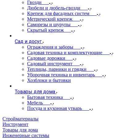
Гвозди
Дюбели и дюбель-гвозди
Крепеж для фасадных систем
Метрический крепеж
Саморезы и шурупы
Скрытый крепеж
Сад и досуг
Ограждения и заборы
Садовая техника и комплектующие
Садовые дорожки
Садовый инструмент
Теплицы, парники и грядки
Уборочная техника и инвентарь
Хозблоки и бытовки
Товары для дома
Бытовая техника
Мебель
Посуда и кухонная утварь
Стройматериалы
Инструмент
Товары для дома
Инженерные системы