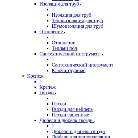
Изоляция для труб
Изоляция для труб
Теплоизоляция для труб
Шумоизоляция для труб
Отопление
Отопление
Теплый пол
Сантехнический инструмент
Сантехнический инструмент
Ключи трубные
Крепеж
Крепеж
Гвозди
Гвозди
Гвозди для нейлера
Гвозди ершенные
Дюбели и дюбель-гвозди
Дюбели и дюбель-гвозди
Дюбели для теплоизоляции