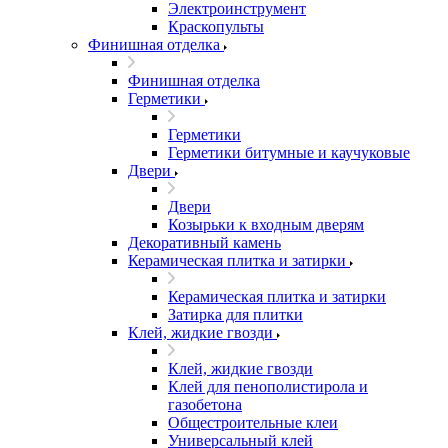
Электроинструмент
Краскопульты
Финишная отделка
Финишная отделка
Герметики
Герметики
Герметики битумные и каучуковые
Двери
Двери
Козырьки к входным дверям
Декоративный камень
Керамическая плитка и затирки
Керамическая плитка и затирки
Затирка для плитки
Клей, жидкие гвозди
Клей, жидкие гвозди
Клей для пенополистирола и
газобетона
Общестроительные клеи
Универсальный клей