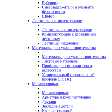
Рубероид
Снегозадержатели и элементы
безопасности
Шифер
Лестницы и комплектующие
Лестницы и комплектующие
Комплектующие к деревянным
лестницам
Лестницы чердачные
Материалы для сухого строительства
Материалы для сухого строительства
Листовые материалы
Профиль для гипсокартона и
аксессуары
Универсальный строительный
профиль (ЛСТК)
Металлопрокат
Металлопрокат
Арматура и комплектующие
Двутавр
Закладные детали
Квадрат стальной