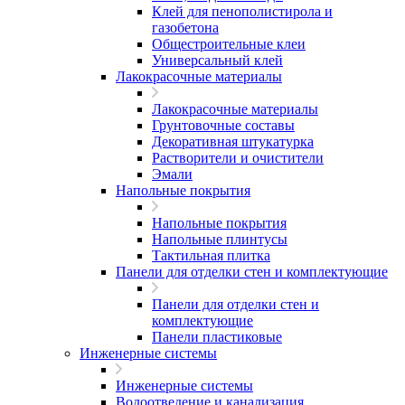
Клей для пенополистирола и
газобетона
Общестроительные клеи
Универсальный клей
Лакокрасочные материалы
Лакокрасочные материалы
Грунтовочные составы
Декоративная штукатурка
Растворители и очистители
Эмали
Напольные покрытия
Напольные покрытия
Напольные плинтусы
Тактильная плитка
Панели для отделки стен и комплектующие
Панели для отделки стен и
комплектующие
Панели пластиковые
Инженерные системы
Инженерные системы
Водоотведение и канализация