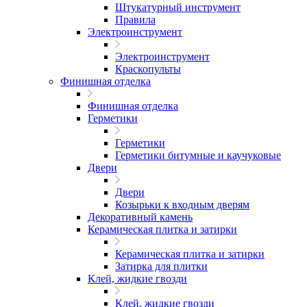
Штукатурный инструмент
Правила
Электроинструмент
Электроинструмент
Краскопульты
Финишная отделка
Финишная отделка
Герметики
Герметики
Герметики битумные и каучуковые
Двери
Двери
Козырьки к входным дверям
Декоративный камень
Керамическая плитка и затирки
Керамическая плитка и затирки
Затирка для плитки
Клей, жидкие гвозди
Клей, жидкие гвозди