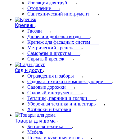
Изоляция для труб
Отопление
Сантехнический инструмент
Крепеж
Гвозди
Дюбели и дюбель-гвозди
Крепеж для фасадных систем
Метрический крепеж
Саморезы и шурупы
Скрытый крепеж
Сад и досуг
Ограждения и заборы
Садовая техника и комплектующие
Садовые дорожки
Садовый инструмент
Теплицы, парники и грядки
Уборочная техника и инвентарь
Хозблоки и бытовки
Товары для дома
Бытовая техника
Мебель
Посуда и кухонная утварь