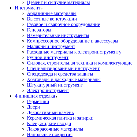
Цемент и сыпучие материалы
Инструмент
Абразивные материалы
Высотные конструкции
Газовое и сварочное оборудование
Генераторы
Измерительные инструменты
Компрессорное оборудование и аксессуары
Малярный инструмент
Расходные материалы к электроинструменту
Ручной инструмент
Силовая, строительная техника и комплектующие
Специализированный инструмент
Спецодежда и средства защиты
Хозтовары и расходные материалы
Штукатурный инструмент
Электроинструмент
Финишная отделка
Герметики
Двери
Декоративный камень
Керамическая плитка и затирки
Клей, жидкие гвозди
Лакокрасочные материалы
Напольные покрытия