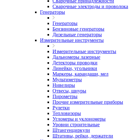
Сварочные принадлежности
Сварочные электроды и проволока
Генераторы
Генераторы
Бензиновые генераторы
Дизельные генераторы
Измерительные инструменты
Измерительные инструменты
Дальномеры лазерные
Детекторы проводки
Линейки, угольники
Маркеры, карандаши, мел
Мультиметры
Нивелиры
Отвесы, шнуры
Пирометры
Прочие измерительные приборы
Рулетки
Тепловизоры
Угломеры и уклономеры
Уровни строительные
Штангенциркули
Штативы, рейки, держатели