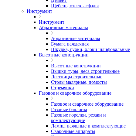
Цемент
Щебень, отсев, асфальт
Инструмент
Инструмент
Абразивные материалы
Абразивные материалы
Бумага наждачная
Шкурка, губки, блоки шлифовальные
Высотные конструкции
Высотные конструкции
Вышки-туры, леса строительные
Лестницы строительные
Столы малярные, помосты
Стремянки
Газовое и сварочное оборудование
Газовое и сварочное оборудование
Газовые баллоны
Газовые горелки, резаки и
комплектующие
Лампы паяльные и комплектующие
Сварочные аппараты