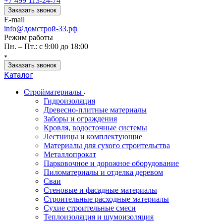
+7 499 113-24-74
Заказать звонок
E-mail
info@домстрой-33.рф
Режим работы
Пн. – Пт.: с 9:00 до 18:00
Заказать звонок
Каталог
Стройматериалы
Гидроизоляция
Древесно-плитные материалы
Заборы и ограждения
Кровля, водосточные системы
Лестницы и комплектующие
Материалы для сухого строительства
Металлопрокат
Парковочное и дорожное оборудование
Пиломатериалы и отделка деревом
Сваи
Стеновые и фасадные материалы
Строительные расходные материалы
Сухие строительные смеси
Теплоизоляция и шумоизоляция