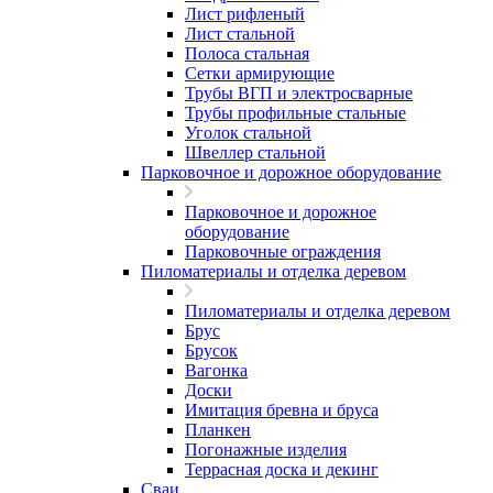
Лист рифленый
Лист стальной
Полоса стальная
Сетки армирующие
Трубы ВГП и электросварные
Трубы профильные стальные
Уголок стальной
Швеллер стальной
Парковочное и дорожное оборудование
Парковочное и дорожное
оборудование
Парковочные ограждения
Пиломатериалы и отделка деревом
Пиломатериалы и отделка деревом
Брус
Брусок
Вагонка
Доски
Имитация бревна и бруса
Планкен
Погонажные изделия
Террасная доска и декинг
Сваи