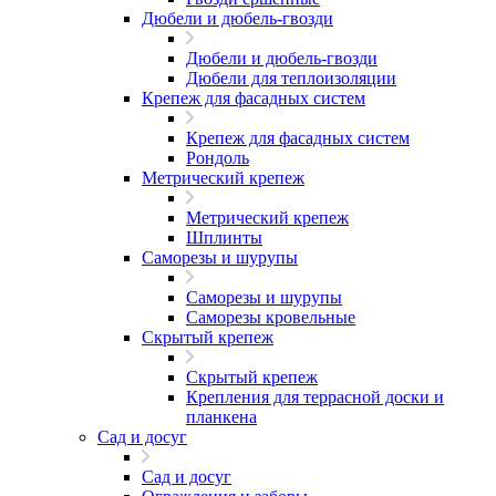
Дюбели и дюбель-гвозди
Дюбели и дюбель-гвозди
Дюбели для теплоизоляции
Крепеж для фасадных систем
Крепеж для фасадных систем
Рондоль
Метрический крепеж
Метрический крепеж
Шплинты
Саморезы и шурупы
Саморезы и шурупы
Саморезы кровельные
Скрытый крепеж
Скрытый крепеж
Крепления для террасной доски и
планкена
Сад и досуг
Сад и досуг