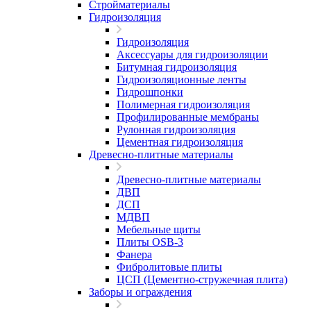
Стройматериалы
Гидроизоляция
Гидроизоляция
Аксессуары для гидроизоляции
Битумная гидроизоляция
Гидроизоляционные ленты
Гидрошпонки
Полимерная гидроизоляция
Профилированные мембраны
Рулонная гидроизоляция
Цементная гидроизоляция
Древесно-плитные материалы
Древесно-плитные материалы
ДВП
ДСП
МДВП
Мебельные щиты
Плиты OSB-3
Фанера
Фибролитовые плиты
ЦСП (Цементно-стружечная плита)
Заборы и ограждения