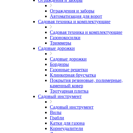
Ограждения и заборы
Ограждения и заборы
Автоматизация для ворот
Садовая техника и комплектующие
Садовая техника и комплектующие
Газонокосилки
Триммеры
Садовые дорожки
Садовые дорожки
Бордюры
Газонные решетки
Клинкерная брусчатка
Покрытия резиновые, полимерные,
каменный ковер
Тротуарная плитка
Садовый инструмент
Садовый инструмент
Вилы
Грабли
Катки для газона
Корнеудалители