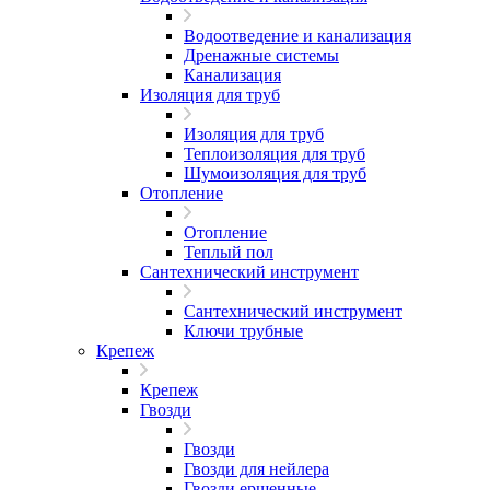
Водоотведение и канализация
Дренажные системы
Канализация
Изоляция для труб
Изоляция для труб
Теплоизоляция для труб
Шумоизоляция для труб
Отопление
Отопление
Теплый пол
Сантехнический инструмент
Сантехнический инструмент
Ключи трубные
Крепеж
Крепеж
Гвозди
Гвозди
Гвозди для нейлера
Гвозди ершенные