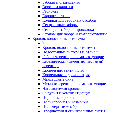
Заборы и ограждения
Ворота и калитки
Габионы
Евроштакетник
Колпаки для заборных столбов
Секционные заборы
Сетка для забора и проволока
Столбы для забора и комплектующие
Кровля, водосточные системы
Кровля, водосточные системы
Водосточные системы и отливы
Гибкая черепица и комплектующие
Керамическая (цементно-песчаная)
черепица
Кровельная вентиляция
Кровельная гидроизоляция
Мансардные окна
Металлочерепица и комплектующие
Наплавляемая кровля
Ондулин и комплектующие
Подшивка кровли
Поликарбонат и козырьки
Полимерные мембраны
Профнастил и оцинкованные листы