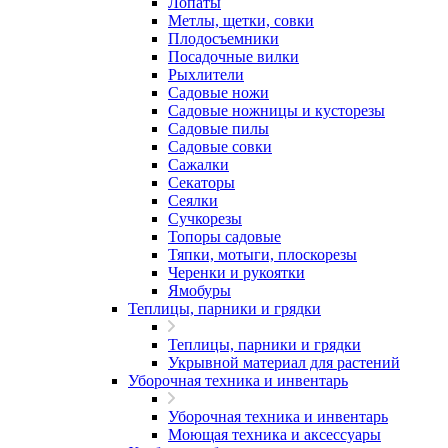
Лопаты
Метлы, щетки, совки
Плодосъемники
Посадочные вилки
Рыхлители
Садовые ножи
Садовые ножницы и кусторезы
Садовые пилы
Садовые совки
Сажалки
Секаторы
Сеялки
Сучкорезы
Топоры садовые
Тяпки, мотыги, плоскорезы
Черенки и рукоятки
Ямобуры
Теплицы, парники и грядки
Теплицы, парники и грядки
Укрывной материал для растений
Уборочная техника и инвентарь
Уборочная техника и инвентарь
Моющая техника и аксессуары