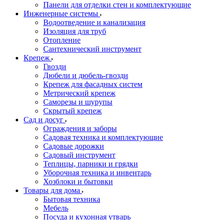
Панели для отделки стен и комплектующие
Инженерные системы
Водоотведение и канализация
Изоляция для труб
Отопление
Сантехнический инструмент
Крепеж
Гвозди
Дюбели и дюбель-гвозди
Крепеж для фасадных систем
Метрический крепеж
Саморезы и шурупы
Скрытый крепеж
Сад и досуг
Ограждения и заборы
Садовая техника и комплектующие
Садовые дорожки
Садовый инструмент
Теплицы, парники и грядки
Уборочная техника и инвентарь
Хозблоки и бытовки
Товары для дома
Бытовая техника
Мебель
Посуда и кухонная утварь