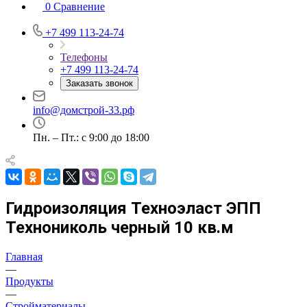
0
Сравнение
+7 499 113-24-74
Телефоны
+7 499 113-24-74
Заказать звонок
info@домстрой-33.рф
Пн. – Пт.: с 9:00 до 18:00
Гидроизоляция Техноэласт ЭПП
Технониколь черный 10 кв.м
Главная
—
Продукты
—
Стройматериалы