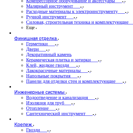
Компрессорное оборудование и аксессуары
Малярный инструмент
Расходные материалы к электроинструменту
Ручной инструмент
Силовая, строительная техника и комплектующие
Еще
Финишная отделка
Герметики
Двери
Декоративный камень
Керамическая плитка и затирки
Клей, жидкие гвозди
Лакокрасочные материалы
Напольные покрытия
Панели для отделки стен и комплектующие
Инженерные системы
Водоотведение и канализация
Изоляция для труб
Отопление
Сантехнический инструмент
Крепеж
Гвозди