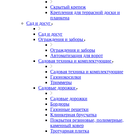
Скрытый крепеж
Крепления для террасной доски и
планкена
Сад и досуг
Сад и досуг
Ограждения и заборы
Ограждения и заборы
Автоматизация для ворот
Садовая техника и комплектующие
Садовая техника и комплектующие
Газонокосилки
Триммеры
Садовые дорожки
Садовые дорожки
Бордюры
Газонные решетки
Клинкерная брусчатка
Покрытия резиновые, полимерные,
каменный ковер
Тротуарная плитка