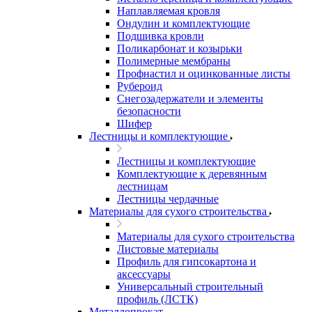
Наплавляемая кровля
Ондулин и комплектующие
Подшивка кровли
Поликарбонат и козырьки
Полимерные мембраны
Профнастил и оцинкованные листы
Рубероид
Снегозадержатели и элементы
безопасности
Шифер
Лестницы и комплектующие
Лестницы и комплектующие
Комплектующие к деревянным
лестницам
Лестницы чердачные
Материалы для сухого строительства
Материалы для сухого строительства
Листовые материалы
Профиль для гипсокартона и
аксессуары
Универсальный строительный
профиль (ЛСТК)
Металлопрокат