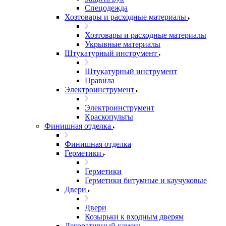
Спецодежда
Хозтовары и расходные материалы
Хозтовары и расходные материалы
Укрывные материалы
Штукатурный инструмент
Штукатурный инструмент
Правила
Электроинструмент
Электроинструмент
Краскопульты
Финишная отделка
Финишная отделка
Герметики
Герметики
Герметики битумные и каучуковые
Двери
Двери
Козырьки к входным дверям
Декоративный камень