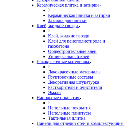
Керамическая плитка и затирки
Керамическая плитка и затирки
Затирка для плитки
Клей, жидкие гвозди
Клей, жидкие гвозди
Клей для пенополистирола и
газобетона
Общестроительные клеи
Универсальный клей
Лакокрасочные материалы
Лакокрасочные материалы
Грунтовочные составы
Декоративная штукатурка
Растворители и очистители
Эмали
Напольные покрытия
Напольные покрытия
Напольные плинтусы
Тактильная плитка
Панели для отделки стен и комплектующие