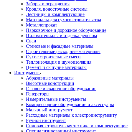
Заборы и ограждения
Кровля, водосточные системы
Лестницы и комплектующие
Материалы для сухого строительства
Металлопрокат
Парковочное и дорожное оборудование
Пиломатериалы и отделка деревом
Сваи
Стеновые и фасадные материалы
Строительные расходные материалы
Сухие строительные смеси
Теплоизоляция и шумоизоляция
Цемент и сыпучие материалы
Инструмент
Абразивные материалы
Высотные конструкции
Газовое и сварочное оборудование
Генераторы
Измерительные инструменты
Компрессорное оборудование и аксессуары
Малярный инструмент
Расходные материалы к электроинструменту
Ручной инструмент
Силовая, строительная техника и комплектующие
Специализированный инструмент