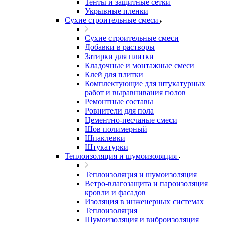
Тенты и защитные сетки
Укрывные пленки
Сухие строительные смеси
Сухие строительные смеси
Добавки в растворы
Затирки для плитки
Кладочные и монтажные смеси
Клей для плитки
Комплектующие для штукатурных
работ и выравнивания полов
Ремонтные составы
Ровнители для пола
Цементно-песчаные смеси
Шов полимерный
Шпаклевки
Штукатурки
Теплоизоляция и шумоизоляция
Теплоизоляция и шумоизоляция
Ветро-влагозащита и пароизоляция
кровли и фасадов
Изоляция в инженерных системах
Теплоизоляция
Шумоизоляция и виброизоляция