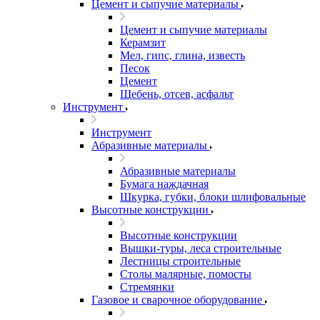
Цемент и сыпучие материалы
Цемент и сыпучие материалы
Керамзит
Мел, гипс, глина, известь
Песок
Цемент
Щебень, отсев, асфальт
Инструмент
Инструмент
Абразивные материалы
Абразивные материалы
Бумага наждачная
Шкурка, губки, блоки шлифовальные
Высотные конструкции
Высотные конструкции
Вышки-туры, леса строительные
Лестницы строительные
Столы малярные, помосты
Стремянки
Газовое и сварочное оборудование