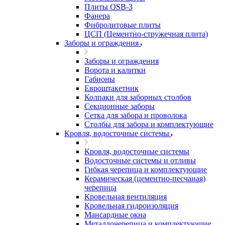
Плиты OSB-3
Фанера
Фибролитовые плиты
ЦСП (Цементно-стружечная плита)
Заборы и ограждения
Заборы и ограждения
Ворота и калитки
Габионы
Евроштакетник
Колпаки для заборных столбов
Секционные заборы
Сетка для забора и проволока
Столбы для забора и комплектующие
Кровля, водосточные системы
Кровля, водосточные системы
Водосточные системы и отливы
Гибкая черепица и комплектующие
Керамическая (цементно-песчаная)
черепица
Кровельная вентиляция
Кровельная гидроизоляция
Мансардные окна
Металлочерепица и комплектующие