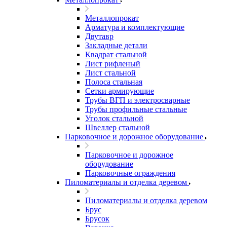
Металлопрокат
Арматура и комплектующие
Двутавр
Закладные детали
Квадрат стальной
Лист рифленый
Лист стальной
Полоса стальная
Сетки армирующие
Трубы ВГП и электросварные
Трубы профильные стальные
Уголок стальной
Швеллер стальной
Парковочное и дорожное оборудование
Парковочное и дорожное
оборудование
Парковочные ограждения
Пиломатериалы и отделка деревом
Пиломатериалы и отделка деревом
Брус
Брусок