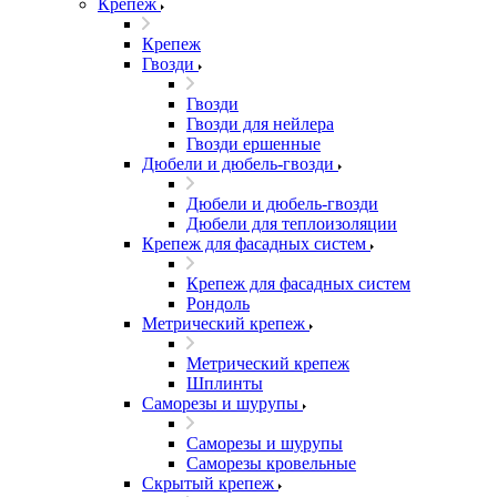
Крепеж
Крепеж
Гвозди
Гвозди
Гвозди для нейлера
Гвозди ершенные
Дюбели и дюбель-гвозди
Дюбели и дюбель-гвозди
Дюбели для теплоизоляции
Крепеж для фасадных систем
Крепеж для фасадных систем
Рондоль
Метрический крепеж
Метрический крепеж
Шплинты
Саморезы и шурупы
Саморезы и шурупы
Саморезы кровельные
Скрытый крепеж