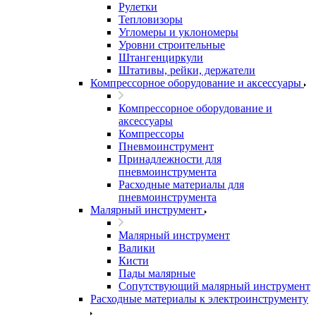
Рулетки
Тепловизоры
Угломеры и уклономеры
Уровни строительные
Штангенциркули
Штативы, рейки, держатели
Компрессорное оборудование и аксессуары
Компрессорное оборудование и
аксессуары
Компрессоры
Пневмоинструмент
Принадлежности для
пневмоинструмента
Расходные материалы для
пневмоинструмента
Малярный инструмент
Малярный инструмент
Валики
Кисти
Пады малярные
Сопутствующий малярный инструмент
Расходные материалы к электроинструменту