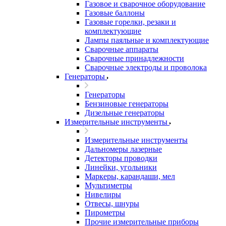
Газовое и сварочное оборудование
Газовые баллоны
Газовые горелки, резаки и
комплектующие
Лампы паяльные и комплектующие
Сварочные аппараты
Сварочные принадлежности
Сварочные электроды и проволока
Генераторы
Генераторы
Бензиновые генераторы
Дизельные генераторы
Измерительные инструменты
Измерительные инструменты
Дальномеры лазерные
Детекторы проводки
Линейки, угольники
Маркеры, карандаши, мел
Мультиметры
Нивелиры
Отвесы, шнуры
Пирометры
Прочие измерительные приборы