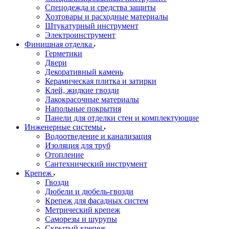
Спецодежда и средства защиты
Хозтовары и расходные материалы
Штукатурный инструмент
Электроинструмент
Финишная отделка
Герметики
Двери
Декоративный камень
Керамическая плитка и затирки
Клей, жидкие гвозди
Лакокрасочные материалы
Напольные покрытия
Панели для отделки стен и комплектующие
Инженерные системы
Водоотведение и канализация
Изоляция для труб
Отопление
Сантехнический инструмент
Крепеж
Гвозди
Дюбели и дюбель-гвозди
Крепеж для фасадных систем
Метрический крепеж
Саморезы и шурупы
Скрытый крепеж