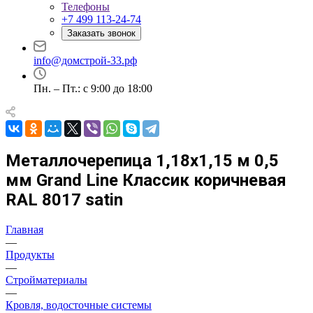
Телефоны
+7 499 113-24-74
Заказать звонок
info@домстрой-33.рф
Пн. – Пт.: с 9:00 до 18:00
Металлочерепица 1,18х1,15 м 0,5
мм Grand Line Классик коричневая
RAL 8017 satin
Главная
—
Продукты
—
Стройматериалы
—
Кровля, водосточные системы