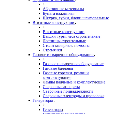
Абразивные материалы
Бумага наждачная
Шкурка, губки, блоки шлифовальные
Высотные конструкции
Высотные конструкции
Вышки-туры, леса строительные
Лестницы строительные
Столы малярные, помосты
Стремянки
Газовое и сварочное оборудование
Газовое и сварочное оборудование
Газовые баллоны
Газовые горелки, резаки и
комплектующие
Лампы паяльные и комплектующие
Сварочные аппараты
Сварочные принадлежности
Сварочные электроды и проволока
Генераторы
Генераторы