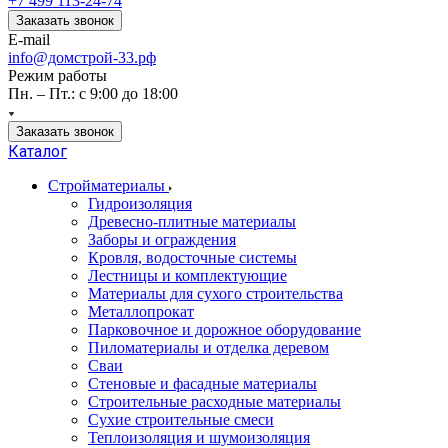
+7 499 113-24-74
Заказать звонок
E-mail
info@домстрой-33.рф
Режим работы
Пн. – Пт.: с 9:00 до 18:00
Заказать звонок
Каталог
Стройматериалы
Гидроизоляция
Древесно-плитные материалы
Заборы и ограждения
Кровля, водосточные системы
Лестницы и комплектующие
Материалы для сухого строительства
Металлопрокат
Парковочное и дорожное оборудование
Пиломатериалы и отделка деревом
Сваи
Стеновые и фасадные материалы
Строительные расходные материалы
Сухие строительные смеси
Теплоизоляция и шумоизоляция