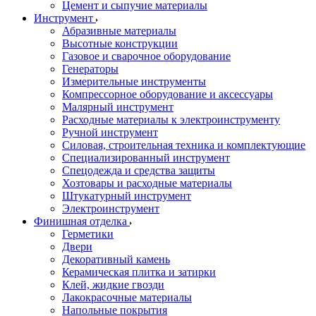
Цемент и сыпучие материалы
Инструмент
Абразивные материалы
Высотные конструкции
Газовое и сварочное оборудование
Генераторы
Измерительные инструменты
Компрессорное оборудование и аксессуары
Малярный инструмент
Расходные материалы к электроинструменту
Ручной инструмент
Силовая, строительная техника и комплектующие
Специализированный инструмент
Спецодежда и средства защиты
Хозтовары и расходные материалы
Штукатурный инструмент
Электроинструмент
Финишная отделка
Герметики
Двери
Декоративный камень
Керамическая плитка и затирки
Клей, жидкие гвозди
Лакокрасочные материалы
Напольные покрытия