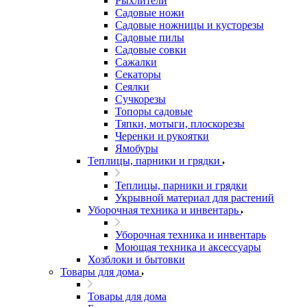
Рыхлители
Садовые ножи
Садовые ножницы и кусторезы
Садовые пилы
Садовые совки
Сажалки
Секаторы
Сеялки
Сучкорезы
Топоры садовые
Тяпки, мотыги, плоскорезы
Черенки и рукоятки
Ямобуры
Теплицы, парники и грядки
Теплицы, парники и грядки
Укрывной материал для растений
Уборочная техника и инвентарь
Уборочная техника и инвентарь
Моющая техника и аксессуары
Хозблоки и бытовки
Товары для дома
Товары для дома