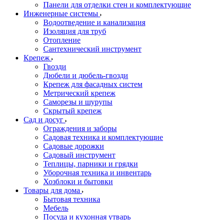
Панели для отделки стен и комплектующие
Инженерные системы
Водоотведение и канализация
Изоляция для труб
Отопление
Сантехнический инструмент
Крепеж
Гвозди
Дюбели и дюбель-гвозди
Крепеж для фасадных систем
Метрический крепеж
Саморезы и шурупы
Скрытый крепеж
Сад и досуг
Ограждения и заборы
Садовая техника и комплектующие
Садовые дорожки
Садовый инструмент
Теплицы, парники и грядки
Уборочная техника и инвентарь
Хозблоки и бытовки
Товары для дома
Бытовая техника
Мебель
Посуда и кухонная утварь