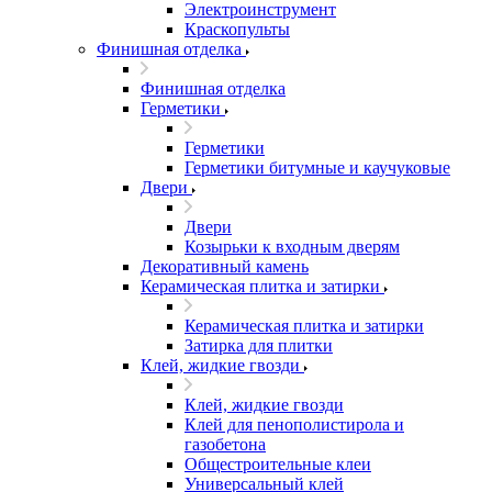
Электроинструмент
Краскопульты
Финишная отделка
Финишная отделка
Герметики
Герметики
Герметики битумные и каучуковые
Двери
Двери
Козырьки к входным дверям
Декоративный камень
Керамическая плитка и затирки
Керамическая плитка и затирки
Затирка для плитки
Клей, жидкие гвозди
Клей, жидкие гвозди
Клей для пенополистирола и
газобетона
Общестроительные клеи
Универсальный клей