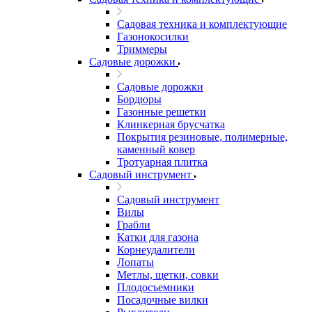
Садовая техника и комплектующие
Газонокосилки
Триммеры
Садовые дорожки
Садовые дорожки
Бордюры
Газонные решетки
Клинкерная брусчатка
Покрытия резиновые, полимерные,
каменный ковер
Тротуарная плитка
Садовый инструмент
Садовый инструмент
Вилы
Грабли
Катки для газона
Корнеудалители
Лопаты
Метлы, щетки, совки
Плодосъемники
Посадочные вилки