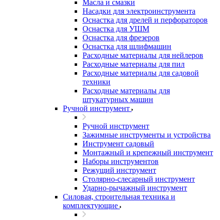
Масла и смазки
Насадки для электроинструмента
Оснастка для дрелей и перфораторов
Оснастка для УШМ
Оснастка для фрезеров
Оснастка для шлифмашин
Расходные материалы для нейлеров
Расходные материалы для пил
Расходные материалы для садовой
техники
Расходные материалы для
штукатурных машин
Ручной инструмент
Ручной инструмент
Зажимные инструменты и устройства
Инструмент садовый
Монтажный и крепежный инструмент
Наборы инструментов
Режущий инструмент
Столярно-слесарный инструмент
Ударно-рычажный инструмент
Силовая, строительная техника и
комплектующие