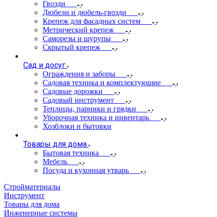
Гвозди
Дюбели и дюбель-гвозди
Крепеж для фасадных систем
Метрический крепеж
Саморезы и шурупы
Скрытый крепеж
Сад и досуг
Ограждения и заборы
Садовая техника и комплектующие
Садовые дорожки
Садовый инструмент
Теплицы, парники и грядки
Уборочная техника и инвентарь
Хозблоки и бытовки
Товары для дома
Бытовая техника
Мебель
Посуда и кухонная утварь
Стройматериалы
Инструмент
Товары для дома
Инженерные системы