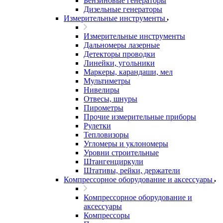
Бензиновые генераторы
Дизельные генераторы
Измерительные инструменты
Измерительные инструменты
Дальномеры лазерные
Детекторы проводки
Линейки, угольники
Маркеры, карандаши, мел
Мультиметры
Нивелиры
Отвесы, шнуры
Пирометры
Прочие измерительные приборы
Рулетки
Тепловизоры
Угломеры и уклономеры
Уровни строительные
Штангенциркули
Штативы, рейки, держатели
Компрессорное оборудование и аксессуары
Компрессорное оборудование и
аксессуары
Компрессоры