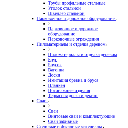
Трубы профильные стальные
Уголок стальной
Швеллер стальной
Парковочное и дорожное оборудование
Парковочное и дорожное
оборудование
Парковочные ограждения
Пиломатериалы и отделка деревом
Пиломатериалы и отделка деревом
Брус
Брусок
Вагонка
Доски
Имитация бревна и бруса
Планкен
Погонажные изделия
Террасная доска и декинг
Сваи
Сваи
Винтовые сваи и комплектующие
Сваи забивные
Стеновые и фасадные материалы