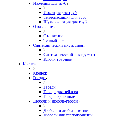
Изоляция для труб
Изоляция для труб
Теплоизоляция для труб
Шумоизоляция для труб
Отопление
Отопление
Теплый пол
Сантехнический инструмент
Сантехнический инструмент
Ключи трубные
Крепеж
Крепеж
Гвозди
Гвозди
Гвозди для нейлера
Гвозди ершенные
Дюбели и дюбель-гвозди
Дюбели и дюбель-гвозди
Дюбели для теплоизоляции