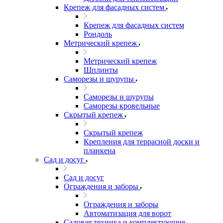
Крепеж для фасадных систем
Крепеж для фасадных систем
Рондоль
Метрический крепеж
Метрический крепеж
Шплинты
Саморезы и шурупы
Саморезы и шурупы
Саморезы кровельные
Скрытый крепеж
Скрытый крепеж
Крепления для террасной доски и
планкена
Сад и досуг
Сад и досуг
Ограждения и заборы
Ограждения и заборы
Автоматизация для ворот
Садовая техника и комплектующие