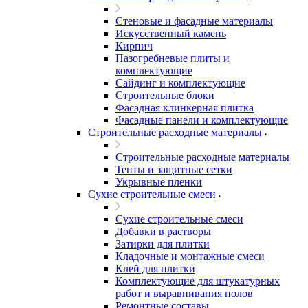
Стеновые и фасадные материалы
Искусственный камень
Кирпич
Пазогребневые плиты и
комплектующие
Сайдинг и комплектующие
Строительные блоки
Фасадная клинкерная плитка
Фасадные панели и комплектующие
Строительные расходные материалы
Строительные расходные материалы
Тенты и защитные сетки
Укрывные пленки
Сухие строительные смеси
Сухие строительные смеси
Добавки в растворы
Затирки для плитки
Кладочные и монтажные смеси
Клей для плитки
Комплектующие для штукатурных
работ и выравнивания полов
Ремонтные составы