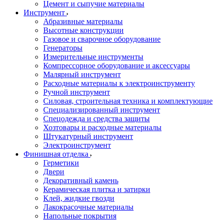
Цемент и сыпучие материалы
Инструмент
Абразивные материалы
Высотные конструкции
Газовое и сварочное оборудование
Генераторы
Измерительные инструменты
Компрессорное оборудование и аксессуары
Малярный инструмент
Расходные материалы к электроинструменту
Ручной инструмент
Силовая, строительная техника и комплектующие
Специализированный инструмент
Спецодежда и средства защиты
Хозтовары и расходные материалы
Штукатурный инструмент
Электроинструмент
Финишная отделка
Герметики
Двери
Декоративный камень
Керамическая плитка и затирки
Клей, жидкие гвозди
Лакокрасочные материалы
Напольные покрытия