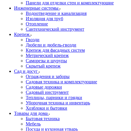
Панели для отделки стен и комплектующие
Инженерные системы
Водоотведение и канализация
Изоляция для труб
Отопление
Сантехнический инструмент
Крепеж
Гвозди
Дюбели и дюбель-гвозди
Крепеж для фасадных систем
Метрический крепеж
Саморезы и шурупы
Скрытый крепеж
Сад и досуг
Ограждения и заборы
Садовая техника и комплектующие
Садовые дорожки
Садовый инструмент
Теплицы, парники и грядки
Уборочная техника и инвентарь
Хозблоки и бытовки
Товары для дома
Бытовая техника
Мебель
Посуда и кухонная утварь