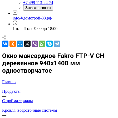
+7 499 113-24-74
Заказать звонок
info@домстрой-33.рф
Пн. – Пт.: с 9:00 до 18:00
Окно мансардное Fakro FTP-V CH
деревянное 940х1400 мм
одностворчатое
Главная
—
Продукты
—
Стройматериалы
—
Кровля, водосточные системы
—