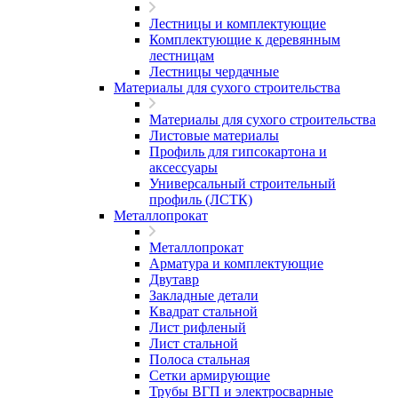
Лестницы и комплектующие
Комплектующие к деревянным
лестницам
Лестницы чердачные
Материалы для сухого строительства
Материалы для сухого строительства
Листовые материалы
Профиль для гипсокартона и
аксессуары
Универсальный строительный
профиль (ЛСТК)
Металлопрокат
Металлопрокат
Арматура и комплектующие
Двутавр
Закладные детали
Квадрат стальной
Лист рифленый
Лист стальной
Полоса стальная
Сетки армирующие
Трубы ВГП и электросварные