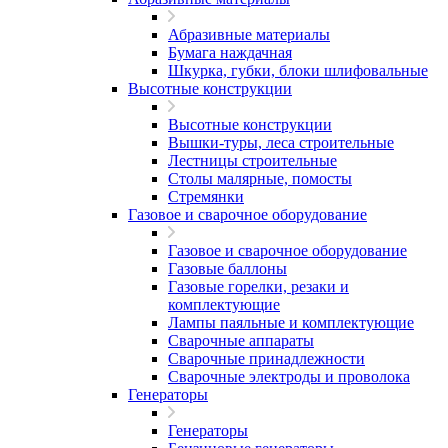
Абразивные материалы
Бумага наждачная
Шкурка, губки, блоки шлифовальные
Высотные конструкции
Высотные конструкции
Вышки-туры, леса строительные
Лестницы строительные
Столы малярные, помосты
Стремянки
Газовое и сварочное оборудование
Газовое и сварочное оборудование
Газовые баллоны
Газовые горелки, резаки и
комплектующие
Лампы паяльные и комплектующие
Сварочные аппараты
Сварочные принадлежности
Сварочные электроды и проволока
Генераторы
Генераторы