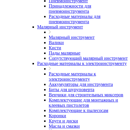
Пневмоинструмент
Принадлежности для
пневмоинструмента
Расходные материалы для
пневмоинструмента
Малярный инструмент
Малярный инструмент
Валики
Кисти
Пады малярные
Сопутствующий малярный инструмент
Расходные материалы к электроинструменту
Расходные материалы к
электроинструменту
Аккумуляторы для инструмента
Биты для шуруповерта
Венчики для строительных миксеров
Комплектующие для монтажных и
клеевых пистолетов
Комплектующие к пылесосам
Коронки
Круги и диски
Масла и смазки