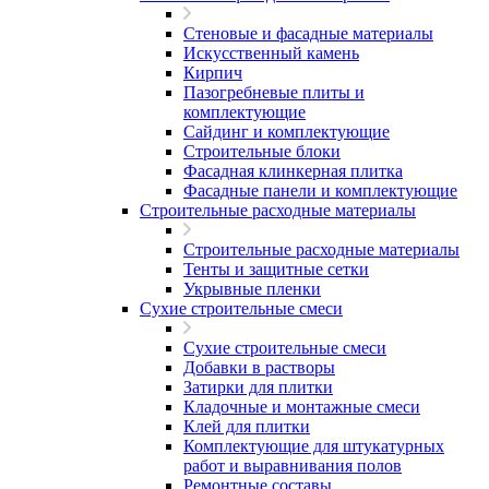
Стеновые и фасадные материалы
Искусственный камень
Кирпич
Пазогребневые плиты и
комплектующие
Сайдинг и комплектующие
Строительные блоки
Фасадная клинкерная плитка
Фасадные панели и комплектующие
Строительные расходные материалы
Строительные расходные материалы
Тенты и защитные сетки
Укрывные пленки
Сухие строительные смеси
Сухие строительные смеси
Добавки в растворы
Затирки для плитки
Кладочные и монтажные смеси
Клей для плитки
Комплектующие для штукатурных
работ и выравнивания полов
Ремонтные составы