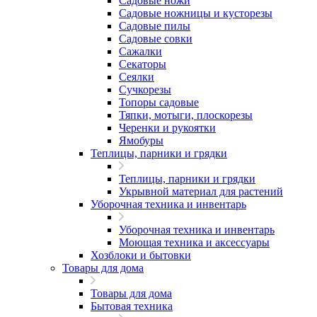
Садовые ножи
Садовые ножницы и кусторезы
Садовые пилы
Садовые совки
Сажалки
Секаторы
Сеялки
Сучкорезы
Топоры садовые
Тяпки, мотыги, плоскорезы
Черенки и рукоятки
Ямобуры
Теплицы, парники и грядки
Теплицы, парники и грядки
Укрывной материал для растений
Уборочная техника и инвентарь
Уборочная техника и инвентарь
Моющая техника и аксессуары
Хозблоки и бытовки
Товары для дома
Товары для дома
Бытовая техника