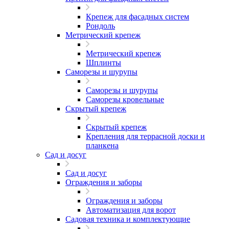
Крепеж для фасадных систем
Рондоль
Метрический крепеж
Метрический крепеж
Шплинты
Саморезы и шурупы
Саморезы и шурупы
Саморезы кровельные
Скрытый крепеж
Скрытый крепеж
Крепления для террасной доски и
планкена
Сад и досуг
Сад и досуг
Ограждения и заборы
Ограждения и заборы
Автоматизация для ворот
Садовая техника и комплектующие