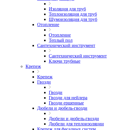
Изоляция для труб
Теплоизоляция для труб
Шумоизоляция для труб
Отопление
Отопление
Теплый пол
Сантехнический инструмент
Сантехнический инструмент
Ключи трубные
Крепеж
Крепеж
Гвозди
Гвозди
Гвозди для нейлера
Гвозди ершенные
Дюбели и дюбель-гвозди
Дюбели и дюбель-гвозди
Дюбели для теплоизоляции
Крепеж для фасадных систем