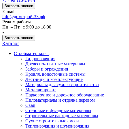
+7 499 113-24-74
Заказать звонок
E-mail
info@домстрой-33.рф
Режим работы
Пн. – Пт.: с 9:00 до 18:00
Заказать звонок
Каталог
Стройматериалы
Гидроизоляция
Древесно-плитные материалы
Заборы и ограждения
Кровля, водосточные системы
Лестницы и комплектующие
Материалы для сухого строительства
Металлопрокат
Парковочное и дорожное оборудование
Пиломатериалы и отделка деревом
Сваи
Стеновые и фасадные материалы
Строительные расходные материалы
Сухие строительные смеси
Теплоизоляция и шумоизоляция