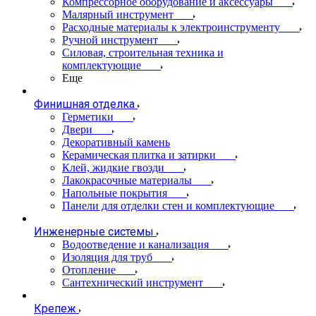
Компрессорное оборудование и аксессуары
Малярный инструмент
Расходные материалы к электроинструменту
Ручной инструмент
Силовая, строительная техника и
комплектующие
Еще
Финишная отделка
Герметики
Двери
Декоративный камень
Керамическая плитка и затирки
Клей, жидкие гвозди
Лакокрасочные материалы
Напольные покрытия
Панели для отделки стен и комплектующие
Инженерные системы
Водоотведение и канализация
Изоляция для труб
Отопление
Сантехнический инструмент
Крепеж