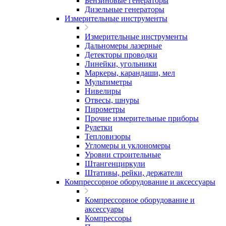
Бензиновые генераторы
Дизельные генераторы
Измерительные инструменты
Измерительные инструменты
Дальномеры лазерные
Детекторы проводки
Линейки, угольники
Маркеры, карандаши, мел
Мультиметры
Нивелиры
Отвесы, шнуры
Пирометры
Прочие измерительные приборы
Рулетки
Тепловизоры
Угломеры и уклономеры
Уровни строительные
Штангенциркули
Штативы, рейки, держатели
Компрессорное оборудование и аксессуары
Компрессорное оборудование и
аксессуары
Компрессоры