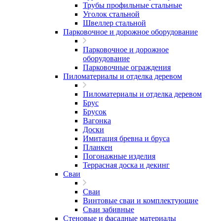
Трубы профильные стальные
Уголок стальной
Швеллер стальной
Парковочное и дорожное оборудование
Парковочное и дорожное
оборудование
Парковочные ограждения
Пиломатериалы и отделка деревом
Пиломатериалы и отделка деревом
Брус
Брусок
Вагонка
Доски
Имитация бревна и бруса
Планкен
Погонажные изделия
Террасная доска и декинг
Сваи
Сваи
Винтовые сваи и комплектующие
Сваи забивные
Стеновые и фасадные материалы