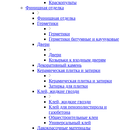
Краскопульты
Финишная отделка
Финишная отделка
Герметики
Герметики
Герметики битумные и каучуковые
Двери
Двери
Козырьки к входным дверям
Декоративный камень
Керамическая плитка и затирки
Керамическая плитка и затирки
Затирка для плитки
Клей, жидкие гвозди
Клей, жидкие гвозди
Клей для пенополистирола и
газобетона
Общестроительные клеи
Универсальный клей
Лакокрасочные материалы