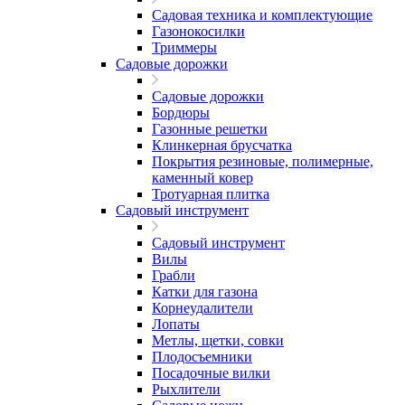
Садовая техника и комплектующие
Газонокосилки
Триммеры
Садовые дорожки
Садовые дорожки
Бордюры
Газонные решетки
Клинкерная брусчатка
Покрытия резиновые, полимерные,
каменный ковер
Тротуарная плитка
Садовый инструмент
Садовый инструмент
Вилы
Грабли
Катки для газона
Корнеудалители
Лопаты
Метлы, щетки, совки
Плодосъемники
Посадочные вилки
Рыхлители