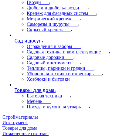
Гвозди
Дюбели и дюбель-гвозди
Крепеж для фасадных систем
Метрический крепеж
Саморезы и шурупы
Скрытый крепеж
Сад и досуг
Ограждения и заборы
Садовая техника и комплектующие
Садовые дорожки
Садовый инструмент
Теплицы, парники и грядки
Уборочная техника и инвентарь
Хозблоки и бытовки
Товары для дома
Бытовая техника
Мебель
Посуда и кухонная утварь
Стройматериалы
Инструмент
Товары для дома
Инженерные системы