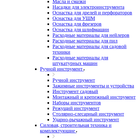
Масла и смазки
Насадки для электроинструмента
Оснастка для дрелей и перфораторов
Оснастка для УШМ
Оснастка для фрезеров
Оснастка для шлифмашин
Расходные материалы для нейлеров
Расходные материалы для пил
Расходные материалы для садовой
техники
Расходные материалы для
штукатурных машин
Ручной инструмент
Ручной инструмент
Зажимные инструменты и устройства
Инструмент садовый
Монтажный и крепежный инструмент
Наборы инструментов
Режущий инструмент
Столярно-слесарный инструмент
Ударно-рычажный инструмент
Силовая, строительная техника и
комплектующие