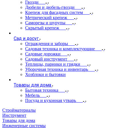
Гвозди
Дюбели и дюбель-гвозди
Крепеж для фасадных систем
Метрический крепеж
Саморезы и шурупы
Скрытый крепеж
Сад и досуг
Ограждения и заборы
Садовая техника и комплектующие
Садовые дорожки
Садовый инструмент
Теплицы, парники и грядки
Уборочная техника и инвентарь
Хозблоки и бытовки
Товары для дома
Бытовая техника
Мебель
Посуда и кухонная утварь
Стройматериалы
Инструмент
Товары для дома
Инженерные системы