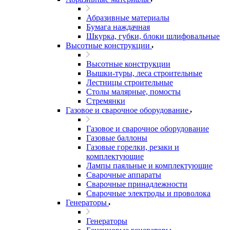
Абразивные материалы
Бумага наждачная
Шкурка, губки, блоки шлифовальные
Высотные конструкции
Высотные конструкции
Вышки-туры, леса строительные
Лестницы строительные
Столы малярные, помосты
Стремянки
Газовое и сварочное оборудование
Газовое и сварочное оборудование
Газовые баллоны
Газовые горелки, резаки и
комплектующие
Лампы паяльные и комплектующие
Сварочные аппараты
Сварочные принадлежности
Сварочные электроды и проволока
Генераторы
Генераторы