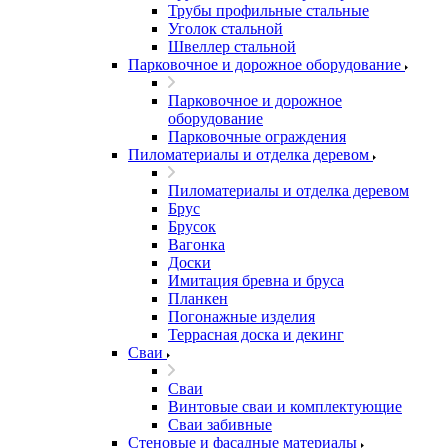
Трубы профильные стальные
Уголок стальной
Швеллер стальной
Парковочное и дорожное оборудование
Парковочное и дорожное
оборудование
Парковочные ограждения
Пиломатериалы и отделка деревом
Пиломатериалы и отделка деревом
Брус
Брусок
Вагонка
Доски
Имитация бревна и бруса
Планкен
Погонажные изделия
Террасная доска и декинг
Сваи
Сваи
Винтовые сваи и комплектующие
Сваи забивные
Стеновые и фасадные материалы