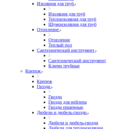
Изоляция для труб
Изоляция для труб
Теплоизоляция для труб
Шумоизоляция для труб
Отопление
Отопление
Теплый пол
Сантехнический инструмент
Сантехнический инструмент
Ключи трубные
Крепеж
Крепеж
Гвозди
Гвозди
Гвозди для нейлера
Гвозди ершенные
Дюбели и дюбель-гвозди
Дюбели и дюбель-гвозди
Дюбели для теплоизоляции