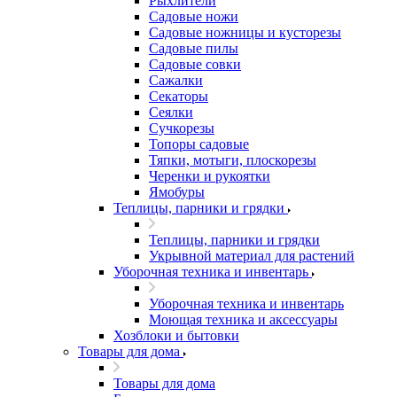
Рыхлители
Садовые ножи
Садовые ножницы и кусторезы
Садовые пилы
Садовые совки
Сажалки
Секаторы
Сеялки
Сучкорезы
Топоры садовые
Тяпки, мотыги, плоскорезы
Черенки и рукоятки
Ямобуры
Теплицы, парники и грядки
Теплицы, парники и грядки
Укрывной материал для растений
Уборочная техника и инвентарь
Уборочная техника и инвентарь
Моющая техника и аксессуары
Хозблоки и бытовки
Товары для дома
Товары для дома