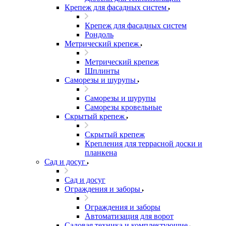
Крепеж для фасадных систем
Крепеж для фасадных систем
Рондоль
Метрический крепеж
Метрический крепеж
Шплинты
Саморезы и шурупы
Саморезы и шурупы
Саморезы кровельные
Скрытый крепеж
Скрытый крепеж
Крепления для террасной доски и
планкена
Сад и досуг
Сад и досуг
Ограждения и заборы
Ограждения и заборы
Автоматизация для ворот
Садовая техника и комплектующие