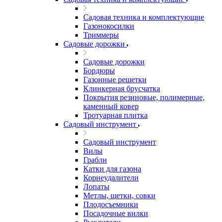
Садовая техника и комплектующие
Газонокосилки
Триммеры
Садовые дорожки
Садовые дорожки
Бордюры
Газонные решетки
Клинкерная брусчатка
Покрытия резиновые, полимерные,
каменный ковер
Тротуарная плитка
Садовый инструмент
Садовый инструмент
Вилы
Грабли
Катки для газона
Корнеудалители
Лопаты
Метлы, щетки, совки
Плодосъемники
Посадочные вилки