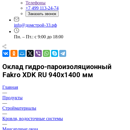
Телефоны
+7 499 113-24-74
Заказать звонок
info@домстрой-33.рф
Пн. – Пт.: с 9:00 до 18:00
Оклад гидро-пароизоляционный
Fakro XDK RU 940х1400 мм
Главная
—
Продукты
—
Стройматериалы
—
Кровля, водосточные системы
—
Мансардные окна