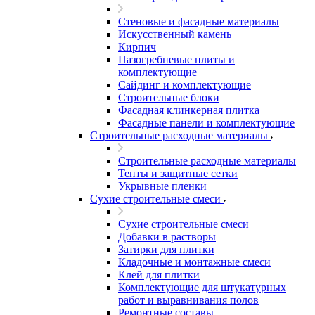
Стеновые и фасадные материалы
Искусственный камень
Кирпич
Пазогребневые плиты и
комплектующие
Сайдинг и комплектующие
Строительные блоки
Фасадная клинкерная плитка
Фасадные панели и комплектующие
Строительные расходные материалы
Строительные расходные материалы
Тенты и защитные сетки
Укрывные пленки
Сухие строительные смеси
Сухие строительные смеси
Добавки в растворы
Затирки для плитки
Кладочные и монтажные смеси
Клей для плитки
Комплектующие для штукатурных
работ и выравнивания полов
Ремонтные составы