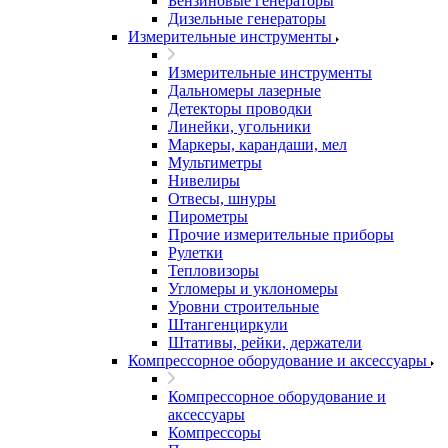
Бензиновые генераторы
Дизельные генераторы
Измерительные инструменты
Измерительные инструменты
Дальномеры лазерные
Детекторы проводки
Линейки, угольники
Маркеры, карандаши, мел
Мультиметры
Нивелиры
Отвесы, шнуры
Пирометры
Прочие измерительные приборы
Рулетки
Тепловизоры
Угломеры и уклономеры
Уровни строительные
Штангенциркули
Штативы, рейки, держатели
Компрессорное оборудование и аксессуары
Компрессорное оборудование и
аксессуары
Компрессоры