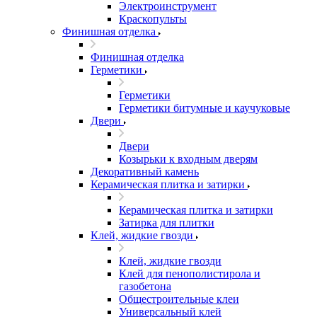
Электроинструмент
Краскопульты
Финишная отделка
Финишная отделка
Герметики
Герметики
Герметики битумные и каучуковые
Двери
Двери
Козырьки к входным дверям
Декоративный камень
Керамическая плитка и затирки
Керамическая плитка и затирки
Затирка для плитки
Клей, жидкие гвозди
Клей, жидкие гвозди
Клей для пенополистирола и
газобетона
Общестроительные клеи
Универсальный клей