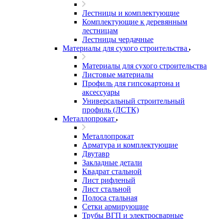
Лестницы и комплектующие
Комплектующие к деревянным
лестницам
Лестницы чердачные
Материалы для сухого строительства
Материалы для сухого строительства
Листовые материалы
Профиль для гипсокартона и
аксессуары
Универсальный строительный
профиль (ЛСТК)
Металлопрокат
Металлопрокат
Арматура и комплектующие
Двутавр
Закладные детали
Квадрат стальной
Лист рифленый
Лист стальной
Полоса стальная
Сетки армирующие
Трубы ВГП и электросварные