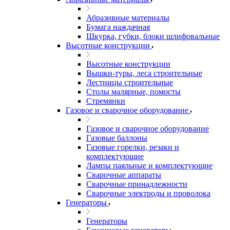
Абразивные материалы
Бумага наждачная
Шкурка, губки, блоки шлифовальные
Высотные конструкции
Высотные конструкции
Вышки-туры, леса строительные
Лестницы строительные
Столы малярные, помосты
Стремянки
Газовое и сварочное оборудование
Газовое и сварочное оборудование
Газовые баллоны
Газовые горелки, резаки и
комплектующие
Лампы паяльные и комплектующие
Сварочные аппараты
Сварочные принадлежности
Сварочные электроды и проволока
Генераторы
Генераторы