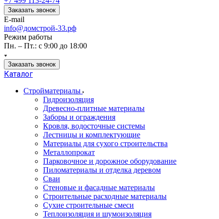
+7 499 113-24-74
Заказать звонок
E-mail
info@домстрой-33.рф
Режим работы
Пн. – Пт.: с 9:00 до 18:00
Заказать звонок
Каталог
Стройматериалы
Гидроизоляция
Древесно-плитные материалы
Заборы и ограждения
Кровля, водосточные системы
Лестницы и комплектующие
Материалы для сухого строительства
Металлопрокат
Парковочное и дорожное оборудование
Пиломатериалы и отделка деревом
Сваи
Стеновые и фасадные материалы
Строительные расходные материалы
Сухие строительные смеси
Теплоизоляция и шумоизоляция