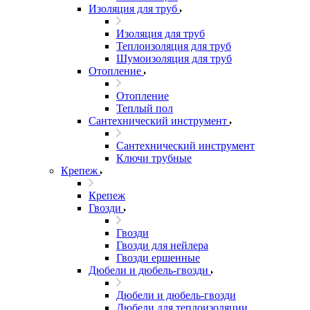
Изоляция для труб
Изоляция для труб
Теплоизоляция для труб
Шумоизоляция для труб
Отопление
Отопление
Теплый пол
Сантехнический инструмент
Сантехнический инструмент
Ключи трубные
Крепеж
Крепеж
Гвозди
Гвозди
Гвозди для нейлера
Гвозди ершенные
Дюбели и дюбель-гвозди
Дюбели и дюбель-гвозди
Дюбели для теплоизоляции