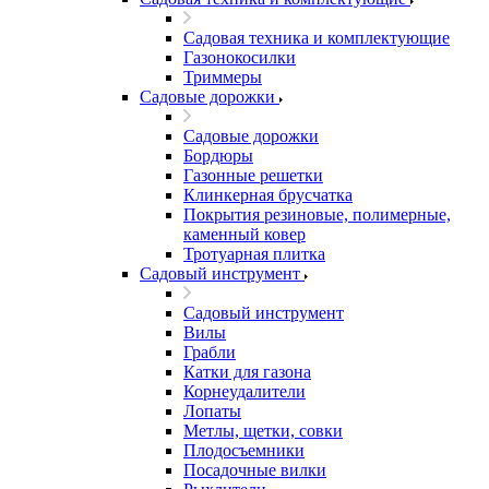
Садовая техника и комплектующие
Газонокосилки
Триммеры
Садовые дорожки
Садовые дорожки
Бордюры
Газонные решетки
Клинкерная брусчатка
Покрытия резиновые, полимерные,
каменный ковер
Тротуарная плитка
Садовый инструмент
Садовый инструмент
Вилы
Грабли
Катки для газона
Корнеудалители
Лопаты
Метлы, щетки, совки
Плодосъемники
Посадочные вилки