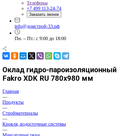
Телефоны
+7 499 113-24-74
Заказать звонок
info@домстрой-33.рф
Пн. – Пт.: с 9:00 до 18:00
Оклад гидро-пароизоляционный
Fakro XDK RU 780х980 мм
Главная
—
Продукты
—
Стройматериалы
—
Кровля, водосточные системы
—
Мансардные окна