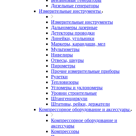
Бензиновые генераторы
Дизельные генераторы
Измерительные инструменты
Измерительные инструменты
Дальномеры лазерные
Детекторы проводки
Линейки, угольники
Маркеры, карандаши, мел
Мультиметры
Нивелиры
Отвесы, шнуры
Пирометры
Прочие измерительные приборы
Рулетки
Тепловизоры
Угломеры и уклономеры
Уровни строительные
Штангенциркули
Штативы, рейки, держатели
Компрессорное оборудование и аксессуары
Компрессорное оборудование и
аксессуары
Компрессоры