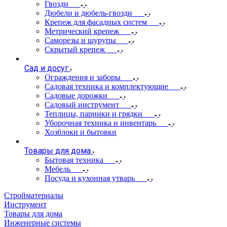
Гвозди
Дюбели и дюбель-гвозди
Крепеж для фасадных систем
Метрический крепеж
Саморезы и шурупы
Скрытый крепеж
Сад и досуг
Ограждения и заборы
Садовая техника и комплектующие
Садовые дорожки
Садовый инструмент
Теплицы, парники и грядки
Уборочная техника и инвентарь
Хозблоки и бытовки
Товары для дома
Бытовая техника
Мебель
Посуда и кухонная утварь
Стройматериалы
Инструмент
Товары для дома
Инженерные системы