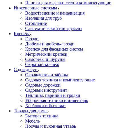
Панели для отделки стен и комплектующие
Инженерные системы
Водоотведение и канализация
Изоляция для труб
Отопление
Сантехнический инструмент
Крепеж
Гвозди
Дюбели и дюбель-гвозди
Крепеж для фасадных систем
Метрический крепеж
Саморезы и шурупы
Скрытый крепеж
Сад и досуг
Ограждения и заборы
Садовая техника и комплектующие
Садовые дорожки
Садовый инструмент
Теплицы, парники и грядки
Уборочная техника и инвентарь
Хозблоки и бытовки
Товары для дома
Бытовая техника
Мебель
Посуда и кухонная утварь