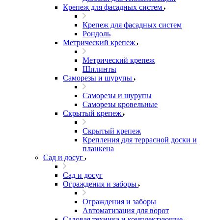
Крепеж для фасадных систем
Крепеж для фасадных систем
Рондоль
Метрический крепеж
Метрический крепеж
Шплинты
Саморезы и шурупы
Саморезы и шурупы
Саморезы кровельные
Скрытый крепеж
Скрытый крепеж
Крепления для террасной доски и
планкена
Сад и досуг
Сад и досуг
Ограждения и заборы
Ограждения и заборы
Автоматизация для ворот
Садовая техника и комплектующие