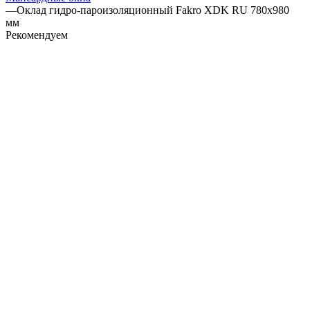
—
Оклад гидро-пароизоляционный Fakro XDK RU 780х980
мм
Рекомендуем