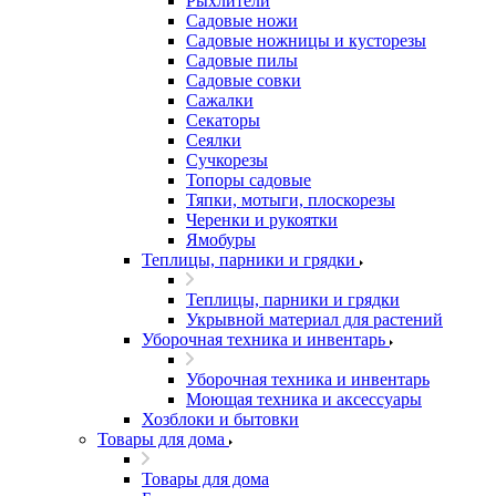
Рыхлители
Садовые ножи
Садовые ножницы и кусторезы
Садовые пилы
Садовые совки
Сажалки
Секаторы
Сеялки
Сучкорезы
Топоры садовые
Тяпки, мотыги, плоскорезы
Черенки и рукоятки
Ямобуры
Теплицы, парники и грядки
Теплицы, парники и грядки
Укрывной материал для растений
Уборочная техника и инвентарь
Уборочная техника и инвентарь
Моющая техника и аксессуары
Хозблоки и бытовки
Товары для дома
Товары для дома