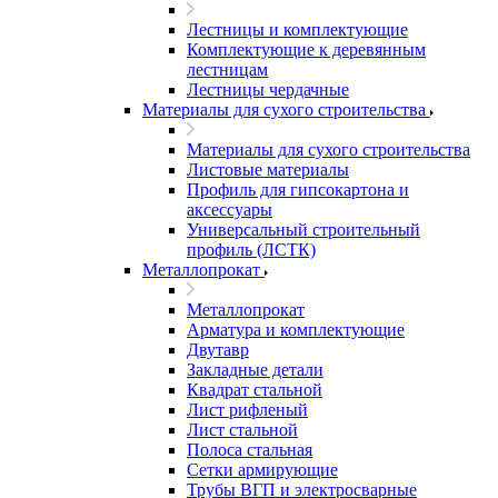
Лестницы и комплектующие
Комплектующие к деревянным
лестницам
Лестницы чердачные
Материалы для сухого строительства
Материалы для сухого строительства
Листовые материалы
Профиль для гипсокартона и
аксессуары
Универсальный строительный
профиль (ЛСТК)
Металлопрокат
Металлопрокат
Арматура и комплектующие
Двутавр
Закладные детали
Квадрат стальной
Лист рифленый
Лист стальной
Полоса стальная
Сетки армирующие
Трубы ВГП и электросварные