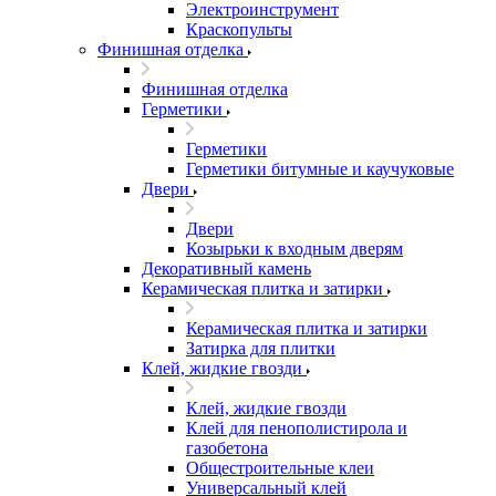
Электроинструмент
Краскопульты
Финишная отделка
Финишная отделка
Герметики
Герметики
Герметики битумные и каучуковые
Двери
Двери
Козырьки к входным дверям
Декоративный камень
Керамическая плитка и затирки
Керамическая плитка и затирки
Затирка для плитки
Клей, жидкие гвозди
Клей, жидкие гвозди
Клей для пенополистирола и
газобетона
Общестроительные клеи
Универсальный клей