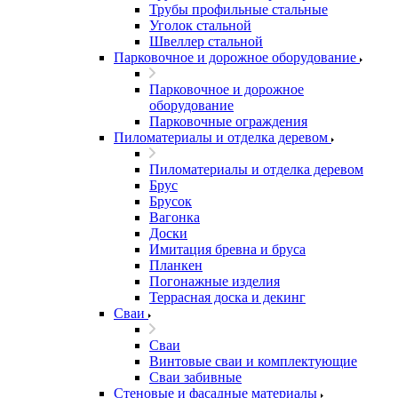
Трубы профильные стальные
Уголок стальной
Швеллер стальной
Парковочное и дорожное оборудование
Парковочное и дорожное
оборудование
Парковочные ограждения
Пиломатериалы и отделка деревом
Пиломатериалы и отделка деревом
Брус
Брусок
Вагонка
Доски
Имитация бревна и бруса
Планкен
Погонажные изделия
Террасная доска и декинг
Сваи
Сваи
Винтовые сваи и комплектующие
Сваи забивные
Стеновые и фасадные материалы