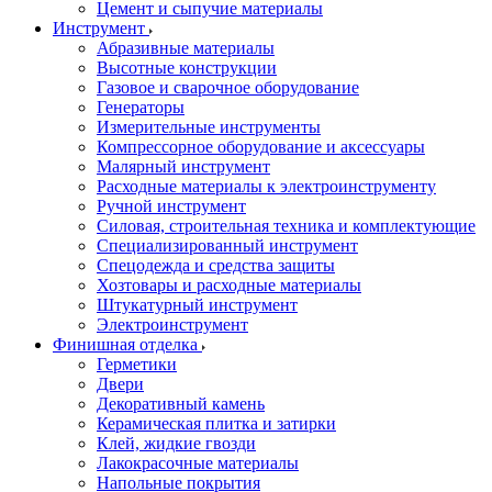
Цемент и сыпучие материалы
Инструмент
Абразивные материалы
Высотные конструкции
Газовое и сварочное оборудование
Генераторы
Измерительные инструменты
Компрессорное оборудование и аксессуары
Малярный инструмент
Расходные материалы к электроинструменту
Ручной инструмент
Силовая, строительная техника и комплектующие
Специализированный инструмент
Спецодежда и средства защиты
Хозтовары и расходные материалы
Штукатурный инструмент
Электроинструмент
Финишная отделка
Герметики
Двери
Декоративный камень
Керамическая плитка и затирки
Клей, жидкие гвозди
Лакокрасочные материалы
Напольные покрытия