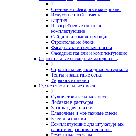
Стеновые и фасадные материалы
Искусственный камень
Кирпич
Пазогребневые плиты и
комплектующие
Сайдинг и комплектующие
Строительные блоки
Фасадная клинкерная плитка
Фасадные панели и комплектующие
Строительные расходные материалы
Строительные расходные материалы
Тенты и защитные сетки
Укрывные пленки
Сухие строительные смеси
Сухие строительные смеси
Добавки в растворы
Затирки для плитки
Кладочные и монтажные смеси
Клей для плитки
Комплектующие для штукатурных
работ и выравнивания полов
Ремонтные составы