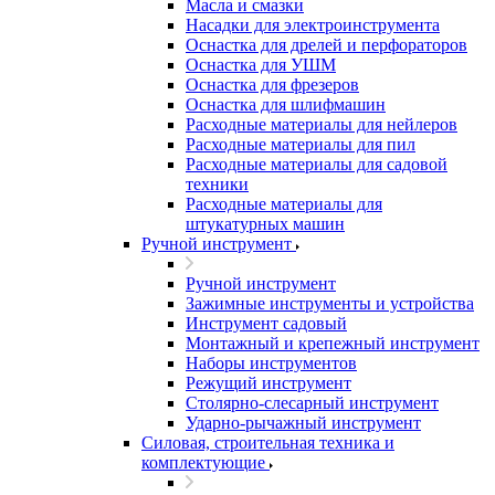
Масла и смазки
Насадки для электроинструмента
Оснастка для дрелей и перфораторов
Оснастка для УШМ
Оснастка для фрезеров
Оснастка для шлифмашин
Расходные материалы для нейлеров
Расходные материалы для пил
Расходные материалы для садовой
техники
Расходные материалы для
штукатурных машин
Ручной инструмент
Ручной инструмент
Зажимные инструменты и устройства
Инструмент садовый
Монтажный и крепежный инструмент
Наборы инструментов
Режущий инструмент
Столярно-слесарный инструмент
Ударно-рычажный инструмент
Силовая, строительная техника и
комплектующие