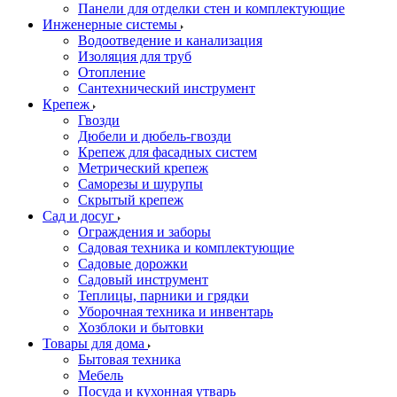
Панели для отделки стен и комплектующие
Инженерные системы
Водоотведение и канализация
Изоляция для труб
Отопление
Сантехнический инструмент
Крепеж
Гвозди
Дюбели и дюбель-гвозди
Крепеж для фасадных систем
Метрический крепеж
Саморезы и шурупы
Скрытый крепеж
Сад и досуг
Ограждения и заборы
Садовая техника и комплектующие
Садовые дорожки
Садовый инструмент
Теплицы, парники и грядки
Уборочная техника и инвентарь
Хозблоки и бытовки
Товары для дома
Бытовая техника
Мебель
Посуда и кухонная утварь