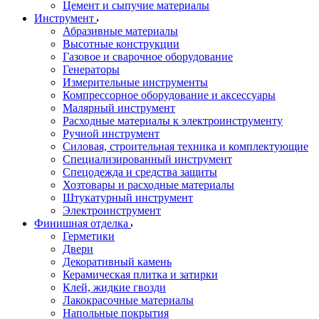
Цемент и сыпучие материалы
Инструмент
Абразивные материалы
Высотные конструкции
Газовое и сварочное оборудование
Генераторы
Измерительные инструменты
Компрессорное оборудование и аксессуары
Малярный инструмент
Расходные материалы к электроинструменту
Ручной инструмент
Силовая, строительная техника и комплектующие
Специализированный инструмент
Спецодежда и средства защиты
Хозтовары и расходные материалы
Штукатурный инструмент
Электроинструмент
Финишная отделка
Герметики
Двери
Декоративный камень
Керамическая плитка и затирки
Клей, жидкие гвозди
Лакокрасочные материалы
Напольные покрытия