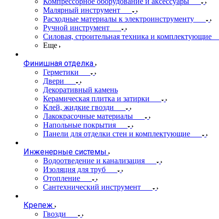
Компрессорное оборудование и аксессуары
Малярный инструмент
Расходные материалы к электроинструменту
Ручной инструмент
Силовая, строительная техника и комплектующие
Еще
Финишная отделка
Герметики
Двери
Декоративный камень
Керамическая плитка и затирки
Клей, жидкие гвозди
Лакокрасочные материалы
Напольные покрытия
Панели для отделки стен и комплектующие
Инженерные системы
Водоотведение и канализация
Изоляция для труб
Отопление
Сантехнический инструмент
Крепеж
Гвозди