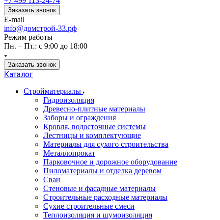
+7 499 113-24-74
Заказать звонок
E-mail
info@домстрой-33.рф
Режим работы
Пн. – Пт.: с 9:00 до 18:00
Заказать звонок
Каталог
Стройматериалы
Гидроизоляция
Древесно-плитные материалы
Заборы и ограждения
Кровля, водосточные системы
Лестницы и комплектующие
Материалы для сухого строительства
Металлопрокат
Парковочное и дорожное оборудование
Пиломатериалы и отделка деревом
Сваи
Стеновые и фасадные материалы
Строительные расходные материалы
Сухие строительные смеси
Теплоизоляция и шумоизоляция