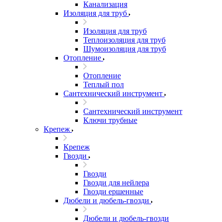
Канализация
Изоляция для труб
Изоляция для труб
Теплоизоляция для труб
Шумоизоляция для труб
Отопление
Отопление
Теплый пол
Сантехнический инструмент
Сантехнический инструмент
Ключи трубные
Крепеж
Крепеж
Гвозди
Гвозди
Гвозди для нейлера
Гвозди ершенные
Дюбели и дюбель-гвозди
Дюбели и дюбель-гвозди