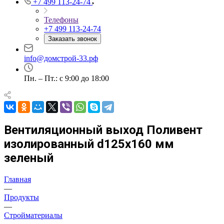
+7 499 113-24-74
Телефоны
+7 499 113-24-74
Заказать звонок
info@домстрой-33.рф
Пн. – Пт.: с 9:00 до 18:00
Вентиляционный выход Поливент
изолированный d125х160 мм
зеленый
Главная
—
Продукты
—
Стройматериалы