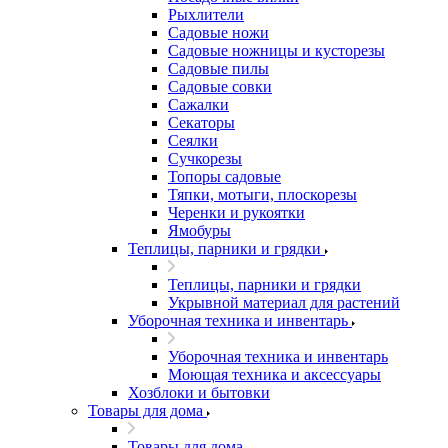
Рыхлители
Садовые ножи
Садовые ножницы и кусторезы
Садовые пилы
Садовые совки
Сажалки
Секаторы
Сеялки
Сучкорезы
Топоры садовые
Тяпки, мотыги, плоскорезы
Черенки и рукоятки
Ямобуры
Теплицы, парники и грядки
Теплицы, парники и грядки
Укрывной материал для растений
Уборочная техника и инвентарь
Уборочная техника и инвентарь
Моющая техника и аксессуары
Хозблоки и бытовки
Товары для дома
Товары для дома