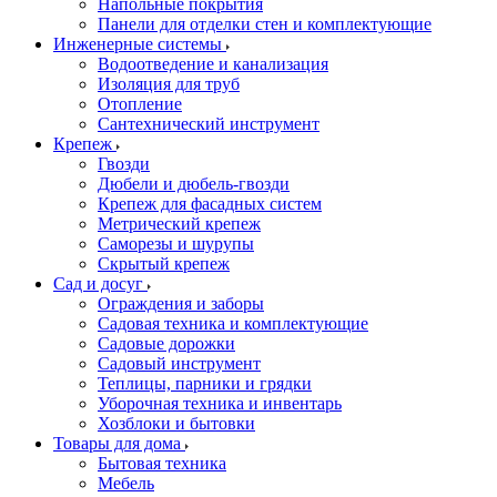
Напольные покрытия
Панели для отделки стен и комплектующие
Инженерные системы
Водоотведение и канализация
Изоляция для труб
Отопление
Сантехнический инструмент
Крепеж
Гвозди
Дюбели и дюбель-гвозди
Крепеж для фасадных систем
Метрический крепеж
Саморезы и шурупы
Скрытый крепеж
Сад и досуг
Ограждения и заборы
Садовая техника и комплектующие
Садовые дорожки
Садовый инструмент
Теплицы, парники и грядки
Уборочная техника и инвентарь
Хозблоки и бытовки
Товары для дома
Бытовая техника
Мебель