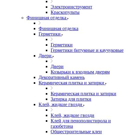
Электроинструмент
Краскопульты
Финишная отделка
Финишная отделка
Герметики
Герметики
Герметики битумные и каучуковые
Двери
Двери
Козырьки к входным дверям
Декоративный камень
Керамическая плитка и затирки
Керамическая плитка и затирки
Затирка для плитки
Клей, жидкие гвозди
Клей, жидкие гвозди
Клей для пенополистирола и
газобетона
Общестроительные клеи