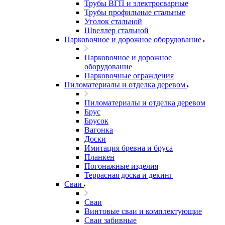
Трубы ВГП и электросварные
Трубы профильные стальные
Уголок стальной
Швеллер стальной
Парковочное и дорожное оборудование
Парковочное и дорожное
оборудование
Парковочные ограждения
Пиломатериалы и отделка деревом
Пиломатериалы и отделка деревом
Брус
Брусок
Вагонка
Доски
Имитация бревна и бруса
Планкен
Погонажные изделия
Террасная доска и декинг
Сваи
Сваи
Винтовые сваи и комплектующие
Сваи забивные