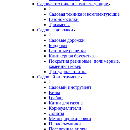
Садовая техника и комплектующие
Садовая техника и комплектующие
Газонокосилки
Триммеры
Садовые дорожки
Садовые дорожки
Бордюры
Газонные решетки
Клинкерная брусчатка
Покрытия резиновые, полимерные,
каменный ковер
Тротуарная плитка
Садовый инструмент
Садовый инструмент
Вилы
Грабли
Катки для газона
Корнеудалители
Лопаты
Метлы, щетки, совки
Плодосъемники
Посадочные вилки