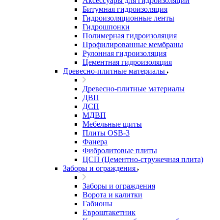
Аксессуары для гидроизоляции
Битумная гидроизоляция
Гидроизоляционные ленты
Гидрошпонки
Полимерная гидроизоляция
Профилированные мембраны
Рулонная гидроизоляция
Цементная гидроизоляция
Древесно-плитные материалы
Древесно-плитные материалы
ДВП
ДСП
МДВП
Мебельные щиты
Плиты OSB-3
Фанера
Фибролитовые плиты
ЦСП (Цементно-стружечная плита)
Заборы и ограждения
Заборы и ограждения
Ворота и калитки
Габионы
Евроштакетник