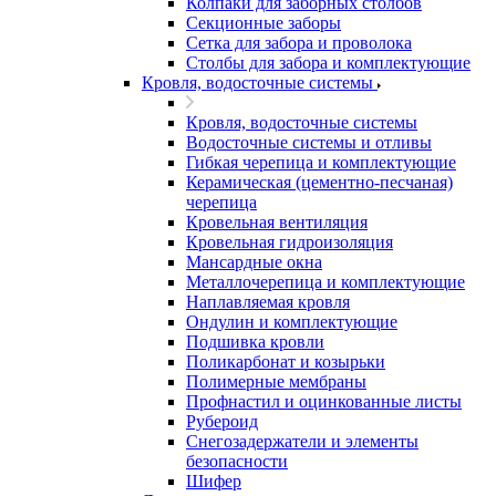
Колпаки для заборных столбов
Секционные заборы
Сетка для забора и проволока
Столбы для забора и комплектующие
Кровля, водосточные системы
Кровля, водосточные системы
Водосточные системы и отливы
Гибкая черепица и комплектующие
Керамическая (цементно-песчаная)
черепица
Кровельная вентиляция
Кровельная гидроизоляция
Мансардные окна
Металлочерепица и комплектующие
Наплавляемая кровля
Ондулин и комплектующие
Подшивка кровли
Поликарбонат и козырьки
Полимерные мембраны
Профнастил и оцинкованные листы
Рубероид
Снегозадержатели и элементы
безопасности
Шифер