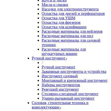
Круги и диски
Масла и смазки
Насадки для электроинструмента
Оснастка для дрелей и перфораторов
Оснастка для УШМ
Оснастка для фрезеров
Оснастка для шлифмашин
Расходные материалы для нейлеров
Расходные материалы для пил
Расходные материалы для садовой
техники
Расходные материалы для
штукатурных машин
Ручной инструмент
Ручной инструмент
Зажимные инструменты и устройства
Инструмент садовый
Монтажный и крепежный инструмент
Наборы инструментов
Режущий инструмент
Столярно-слесарный инструмент
Ударно-рычажный инструмент
Силовая, строительная техника и
комплектующие