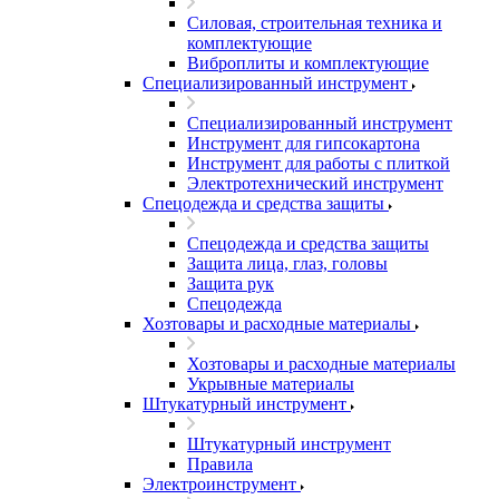
Силовая, строительная техника и
комплектующие
Виброплиты и комплектующие
Специализированный инструмент
Специализированный инструмент
Инструмент для гипсокартона
Инструмент для работы с плиткой
Электротехнический инструмент
Спецодежда и средства защиты
Спецодежда и средства защиты
Защита лица, глаз, головы
Защита рук
Спецодежда
Хозтовары и расходные материалы
Хозтовары и расходные материалы
Укрывные материалы
Штукатурный инструмент
Штукатурный инструмент
Правила
Электроинструмент