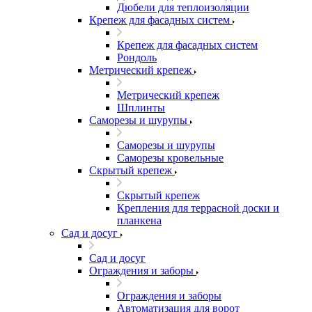
Дюбели для теплоизоляции
Крепеж для фасадных систем
Крепеж для фасадных систем
Рондоль
Метрический крепеж
Метрический крепеж
Шплинты
Саморезы и шурупы
Саморезы и шурупы
Саморезы кровельные
Скрытый крепеж
Скрытый крепеж
Крепления для террасной доски и
планкена
Сад и досуг
Сад и досуг
Ограждения и заборы
Ограждения и заборы
Автоматизация для ворот