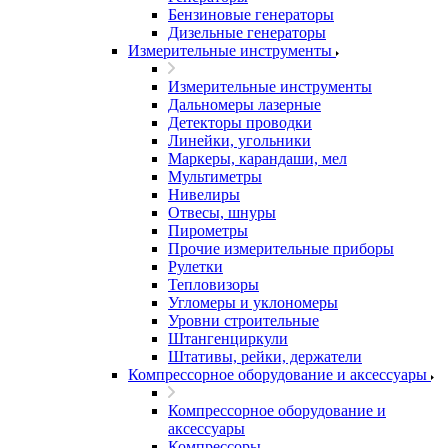
Бензиновые генераторы
Дизельные генераторы
Измерительные инструменты
Измерительные инструменты
Дальномеры лазерные
Детекторы проводки
Линейки, угольники
Маркеры, карандаши, мел
Мультиметры
Нивелиры
Отвесы, шнуры
Пирометры
Прочие измерительные приборы
Рулетки
Тепловизоры
Угломеры и уклономеры
Уровни строительные
Штангенциркули
Штативы, рейки, держатели
Компрессорное оборудование и аксессуары
Компрессорное оборудование и
аксессуары
Компрессоры