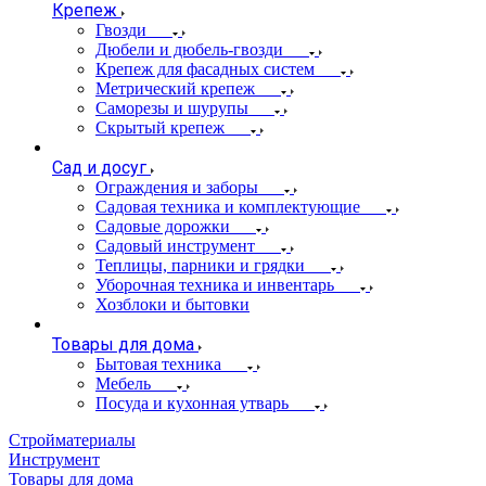
Крепеж
Гвозди
Дюбели и дюбель-гвозди
Крепеж для фасадных систем
Метрический крепеж
Саморезы и шурупы
Скрытый крепеж
Сад и досуг
Ограждения и заборы
Садовая техника и комплектующие
Садовые дорожки
Садовый инструмент
Теплицы, парники и грядки
Уборочная техника и инвентарь
Хозблоки и бытовки
Товары для дома
Бытовая техника
Мебель
Посуда и кухонная утварь
Стройматериалы
Инструмент
Товары для дома