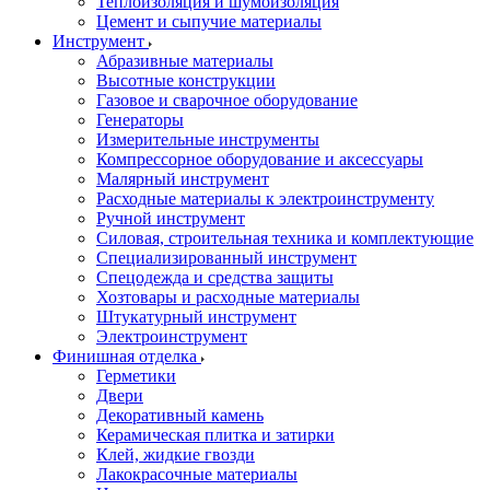
Теплоизоляция и шумоизоляция
Цемент и сыпучие материалы
Инструмент
Абразивные материалы
Высотные конструкции
Газовое и сварочное оборудование
Генераторы
Измерительные инструменты
Компрессорное оборудование и аксессуары
Малярный инструмент
Расходные материалы к электроинструменту
Ручной инструмент
Силовая, строительная техника и комплектующие
Специализированный инструмент
Спецодежда и средства защиты
Хозтовары и расходные материалы
Штукатурный инструмент
Электроинструмент
Финишная отделка
Герметики
Двери
Декоративный камень
Керамическая плитка и затирки
Клей, жидкие гвозди
Лакокрасочные материалы