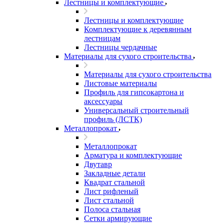
Лестницы и комплектующие
Лестницы и комплектующие
Комплектующие к деревянным
лестницам
Лестницы чердачные
Материалы для сухого строительства
Материалы для сухого строительства
Листовые материалы
Профиль для гипсокартона и
аксессуары
Универсальный строительный
профиль (ЛСТК)
Металлопрокат
Металлопрокат
Арматура и комплектующие
Двутавр
Закладные детали
Квадрат стальной
Лист рифленый
Лист стальной
Полоса стальная
Сетки армирующие