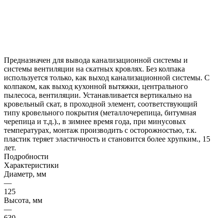
Предназначен для вывода канализационной системы и
системы вентиляции на скатных кровлях. Без колпака
используется только, как выход канализационной системы. С
колпаком, как выход кухонной вытяжки, центрального
пылесоса, вентиляции. Устанавливается вертикально на
кровельный скат, в проходной элемент, соответствующий
типу кровельного покрытия (металлочерепица, битумная
черепица и т.д.)., в зимнее время года, при минусовых
температурах, монтаж производить с осторожностью, т.к.
пластик теряет эластичность и становится более хрупким., 15
лет.
Подробности
Характеристики
Диаметр, мм
—
125
Высота, мм
—
630