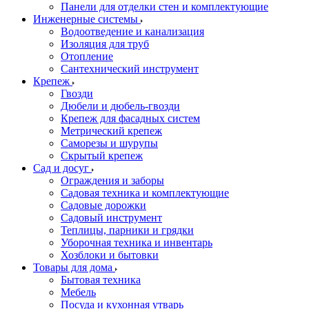
Панели для отделки стен и комплектующие
Инженерные системы
Водоотведение и канализация
Изоляция для труб
Отопление
Сантехнический инструмент
Крепеж
Гвозди
Дюбели и дюбель-гвозди
Крепеж для фасадных систем
Метрический крепеж
Саморезы и шурупы
Скрытый крепеж
Сад и досуг
Ограждения и заборы
Садовая техника и комплектующие
Садовые дорожки
Садовый инструмент
Теплицы, парники и грядки
Уборочная техника и инвентарь
Хозблоки и бытовки
Товары для дома
Бытовая техника
Мебель
Посуда и кухонная утварь