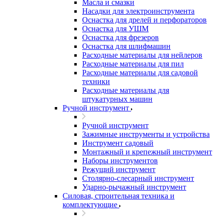
Масла и смазки
Насадки для электроинструмента
Оснастка для дрелей и перфораторов
Оснастка для УШМ
Оснастка для фрезеров
Оснастка для шлифмашин
Расходные материалы для нейлеров
Расходные материалы для пил
Расходные материалы для садовой
техники
Расходные материалы для
штукатурных машин
Ручной инструмент
Ручной инструмент
Зажимные инструменты и устройства
Инструмент садовый
Монтажный и крепежный инструмент
Наборы инструментов
Режущий инструмент
Столярно-слесарный инструмент
Ударно-рычажный инструмент
Силовая, строительная техника и
комплектующие