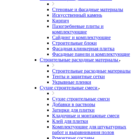
Стеновые и фасадные материалы
Искусственный камень
Кирпич
Пазогребневые плиты и
комплектующие
Сайдинг и комплектующие
Строительные блоки
Фасадная клинкерная плитка
Фасадные панели и комплектующие
Строительные расходные материалы
Строительные расходные материалы
Тенты и защитные сетки
Укрывные пленки
Сухие строительные смеси
Сухие строительные смеси
Добавки в растворы
Затирки для плитки
Кладочные и монтажные смеси
Клей для плитки
Комплектующие для штукатурных
работ и выравнивания полов
Ремонтные составы