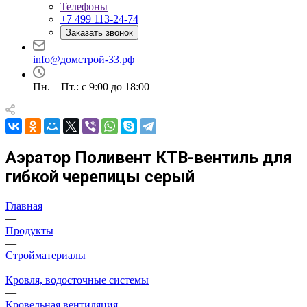
Телефоны
+7 499 113-24-74
Заказать звонок
info@домстрой-33.рф
Пн. – Пт.: с 9:00 до 18:00
Аэратор Поливент КТВ-вентиль для
гибкой черепицы серый
Главная
—
Продукты
—
Стройматериалы
—
Кровля, водосточные системы
—
Кровельная вентиляция