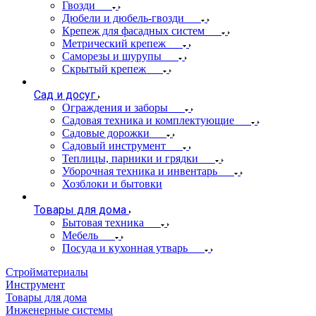
Гвозди
Дюбели и дюбель-гвозди
Крепеж для фасадных систем
Метрический крепеж
Саморезы и шурупы
Скрытый крепеж
Сад и досуг
Ограждения и заборы
Садовая техника и комплектующие
Садовые дорожки
Садовый инструмент
Теплицы, парники и грядки
Уборочная техника и инвентарь
Хозблоки и бытовки
Товары для дома
Бытовая техника
Мебель
Посуда и кухонная утварь
Стройматериалы
Инструмент
Товары для дома
Инженерные системы