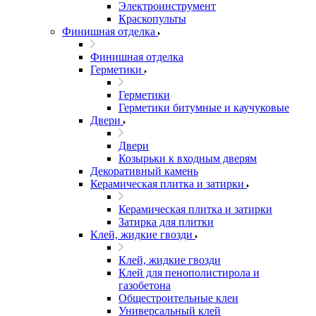
Электроинструмент
Краскопульты
Финишная отделка
Финишная отделка
Герметики
Герметики
Герметики битумные и каучуковые
Двери
Двери
Козырьки к входным дверям
Декоративный камень
Керамическая плитка и затирки
Керамическая плитка и затирки
Затирка для плитки
Клей, жидкие гвозди
Клей, жидкие гвозди
Клей для пенополистирола и
газобетона
Общестроительные клеи
Универсальный клей