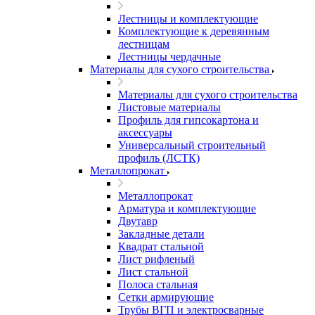
Лестницы и комплектующие
Комплектующие к деревянным
лестницам
Лестницы чердачные
Материалы для сухого строительства
Материалы для сухого строительства
Листовые материалы
Профиль для гипсокартона и
аксессуары
Универсальный строительный
профиль (ЛСТК)
Металлопрокат
Металлопрокат
Арматура и комплектующие
Двутавр
Закладные детали
Квадрат стальной
Лист рифленый
Лист стальной
Полоса стальная
Сетки армирующие
Трубы ВГП и электросварные