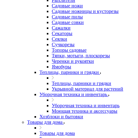
Рыхлители
Садовые ножи
Садовые ножницы и кусторезы
Садовые пилы
Садовые совки
Сажалки
Секаторы
Сеялки
Сучкорезы
Топоры садовые
Тяпки, мотыги, плоскорезы
Черенки и рукоятки
Ямобуры
Теплицы, парники и грядки
Теплицы, парники и грядки
Укрывной материал для растений
Уборочная техника и инвентарь
Уборочная техника и инвентарь
Моющая техника и аксессуары
Хозблоки и бытовки
Товары для дома
Товары для дома