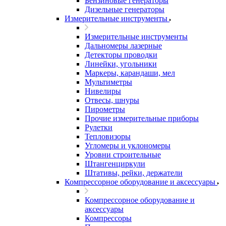
Бензиновые генераторы
Дизельные генераторы
Измерительные инструменты
Измерительные инструменты
Дальномеры лазерные
Детекторы проводки
Линейки, угольники
Маркеры, карандаши, мел
Мультиметры
Нивелиры
Отвесы, шнуры
Пирометры
Прочие измерительные приборы
Рулетки
Тепловизоры
Угломеры и уклономеры
Уровни строительные
Штангенциркули
Штативы, рейки, держатели
Компрессорное оборудование и аксессуары
Компрессорное оборудование и
аксессуары
Компрессоры