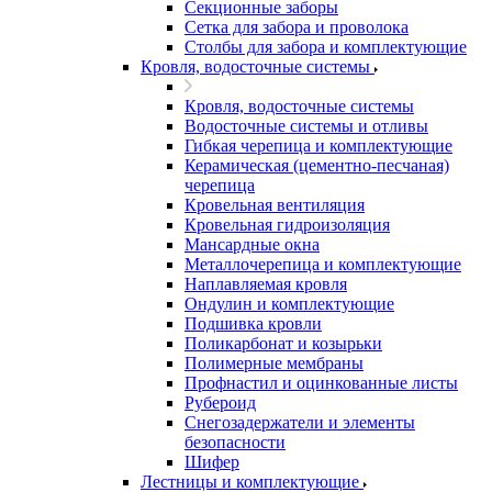
Секционные заборы
Сетка для забора и проволока
Столбы для забора и комплектующие
Кровля, водосточные системы
Кровля, водосточные системы
Водосточные системы и отливы
Гибкая черепица и комплектующие
Керамическая (цементно-песчаная)
черепица
Кровельная вентиляция
Кровельная гидроизоляция
Мансардные окна
Металлочерепица и комплектующие
Наплавляемая кровля
Ондулин и комплектующие
Подшивка кровли
Поликарбонат и козырьки
Полимерные мембраны
Профнастил и оцинкованные листы
Рубероид
Снегозадержатели и элементы
безопасности
Шифер
Лестницы и комплектующие