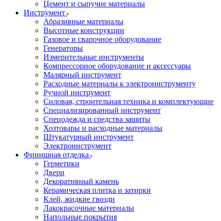
Цемент и сыпучие материалы
Инструмент
Абразивные материалы
Высотные конструкции
Газовое и сварочное оборудование
Генераторы
Измерительные инструменты
Компрессорное оборудование и аксессуары
Малярный инструмент
Расходные материалы к электроинструменту
Ручной инструмент
Силовая, строительная техника и комплектующие
Специализированный инструмент
Спецодежда и средства защиты
Хозтовары и расходные материалы
Штукатурный инструмент
Электроинструмент
Финишная отделка
Герметики
Двери
Декоративный камень
Керамическая плитка и затирки
Клей, жидкие гвозди
Лакокрасочные материалы
Напольные покрытия