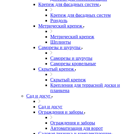
Крепеж для фасадных систем
Крепеж для фасадных систем
Рондоль
Метрический крепеж
Метрический крепеж
Шплинты
Саморезы и шурупы
Саморезы и шурупы
Саморезы кровельные
Скрытый крепеж
Скрытый крепеж
Крепления для террасной доски и
планкена
Сад и досуг
Сад и досуг
Ограждения и заборы
Ограждения и заборы
Автоматизация для ворот
Садовая техника и комплектующие