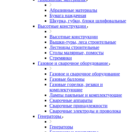
Абразивные материалы
Бумага наждачная
Шкурка, губки, блоки шлифовальные
Высотные конструкции
Высотные конструкции
Вышки-туры, леса строительные
Лестницы строительные
Столы малярные, помосты
Стремянки
Газовое и сварочное оборудование
Газовое и сварочное оборудование
Газовые баллоны
Газовые горелки, резаки и
комплектующие
Лампы паяльные и комплектующие
Сварочные аппараты
Сварочные принадлежности
Сварочные электроды и проволока
Генераторы
Генераторы