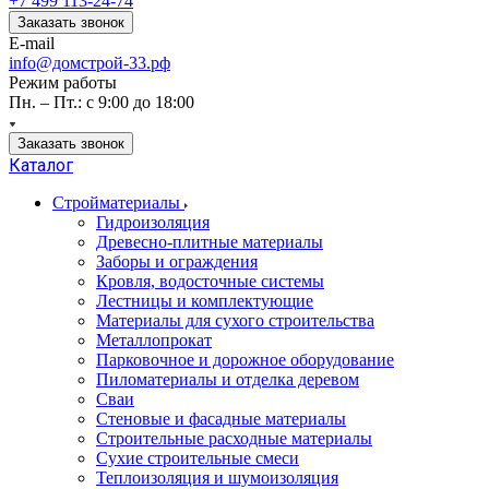
+7 499 113-24-74
Заказать звонок
E-mail
info@домстрой-33.рф
Режим работы
Пн. – Пт.: с 9:00 до 18:00
Заказать звонок
Каталог
Стройматериалы
Гидроизоляция
Древесно-плитные материалы
Заборы и ограждения
Кровля, водосточные системы
Лестницы и комплектующие
Материалы для сухого строительства
Металлопрокат
Парковочное и дорожное оборудование
Пиломатериалы и отделка деревом
Сваи
Стеновые и фасадные материалы
Строительные расходные материалы
Сухие строительные смеси
Теплоизоляция и шумоизоляция