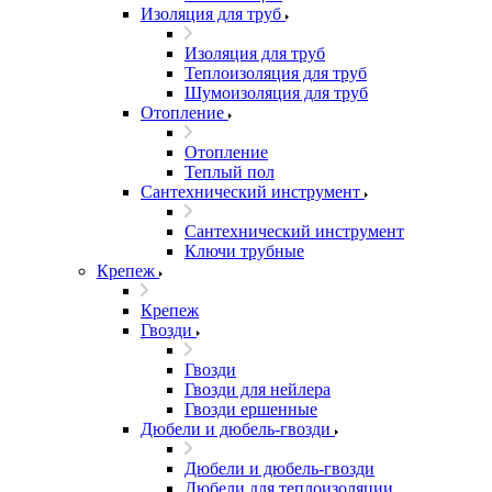
Изоляция для труб
Изоляция для труб
Теплоизоляция для труб
Шумоизоляция для труб
Отопление
Отопление
Теплый пол
Сантехнический инструмент
Сантехнический инструмент
Ключи трубные
Крепеж
Крепеж
Гвозди
Гвозди
Гвозди для нейлера
Гвозди ершенные
Дюбели и дюбель-гвозди
Дюбели и дюбель-гвозди
Дюбели для теплоизоляции