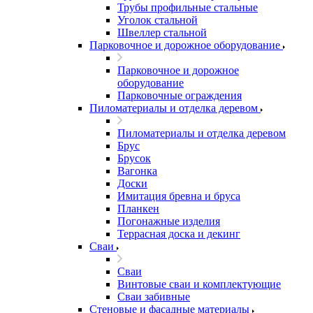
Трубы профильные стальные
Уголок стальной
Швеллер стальной
Парковочное и дорожное оборудование
Парковочное и дорожное
оборудование
Парковочные ограждения
Пиломатериалы и отделка деревом
Пиломатериалы и отделка деревом
Брус
Брусок
Вагонка
Доски
Имитация бревна и бруса
Планкен
Погонажные изделия
Террасная доска и декинг
Сваи
Сваи
Винтовые сваи и комплектующие
Сваи забивные
Стеновые и фасадные материалы