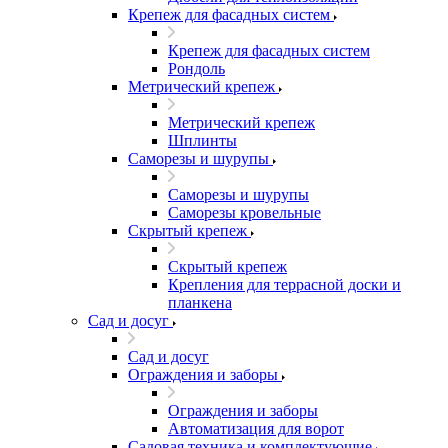
Крепеж для фасадных систем
Крепеж для фасадных систем
Рондоль
Метрический крепеж
Метрический крепеж
Шплинты
Саморезы и шурупы
Саморезы и шурупы
Саморезы кровельные
Скрытый крепеж
Скрытый крепеж
Крепления для террасной доски и
планкена
Сад и досуг
Сад и досуг
Ограждения и заборы
Ограждения и заборы
Автоматизация для ворот
Садовая техника и комплектующие