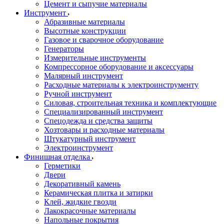
Цемент и сыпучие материалы
Инструмент
Абразивные материалы
Высотные конструкции
Газовое и сварочное оборудование
Генераторы
Измерительные инструменты
Компрессорное оборудование и аксессуары
Малярный инструмент
Расходные материалы к электроинструменту
Ручной инструмент
Силовая, строительная техника и комплектующие
Специализированный инструмент
Спецодежда и средства защиты
Хозтовары и расходные материалы
Штукатурный инструмент
Электроинструмент
Финишная отделка
Герметики
Двери
Декоративный камень
Керамическая плитка и затирки
Клей, жидкие гвозди
Лакокрасочные материалы
Напольные покрытия