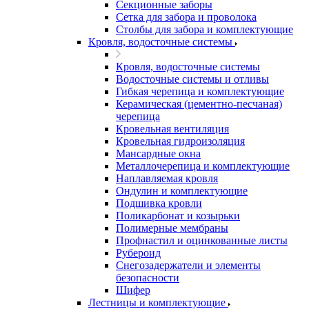
Секционные заборы
Сетка для забора и проволока
Столбы для забора и комплектующие
Кровля, водосточные системы
Кровля, водосточные системы
Водосточные системы и отливы
Гибкая черепица и комплектующие
Керамическая (цементно-песчаная)
черепица
Кровельная вентиляция
Кровельная гидроизоляция
Мансардные окна
Металлочерепица и комплектующие
Наплавляемая кровля
Ондулин и комплектующие
Подшивка кровли
Поликарбонат и козырьки
Полимерные мембраны
Профнастил и оцинкованные листы
Рубероид
Снегозадержатели и элементы
безопасности
Шифер
Лестницы и комплектующие