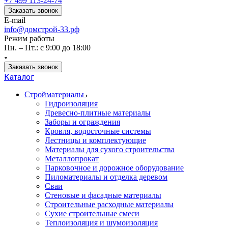
+7 499 113-24-74
Заказать звонок
E-mail
info@домстрой-33.рф
Режим работы
Пн. – Пт.: с 9:00 до 18:00
Заказать звонок
Каталог
Стройматериалы
Гидроизоляция
Древесно-плитные материалы
Заборы и ограждения
Кровля, водосточные системы
Лестницы и комплектующие
Материалы для сухого строительства
Металлопрокат
Парковочное и дорожное оборудование
Пиломатериалы и отделка деревом
Сваи
Стеновые и фасадные материалы
Строительные расходные материалы
Сухие строительные смеси
Теплоизоляция и шумоизоляция