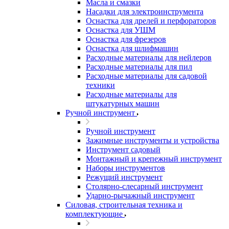
Масла и смазки
Насадки для электроинструмента
Оснастка для дрелей и перфораторов
Оснастка для УШМ
Оснастка для фрезеров
Оснастка для шлифмашин
Расходные материалы для нейлеров
Расходные материалы для пил
Расходные материалы для садовой
техники
Расходные материалы для
штукатурных машин
Ручной инструмент
Ручной инструмент
Зажимные инструменты и устройства
Инструмент садовый
Монтажный и крепежный инструмент
Наборы инструментов
Режущий инструмент
Столярно-слесарный инструмент
Ударно-рычажный инструмент
Силовая, строительная техника и
комплектующие