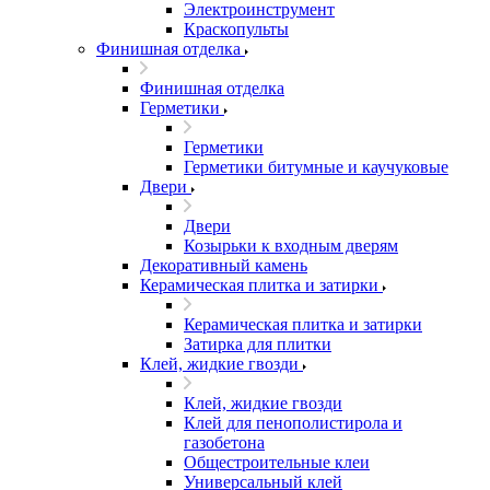
Электроинструмент
Краскопульты
Финишная отделка
Финишная отделка
Герметики
Герметики
Герметики битумные и каучуковые
Двери
Двери
Козырьки к входным дверям
Декоративный камень
Керамическая плитка и затирки
Керамическая плитка и затирки
Затирка для плитки
Клей, жидкие гвозди
Клей, жидкие гвозди
Клей для пенополистирола и
газобетона
Общестроительные клеи
Универсальный клей