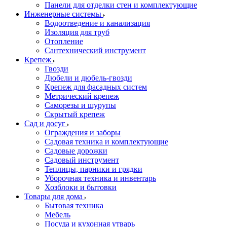
Панели для отделки стен и комплектующие
Инженерные системы
Водоотведение и канализация
Изоляция для труб
Отопление
Сантехнический инструмент
Крепеж
Гвозди
Дюбели и дюбель-гвозди
Крепеж для фасадных систем
Метрический крепеж
Саморезы и шурупы
Скрытый крепеж
Сад и досуг
Ограждения и заборы
Садовая техника и комплектующие
Садовые дорожки
Садовый инструмент
Теплицы, парники и грядки
Уборочная техника и инвентарь
Хозблоки и бытовки
Товары для дома
Бытовая техника
Мебель
Посуда и кухонная утварь