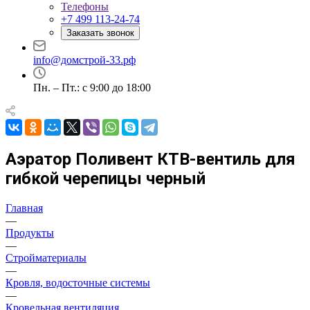
Телефоны
+7 499 113-24-74
Заказать звонок
info@домстрой-33.рф
Пн. – Пт.: с 9:00 до 18:00
Аэратор Поливент КТВ-вентиль для
гибкой черепицы черный
Главная
—
Продукты
—
Стройматериалы
—
Кровля, водосточные системы
—
Кровельная вентиляция