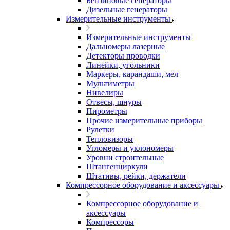
Бензиновые генераторы
Дизельные генераторы
Измерительные инструменты
Измерительные инструменты
Дальномеры лазерные
Детекторы проводки
Линейки, угольники
Маркеры, карандаши, мел
Мультиметры
Нивелиры
Отвесы, шнуры
Пирометры
Прочие измерительные приборы
Рулетки
Тепловизоры
Угломеры и уклономеры
Уровни строительные
Штангенциркули
Штативы, рейки, держатели
Компрессорное оборудование и аксессуары
Компрессорное оборудование и
аксессуары
Компрессоры