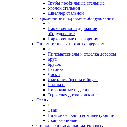
Трубы профильные стальные
Уголок стальной
Швеллер стальной
Парковочное и дорожное оборудование
Парковочное и дорожное
оборудование
Парковочные ограждения
Пиломатериалы и отделка деревом
Пиломатериалы и отделка деревом
Брус
Брусок
Вагонка
Доски
Имитация бревна и бруса
Планкен
Погонажные изделия
Террасная доска и декинг
Сваи
Сваи
Винтовые сваи и комплектующие
Сваи забивные
Стеновые и фасадные материалы