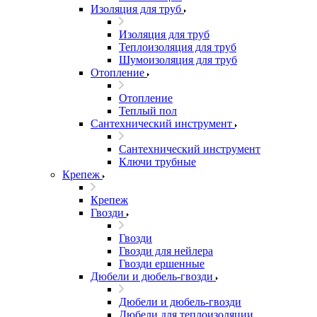
Изоляция для труб
Изоляция для труб
Теплоизоляция для труб
Шумоизоляция для труб
Отопление
Отопление
Теплый пол
Сантехнический инструмент
Сантехнический инструмент
Ключи трубные
Крепеж
Крепеж
Гвозди
Гвозди
Гвозди для нейлера
Гвозди ершенные
Дюбели и дюбель-гвозди
Дюбели и дюбель-гвозди
Дюбели для теплоизоляции