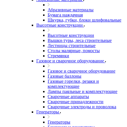
Абразивные материалы
Бумага наждачная
Шкурка, губки, блоки шлифовальные
Высотные конструкции
Высотные конструкции
Вышки-туры, леса строительные
Лестницы строительные
Столы малярные, помосты
Стремянки
Газовое и сварочное оборудование
Газовое и сварочное оборудование
Газовые баллоны
Газовые горелки, резаки и
комплектующие
Лампы паяльные и комплектующие
Сварочные аппараты
Сварочные принадлежности
Сварочные электроды и проволока
Генераторы
Генераторы