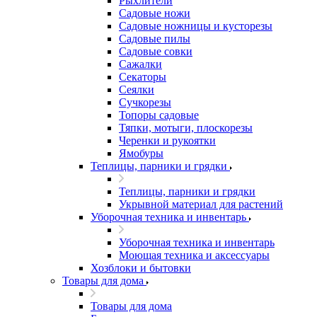
Рыхлители
Садовые ножи
Садовые ножницы и кусторезы
Садовые пилы
Садовые совки
Сажалки
Секаторы
Сеялки
Сучкорезы
Топоры садовые
Тяпки, мотыги, плоскорезы
Черенки и рукоятки
Ямобуры
Теплицы, парники и грядки
Теплицы, парники и грядки
Укрывной материал для растений
Уборочная техника и инвентарь
Уборочная техника и инвентарь
Моющая техника и аксессуары
Хозблоки и бытовки
Товары для дома
Товары для дома