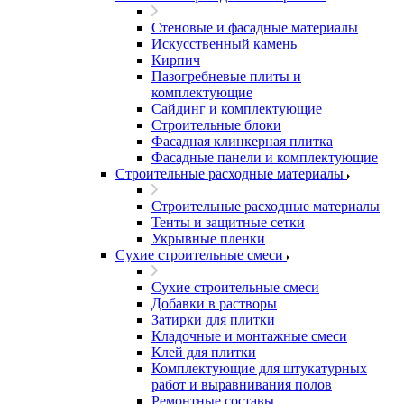
Стеновые и фасадные материалы
Искусственный камень
Кирпич
Пазогребневые плиты и
комплектующие
Сайдинг и комплектующие
Строительные блоки
Фасадная клинкерная плитка
Фасадные панели и комплектующие
Строительные расходные материалы
Строительные расходные материалы
Тенты и защитные сетки
Укрывные пленки
Сухие строительные смеси
Сухие строительные смеси
Добавки в растворы
Затирки для плитки
Кладочные и монтажные смеси
Клей для плитки
Комплектующие для штукатурных
работ и выравнивания полов
Ремонтные составы