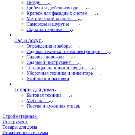
Гвозди
Дюбели и дюбель-гвозди
Крепеж для фасадных систем
Метрический крепеж
Саморезы и шурупы
Скрытый крепеж
Сад и досуг
Ограждения и заборы
Садовая техника и комплектующие
Садовые дорожки
Садовый инструмент
Теплицы, парники и грядки
Уборочная техника и инвентарь
Хозблоки и бытовки
Товары для дома
Бытовая техника
Мебель
Посуда и кухонная утварь
Стройматериалы
Инструмент
Товары для дома
Инженерные системы