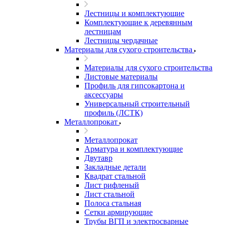
Лестницы и комплектующие
Комплектующие к деревянным
лестницам
Лестницы чердачные
Материалы для сухого строительства
Материалы для сухого строительства
Листовые материалы
Профиль для гипсокартона и
аксессуары
Универсальный строительный
профиль (ЛСТК)
Металлопрокат
Металлопрокат
Арматура и комплектующие
Двутавр
Закладные детали
Квадрат стальной
Лист рифленый
Лист стальной
Полоса стальная
Сетки армирующие
Трубы ВГП и электросварные