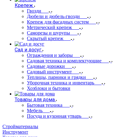
Крепеж
Гвозди
Дюбели и дюбель-гвозди
Крепеж для фасадных систем
Метрический крепеж
Саморезы и шурупы
Скрытый крепеж
Сад и досуг
Ограждения и заборы
Садовая техника и комплектующие
Садовые дорожки
Садовый инструмент
Теплицы, парники и грядки
Уборочная техника и инвентарь
Хозблоки и бытовки
Товары для дома
Бытовая техника
Мебель
Посуда и кухонная утварь
Стройматериалы
Инструмент