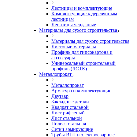
Лестницы и комплектующие
Комплектующие к деревянным
лестницам
Лестницы чердачные
Материалы для сухого строительства
Материалы для сухого строительства
Листовые материалы
Профиль для гипсокартона и
аксессуары
Универсальный строительный
профиль (ЛСТК)
Металлопрокат
Металлопрокат
Арматура и комплектующие
Двутавр
Закладные детали
Квадрат стальной
Лист рифленый
Лист стальной
Полоса стальная
Сетки армирующие
Трубы ВГП и электросварные