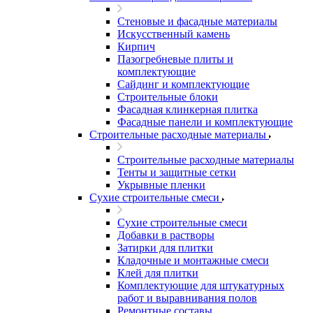
Стеновые и фасадные материалы
Искусственный камень
Кирпич
Пазогребневые плиты и
комплектующие
Сайдинг и комплектующие
Строительные блоки
Фасадная клинкерная плитка
Фасадные панели и комплектующие
Строительные расходные материалы
Строительные расходные материалы
Тенты и защитные сетки
Укрывные пленки
Сухие строительные смеси
Сухие строительные смеси
Добавки в растворы
Затирки для плитки
Кладочные и монтажные смеси
Клей для плитки
Комплектующие для штукатурных
работ и выравнивания полов
Ремонтные составы