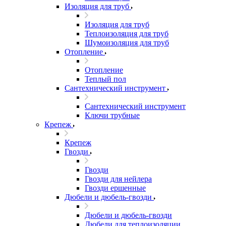
Изоляция для труб
Изоляция для труб
Теплоизоляция для труб
Шумоизоляция для труб
Отопление
Отопление
Теплый пол
Сантехнический инструмент
Сантехнический инструмент
Ключи трубные
Крепеж
Крепеж
Гвозди
Гвозди
Гвозди для нейлера
Гвозди ершенные
Дюбели и дюбель-гвозди
Дюбели и дюбель-гвозди
Дюбели для теплоизоляции