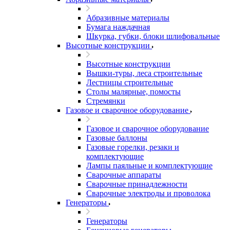
Абразивные материалы
Бумага наждачная
Шкурка, губки, блоки шлифовальные
Высотные конструкции
Высотные конструкции
Вышки-туры, леса строительные
Лестницы строительные
Столы малярные, помосты
Стремянки
Газовое и сварочное оборудование
Газовое и сварочное оборудование
Газовые баллоны
Газовые горелки, резаки и
комплектующие
Лампы паяльные и комплектующие
Сварочные аппараты
Сварочные принадлежности
Сварочные электроды и проволока
Генераторы
Генераторы