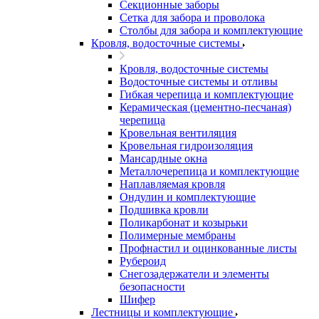
Секционные заборы
Сетка для забора и проволока
Столбы для забора и комплектующие
Кровля, водосточные системы
Кровля, водосточные системы
Водосточные системы и отливы
Гибкая черепица и комплектующие
Керамическая (цементно-песчаная)
черепица
Кровельная вентиляция
Кровельная гидроизоляция
Мансардные окна
Металлочерепица и комплектующие
Наплавляемая кровля
Ондулин и комплектующие
Подшивка кровли
Поликарбонат и козырьки
Полимерные мембраны
Профнастил и оцинкованные листы
Рубероид
Снегозадержатели и элементы
безопасности
Шифер
Лестницы и комплектующие