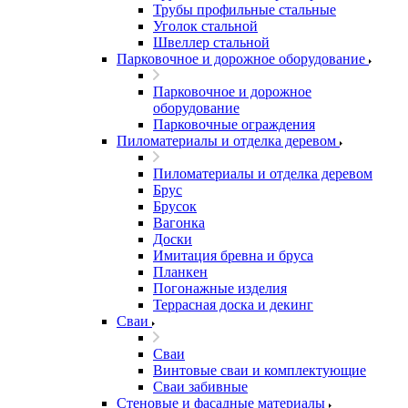
Трубы профильные стальные
Уголок стальной
Швеллер стальной
Парковочное и дорожное оборудование
Парковочное и дорожное
оборудование
Парковочные ограждения
Пиломатериалы и отделка деревом
Пиломатериалы и отделка деревом
Брус
Брусок
Вагонка
Доски
Имитация бревна и бруса
Планкен
Погонажные изделия
Террасная доска и декинг
Сваи
Сваи
Винтовые сваи и комплектующие
Сваи забивные
Стеновые и фасадные материалы