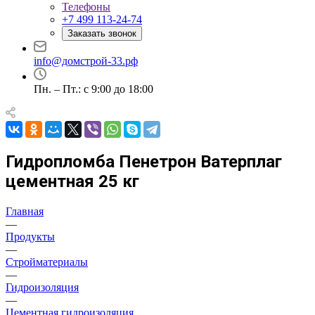
Телефоны
+7 499 113-24-74
Заказать звонок
info@домстрой-33.рф
Пн. – Пт.: с 9:00 до 18:00
Гидропломба Пенетрон Ватерплаг
цементная 25 кг
Главная
—
Продукты
—
Стройматериалы
—
Гидроизоляция
—
Цементная гидроизоляция