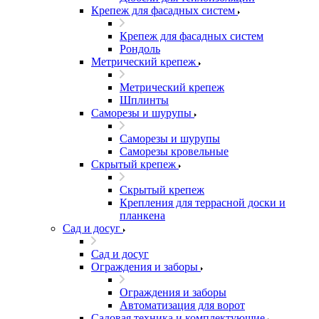
Крепеж для фасадных систем
Крепеж для фасадных систем
Рондоль
Метрический крепеж
Метрический крепеж
Шплинты
Саморезы и шурупы
Саморезы и шурупы
Саморезы кровельные
Скрытый крепеж
Скрытый крепеж
Крепления для террасной доски и
планкена
Сад и досуг
Сад и досуг
Ограждения и заборы
Ограждения и заборы
Автоматизация для ворот
Садовая техника и комплектующие