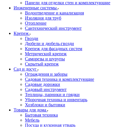
Панели для отделки стен и комплектующие
Инженерные системы
Водоотведение и канализация
Изоляция для труб
Отопление
Сантехнический инструмент
Крепеж
Гвозди
Дюбели и дюбель-гвозди
Крепеж для фасадных систем
Метрический крепеж
Саморезы и шурупы
Скрытый крепеж
Сад и досуг
Ограждения и заборы
Садовая техника и комплектующие
Садовые дорожки
Садовый инструмент
Теплицы, парники и грядки
Уборочная техника и инвентарь
Хозблоки и бытовки
Товары для дома
Бытовая техника
Мебель
Посуда и кухонная утварь