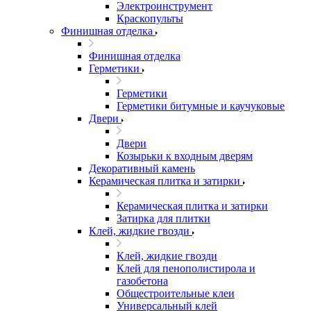
Электроинструмент
Краскопульты
Финишная отделка
Финишная отделка
Герметики
Герметики
Герметики битумные и каучуковые
Двери
Двери
Козырьки к входным дверям
Декоративный камень
Керамическая плитка и затирки
Керамическая плитка и затирки
Затирка для плитки
Клей, жидкие гвозди
Клей, жидкие гвозди
Клей для пенополистирола и
газобетона
Общестроительные клеи
Универсальный клей