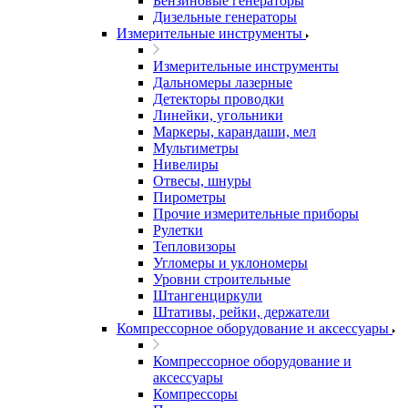
Бензиновые генераторы
Дизельные генераторы
Измерительные инструменты
Измерительные инструменты
Дальномеры лазерные
Детекторы проводки
Линейки, угольники
Маркеры, карандаши, мел
Мультиметры
Нивелиры
Отвесы, шнуры
Пирометры
Прочие измерительные приборы
Рулетки
Тепловизоры
Угломеры и уклономеры
Уровни строительные
Штангенциркули
Штативы, рейки, держатели
Компрессорное оборудование и аксессуары
Компрессорное оборудование и
аксессуары
Компрессоры