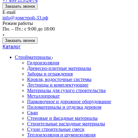
+7 499 113-24-74
Заказать звонок
E-mail
info@домстрой-33.рф
Режим работы
Пн. – Пт.: с 9:00 до 18:00
Заказать звонок
Каталог
Стройматериалы
Гидроизоляция
Древесно-плитные материалы
Заборы и ограждения
Кровля, водосточные системы
Лестницы и комплектующие
Материалы для сухого строительства
Металлопрокат
Парковочное и дорожное оборудование
Пиломатериалы и отделка деревом
Сваи
Стеновые и фасадные материалы
Строительные расходные материалы
Сухие строительные смеси
Теплоизоляция и шумоизоляция