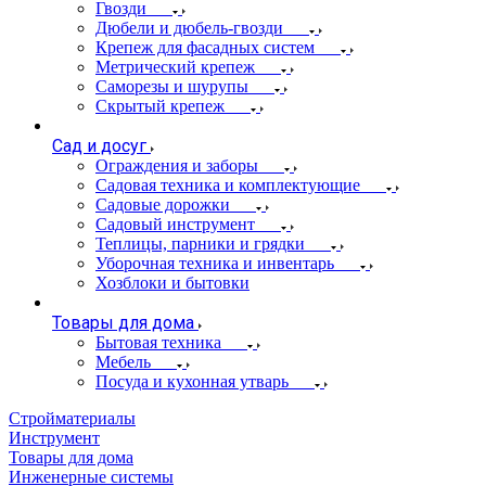
Гвозди
Дюбели и дюбель-гвозди
Крепеж для фасадных систем
Метрический крепеж
Саморезы и шурупы
Скрытый крепеж
Сад и досуг
Ограждения и заборы
Садовая техника и комплектующие
Садовые дорожки
Садовый инструмент
Теплицы, парники и грядки
Уборочная техника и инвентарь
Хозблоки и бытовки
Товары для дома
Бытовая техника
Мебель
Посуда и кухонная утварь
Стройматериалы
Инструмент
Товары для дома
Инженерные системы