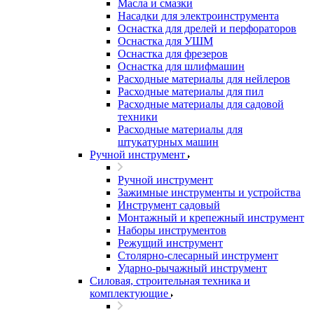
Масла и смазки
Насадки для электроинструмента
Оснастка для дрелей и перфораторов
Оснастка для УШМ
Оснастка для фрезеров
Оснастка для шлифмашин
Расходные материалы для нейлеров
Расходные материалы для пил
Расходные материалы для садовой
техники
Расходные материалы для
штукатурных машин
Ручной инструмент
Ручной инструмент
Зажимные инструменты и устройства
Инструмент садовый
Монтажный и крепежный инструмент
Наборы инструментов
Режущий инструмент
Столярно-слесарный инструмент
Ударно-рычажный инструмент
Силовая, строительная техника и
комплектующие