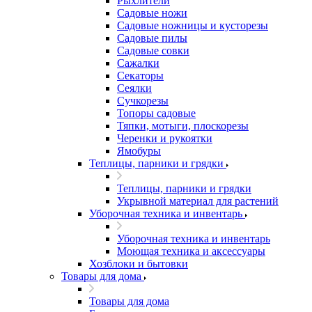
Рыхлители
Садовые ножи
Садовые ножницы и кусторезы
Садовые пилы
Садовые совки
Сажалки
Секаторы
Сеялки
Сучкорезы
Топоры садовые
Тяпки, мотыги, плоскорезы
Черенки и рукоятки
Ямобуры
Теплицы, парники и грядки
Теплицы, парники и грядки
Укрывной материал для растений
Уборочная техника и инвентарь
Уборочная техника и инвентарь
Моющая техника и аксессуары
Хозблоки и бытовки
Товары для дома
Товары для дома