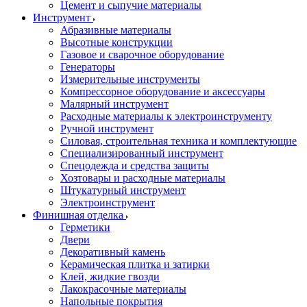
Цемент и сыпучие материалы
Инструмент
Абразивные материалы
Высотные конструкции
Газовое и сварочное оборудование
Генераторы
Измерительные инструменты
Компрессорное оборудование и аксессуары
Малярный инструмент
Расходные материалы к электроинструменту
Ручной инструмент
Силовая, строительная техника и комплектующие
Специализированный инструмент
Спецодежда и средства защиты
Хозтовары и расходные материалы
Штукатурный инструмент
Электроинструмент
Финишная отделка
Герметики
Двери
Декоративный камень
Керамическая плитка и затирки
Клей, жидкие гвозди
Лакокрасочные материалы
Напольные покрытия