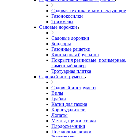
Садовая техника и комплектующие
Газонокосилки
Триммеры
Садовые дорожки
Садовые дорожки
Бордюры
Газонные решетки
Клинкерная брусчатка
Покрытия резиновые, полимерные,
каменный ковер
Тротуарная плитка
Садовый инструмент
Садовый инструмент
Вилы
Грабли
Катки для газона
Корнеудалители
Лопаты
Метлы, щетки, совки
Плодосъемники
Посадочные вилки