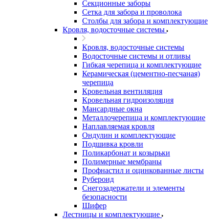
Секционные заборы
Сетка для забора и проволока
Столбы для забора и комплектующие
Кровля, водосточные системы
Кровля, водосточные системы
Водосточные системы и отливы
Гибкая черепица и комплектующие
Керамическая (цементно-песчаная)
черепица
Кровельная вентиляция
Кровельная гидроизоляция
Мансардные окна
Металлочерепица и комплектующие
Наплавляемая кровля
Ондулин и комплектующие
Подшивка кровли
Поликарбонат и козырьки
Полимерные мембраны
Профнастил и оцинкованные листы
Рубероид
Снегозадержатели и элементы
безопасности
Шифер
Лестницы и комплектующие