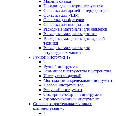
Масла и смазки
Насадки для электроинструмента
Оснастка для дрелей и перфораторов
Оснастка для УШМ
Оснастка для фрезеров
Оснастка для шлифмашин
Расходные материалы для нейлеров
Расходные материалы для пил
Расходные материалы для садовой
техники
Расходные материалы для
штукатурных машин
Ручной инструмент
Ручной инструмент
Зажимные инструменты и устройства
Инструмент садовый
Монтажный и крепежный инструмент
Наборы инструментов
Режущий инструмент
Столярно-слесарный инструмент
Ударно-рычажный инструмент
Силовая, строительная техника и
комплектующие