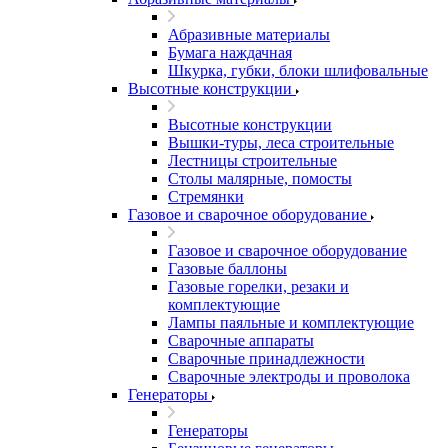
Абразивные материалы
Бумага наждачная
Шкурка, губки, блоки шлифовальные
Высотные конструкции
Высотные конструкции
Вышки-туры, леса строительные
Лестницы строительные
Столы малярные, помосты
Стремянки
Газовое и сварочное оборудование
Газовое и сварочное оборудование
Газовые баллоны
Газовые горелки, резаки и
комплектующие
Лампы паяльные и комплектующие
Сварочные аппараты
Сварочные принадлежности
Сварочные электроды и проволока
Генераторы
Генераторы