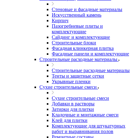
Стеновые и фасадные материалы
Искусственный камень
Кирпич
Пазогребневые плиты и
комплектующие
Сайдинг и комплектующие
Строительные блоки
Фасадная клинкерная плитка
Фасадные панели и комплектующие
Строительные расходные материалы
Строительные расходные материалы
Тенты и защитные сетки
Укрывные пленки
Сухие строительные смеси
Сухие строительные смеси
Добавки в растворы
Затирки для плитки
Кладочные и монтажные смеси
Клей для плитки
Комплектующие для штукатурных
работ и выравнивания полов
Ремонтные составы