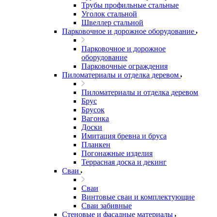
Трубы профильные стальные
Уголок стальной
Швеллер стальной
Парковочное и дорожное оборудование
Парковочное и дорожное
оборудование
Парковочные ограждения
Пиломатериалы и отделка деревом
Пиломатериалы и отделка деревом
Брус
Брусок
Вагонка
Доски
Имитация бревна и бруса
Планкен
Погонажные изделия
Террасная доска и декинг
Сваи
Сваи
Винтовые сваи и комплектующие
Сваи забивные
Стеновые и фасадные материалы