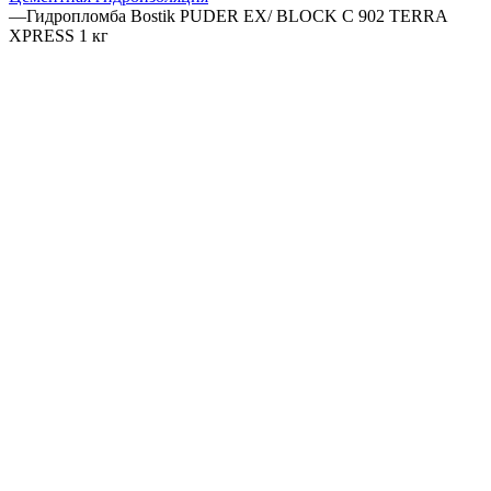
—
Гидропломба Bostik PUDER EX/ BLOCK C 902 TERRA
XPRESS 1 кг