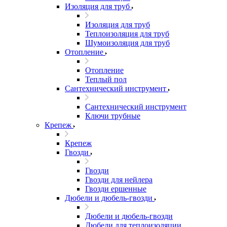
Изоляция для труб
Изоляция для труб
Теплоизоляция для труб
Шумоизоляция для труб
Отопление
Отопление
Теплый пол
Сантехнический инструмент
Сантехнический инструмент
Ключи трубные
Крепеж
Крепеж
Гвозди
Гвозди
Гвозди для нейлера
Гвозди ершенные
Дюбели и дюбель-гвозди
Дюбели и дюбель-гвозди
Дюбели для теплоизоляции