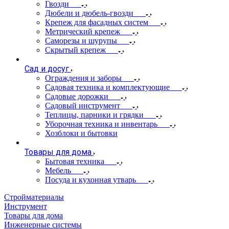
Гвозди
Дюбели и дюбель-гвозди
Крепеж для фасадных систем
Метрический крепеж
Саморезы и шурупы
Скрытый крепеж
Сад и досуг
Ограждения и заборы
Садовая техника и комплектующие
Садовые дорожки
Садовый инструмент
Теплицы, парники и грядки
Уборочная техника и инвентарь
Хозблоки и бытовки
Товары для дома
Бытовая техника
Мебель
Посуда и кухонная утварь
Стройматериалы
Инструмент
Товары для дома
Инженерные системы