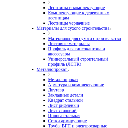
Лестницы и комплектующие
Комплектующие к деревянным
лестницам
Лестницы чердачные
Материалы для сухого строительства
Материалы для сухого строительства
Листовые материалы
Профиль для гипсокартона и
аксессуары
Универсальный строительный
профиль (ЛСТК)
Металлопрокат
Металлопрокат
Арматура и комплектующие
Двутавр
Закладные детали
Квадрат стальной
Лист рифленый
Лист стальной
Полоса стальная
Сетки армирующие
Трубы ВГП и электросварные