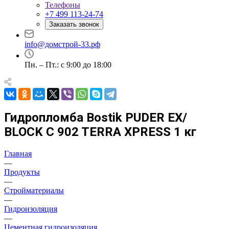
Телефоны
+7 499 113-24-74
Заказать звонок
info@домстрой-33.рф
Пн. – Пт.: с 9:00 до 18:00
Гидропломба Bostik PUDER EX/
BLOCK C 902 TERRA XPRESS 1 кг
Главная
—
Продукты
—
Стройматериалы
—
Гидроизоляция
—
Цементная гидроизоляция