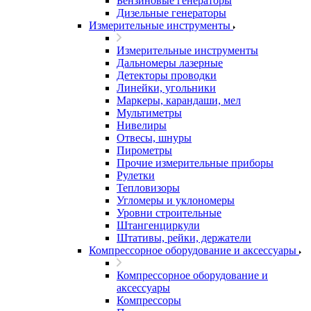
Бензиновые генераторы
Дизельные генераторы
Измерительные инструменты
Измерительные инструменты
Дальномеры лазерные
Детекторы проводки
Линейки, угольники
Маркеры, карандаши, мел
Мультиметры
Нивелиры
Отвесы, шнуры
Пирометры
Прочие измерительные приборы
Рулетки
Тепловизоры
Угломеры и уклономеры
Уровни строительные
Штангенциркули
Штативы, рейки, держатели
Компрессорное оборудование и аксессуары
Компрессорное оборудование и
аксессуары
Компрессоры