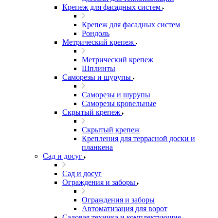
Крепеж для фасадных систем
Крепеж для фасадных систем
Рондоль
Метрический крепеж
Метрический крепеж
Шплинты
Саморезы и шурупы
Саморезы и шурупы
Саморезы кровельные
Скрытый крепеж
Скрытый крепеж
Крепления для террасной доски и
планкена
Сад и досуг
Сад и досуг
Ограждения и заборы
Ограждения и заборы
Автоматизация для ворот
Садовая техника и комплектующие