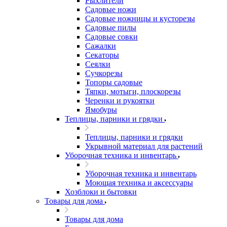
Рыхлители
Садовые ножи
Садовые ножницы и кусторезы
Садовые пилы
Садовые совки
Сажалки
Секаторы
Сеялки
Сучкорезы
Топоры садовые
Тяпки, мотыги, плоскорезы
Черенки и рукоятки
Ямобуры
Теплицы, парники и грядки
Теплицы, парники и грядки
Укрывной материал для растений
Уборочная техника и инвентарь
Уборочная техника и инвентарь
Моющая техника и аксессуары
Хозблоки и бытовки
Товары для дома
Товары для дома