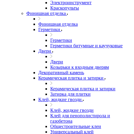
Электроинструмент
Краскопульты
Финишная отделка
Финишная отделка
Герметики
Герметики
Герметики битумные и каучуковые
Двери
Двери
Козырьки к входным дверям
Декоративный камень
Керамическая плитка и затирки
Керамическая плитка и затирки
Затирка для плитки
Клей, жидкие гвозди
Клей, жидкие гвозди
Клей для пенополистирола и
газобетона
Общестроительные клеи
Универсальный клей