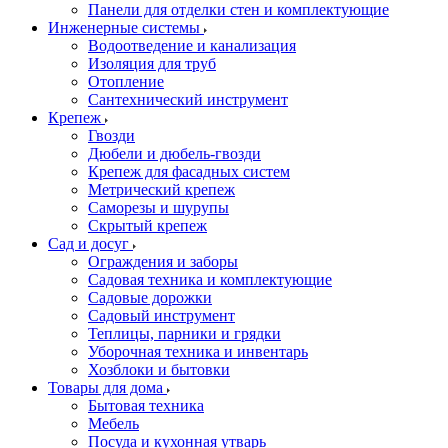
Панели для отделки стен и комплектующие
Инженерные системы
Водоотведение и канализация
Изоляция для труб
Отопление
Сантехнический инструмент
Крепеж
Гвозди
Дюбели и дюбель-гвозди
Крепеж для фасадных систем
Метрический крепеж
Саморезы и шурупы
Скрытый крепеж
Сад и досуг
Ограждения и заборы
Садовая техника и комплектующие
Садовые дорожки
Садовый инструмент
Теплицы, парники и грядки
Уборочная техника и инвентарь
Хозблоки и бытовки
Товары для дома
Бытовая техника
Мебель
Посуда и кухонная утварь