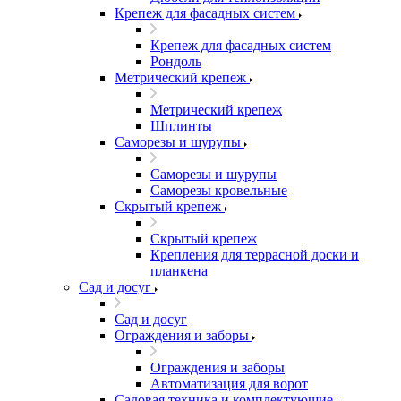
Крепеж для фасадных систем
Крепеж для фасадных систем
Рондоль
Метрический крепеж
Метрический крепеж
Шплинты
Саморезы и шурупы
Саморезы и шурупы
Саморезы кровельные
Скрытый крепеж
Скрытый крепеж
Крепления для террасной доски и
планкена
Сад и досуг
Сад и досуг
Ограждения и заборы
Ограждения и заборы
Автоматизация для ворот
Садовая техника и комплектующие