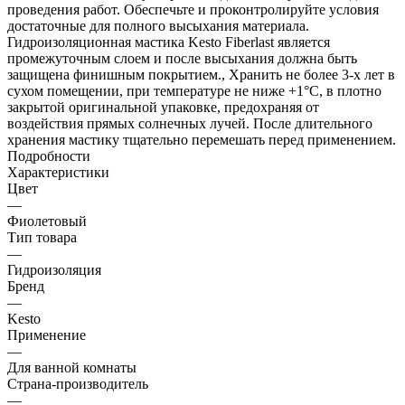
проведения работ. Обеспечьте и проконтролируйте условия
достаточные для полного высыхания материала.
Гидроизоляционная мастика Kesto Fiberlast является
промежуточным слоем и после высыхания должна быть
защищена финишным покрытием., Хранить не более 3-х лет в
сухом помещении, при температуре не ниже +1°С, в плотно
закрытой оригинальной упаковке, предохраняя от
воздействия прямых солнечных лучей. После длительного
хранения мастику тщательно перемешать перед применением.
Подробности
Характеристики
Цвет
—
Фиолетовый
Тип товара
—
Гидроизоляция
Бренд
—
Kesto
Применение
—
Для ванной комнаты
Страна-производитель
—