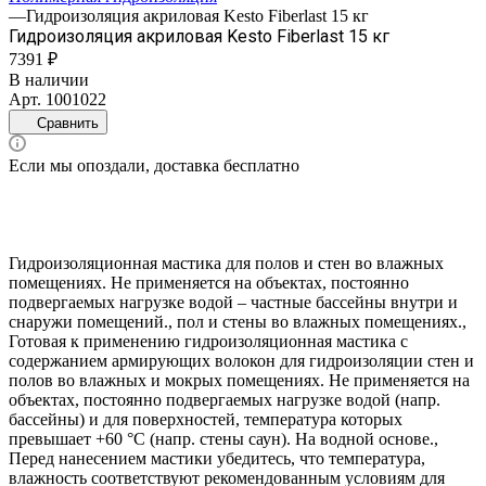
—
Гидроизоляция акриловая Kesto Fiberlast 15 кг
Гидроизоляция акриловая Kesto Fiberlast 15 кг
7391 ₽
В наличии
Арт.
1001022
Сравнить
Если мы опоздали, доставка бесплатно
Гидроизоляционная мастика для полов и стен во влажных
помещениях. Не применяется на объектах, постоянно
подвергаемых нагрузке водой – частные бассейны внутри и
снаружи помещений., пол и стены во влажных помещениях.,
Готовая к применению гидроизоляционная мастика с
содержанием армирующих волокон для гидроизоляции стен и
полов во влажных и мокрых помещениях. Не применяется на
объектах, постоянно подвергаемых нагрузке водой (напр.
бассейны) и для поверхностей, температура которых
превышает +60 °С (напр. стены саун). На водной основе.,
Перед нанесением мастики убедитесь, что температура,
влажность соответствуют рекомендованным условиям для