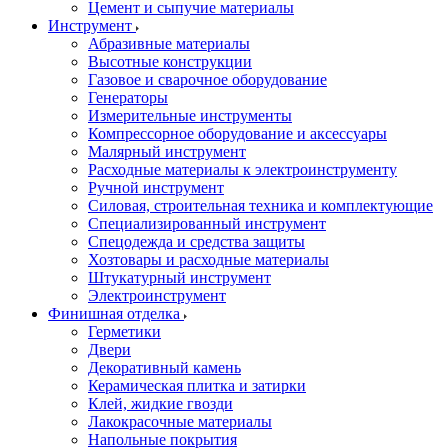
Цемент и сыпучие материалы
Инструмент
Абразивные материалы
Высотные конструкции
Газовое и сварочное оборудование
Генераторы
Измерительные инструменты
Компрессорное оборудование и аксессуары
Малярный инструмент
Расходные материалы к электроинструменту
Ручной инструмент
Силовая, строительная техника и комплектующие
Специализированный инструмент
Спецодежда и средства защиты
Хозтовары и расходные материалы
Штукатурный инструмент
Электроинструмент
Финишная отделка
Герметики
Двери
Декоративный камень
Керамическая плитка и затирки
Клей, жидкие гвозди
Лакокрасочные материалы
Напольные покрытия