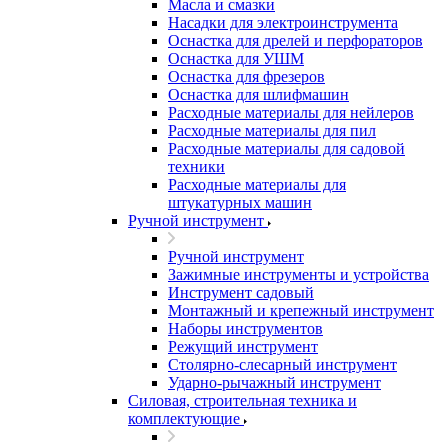
Масла и смазки
Насадки для электроинструмента
Оснастка для дрелей и перфораторов
Оснастка для УШМ
Оснастка для фрезеров
Оснастка для шлифмашин
Расходные материалы для нейлеров
Расходные материалы для пил
Расходные материалы для садовой
техники
Расходные материалы для
штукатурных машин
Ручной инструмент
Ручной инструмент
Зажимные инструменты и устройства
Инструмент садовый
Монтажный и крепежный инструмент
Наборы инструментов
Режущий инструмент
Столярно-слесарный инструмент
Ударно-рычажный инструмент
Силовая, строительная техника и
комплектующие