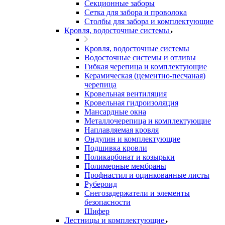
Секционные заборы
Сетка для забора и проволока
Столбы для забора и комплектующие
Кровля, водосточные системы
Кровля, водосточные системы
Водосточные системы и отливы
Гибкая черепица и комплектующие
Керамическая (цементно-песчаная)
черепица
Кровельная вентиляция
Кровельная гидроизоляция
Мансардные окна
Металлочерепица и комплектующие
Наплавляемая кровля
Ондулин и комплектующие
Подшивка кровли
Поликарбонат и козырьки
Полимерные мембраны
Профнастил и оцинкованные листы
Рубероид
Снегозадержатели и элементы
безопасности
Шифер
Лестницы и комплектующие