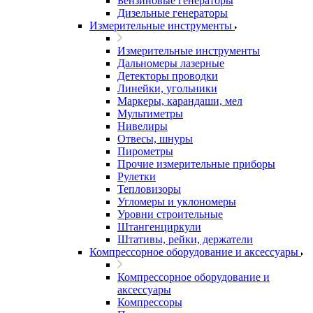
Бензиновые генераторы
Дизельные генераторы
Измерительные инструменты
Измерительные инструменты
Дальномеры лазерные
Детекторы проводки
Линейки, угольники
Маркеры, карандаши, мел
Мультиметры
Нивелиры
Отвесы, шнуры
Пирометры
Прочие измерительные приборы
Рулетки
Тепловизоры
Угломеры и уклономеры
Уровни строительные
Штангенциркули
Штативы, рейки, держатели
Компрессорное оборудование и аксессуары
Компрессорное оборудование и
аксессуары
Компрессоры