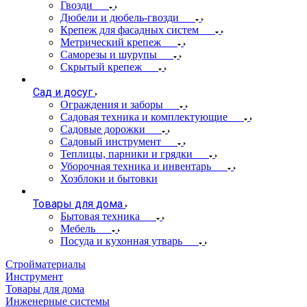
Гвозди
Дюбели и дюбель-гвозди
Крепеж для фасадных систем
Метрический крепеж
Саморезы и шурупы
Скрытый крепеж
Сад и досуг
Ограждения и заборы
Садовая техника и комплектующие
Садовые дорожки
Садовый инструмент
Теплицы, парники и грядки
Уборочная техника и инвентарь
Хозблоки и бытовки
Товары для дома
Бытовая техника
Мебель
Посуда и кухонная утварь
Стройматериалы
Инструмент
Товары для дома
Инженерные системы