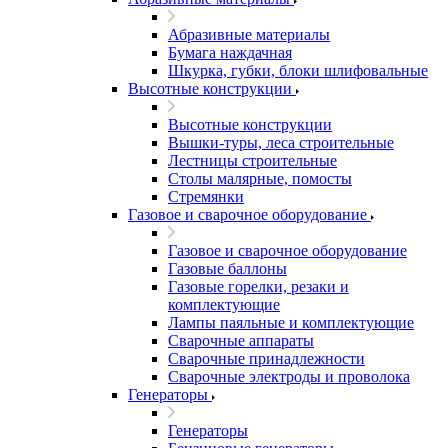
Абразивные материалы
Бумага наждачная
Шкурка, губки, блоки шлифовальные
Высотные конструкции
Высотные конструкции
Вышки-туры, леса строительные
Лестницы строительные
Столы малярные, помосты
Стремянки
Газовое и сварочное оборудование
Газовое и сварочное оборудование
Газовые баллоны
Газовые горелки, резаки и
комплектующие
Лампы паяльные и комплектующие
Сварочные аппараты
Сварочные принадлежности
Сварочные электроды и проволока
Генераторы
Генераторы