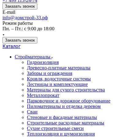
+7 499 113-24-74
Заказать звонок
E-mail
info@домстрой-33.рф
Режим работы
Пн. – Пт.: с 9:00 до 18:00
Заказать звонок
Каталог
Стройматериалы
Гидроизоляция
Древесно-плитные материалы
Заборы и ограждения
Кровля, водосточные системы
Лестницы и комплектующие
Материалы для сухого строительства
Металлопрокат
Парковочное и дорожное оборудование
Пиломатериалы и отделка деревом
Сваи
Стеновые и фасадные материалы
Строительные расходные материалы
Сухие строительные смеси
Теплоизоляция и шумоизоляция