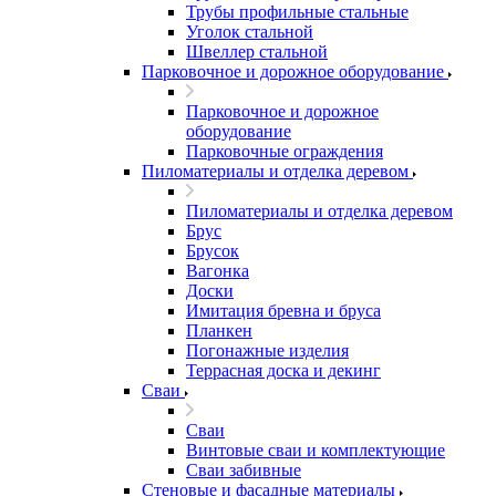
Трубы профильные стальные
Уголок стальной
Швеллер стальной
Парковочное и дорожное оборудование
Парковочное и дорожное
оборудование
Парковочные ограждения
Пиломатериалы и отделка деревом
Пиломатериалы и отделка деревом
Брус
Брусок
Вагонка
Доски
Имитация бревна и бруса
Планкен
Погонажные изделия
Террасная доска и декинг
Сваи
Сваи
Винтовые сваи и комплектующие
Сваи забивные
Стеновые и фасадные материалы