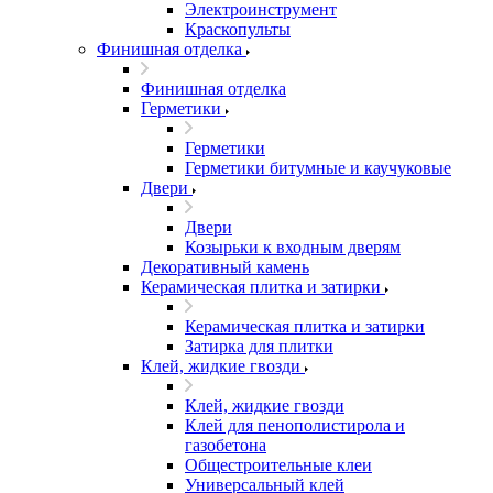
Электроинструмент
Краскопульты
Финишная отделка
Финишная отделка
Герметики
Герметики
Герметики битумные и каучуковые
Двери
Двери
Козырьки к входным дверям
Декоративный камень
Керамическая плитка и затирки
Керамическая плитка и затирки
Затирка для плитки
Клей, жидкие гвозди
Клей, жидкие гвозди
Клей для пенополистирола и
газобетона
Общестроительные клеи
Универсальный клей