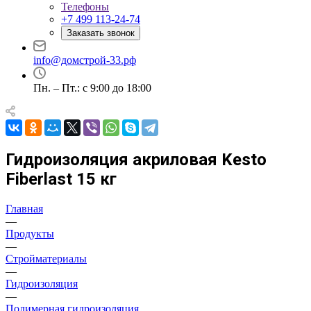
Телефоны
+7 499 113-24-74
Заказать звонок
info@домстрой-33.рф
Пн. – Пт.: с 9:00 до 18:00
Гидроизоляция акриловая Kesto
Fiberlast 15 кг
Главная
—
Продукты
—
Стройматериалы
—
Гидроизоляция
—
Полимерная гидроизоляция