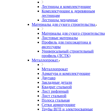
Лестницы и комплектующие
Комплектующие к деревянным
лестницам
Лестницы чердачные
Материалы для сухого строительства
Материалы для сухого строительства
Листовые материалы
Профиль для гипсокартона и
аксессуары
Универсальный строительный
профиль (ЛСТК)
Металлопрокат
Металлопрокат
Арматура и комплектующие
Двутавр
Закладные детали
Квадрат стальной
Лист рифленый
Лист стальной
Полоса стальная
Сетки армирующие
Трубы ВГП и электросварные