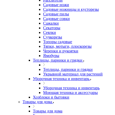
Рыхлители
Садовые ножи
Садовые ножницы и кусторезы
Садовые пилы
Садовые совки
Сажалки
Секаторы
Сеялки
Сучкорезы
Топоры садовые
Тяпки, мотыги, плоскорезы
Черенки и рукоятки
Ямобуры
Теплицы, парники и грядки
Теплицы, парники и грядки
Укрывной материал для растений
Уборочная техника и инвентарь
Уборочная техника и инвентарь
Моющая техника и аксессуары
Хозблоки и бытовки
Товары для дома
Товары для дома