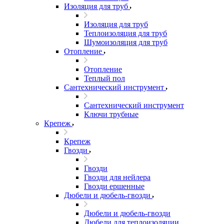
Изоляция для труб
Изоляция для труб
Теплоизоляция для труб
Шумоизоляция для труб
Отопление
Отопление
Теплый пол
Сантехнический инструмент
Сантехнический инструмент
Ключи трубные
Крепеж
Крепеж
Гвозди
Гвозди
Гвозди для нейлера
Гвозди ершенные
Дюбели и дюбель-гвозди
Дюбели и дюбель-гвозди
Дюбели для теплоизоляции