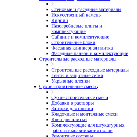
Стеновые и фасадные материалы
Искусственный камень
Кирпич
Пазогребневые плиты и
комплектующие
Сайдинг и комплектующие
Строительные блоки
Фасадная клинкерная плитка
Фасадные панели и комплектующие
Строительные расходные материалы
Строительные расходные материалы
Тенты и защитные сетки
Укрывные пленки
Сухие строительные смеси
Сухие строительные смеси
Добавки в растворы
Затирки для плитки
Кладочные и монтажные смеси
Клей для плитки
Комплектующие для штукатурных
работ и выравнивания полов
Ремонтные составы