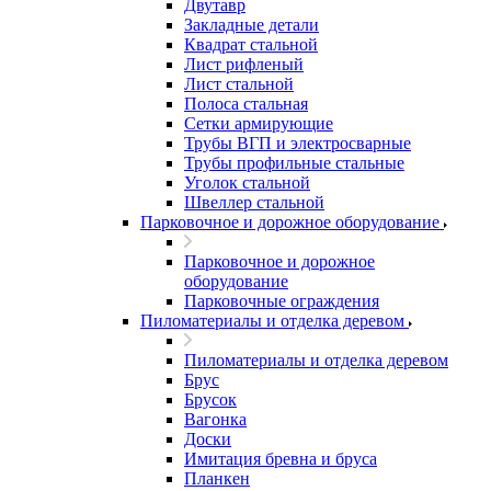
Двутавр
Закладные детали
Квадрат стальной
Лист рифленый
Лист стальной
Полоса стальная
Сетки армирующие
Трубы ВГП и электросварные
Трубы профильные стальные
Уголок стальной
Швеллер стальной
Парковочное и дорожное оборудование
Парковочное и дорожное
оборудование
Парковочные ограждения
Пиломатериалы и отделка деревом
Пиломатериалы и отделка деревом
Брус
Брусок
Вагонка
Доски
Имитация бревна и бруса
Планкен