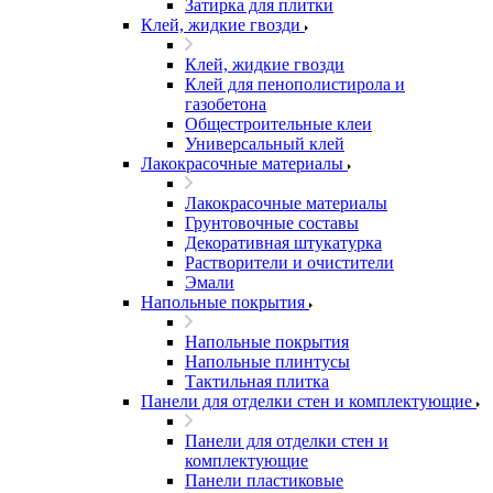
Затирка для плитки
Клей, жидкие гвозди
Клей, жидкие гвозди
Клей для пенополистирола и
газобетона
Общестроительные клеи
Универсальный клей
Лакокрасочные материалы
Лакокрасочные материалы
Грунтовочные составы
Декоративная штукатурка
Растворители и очистители
Эмали
Напольные покрытия
Напольные покрытия
Напольные плинтусы
Тактильная плитка
Панели для отделки стен и комплектующие
Панели для отделки стен и
комплектующие
Панели пластиковые