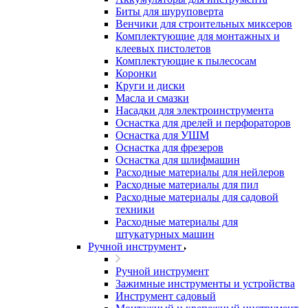
Биты для шуруповерта
Венчики для строительных миксеров
Комплектующие для монтажных и
клеевых пистолетов
Комплектующие к пылесосам
Коронки
Круги и диски
Масла и смазки
Насадки для электроинструмента
Оснастка для дрелей и перфораторов
Оснастка для УШМ
Оснастка для фрезеров
Оснастка для шлифмашин
Расходные материалы для нейлеров
Расходные материалы для пил
Расходные материалы для садовой
техники
Расходные материалы для
штукатурных машин
Ручной инструмент
Ручной инструмент
Зажимные инструменты и устройства
Инструмент садовый