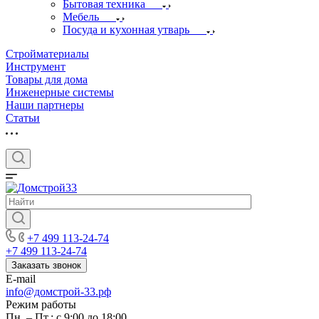
Бытовая техника
Мебель
Посуда и кухонная утварь
Стройматериалы
Инструмент
Товары для дома
Инженерные системы
Наши партнеры
Статьи
+7 499 113-24-74
+7 499 113-24-74
Заказать звонок
E-mail
info@домстрой-33.рф
Режим работы
Пн. – Пт.: с 9:00 до 18:00