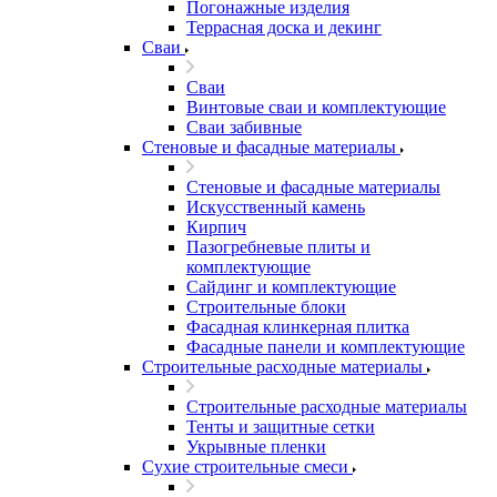
Погонажные изделия
Террасная доска и декинг
Сваи
Сваи
Винтовые сваи и комплектующие
Сваи забивные
Стеновые и фасадные материалы
Стеновые и фасадные материалы
Искусственный камень
Кирпич
Пазогребневые плиты и
комплектующие
Сайдинг и комплектующие
Строительные блоки
Фасадная клинкерная плитка
Фасадные панели и комплектующие
Строительные расходные материалы
Строительные расходные материалы
Тенты и защитные сетки
Укрывные пленки
Сухие строительные смеси