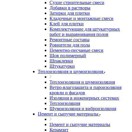
Сухие строительные смеси
Добавки в растворы
Затирки для плитки
Кладочные и монтажные смеси
Клей для плитки
Комплектующие для штукатурных
работ и выравнивания полов
Ремонтные составы
Ровнители для пола
Цементно-песчаные смеси
Шов полимерный
Шпаклевки
Штукатурки
Теплоизоляция и шумоизоляция
Теплоизоляция и шумоизоляция
Ветро-влагозащита и пароизоляция
кровли и фасадов
Изоляция в инженерных системах
Теплоизоляция
Шумоизоляция и виброизоляция
Цемент и сыпучие материалы
Цемент и сыпучие материалы
Керамзит