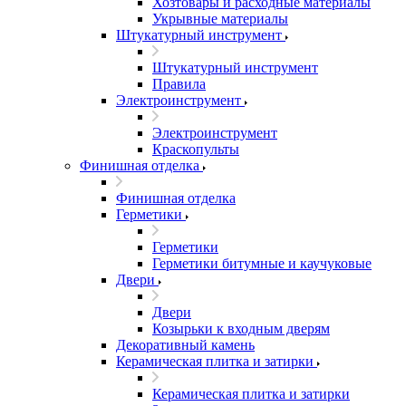
Хозтовары и расходные материалы
Укрывные материалы
Штукатурный инструмент
Штукатурный инструмент
Правила
Электроинструмент
Электроинструмент
Краскопульты
Финишная отделка
Финишная отделка
Герметики
Герметики
Герметики битумные и каучуковые
Двери
Двери
Козырьки к входным дверям
Декоративный камень
Керамическая плитка и затирки
Керамическая плитка и затирки