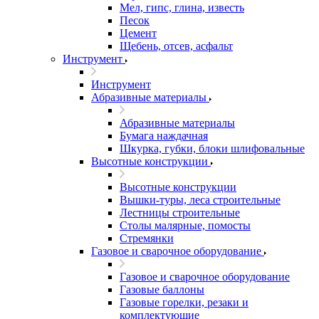
Мел, гипс, глина, известь
Песок
Цемент
Щебень, отсев, асфальт
Инструмент
Инструмент
Абразивные материалы
Абразивные материалы
Бумага наждачная
Шкурка, губки, блоки шлифовальные
Высотные конструкции
Высотные конструкции
Вышки-туры, леса строительные
Лестницы строительные
Столы малярные, помосты
Стремянки
Газовое и сварочное оборудование
Газовое и сварочное оборудование
Газовые баллоны
Газовые горелки, резаки и
комплектующие