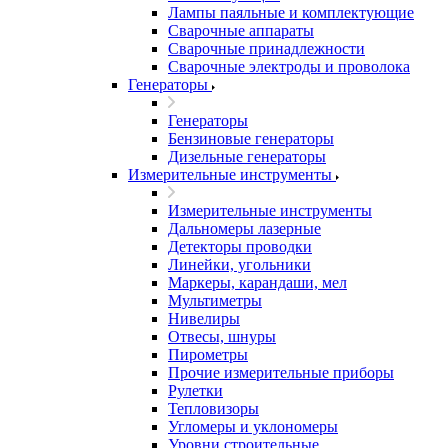
Лампы паяльные и комплектующие
Сварочные аппараты
Сварочные принадлежности
Сварочные электроды и проволока
Генераторы
Генераторы
Бензиновые генераторы
Дизельные генераторы
Измерительные инструменты
Измерительные инструменты
Дальномеры лазерные
Детекторы проводки
Линейки, угольники
Маркеры, карандаши, мел
Мультиметры
Нивелиры
Отвесы, шнуры
Пирометры
Прочие измерительные приборы
Рулетки
Тепловизоры
Угломеры и уклономеры
Уровни строительные