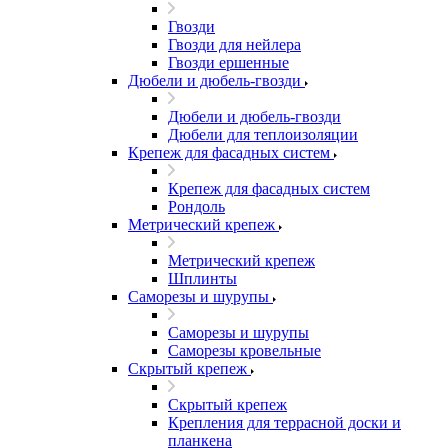
Гвозди
Гвозди для нейлера
Гвозди ершенные
Дюбели и дюбель-гвозди
Дюбели и дюбель-гвозди
Дюбели для теплоизоляции
Крепеж для фасадных систем
Крепеж для фасадных систем
Рондоль
Метрический крепеж
Метрический крепеж
Шплинты
Саморезы и шурупы
Саморезы и шурупы
Саморезы кровельные
Скрытый крепеж
Скрытый крепеж
Крепления для террасной доски и
планкена