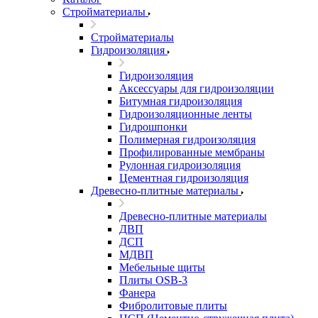
Стройматериалы
Стройматериалы
Гидроизоляция
Гидроизоляция
Аксессуары для гидроизоляции
Битумная гидроизоляция
Гидроизоляционные ленты
Гидрошпонки
Полимерная гидроизоляция
Профилированные мембраны
Рулонная гидроизоляция
Цементная гидроизоляция
Древесно-плитные материалы
Древесно-плитные материалы
ДВП
ДСП
МДВП
Мебельные щиты
Плиты OSB-3
Фанера
Фибролитовые плиты