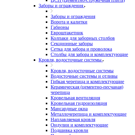
ЦСП (Цементно-стружечная плита)
Заборы и ограждения
Заборы и ограждения
Ворота и калитки
Габионы
Евроштакетник
Колпаки для заборных столбов
Секционные заборы
Сетка для забора и проволока
Столбы для забора и комплектующие
Кровля, водосточные системы
Кровля, водосточные системы
Водосточные системы и отливы
Гибкая черепица и комплектующие
Керамическая (цементно-песчаная)
черепица
Кровельная вентиляция
Кровельная гидроизоляция
Мансардные окна
Металлочерепица и комплектующие
Наплавляемая кровля
Ондулин и комплектующие
Подшивка кровли