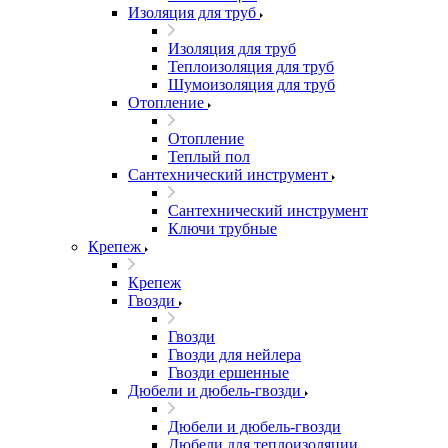
Изоляция для труб
Изоляция для труб
Теплоизоляция для труб
Шумоизоляция для труб
Отопление
Отопление
Теплый пол
Сантехнический инструмент
Сантехнический инструмент
Ключи трубные
Крепеж
Крепеж
Гвозди
Гвозди
Гвозди для нейлера
Гвозди ершенные
Дюбели и дюбель-гвозди
Дюбели и дюбель-гвозди
Дюбели для теплоизоляции