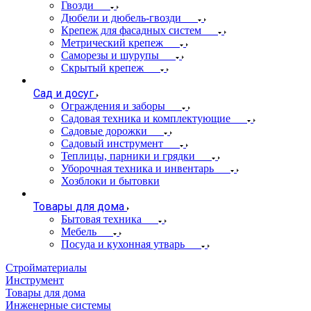
Гвозди
Дюбели и дюбель-гвозди
Крепеж для фасадных систем
Метрический крепеж
Саморезы и шурупы
Скрытый крепеж
Сад и досуг
Ограждения и заборы
Садовая техника и комплектующие
Садовые дорожки
Садовый инструмент
Теплицы, парники и грядки
Уборочная техника и инвентарь
Хозблоки и бытовки
Товары для дома
Бытовая техника
Мебель
Посуда и кухонная утварь
Стройматериалы
Инструмент
Товары для дома
Инженерные системы