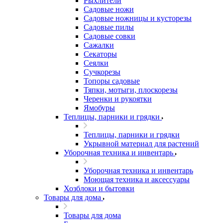
Рыхлители
Садовые ножи
Садовые ножницы и кусторезы
Садовые пилы
Садовые совки
Сажалки
Секаторы
Сеялки
Сучкорезы
Топоры садовые
Тяпки, мотыги, плоскорезы
Черенки и рукоятки
Ямобуры
Теплицы, парники и грядки
Теплицы, парники и грядки
Укрывной материал для растений
Уборочная техника и инвентарь
Уборочная техника и инвентарь
Моющая техника и аксессуары
Хозблоки и бытовки
Товары для дома
Товары для дома