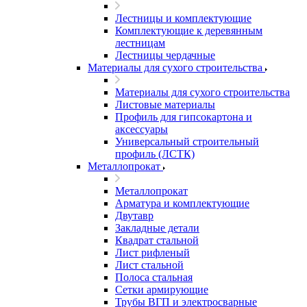
Лестницы и комплектующие
Комплектующие к деревянным
лестницам
Лестницы чердачные
Материалы для сухого строительства
Материалы для сухого строительства
Листовые материалы
Профиль для гипсокартона и
аксессуары
Универсальный строительный
профиль (ЛСТК)
Металлопрокат
Металлопрокат
Арматура и комплектующие
Двутавр
Закладные детали
Квадрат стальной
Лист рифленый
Лист стальной
Полоса стальная
Сетки армирующие
Трубы ВГП и электросварные