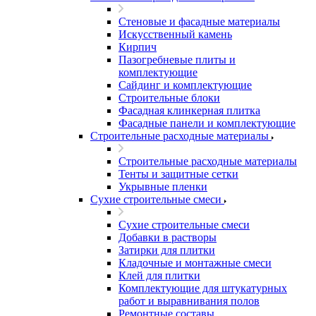
Стеновые и фасадные материалы
Искусственный камень
Кирпич
Пазогребневые плиты и
комплектующие
Сайдинг и комплектующие
Строительные блоки
Фасадная клинкерная плитка
Фасадные панели и комплектующие
Строительные расходные материалы
Строительные расходные материалы
Тенты и защитные сетки
Укрывные пленки
Сухие строительные смеси
Сухие строительные смеси
Добавки в растворы
Затирки для плитки
Кладочные и монтажные смеси
Клей для плитки
Комплектующие для штукатурных
работ и выравнивания полов
Ремонтные составы