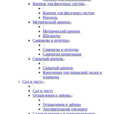
Крепеж для фасадных систем
Крепеж для фасадных систем
Рондоль
Метрический крепеж
Метрический крепеж
Шплинты
Саморезы и шурупы
Саморезы и шурупы
Саморезы кровельные
Скрытый крепеж
Скрытый крепеж
Крепления для террасной доски и
планкена
Сад и досуг
Сад и досуг
Ограждения и заборы
Ограждения и заборы
Автоматизация для ворот
Садовая техника и комплектующие