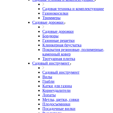
Садовая техника и комплектующие
Газонокосилки
Триммеры
Садовые дорожки
Садовые дорожки
Бордюры
Газонные решетки
Клинкерная брусчатка
Покрытия резиновые, полимерные,
каменный ковер
Тротуарная плитка
Садовый инструмент
Садовый инструмент
Вилы
Грабли
Катки для газона
Корнеудалители
Лопаты
Метлы, щетки, совки
Плодосъемники
Посадочные вилки