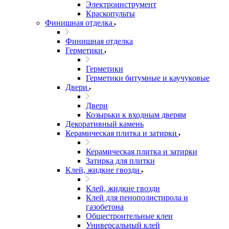
Электроинструмент
Краскопульты
Финишная отделка
Финишная отделка
Герметики
Герметики
Герметики битумные и каучуковые
Двери
Двери
Козырьки к входным дверям
Декоративный камень
Керамическая плитка и затирки
Керамическая плитка и затирки
Затирка для плитки
Клей, жидкие гвозди
Клей, жидкие гвозди
Клей для пенополистирола и
газобетона
Общестроительные клеи
Универсальный клей