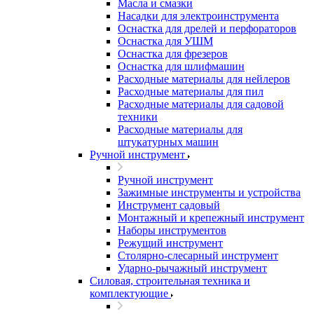
Масла и смазки
Насадки для электроинструмента
Оснастка для дрелей и перфораторов
Оснастка для УШМ
Оснастка для фрезеров
Оснастка для шлифмашин
Расходные материалы для нейлеров
Расходные материалы для пил
Расходные материалы для садовой
техники
Расходные материалы для
штукатурных машин
Ручной инструмент
Ручной инструмент
Зажимные инструменты и устройства
Инструмент садовый
Монтажный и крепежный инструмент
Наборы инструментов
Режущий инструмент
Столярно-слесарный инструмент
Ударно-рычажный инструмент
Силовая, строительная техника и
комплектующие