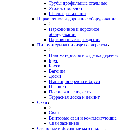
Трубы профильные стальные
Уголок стальной
Швеллер стальной
Парковочное и дорожное оборудование
Парковочное и дорожное
оборудование
Парковочные ограждения
Пиломатериалы и отделка деревом
Пиломатериалы и отделка деревом
Брус
Брусок
Вагонка
Доски
Имитация бревна и бруса
Планкен
Погонажные изделия
Террасная доска и декинг
Сваи
Сваи
Винтовые сваи и комплектующие
Сваи забивные
Стеновые и фасадные материалы