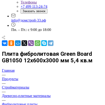
Телефоны
+7 499 113-24-74
Заказать звонок
info@домстрой-33.рф
Пн. – Пт.: с 9:00 до 18:00
Плита фибролитовая Green Board
GB1050 12х600х3000 мм 5,4 кв.м
Главная
—
Продукты
—
Стройматериалы
—
Древесно-плитные материалы
—
Фибролитовые плиты