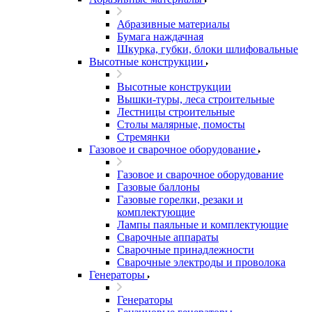
Абразивные материалы
Бумага наждачная
Шкурка, губки, блоки шлифовальные
Высотные конструкции
Высотные конструкции
Вышки-туры, леса строительные
Лестницы строительные
Столы малярные, помосты
Стремянки
Газовое и сварочное оборудование
Газовое и сварочное оборудование
Газовые баллоны
Газовые горелки, резаки и
комплектующие
Лампы паяльные и комплектующие
Сварочные аппараты
Сварочные принадлежности
Сварочные электроды и проволока
Генераторы
Генераторы