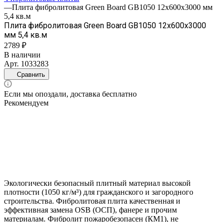
—
Плита фибролитовая Green Board GB1050 12х600х3000 мм
5,4 кв.м
Плита фибролитовая Green Board GB1050 12х600х3000
мм 5,4 кв.м
2789 ₽
В наличии
Арт.
1033283
Сравнить
Если мы опоздали, доставка бесплатно
Рекомендуем
Экологически безопасный плитный материал высокой
плотности (1050 кг/м³) для гражданского и загородного
строительства. Фибролитовая плита качественная и
эффективная замена OSB (ОСП), фанере и прочим
материалам. Фибролит пожаробезопасен (КМ1), не