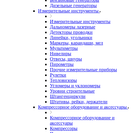
Бензиновые генераторы
Дизельные генераторы
Измерительные инструменты
Измерительные инструменты
Дальномеры лазерные
Детекторы проводки
Линейки, угольники
Маркеры, карандаши, мел
Мультиметры
Нивелиры
Отвесы, шнуры
Пирометры
Прочие измерительные приборы
Рулетки
Тепловизоры
Угломеры и уклономеры
Уровни строительные
Штангенциркули
Штативы, рейки, держатели
Компрессорное оборудование и аксессуары
Компрессорное оборудование и
аксессуары
Компрессоры