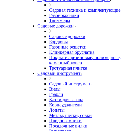
Садовая техника и комплектующие
Газонокосилки
Триммеры
Садовые дорожки
Садовые дорожки
Бордюры
Газонные решетки
Клинкерная брусчатка
Покрытия резиновые, полимерные,
каменный ковер
Тротуарная плитка
Садовый инструмент
Садовый инструмент
Вилы
Грабли
Катки для газона
Корнеудалители
Лопаты
Метлы, щетки, совки
Плодосъемники
Посадочные вилки