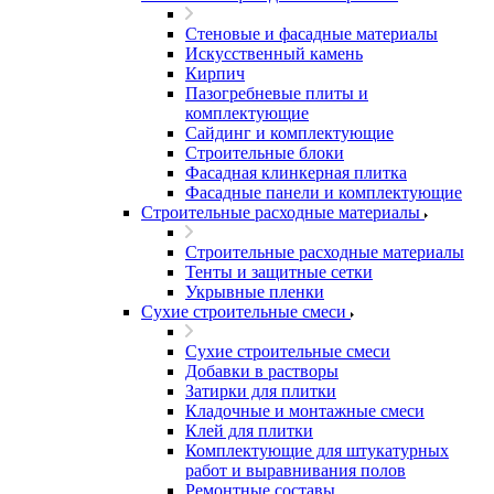
Стеновые и фасадные материалы
Искусственный камень
Кирпич
Пазогребневые плиты и
комплектующие
Сайдинг и комплектующие
Строительные блоки
Фасадная клинкерная плитка
Фасадные панели и комплектующие
Строительные расходные материалы
Строительные расходные материалы
Тенты и защитные сетки
Укрывные пленки
Сухие строительные смеси
Сухие строительные смеси
Добавки в растворы
Затирки для плитки
Кладочные и монтажные смеси
Клей для плитки
Комплектующие для штукатурных
работ и выравнивания полов
Ремонтные составы