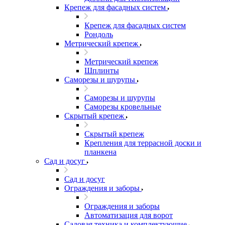
Крепеж для фасадных систем
Крепеж для фасадных систем
Рондоль
Метрический крепеж
Метрический крепеж
Шплинты
Саморезы и шурупы
Саморезы и шурупы
Саморезы кровельные
Скрытый крепеж
Скрытый крепеж
Крепления для террасной доски и
планкена
Сад и досуг
Сад и досуг
Ограждения и заборы
Ограждения и заборы
Автоматизация для ворот
Садовая техника и комплектующие