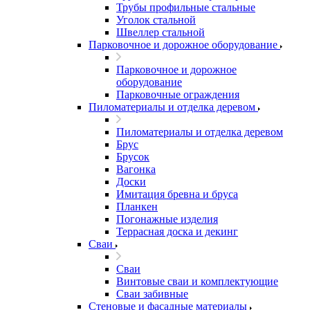
Трубы профильные стальные
Уголок стальной
Швеллер стальной
Парковочное и дорожное оборудование
Парковочное и дорожное
оборудование
Парковочные ограждения
Пиломатериалы и отделка деревом
Пиломатериалы и отделка деревом
Брус
Брусок
Вагонка
Доски
Имитация бревна и бруса
Планкен
Погонажные изделия
Террасная доска и декинг
Сваи
Сваи
Винтовые сваи и комплектующие
Сваи забивные
Стеновые и фасадные материалы