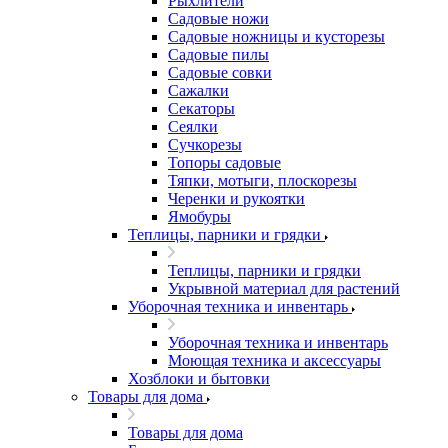
Рыхлители
Садовые ножи
Садовые ножницы и кусторезы
Садовые пилы
Садовые совки
Сажалки
Секаторы
Сеялки
Сучкорезы
Топоры садовые
Тяпки, мотыги, плоскорезы
Черенки и рукоятки
Ямобуры
Теплицы, парники и грядки
Теплицы, парники и грядки
Укрывной материал для растений
Уборочная техника и инвентарь
Уборочная техника и инвентарь
Моющая техника и аксессуары
Хозблоки и бытовки
Товары для дома
Товары для дома