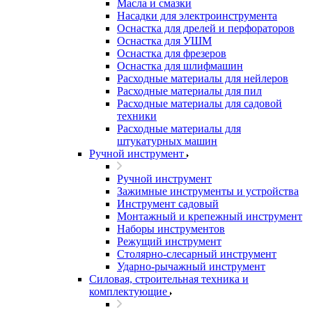
Масла и смазки
Насадки для электроинструмента
Оснастка для дрелей и перфораторов
Оснастка для УШМ
Оснастка для фрезеров
Оснастка для шлифмашин
Расходные материалы для нейлеров
Расходные материалы для пил
Расходные материалы для садовой
техники
Расходные материалы для
штукатурных машин
Ручной инструмент
Ручной инструмент
Зажимные инструменты и устройства
Инструмент садовый
Монтажный и крепежный инструмент
Наборы инструментов
Режущий инструмент
Столярно-слесарный инструмент
Ударно-рычажный инструмент
Силовая, строительная техника и
комплектующие