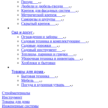
Гвозди
Дюбели и дюбель-гвозди
Крепеж для фасадных систем
Метрический крепеж
Саморезы и шурупы
Скрытый крепеж
Сад и досуг
Ограждения и заборы
Садовая техника и комплектующие
Садовые дорожки
Садовый инструмент
Теплицы, парники и грядки
Уборочная техника и инвентарь
Хозблоки и бытовки
Товары для дома
Бытовая техника
Мебель
Посуда и кухонная утварь
Стройматериалы
Инструмент
Товары для дома
Инженерные системы