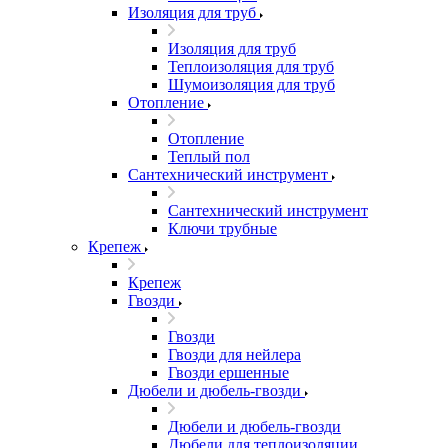
Изоляция для труб
Изоляция для труб
Теплоизоляция для труб
Шумоизоляция для труб
Отопление
Отопление
Теплый пол
Сантехнический инструмент
Сантехнический инструмент
Ключи трубные
Крепеж
Крепеж
Гвозди
Гвозди
Гвозди для нейлера
Гвозди ершенные
Дюбели и дюбель-гвозди
Дюбели и дюбель-гвозди
Дюбели для теплоизоляции