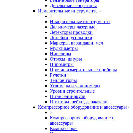
Бензиновые генераторы
Дизельные генераторы
Измерительные инструменты
Измерительные инструменты
Дальномеры лазерные
Детекторы проводки
Линейки, угольники
Маркеры, карандаши, мел
Мультиметры
Нивелиры
Отвесы, шнуры
Пирометры
Прочие измерительные приборы
Рулетки
Тепловизоры
Угломеры и уклономеры
Уровни строительные
Штангенциркули
Штативы, рейки, держатели
Компрессорное оборудование и аксессуары
Компрессорное оборудование и
аксессуары
Компрессоры