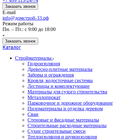
+7 499 113-24-74
Заказать звонок
E-mail
info@домстрой-33.рф
Режим работы
Пн. – Пт.: с 9:00 до 18:00
Заказать звонок
Каталог
Стройматериалы
Гидроизоляция
Древесно-плитные материалы
Заборы и ограждения
Кровля, водосточные системы
Лестницы и комплектующие
Материалы для сухого строительства
Металлопрокат
Парковочное и дорожное оборудование
Пиломатериалы и отделка деревом
Сваи
Стеновые и фасадные материалы
Строительные расходные материалы
Сухие строительные смеси
Теплоизоляция и шумоизоляция