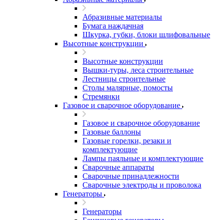
Абразивные материалы
Бумага наждачная
Шкурка, губки, блоки шлифовальные
Высотные конструкции
Высотные конструкции
Вышки-туры, леса строительные
Лестницы строительные
Столы малярные, помосты
Стремянки
Газовое и сварочное оборудование
Газовое и сварочное оборудование
Газовые баллоны
Газовые горелки, резаки и
комплектующие
Лампы паяльные и комплектующие
Сварочные аппараты
Сварочные принадлежности
Сварочные электроды и проволока
Генераторы
Генераторы