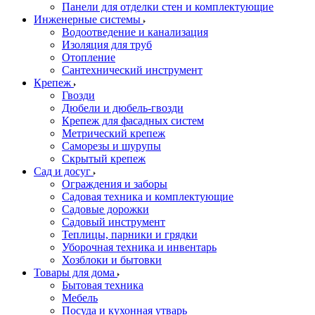
Панели для отделки стен и комплектующие
Инженерные системы
Водоотведение и канализация
Изоляция для труб
Отопление
Сантехнический инструмент
Крепеж
Гвозди
Дюбели и дюбель-гвозди
Крепеж для фасадных систем
Метрический крепеж
Саморезы и шурупы
Скрытый крепеж
Сад и досуг
Ограждения и заборы
Садовая техника и комплектующие
Садовые дорожки
Садовый инструмент
Теплицы, парники и грядки
Уборочная техника и инвентарь
Хозблоки и бытовки
Товары для дома
Бытовая техника
Мебель
Посуда и кухонная утварь