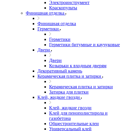
Электроинструмент
Краскопульты
Финишная отделка
Финишная отделка
Герметики
Герметики
Герметики битумные и каучуковые
Двери
Двери
Козырьки к входным дверям
Декоративный камень
Керамическая плитка и затирки
Керамическая плитка и затирки
Затирка для плитки
Клей, жидкие гвозди
Клей, жидкие гвозди
Клей для пенополистирола и
газобетона
Общестроительные клеи
Универсальный клей