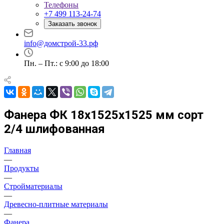
Телефоны
+7 499 113-24-74
Заказать звонок
info@домстрой-33.рф
Пн. – Пт.: с 9:00 до 18:00
Фанера ФК 18х1525х1525 мм сорт
2/4 шлифованная
Главная
—
Продукты
—
Стройматериалы
—
Древесно-плитные материалы
—
Фанера