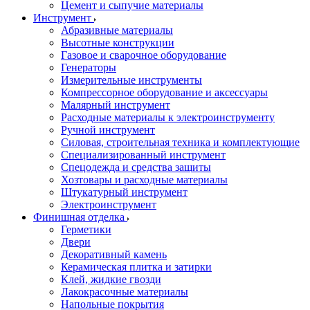
Цемент и сыпучие материалы
Инструмент
Абразивные материалы
Высотные конструкции
Газовое и сварочное оборудование
Генераторы
Измерительные инструменты
Компрессорное оборудование и аксессуары
Малярный инструмент
Расходные материалы к электроинструменту
Ручной инструмент
Силовая, строительная техника и комплектующие
Специализированный инструмент
Спецодежда и средства защиты
Хозтовары и расходные материалы
Штукатурный инструмент
Электроинструмент
Финишная отделка
Герметики
Двери
Декоративный камень
Керамическая плитка и затирки
Клей, жидкие гвозди
Лакокрасочные материалы
Напольные покрытия