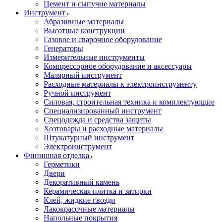
Цемент и сыпучие материалы
Инструмент
Абразивные материалы
Высотные конструкции
Газовое и сварочное оборудование
Генераторы
Измерительные инструменты
Компрессорное оборудование и аксессуары
Малярный инструмент
Расходные материалы к электроинструменту
Ручной инструмент
Силовая, строительная техника и комплектующие
Специализированный инструмент
Спецодежда и средства защиты
Хозтовары и расходные материалы
Штукатурный инструмент
Электроинструмент
Финишная отделка
Герметики
Двери
Декоративный камень
Керамическая плитка и затирки
Клей, жидкие гвозди
Лакокрасочные материалы
Напольные покрытия