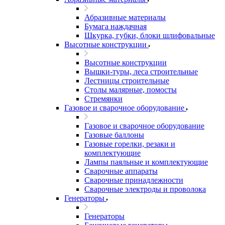
Абразивные материалы
Бумага наждачная
Шкурка, губки, блоки шлифовальные
Высотные конструкции
Высотные конструкции
Вышки-туры, леса строительные
Лестницы строительные
Столы малярные, помосты
Стремянки
Газовое и сварочное оборудование
Газовое и сварочное оборудование
Газовые баллоны
Газовые горелки, резаки и
комплектующие
Лампы паяльные и комплектующие
Сварочные аппараты
Сварочные принадлежности
Сварочные электроды и проволока
Генераторы
Генераторы