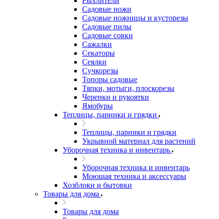
Рыхлители
Садовые ножи
Садовые ножницы и кусторезы
Садовые пилы
Садовые совки
Сажалки
Секаторы
Сеялки
Сучкорезы
Топоры садовые
Тяпки, мотыги, плоскорезы
Черенки и рукоятки
Ямобуры
Теплицы, парники и грядки
Теплицы, парники и грядки
Укрывной материал для растений
Уборочная техника и инвентарь
Уборочная техника и инвентарь
Моющая техника и аксессуары
Хозблоки и бытовки
Товары для дома
Товары для дома