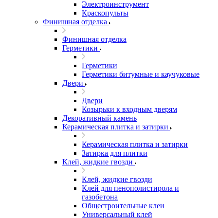
Электроинструмент
Краскопульты
Финишная отделка
Финишная отделка
Герметики
Герметики
Герметики битумные и каучуковые
Двери
Двери
Козырьки к входным дверям
Декоративный камень
Керамическая плитка и затирки
Керамическая плитка и затирки
Затирка для плитки
Клей, жидкие гвозди
Клей, жидкие гвозди
Клей для пенополистирола и
газобетона
Общестроительные клеи
Универсальный клей