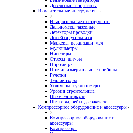
Бензиновые генераторы
Дизельные генераторы
Измерительные инструменты
Измерительные инструменты
Дальномеры лазерные
Детекторы проводки
Линейки, угольники
Маркеры, карандаши, мел
Мультиметры
Нивелиры
Отвесы, шнуры
Пирометры
Прочие измерительные приборы
Рулетки
Тепловизоры
Угломеры и уклономеры
Уровни строительные
Штангенциркули
Штативы, рейки, держатели
Компрессорное оборудование и аксессуары
Компрессорное оборудование и
аксессуары
Компрессоры