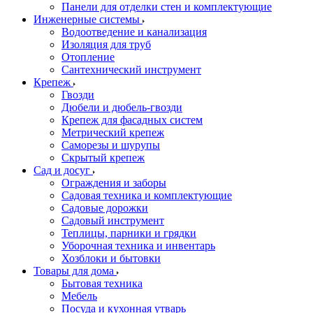
Панели для отделки стен и комплектующие
Инженерные системы
Водоотведение и канализация
Изоляция для труб
Отопление
Сантехнический инструмент
Крепеж
Гвозди
Дюбели и дюбель-гвозди
Крепеж для фасадных систем
Метрический крепеж
Саморезы и шурупы
Скрытый крепеж
Сад и досуг
Ограждения и заборы
Садовая техника и комплектующие
Садовые дорожки
Садовый инструмент
Теплицы, парники и грядки
Уборочная техника и инвентарь
Хозблоки и бытовки
Товары для дома
Бытовая техника
Мебель
Посуда и кухонная утварь