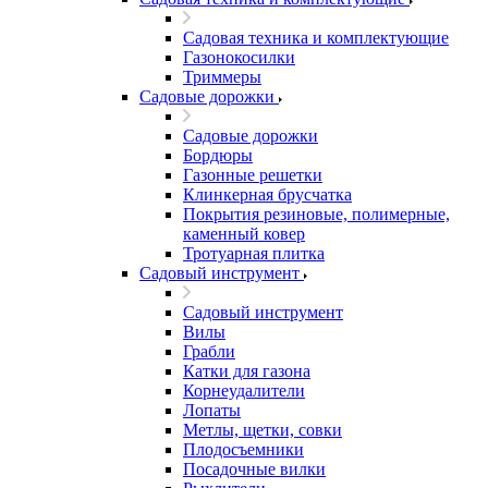
Садовая техника и комплектующие
Газонокосилки
Триммеры
Садовые дорожки
Садовые дорожки
Бордюры
Газонные решетки
Клинкерная брусчатка
Покрытия резиновые, полимерные,
каменный ковер
Тротуарная плитка
Садовый инструмент
Садовый инструмент
Вилы
Грабли
Катки для газона
Корнеудалители
Лопаты
Метлы, щетки, совки
Плодосъемники
Посадочные вилки