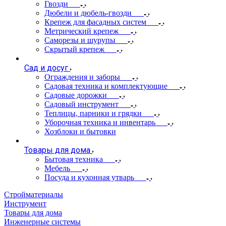
Гвозди
Дюбели и дюбель-гвозди
Крепеж для фасадных систем
Метрический крепеж
Саморезы и шурупы
Скрытый крепеж
Сад и досуг
Ограждения и заборы
Садовая техника и комплектующие
Садовые дорожки
Садовый инструмент
Теплицы, парники и грядки
Уборочная техника и инвентарь
Хозблоки и бытовки
Товары для дома
Бытовая техника
Мебель
Посуда и кухонная утварь
Стройматериалы
Инструмент
Товары для дома
Инженерные системы