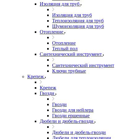
Изоляция для труб
Изоляция для труб
Теплоизоляция для труб
Шумоизоляция для труб
Отопление
Отопление
Теплый пол
Сантехнический инструмент
Сантехнический инструмент
Ключи трубные
Крепеж
Крепеж
Гвозди
Гвозди
Гвозди для нейлера
Гвозди ершенные
Дюбели и дюбель-гвозди
Дюбели и дюбель-гвозди
Дюбели для теплоизоляции