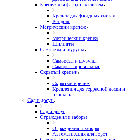
Крепеж для фасадных систем
Крепеж для фасадных систем
Рондоль
Метрический крепеж
Метрический крепеж
Шплинты
Саморезы и шурупы
Саморезы и шурупы
Саморезы кровельные
Скрытый крепеж
Скрытый крепеж
Крепления для террасной доски и
планкена
Сад и досуг
Сад и досуг
Ограждения и заборы
Ограждения и заборы
Автоматизация для ворот
Садовая техника и комплектующие