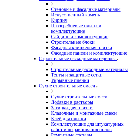
Стеновые и фасадные материалы
Искусственный камень
Кирпич
Пазогребневые плиты и
комплектующие
Сайдинг и комплектующие
Строительные блоки
Фасадная клинкерная плитка
Фасадные панели и комплектующие
Строительные расходные материалы
Строительные расходные материалы
Тенты и защитные сетки
Укрывные пленки
Сухие строительные смеси
Сухие строительные смеси
Добавки в растворы
Затирки для плитки
Кладочные и монтажные смеси
Клей для плитки
Комплектующие для штукатурных
работ и выравнивания полов
Ремонтные составы