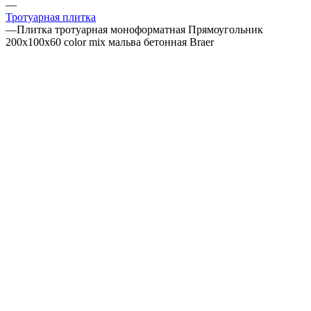
—
Тротуарная плитка
—
Плитка тротуарная моноформатная Прямоугольник
200х100х60 color mix мальва бетонная Braer