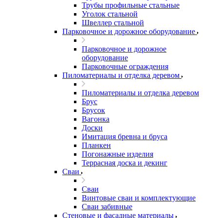
Трубы профильные стальные
Уголок стальной
Швеллер стальной
Парковочное и дорожное оборудование
Парковочное и дорожное
оборудование
Парковочные ограждения
Пиломатериалы и отделка деревом
Пиломатериалы и отделка деревом
Брус
Брусок
Вагонка
Доски
Имитация бревна и бруса
Планкен
Погонажные изделия
Террасная доска и декинг
Сваи
Сваи
Винтовые сваи и комплектующие
Сваи забивные
Стеновые и фасадные материалы