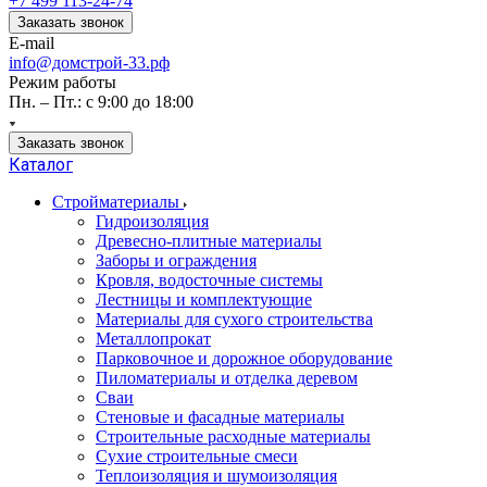
+7 499 113-24-74
Заказать звонок
E-mail
info@домстрой-33.рф
Режим работы
Пн. – Пт.: с 9:00 до 18:00
Заказать звонок
Каталог
Стройматериалы
Гидроизоляция
Древесно-плитные материалы
Заборы и ограждения
Кровля, водосточные системы
Лестницы и комплектующие
Материалы для сухого строительства
Металлопрокат
Парковочное и дорожное оборудование
Пиломатериалы и отделка деревом
Сваи
Стеновые и фасадные материалы
Строительные расходные материалы
Сухие строительные смеси
Теплоизоляция и шумоизоляция