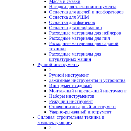
Масла и смазки
Насадки для электроинструмента
Оснастка для дрелей и перфораторов
Оснастка для УШМ
Оснастка для фрезеров
Оснастка для шлифмашин
Расходные материалы для нейлеров
Расходные материалы для пил
Расходные материалы для садовой
техники
Расходные материалы для
штукатурных машин
Ручной инструмент
Ручной инструмент
Зажимные инструменты и устройства
Инструмент садовый
Монтажный и крепежный инструмент
Наборы инструментов
Режущий инструмент
Столярно-слесарный инструмент
Ударно-рычажный инструмент
Силовая, строительная техника и
комплектующие