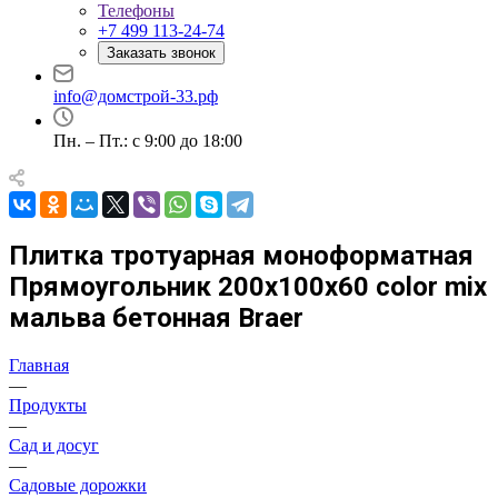
Телефоны
+7 499 113-24-74
Заказать звонок
info@домстрой-33.рф
Пн. – Пт.: с 9:00 до 18:00
Плитка тротуарная моноформатная
Прямоугольник 200х100х60 color mix
мальва бетонная Braer
Главная
—
Продукты
—
Сад и досуг
—
Садовые дорожки