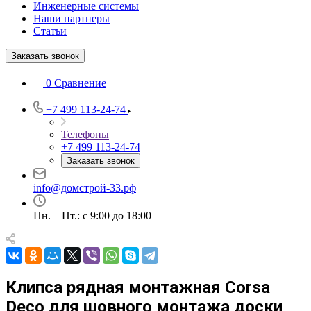
Инженерные системы
Наши партнеры
Статьи
Заказать звонок
0
Сравнение
+7 499 113-24-74
Телефоны
+7 499 113-24-74
Заказать звонок
info@домстрой-33.рф
Пн. – Пт.: с 9:00 до 18:00
Клипса рядная монтажная Corsa
Deco для шовного монтажа доски