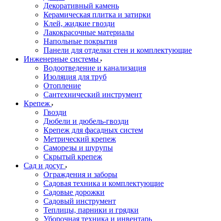
Декоративный камень
Керамическая плитка и затирки
Клей, жидкие гвозди
Лакокрасочные материалы
Напольные покрытия
Панели для отделки стен и комплектующие
Инженерные системы
Водоотведение и канализация
Изоляция для труб
Отопление
Сантехнический инструмент
Крепеж
Гвозди
Дюбели и дюбель-гвозди
Крепеж для фасадных систем
Метрический крепеж
Саморезы и шурупы
Скрытый крепеж
Сад и досуг
Ограждения и заборы
Садовая техника и комплектующие
Садовые дорожки
Садовый инструмент
Теплицы, парники и грядки
Уборочная техника и инвентарь