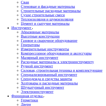
Сваи
Стеновые и фасадные материалы
Строительные расходные материалы
Сухие строительные смеси
Теплоизоляция и шумоизоляция
Цемент и сыпучие материалы
Инструмент
Абразивные материалы
Высотные конструкции
Газовое и сварочное оборудование
Генераторы
Измерительные инструменты
Компрессорное оборудование и аксессуары
Малярный инструмент
Расходные материалы к электроинструменту
Ручной инструмент
Силовая, строительная техника и комплектующие
Специализированный инструмент
Спецодежда и средства защиты
Хозтовары и расходные материалы
Штукатурный инструмент
Электроинструмент
Финишная отделка
Герметики
Двери