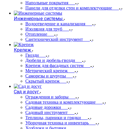
Напольные покрытия
Панели для отделки стен и комплектующие
Инженерные системы
Водоотведение и канализация
Изоляция для труб
Отопление
Сантехнический инструмент
Крепеж
Гвозди
Дюбели и дюбель-гвозди
Крепеж для фасадных систем
Метрический крепеж
Саморезы и шурупы
Скрытый крепеж
Сад и досуг
Ограждения и заборы
Садовая техника и комплектующие
Садовые дорожки
Садовый инструмент
Теплицы, парники и грядки
Уборочная техника и инвентарь
Хозблоки и бытовки