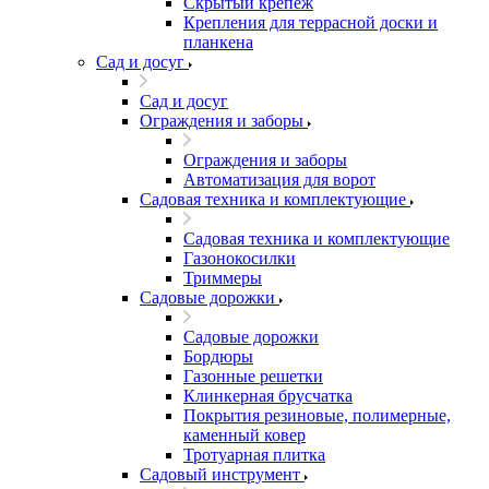
Скрытый крепеж
Крепления для террасной доски и
планкена
Сад и досуг
Сад и досуг
Ограждения и заборы
Ограждения и заборы
Автоматизация для ворот
Садовая техника и комплектующие
Садовая техника и комплектующие
Газонокосилки
Триммеры
Садовые дорожки
Садовые дорожки
Бордюры
Газонные решетки
Клинкерная брусчатка
Покрытия резиновые, полимерные,
каменный ковер
Тротуарная плитка
Садовый инструмент