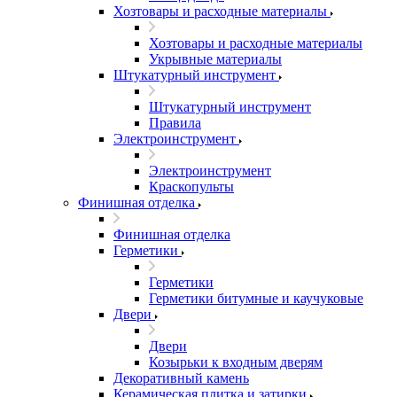
Хозтовары и расходные материалы
Хозтовары и расходные материалы
Укрывные материалы
Штукатурный инструмент
Штукатурный инструмент
Правила
Электроинструмент
Электроинструмент
Краскопульты
Финишная отделка
Финишная отделка
Герметики
Герметики
Герметики битумные и каучуковые
Двери
Двери
Козырьки к входным дверям
Декоративный камень
Керамическая плитка и затирки