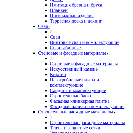
Имитация бревна и бруса
Планкен
Погонажные изделия
Террасная доска и декинг
Сваи
Сваи
Винтовые сваи и комплектующие
Сваи забивные
Стеновые и фасадные материалы
Стеновые и фасадные материалы
Искусственный камень
Кирпич
Пазогребневые плиты и
комплектующие
Сайдинг и комплектующие
Строительные блоки
Фасадная клинкерная плитка
Фасадные панели и комплектующие
Строительные расходные материалы
Строительные расходные материалы
Тенты и защитные сетки