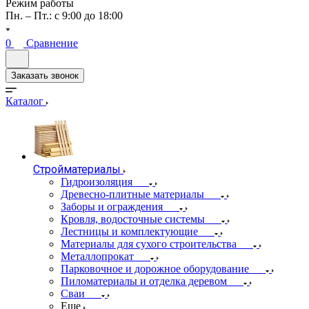
Режим работы
Пн. – Пт.: с 9:00 до 18:00
0
Сравнение
Заказать звонок
Каталог
Стройматериалы
Гидроизоляция
Древесно-плитные материалы
Заборы и ограждения
Кровля, водосточные системы
Лестницы и комплектующие
Материалы для сухого строительства
Металлопрокат
Парковочное и дорожное оборудование
Пиломатериалы и отделка деревом
Сваи
Еще