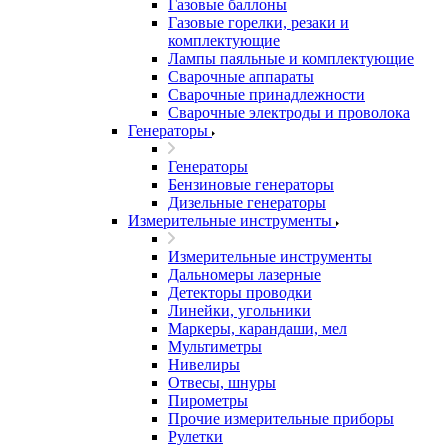
Газовые баллоны
Газовые горелки, резаки и
комплектующие
Лампы паяльные и комплектующие
Сварочные аппараты
Сварочные принадлежности
Сварочные электроды и проволока
Генераторы
Генераторы
Бензиновые генераторы
Дизельные генераторы
Измерительные инструменты
Измерительные инструменты
Дальномеры лазерные
Детекторы проводки
Линейки, угольники
Маркеры, карандаши, мел
Мультиметры
Нивелиры
Отвесы, шнуры
Пирометры
Прочие измерительные приборы
Рулетки