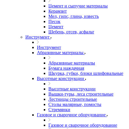
Цемент и сыпучие материалы
Керамзит
Мел, гипс, глина, известь
Песок
Цемент
Щебень, отсев, асфальт
Инструмент
Инструмент
Абразивные материалы
Абразивные материалы
Бумага наждачная
Шкурка, губки, блоки шлифовальные
Высотные конструкции
Высотные конструкции
Вышки-туры, леса строительные
Лестницы строительные
Столы малярные, помосты
Стремянки
Газовое и сварочное оборудование
Газовое и сварочное оборудование