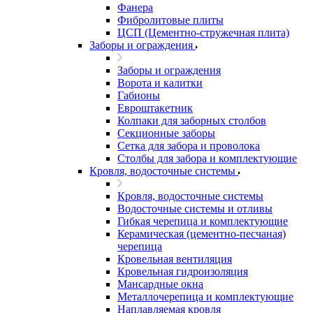
Фанера
Фибролитовые плиты
ЦСП (Цементно-стружечная плита)
Заборы и ограждения
Заборы и ограждения
Ворота и калитки
Габионы
Евроштакетник
Колпаки для заборных столбов
Секционные заборы
Сетка для забора и проволока
Столбы для забора и комплектующие
Кровля, водосточные системы
Кровля, водосточные системы
Водосточные системы и отливы
Гибкая черепица и комплектующие
Керамическая (цементно-песчаная)
черепица
Кровельная вентиляция
Кровельная гидроизоляция
Мансардные окна
Металлочерепица и комплектующие
Наплавляемая кровля