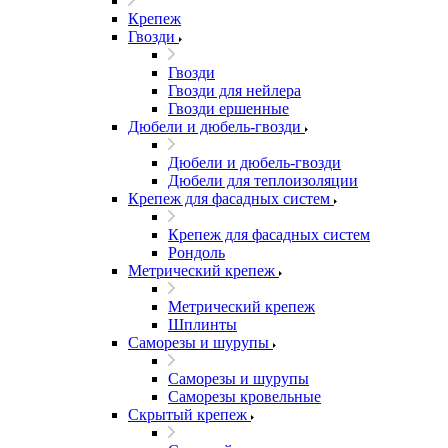
Крепеж
Гвозди
Гвозди
Гвозди для нейлера
Гвозди ершенные
Дюбели и дюбель-гвозди
Дюбели и дюбель-гвозди
Дюбели для теплоизоляции
Крепеж для фасадных систем
Крепеж для фасадных систем
Рондоль
Метрический крепеж
Метрический крепеж
Шплинты
Саморезы и шурупы
Саморезы и шурупы
Саморезы кровельные
Скрытый крепеж