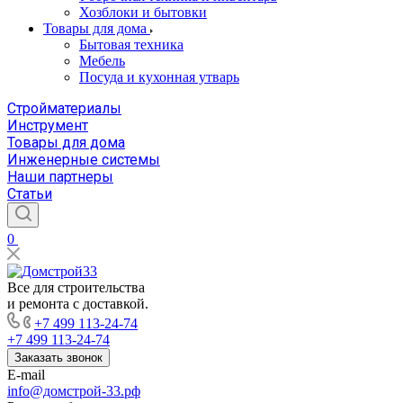
Хозблоки и бытовки
Товары для дома
Бытовая техника
Мебель
Посуда и кухонная утварь
Стройматериалы
Инструмент
Товары для дома
Инженерные системы
Наши партнеры
Статьи
0
Все для строительства
и ремонта с доставкой.
+7 499 113-24-74
+7 499 113-24-74
Заказать звонок
E-mail
info@домстрой-33.рф