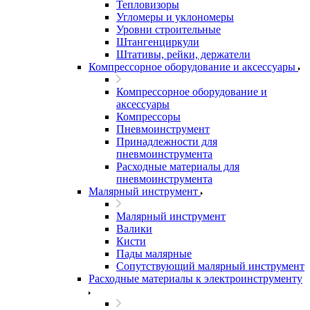
Тепловизоры
Угломеры и уклономеры
Уровни строительные
Штангенциркули
Штативы, рейки, держатели
Компрессорное оборудование и аксессуары
Компрессорное оборудование и
аксессуары
Компрессоры
Пневмоинструмент
Принадлежности для
пневмоинструмента
Расходные материалы для
пневмоинструмента
Малярный инструмент
Малярный инструмент
Валики
Кисти
Пады малярные
Сопутствующий малярный инструмент
Расходные материалы к электроинструменту