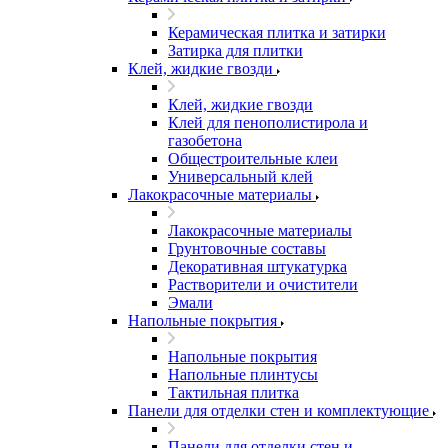
Керамическая плитка и затирки
Затирка для плитки
Клей, жидкие гвозди
Клей, жидкие гвозди
Клей для пенополистирола и
газобетона
Общестроительные клеи
Универсальный клей
Лакокрасочные материалы
Лакокрасочные материалы
Грунтовочные составы
Декоративная штукатурка
Растворители и очистители
Эмали
Напольные покрытия
Напольные покрытия
Напольные плинтусы
Тактильная плитка
Панели для отделки стен и комплектующие
Панели для отделки стен и