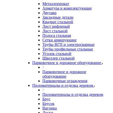
Металлопрокат
Арматура и комплектующие
Двутавр
Закладные детали
Квадрат стальной
Лист рифленый
Лист стальной
Полоса стальная
Сетки армирующие
Трубы ВГП и электросварные
Трубы профильные стальные
Уголок стальной
Швеллер стальной
Парковочное и дорожное оборудование
Парковочное и дорожное
оборудование
Парковочные ограждения
Пиломатериалы и отделка деревом
Пиломатериалы и отделка деревом
Брус
Брусок
Вагонка
Доски