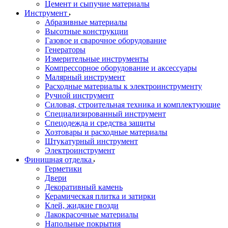
Цемент и сыпучие материалы
Инструмент
Абразивные материалы
Высотные конструкции
Газовое и сварочное оборудование
Генераторы
Измерительные инструменты
Компрессорное оборудование и аксессуары
Малярный инструмент
Расходные материалы к электроинструменту
Ручной инструмент
Силовая, строительная техника и комплектующие
Специализированный инструмент
Спецодежда и средства защиты
Хозтовары и расходные материалы
Штукатурный инструмент
Электроинструмент
Финишная отделка
Герметики
Двери
Декоративный камень
Керамическая плитка и затирки
Клей, жидкие гвозди
Лакокрасочные материалы
Напольные покрытия