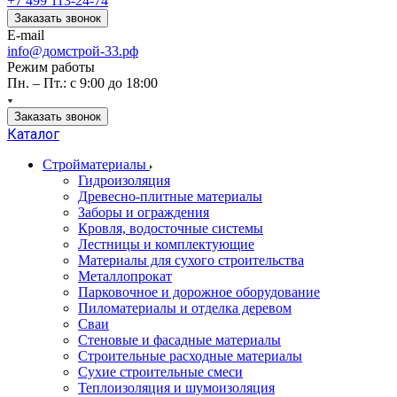
+7 499 113-24-74
Заказать звонок
E-mail
info@домстрой-33.рф
Режим работы
Пн. – Пт.: с 9:00 до 18:00
Заказать звонок
Каталог
Стройматериалы
Гидроизоляция
Древесно-плитные материалы
Заборы и ограждения
Кровля, водосточные системы
Лестницы и комплектующие
Материалы для сухого строительства
Металлопрокат
Парковочное и дорожное оборудование
Пиломатериалы и отделка деревом
Сваи
Стеновые и фасадные материалы
Строительные расходные материалы
Сухие строительные смеси
Теплоизоляция и шумоизоляция