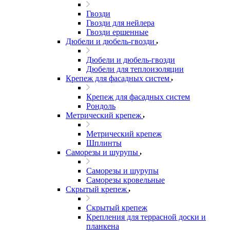
Гвозди
Гвозди для нейлера
Гвозди ершенные
Дюбели и дюбель-гвозди
Дюбели и дюбель-гвозди
Дюбели для теплоизоляции
Крепеж для фасадных систем
Крепеж для фасадных систем
Рондоль
Метрический крепеж
Метрический крепеж
Шплинты
Саморезы и шурупы
Саморезы и шурупы
Саморезы кровельные
Скрытый крепеж
Скрытый крепеж
Крепления для террасной доски и
планкена