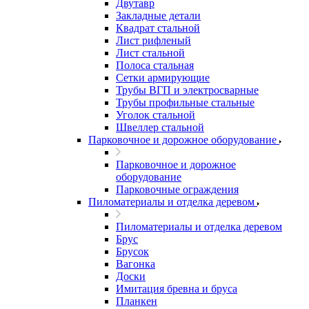
Двутавр
Закладные детали
Квадрат стальной
Лист рифленый
Лист стальной
Полоса стальная
Сетки армирующие
Трубы ВГП и электросварные
Трубы профильные стальные
Уголок стальной
Швеллер стальной
Парковочное и дорожное оборудование
Парковочное и дорожное
оборудование
Парковочные ограждения
Пиломатериалы и отделка деревом
Пиломатериалы и отделка деревом
Брус
Брусок
Вагонка
Доски
Имитация бревна и бруса
Планкен