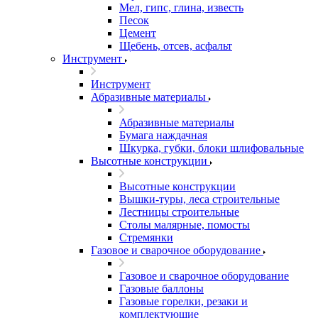
Мел, гипс, глина, известь
Песок
Цемент
Щебень, отсев, асфальт
Инструмент
Инструмент
Абразивные материалы
Абразивные материалы
Бумага наждачная
Шкурка, губки, блоки шлифовальные
Высотные конструкции
Высотные конструкции
Вышки-туры, леса строительные
Лестницы строительные
Столы малярные, помосты
Стремянки
Газовое и сварочное оборудование
Газовое и сварочное оборудование
Газовые баллоны
Газовые горелки, резаки и
комплектующие