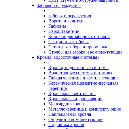
ЦСП (Цементно-стружечная плита)
Заборы и ограждения
Заборы и ограждения
Ворота и калитки
Габионы
Евроштакетник
Колпаки для заборных столбов
Секционные заборы
Сетка для забора и проволока
Столбы для забора и комплектующие
Кровля, водосточные системы
Кровля, водосточные системы
Водосточные системы и отливы
Гибкая черепица и комплектующие
Керамическая (цементно-песчаная)
черепица
Кровельная вентиляция
Кровельная гидроизоляция
Мансардные окна
Металлочерепица и комплектующие
Наплавляемая кровля
Ондулин и комплектующие
Подшивка кровли