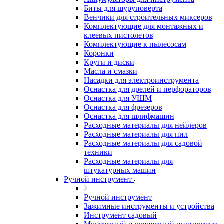
Биты для шуруповерта
Венчики для строительных миксеров
Комплектующие для монтажных и
клеевых пистолетов
Комплектующие к пылесосам
Коронки
Круги и диски
Масла и смазки
Насадки для электроинструмента
Оснастка для дрелей и перфораторов
Оснастка для УШМ
Оснастка для фрезеров
Оснастка для шлифмашин
Расходные материалы для нейлеров
Расходные материалы для пил
Расходные материалы для садовой
техники
Расходные материалы для
штукатурных машин
Ручной инструмент
Ручной инструмент
Зажимные инструменты и устройства
Инструмент садовый