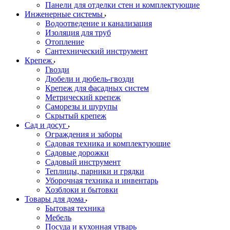
Панели для отделки стен и комплектующие
Инженерные системы
Водоотведение и канализация
Изоляция для труб
Отопление
Сантехнический инструмент
Крепеж
Гвозди
Дюбели и дюбель-гвозди
Крепеж для фасадных систем
Метрический крепеж
Саморезы и шурупы
Скрытый крепеж
Сад и досуг
Ограждения и заборы
Садовая техника и комплектующие
Садовые дорожки
Садовый инструмент
Теплицы, парники и грядки
Уборочная техника и инвентарь
Хозблоки и бытовки
Товары для дома
Бытовая техника
Мебель
Посуда и кухонная утварь