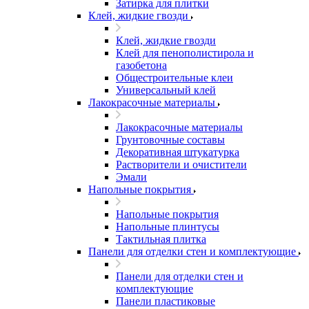
Затирка для плитки
Клей, жидкие гвозди
Клей, жидкие гвозди
Клей для пенополистирола и
газобетона
Общестроительные клеи
Универсальный клей
Лакокрасочные материалы
Лакокрасочные материалы
Грунтовочные составы
Декоративная штукатурка
Растворители и очистители
Эмали
Напольные покрытия
Напольные покрытия
Напольные плинтусы
Тактильная плитка
Панели для отделки стен и комплектующие
Панели для отделки стен и
комплектующие
Панели пластиковые