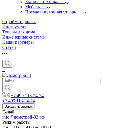
Бытовая техника
Мебель
Посуда и кухонная утварь
Стройматериалы
Инструмент
Товары для дома
Инженерные системы
Наши партнеры
Статьи
+7 499 113-24-74
+7 499 113-24-74
Заказать звонок
E-mail
info@домстрой-33.рф
Режим работы
Пн. – Пт.: с 9:00 до 18:00