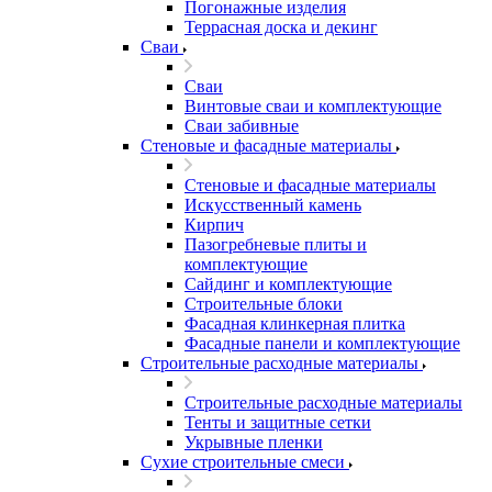
Погонажные изделия
Террасная доска и декинг
Сваи
Сваи
Винтовые сваи и комплектующие
Сваи забивные
Стеновые и фасадные материалы
Стеновые и фасадные материалы
Искусственный камень
Кирпич
Пазогребневые плиты и
комплектующие
Сайдинг и комплектующие
Строительные блоки
Фасадная клинкерная плитка
Фасадные панели и комплектующие
Строительные расходные материалы
Строительные расходные материалы
Тенты и защитные сетки
Укрывные пленки
Сухие строительные смеси