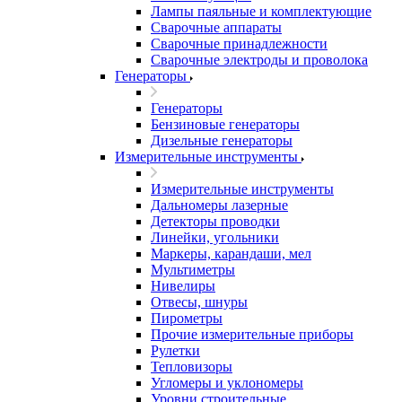
Лампы паяльные и комплектующие
Сварочные аппараты
Сварочные принадлежности
Сварочные электроды и проволока
Генераторы
Генераторы
Бензиновые генераторы
Дизельные генераторы
Измерительные инструменты
Измерительные инструменты
Дальномеры лазерные
Детекторы проводки
Линейки, угольники
Маркеры, карандаши, мел
Мультиметры
Нивелиры
Отвесы, шнуры
Пирометры
Прочие измерительные приборы
Рулетки
Тепловизоры
Угломеры и уклономеры
Уровни строительные