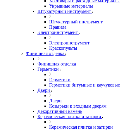
Хозтовары и расходные материалы
Укрывные материалы
Штукатурный инструмент
Штукатурный инструмент
Правила
Электроинструмент
Электроинструмент
Краскопульты
Финишная отделка
Финишная отделка
Герметики
Герметики
Герметики битумные и каучуковые
Двери
Двери
Козырьки к входным дверям
Декоративный камень
Керамическая плитка и затирки
Керамическая плитка и затирки