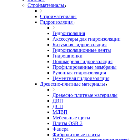
Стройматериалы
Стройматериалы
Гидроизоляция
Гидроизоляция
Аксессуары для гидроизоляции
Битумная гидроизоляция
Гидроизоляционные ленты
Гидрошпонки
Полимерная гидроизоляция
Профилированные мембраны
Рулонная гидроизоляция
Цементная гидроизоляция
Древесно-плитные материалы
Древесно-плитные материалы
ДВП
ДСП
МДВП
Мебельные щиты
Плиты OSB-3
Фанера
Фибролитовые плиты