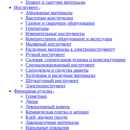
Цемент и сыпучие материалы
Инструмент
Абразивные материалы
Высотные конструкции
Газовое и сварочное оборудование
Генераторы
Измерительные инструменты
Компрессорное оборудование и аксессуары
Малярный инструмент
Расходные материалы к электроинструменту
Ручной инструмент
Силовая, строительная техника и комплектующие
Специализированный инструмент
Спецодежда и средства защиты
Хозтовары и расходные материалы
Штукатурный инструмент
Электроинструмент
Финишная отделка
Герметики
Двери
Декоративный камень
Керамическая плитка и затирки
Клей, жидкие гвозди
Лакокрасочные материалы
Напольные покрытия