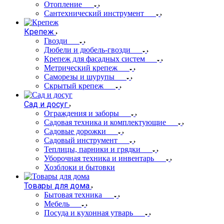
Отопление
Сантехнический инструмент
Крепеж
Гвозди
Дюбели и дюбель-гвозди
Крепеж для фасадных систем
Метрический крепеж
Саморезы и шурупы
Скрытый крепеж
Сад и досуг
Ограждения и заборы
Садовая техника и комплектующие
Садовые дорожки
Садовый инструмент
Теплицы, парники и грядки
Уборочная техника и инвентарь
Хозблоки и бытовки
Товары для дома
Бытовая техника
Мебель
Посуда и кухонная утварь