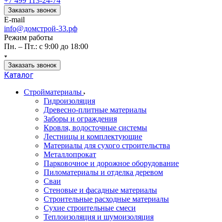
+7 499 113-24-74
Заказать звонок
E-mail
info@домстрой-33.рф
Режим работы
Пн. – Пт.: с 9:00 до 18:00
Заказать звонок
Каталог
Стройматериалы
Гидроизоляция
Древесно-плитные материалы
Заборы и ограждения
Кровля, водосточные системы
Лестницы и комплектующие
Материалы для сухого строительства
Металлопрокат
Парковочное и дорожное оборудование
Пиломатериалы и отделка деревом
Сваи
Стеновые и фасадные материалы
Строительные расходные материалы
Сухие строительные смеси
Теплоизоляция и шумоизоляция