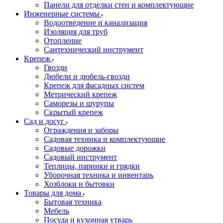
Панели для отделки стен и комплектующие
Инженерные системы
Водоотведение и канализация
Изоляция для труб
Отопление
Сантехнический инструмент
Крепеж
Гвозди
Дюбели и дюбель-гвозди
Крепеж для фасадных систем
Метрический крепеж
Саморезы и шурупы
Скрытый крепеж
Сад и досуг
Ограждения и заборы
Садовая техника и комплектующие
Садовые дорожки
Садовый инструмент
Теплицы, парники и грядки
Уборочная техника и инвентарь
Хозблоки и бытовки
Товары для дома
Бытовая техника
Мебель
Посуда и кухонная утварь