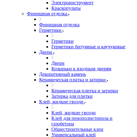
Электроинструмент
Краскопульты
Финишная отделка
Финишная отделка
Герметики
Герметики
Герметики битумные и каучуковые
Двери
Двери
Козырьки к входным дверям
Декоративный камень
Керамическая плитка и затирки
Керамическая плитка и затирки
Затирка для плитки
Клей, жидкие гвозди
Клей, жидкие гвозди
Клей для пенополистирола и
газобетона
Общестроительные клеи
Универсальный клей