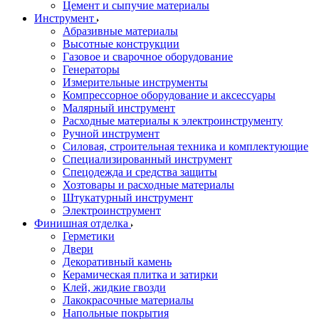
Цемент и сыпучие материалы
Инструмент
Абразивные материалы
Высотные конструкции
Газовое и сварочное оборудование
Генераторы
Измерительные инструменты
Компрессорное оборудование и аксессуары
Малярный инструмент
Расходные материалы к электроинструменту
Ручной инструмент
Силовая, строительная техника и комплектующие
Специализированный инструмент
Спецодежда и средства защиты
Хозтовары и расходные материалы
Штукатурный инструмент
Электроинструмент
Финишная отделка
Герметики
Двери
Декоративный камень
Керамическая плитка и затирки
Клей, жидкие гвозди
Лакокрасочные материалы
Напольные покрытия