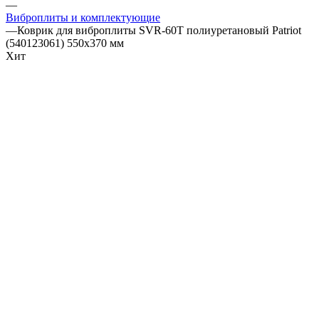
—
Виброплиты и комплектующие
—
Коврик для виброплиты SVR-60T полиуретановый Patriot
(540123061) 550х370 мм
Хит