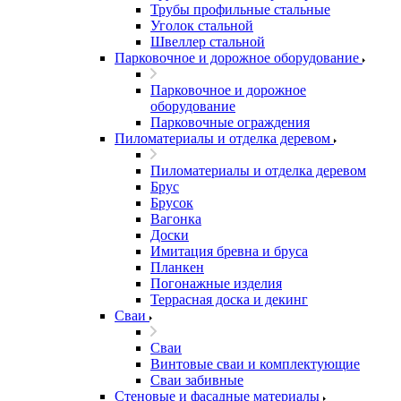
Трубы профильные стальные
Уголок стальной
Швеллер стальной
Парковочное и дорожное оборудование
Парковочное и дорожное
оборудование
Парковочные ограждения
Пиломатериалы и отделка деревом
Пиломатериалы и отделка деревом
Брус
Брусок
Вагонка
Доски
Имитация бревна и бруса
Планкен
Погонажные изделия
Террасная доска и декинг
Сваи
Сваи
Винтовые сваи и комплектующие
Сваи забивные
Стеновые и фасадные материалы