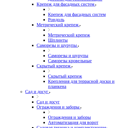
Крепеж для фасадных систем
Крепеж для фасадных систем
Рондоль
Метрический крепеж
Метрический крепеж
Шплинты
Саморезы и шурупы
Саморезы и шурупы
Саморезы кровельные
Скрытый крепеж
Скрытый крепеж
Крепления для террасной доски и
планкена
Сад и досуг
Сад и досуг
Ограждения и заборы
Ограждения и заборы
Автоматизация для ворот
Садовая техника и комплектующие