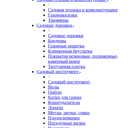
Садовая техника и комплектующие
Газонокосилки
Триммеры
Садовые дорожки
Садовые дорожки
Бордюры
Газонные решетки
Клинкерная брусчатка
Покрытия резиновые, полимерные,
каменный ковер
Тротуарная плитка
Садовый инструмент
Садовый инструмент
Вилы
Грабли
Катки для газона
Корнеудалители
Лопаты
Метлы, щетки, совки
Плодосъемники
Посадочные вилки