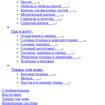
Гвозди
Дюбели и дюбель-гвозди
Крепеж для фасадных систем
Метрический крепеж
Саморезы и шурупы
Скрытый крепеж
Сад и досуг
Ограждения и заборы
Садовая техника и комплектующие
Садовые дорожки
Садовый инструмент
Теплицы, парники и грядки
Уборочная техника и инвентарь
Хозблоки и бытовки
Товары для дома
Бытовая техника
Мебель
Посуда и кухонная утварь
Стройматериалы
Инструмент
Товары для дома
Инженерные системы