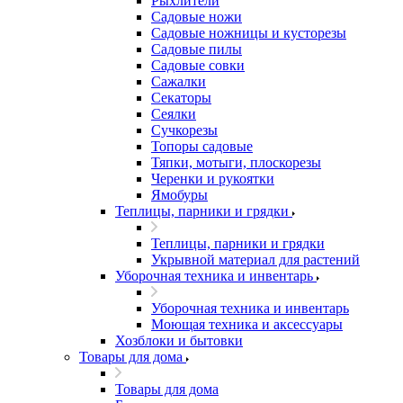
Рыхлители
Садовые ножи
Садовые ножницы и кусторезы
Садовые пилы
Садовые совки
Сажалки
Секаторы
Сеялки
Сучкорезы
Топоры садовые
Тяпки, мотыги, плоскорезы
Черенки и рукоятки
Ямобуры
Теплицы, парники и грядки
Теплицы, парники и грядки
Укрывной материал для растений
Уборочная техника и инвентарь
Уборочная техника и инвентарь
Моющая техника и аксессуары
Хозблоки и бытовки
Товары для дома
Товары для дома