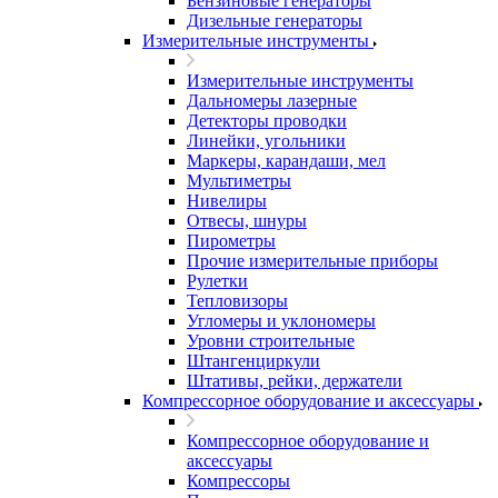
Бензиновые генераторы
Дизельные генераторы
Измерительные инструменты
Измерительные инструменты
Дальномеры лазерные
Детекторы проводки
Линейки, угольники
Маркеры, карандаши, мел
Мультиметры
Нивелиры
Отвесы, шнуры
Пирометры
Прочие измерительные приборы
Рулетки
Тепловизоры
Угломеры и уклономеры
Уровни строительные
Штангенциркули
Штативы, рейки, держатели
Компрессорное оборудование и аксессуары
Компрессорное оборудование и
аксессуары
Компрессоры