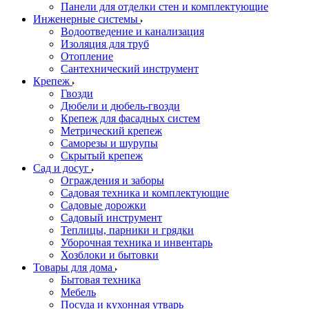
Панели для отделки стен и комплектующие
Инженерные системы
Водоотведение и канализация
Изоляция для труб
Отопление
Сантехнический инструмент
Крепеж
Гвозди
Дюбели и дюбель-гвозди
Крепеж для фасадных систем
Метрический крепеж
Саморезы и шурупы
Скрытый крепеж
Сад и досуг
Ограждения и заборы
Садовая техника и комплектующие
Садовые дорожки
Садовый инструмент
Теплицы, парники и грядки
Уборочная техника и инвентарь
Хозблоки и бытовки
Товары для дома
Бытовая техника
Мебель
Посуда и кухонная утварь