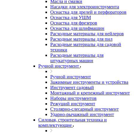
Масла и смазки
Насадки для электроинструмента
Оснастка для дрелей и перфораторов
Оснастка для УШМ
Оснастка для фрезеров
Оснастка для шлифмашин
Расходные материалы для нейлеров
Расходные материалы для пил
Расходные материалы для садовой
техники
Расходные материалы для
штукатурных машин
Ручной инструмент
Ручной инструмент
Зажимные инструменты и устройства
Инструмент садовый
Монтажный и крепежный инструмент
Наборы инструментов
Режущий инструмент
Столярно-слесарный инструмент
Ударно-рычажный инструмент
Силовая, строительная техника и
комплектующие