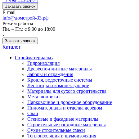
+7 499 113-24-74
Заказать звонок
E-mail
info@домстрой-33.рф
Режим работы
Пн. – Пт.: с 9:00 до 18:00
Заказать звонок
Каталог
Стройматериалы
Гидроизоляция
Древесно-плитные материалы
Заборы и ограждения
Кровля, водосточные системы
Лестницы и комплектующие
Материалы для сухого строительства
Металлопрокат
Парковочное и дорожное оборудование
Пиломатериалы и отделка деревом
Сваи
Стеновые и фасадные материалы
Строительные расходные материалы
Сухие строительные смеси
Теплоизоляция и шумоизоляция