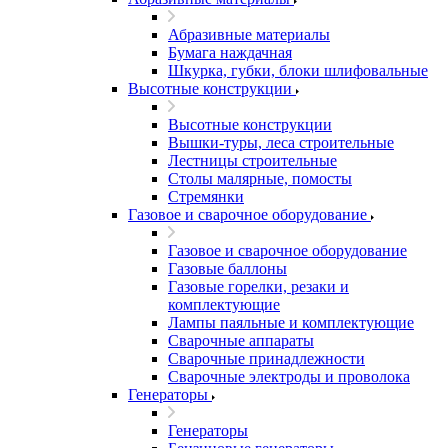
Абразивные материалы
Бумага наждачная
Шкурка, губки, блоки шлифовальные
Высотные конструкции
Высотные конструкции
Вышки-туры, леса строительные
Лестницы строительные
Столы малярные, помосты
Стремянки
Газовое и сварочное оборудование
Газовое и сварочное оборудование
Газовые баллоны
Газовые горелки, резаки и
комплектующие
Лампы паяльные и комплектующие
Сварочные аппараты
Сварочные принадлежности
Сварочные электроды и проволока
Генераторы
Генераторы