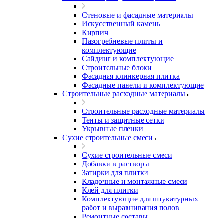
Стеновые и фасадные материалы
Искусственный камень
Кирпич
Пазогребневые плиты и
комплектующие
Сайдинг и комплектующие
Строительные блоки
Фасадная клинкерная плитка
Фасадные панели и комплектующие
Строительные расходные материалы
Строительные расходные материалы
Тенты и защитные сетки
Укрывные пленки
Сухие строительные смеси
Сухие строительные смеси
Добавки в растворы
Затирки для плитки
Кладочные и монтажные смеси
Клей для плитки
Комплектующие для штукатурных
работ и выравнивания полов
Ремонтные составы