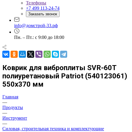
Телефоны
+7 499 113-24-74
Заказать звонок
info@домстрой-33.рф
Пн. – Пт.: с 9:00 до 18:00
Коврик для виброплиты SVR-60T
полиуретановый Patriot (540123061)
550х370 мм
Главная
—
Продукты
—
Инструмент
—
Силовая, строительная техника и комплектующие