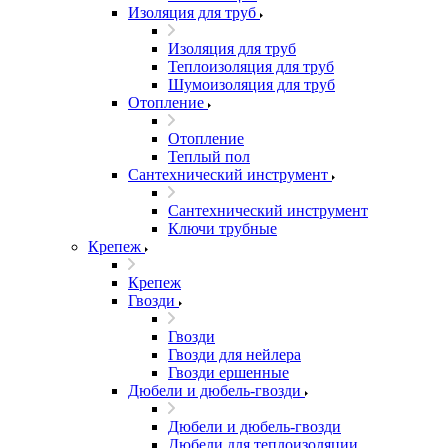
Изоляция для труб
Изоляция для труб
Теплоизоляция для труб
Шумоизоляция для труб
Отопление
Отопление
Теплый пол
Сантехнический инструмент
Сантехнический инструмент
Ключи трубные
Крепеж
Крепеж
Гвозди
Гвозди
Гвозди для нейлера
Гвозди ершенные
Дюбели и дюбель-гвозди
Дюбели и дюбель-гвозди
Дюбели для теплоизоляции