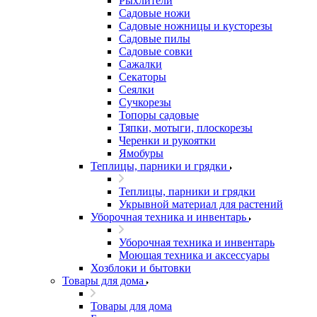
Рыхлители
Садовые ножи
Садовые ножницы и кусторезы
Садовые пилы
Садовые совки
Сажалки
Секаторы
Сеялки
Сучкорезы
Топоры садовые
Тяпки, мотыги, плоскорезы
Черенки и рукоятки
Ямобуры
Теплицы, парники и грядки
Теплицы, парники и грядки
Укрывной материал для растений
Уборочная техника и инвентарь
Уборочная техника и инвентарь
Моющая техника и аксессуары
Хозблоки и бытовки
Товары для дома
Товары для дома