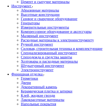
Цемент и сыпучие материалы
Инструмент
Абразивные материалы
Высотные конструкции
Газовое и сварочное оборудование
Генераторы
Измерительные инструменты
Компрессорное оборудование и аксессуары
Малярный инструмент
Расходные материалы к электроинструменту
Ручной инструмент
Силовая, строительная техника и комплектующие
Специализированный инструмент
Спецодежда и средства защиты
Хозтовары и расходные материалы
Штукатурный инструмент
Электроинструмент
Финишная отделка
Герметики
Двери
Декоративный камень
Керамическая плитка и затирки
Клей, жидкие гвозди
Лакокрасочные материалы
Напольные покрытия