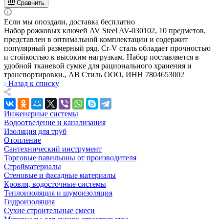
Сравнить
Если мы опоздали, доставка бесплатно
Набор рожковых ключей AV Steel AV-030102, 10 предметов,
представлен в оптимальной комплектации и содержит
популярный размерный ряд. Cr-V сталь обладает прочностью
и стойкостью к высоким нагрузкам. Набор поставляется в
удобной тканевой сумке для рационального хранения и
транспортировки., АВ Стиль ООО, ИНН 7804653002
Назад к списку
Инженерные системы
Водоотведение и канализация
Изоляция для труб
Отопление
Сантехнический инструмент
Торговые павильоны от производителя
Стройматериалы
Стеновые и фасадные материалы
Кровля, водосточные системы
Теплоизоляция и шумоизоляция
Гидроизоляция
Сухие строительные смеси