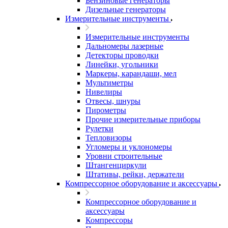
Бензиновые генераторы
Дизельные генераторы
Измерительные инструменты
Измерительные инструменты
Дальномеры лазерные
Детекторы проводки
Линейки, угольники
Маркеры, карандаши, мел
Мультиметры
Нивелиры
Отвесы, шнуры
Пирометры
Прочие измерительные приборы
Рулетки
Тепловизоры
Угломеры и уклономеры
Уровни строительные
Штангенциркули
Штативы, рейки, держатели
Компрессорное оборудование и аксессуары
Компрессорное оборудование и
аксессуары
Компрессоры