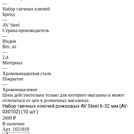
—
Набор гаечных ключей
Бренд
—
AV Steel
Страна-производитель
—
Индия
Вес, кг
—
2,4
Материал
—
Хромованадиевая сталь
Покрытие
—
Хромоникелевое
Цена действительна только для интернет-магазина и может
отличаться от цен в розничных магазинах
Набор гаечных ключей рожковых AV Steel 6-32 мм (AV-
030102) (10 шт.)
2699 ₽
В наличии
Арт.
1021818