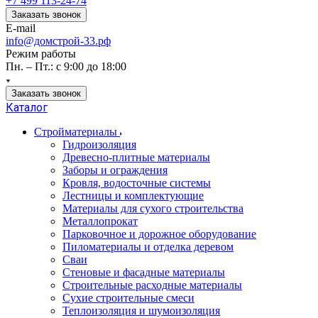
+7 499 113-24-74
Заказать звонок
E-mail
info@домстрой-33.рф
Режим работы
Пн. – Пт.: с 9:00 до 18:00
Заказать звонок
Каталог
Стройматериалы
Гидроизоляция
Древесно-плитные материалы
Заборы и ограждения
Кровля, водосточные системы
Лестницы и комплектующие
Материалы для сухого строительства
Металлопрокат
Парковочное и дорожное оборудование
Пиломатериалы и отделка деревом
Сваи
Стеновые и фасадные материалы
Строительные расходные материалы
Сухие строительные смеси
Теплоизоляция и шумоизоляция