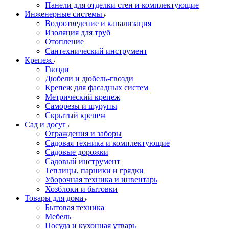
Панели для отделки стен и комплектующие
Инженерные системы
Водоотведение и канализация
Изоляция для труб
Отопление
Сантехнический инструмент
Крепеж
Гвозди
Дюбели и дюбель-гвозди
Крепеж для фасадных систем
Метрический крепеж
Саморезы и шурупы
Скрытый крепеж
Сад и досуг
Ограждения и заборы
Садовая техника и комплектующие
Садовые дорожки
Садовый инструмент
Теплицы, парники и грядки
Уборочная техника и инвентарь
Хозблоки и бытовки
Товары для дома
Бытовая техника
Мебель
Посуда и кухонная утварь