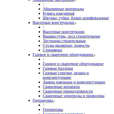
Абразивные материалы
Бумага наждачная
Шкурка, губки, блоки шлифовальные
Высотные конструкции
Высотные конструкции
Вышки-туры, леса строительные
Лестницы строительные
Столы малярные, помосты
Стремянки
Газовое и сварочное оборудование
Газовое и сварочное оборудование
Газовые баллоны
Газовые горелки, резаки и
комплектующие
Лампы паяльные и комплектующие
Сварочные аппараты
Сварочные принадлежности
Сварочные электроды и проволока
Генераторы
Генераторы