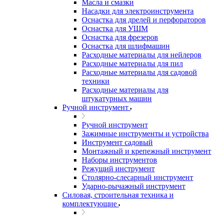
Масла и смазки
Насадки для электроинструмента
Оснастка для дрелей и перфораторов
Оснастка для УШМ
Оснастка для фрезеров
Оснастка для шлифмашин
Расходные материалы для нейлеров
Расходные материалы для пил
Расходные материалы для садовой
техники
Расходные материалы для
штукатурных машин
Ручной инструмент
Ручной инструмент
Зажимные инструменты и устройства
Инструмент садовый
Монтажный и крепежный инструмент
Наборы инструментов
Режущий инструмент
Столярно-слесарный инструмент
Ударно-рычажный инструмент
Силовая, строительная техника и
комплектующие