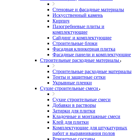
Стеновые и фасадные материалы
Искусственный камень
Кирпич
Пазогребневые плиты и
комплектующие
Сайдинг и комплектующие
Строительные блоки
Фасадная клинкерная плитка
Фасадные панели и комплектующие
Строительные расходные материалы
Строительные расходные материалы
Тенты и защитные сетки
Укрывные пленки
Сухие строительные смеси
Сухие строительные смеси
Добавки в растворы
Затирки для плитки
Кладочные и монтажные смеси
Клей для плитки
Комплектующие для штукатурных
работ и выравнивания полов
Ремонтные составы