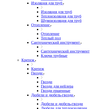
Изоляция для труб
Изоляция для труб
Теплоизоляция для труб
Шумоизоляция для труб
Отопление
Отопление
Теплый пол
Сантехнический инструмент
Сантехнический инструмент
Ключи трубные
Крепеж
Крепеж
Гвозди
Гвозди
Гвозди для нейлера
Гвозди ершенные
Дюбели и дюбель-гвозди
Дюбели и дюбель-гвозди
Дюбели для теплоизоляции