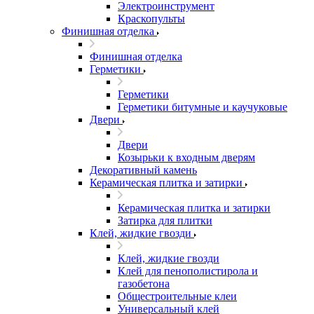
Электроинструмент
Краскопульты
Финишная отделка
Финишная отделка
Герметики
Герметики
Герметики битумные и каучуковые
Двери
Двери
Козырьки к входным дверям
Декоративный камень
Керамическая плитка и затирки
Керамическая плитка и затирки
Затирка для плитки
Клей, жидкие гвозди
Клей, жидкие гвозди
Клей для пенополистирола и
газобетона
Общестроительные клеи
Универсальный клей