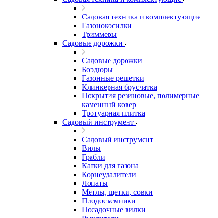
Садовая техника и комплектующие
Газонокосилки
Триммеры
Садовые дорожки
Садовые дорожки
Бордюры
Газонные решетки
Клинкерная брусчатка
Покрытия резиновые, полимерные,
каменный ковер
Тротуарная плитка
Садовый инструмент
Садовый инструмент
Вилы
Грабли
Катки для газона
Корнеудалители
Лопаты
Метлы, щетки, совки
Плодосъемники
Посадочные вилки