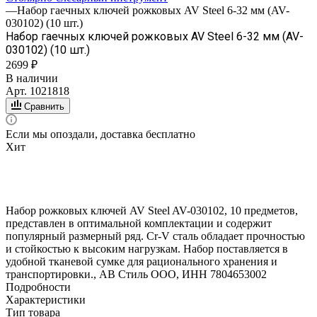
—
Набор гаечных ключей рожковых AV Steel 6-32 мм (AV-
030102) (10 шт.)
Набор гаечных ключей рожковых AV Steel 6-32 мм (AV-
030102) (10 шт.)
2699 ₽
В наличии
Арт.
1021818
Сравнить
Если мы опоздали, доставка бесплатно
Хит
Набор рожковых ключей AV Steel AV-030102, 10 предметов,
представлен в оптимальной комплектации и содержит
популярный размерный ряд. Cr-V сталь обладает прочностью
и стойкостью к высоким нагрузкам. Набор поставляется в
удобной тканевой сумке для рационального хранения и
транспортировки., АВ Стиль ООО, ИНН 7804653002
Подробности
Характеристики
Тип товара