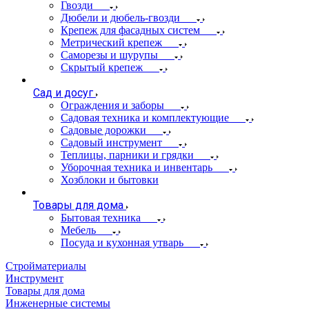
Гвозди
Дюбели и дюбель-гвозди
Крепеж для фасадных систем
Метрический крепеж
Саморезы и шурупы
Скрытый крепеж
Сад и досуг
Ограждения и заборы
Садовая техника и комплектующие
Садовые дорожки
Садовый инструмент
Теплицы, парники и грядки
Уборочная техника и инвентарь
Хозблоки и бытовки
Товары для дома
Бытовая техника
Мебель
Посуда и кухонная утварь
Стройматериалы
Инструмент
Товары для дома
Инженерные системы