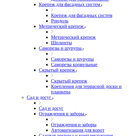
Крепеж для фасадных систем
Крепеж для фасадных систем
Рондоль
Метрический крепеж
Метрический крепеж
Шплинты
Саморезы и шурупы
Саморезы и шурупы
Саморезы кровельные
Скрытый крепеж
Скрытый крепеж
Крепления для террасной доски и
планкена
Сад и досуг
Сад и досуг
Ограждения и заборы
Ограждения и заборы
Автоматизация для ворот
Садовая техника и комплектующие