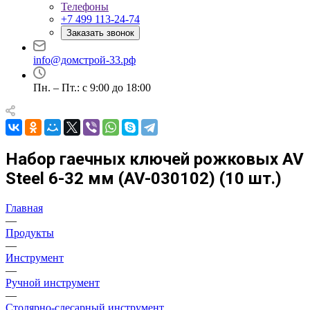
Телефоны
+7 499 113-24-74
Заказать звонок
info@домстрой-33.рф
Пн. – Пт.: с 9:00 до 18:00
Набор гаечных ключей рожковых AV
Steel 6-32 мм (AV-030102) (10 шт.)
Главная
—
Продукты
—
Инструмент
—
Ручной инструмент
—
Столярно-слесарный инструмент