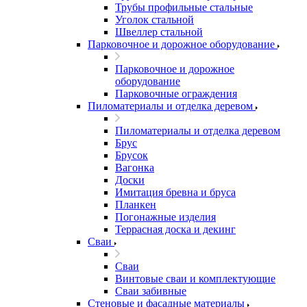
Трубы профильные стальные
Уголок стальной
Швеллер стальной
Парковочное и дорожное оборудование
Парковочное и дорожное
оборудование
Парковочные ограждения
Пиломатериалы и отделка деревом
Пиломатериалы и отделка деревом
Брус
Брусок
Вагонка
Доски
Имитация бревна и бруса
Планкен
Погонажные изделия
Террасная доска и декинг
Сваи
Сваи
Винтовые сваи и комплектующие
Сваи забивные
Стеновые и фасадные материалы