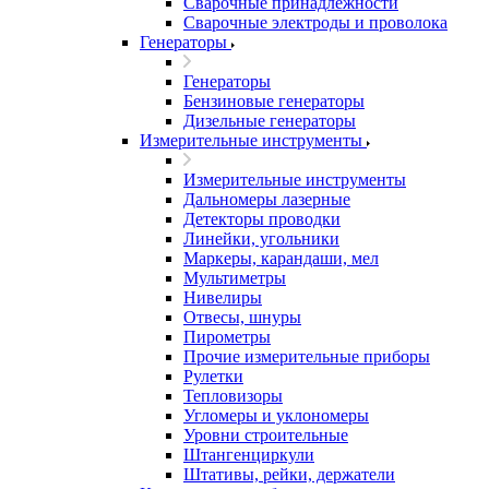
Сварочные принадлежности
Сварочные электроды и проволока
Генераторы
Генераторы
Бензиновые генераторы
Дизельные генераторы
Измерительные инструменты
Измерительные инструменты
Дальномеры лазерные
Детекторы проводки
Линейки, угольники
Маркеры, карандаши, мел
Мультиметры
Нивелиры
Отвесы, шнуры
Пирометры
Прочие измерительные приборы
Рулетки
Тепловизоры
Угломеры и уклономеры
Уровни строительные
Штангенциркули
Штативы, рейки, держатели