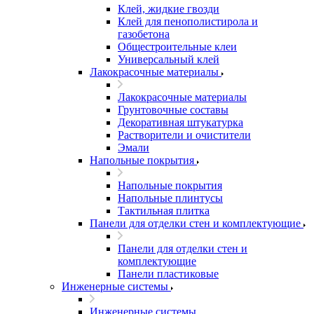
Клей, жидкие гвозди
Клей для пенополистирола и
газобетона
Общестроительные клеи
Универсальный клей
Лакокрасочные материалы
Лакокрасочные материалы
Грунтовочные составы
Декоративная штукатурка
Растворители и очистители
Эмали
Напольные покрытия
Напольные покрытия
Напольные плинтусы
Тактильная плитка
Панели для отделки стен и комплектующие
Панели для отделки стен и
комплектующие
Панели пластиковые
Инженерные системы
Инженерные системы