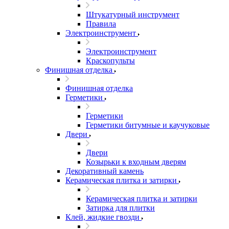
Штукатурный инструмент
Правила
Электроинструмент
Электроинструмент
Краскопульты
Финишная отделка
Финишная отделка
Герметики
Герметики
Герметики битумные и каучуковые
Двери
Двери
Козырьки к входным дверям
Декоративный камень
Керамическая плитка и затирки
Керамическая плитка и затирки
Затирка для плитки
Клей, жидкие гвозди