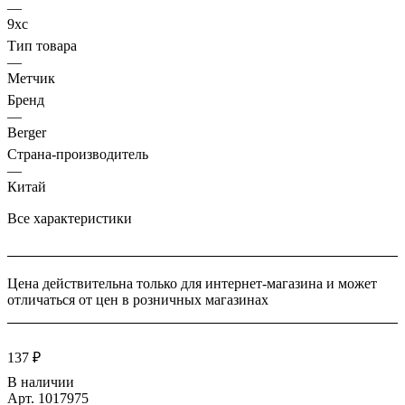
—
9хс
Тип товара
—
Метчик
Бренд
—
Berger
Страна-производитель
—
Китай
Все характеристики
Цена действительна только для интернет-магазина и может
отличаться от цен в розничных магазинах
137 ₽
В наличии
Арт.
1017975