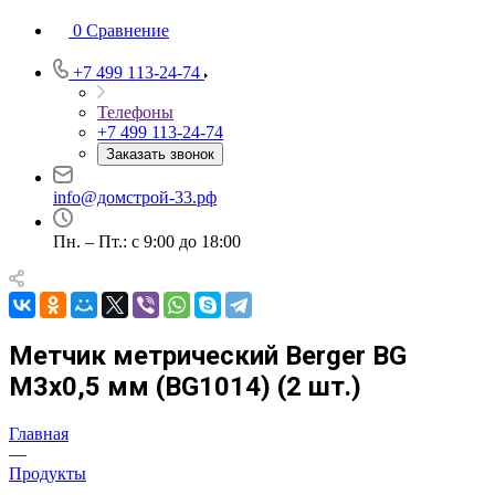
0
Сравнение
+7 499 113-24-74
Телефоны
+7 499 113-24-74
Заказать звонок
info@домстрой-33.рф
Пн. – Пт.: с 9:00 до 18:00
Метчик метрический Berger BG
М3х0,5 мм (BG1014) (2 шт.)
Главная
—
Продукты
—