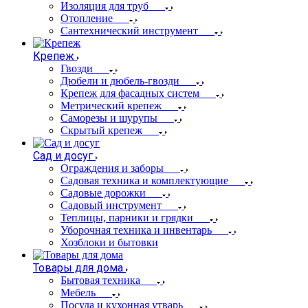
Изоляция для труб
Отопление
Сантехнический инструмент
Крепеж
Гвозди
Дюбели и дюбель-гвозди
Крепеж для фасадных систем
Метрический крепеж
Саморезы и шурупы
Скрытый крепеж
Сад и досуг
Ограждения и заборы
Садовая техника и комплектующие
Садовые дорожки
Садовый инструмент
Теплицы, парники и грядки
Уборочная техника и инвентарь
Хозблоки и бытовки
Товары для дома
Бытовая техника
Мебель
Посуда и кухонная утварь