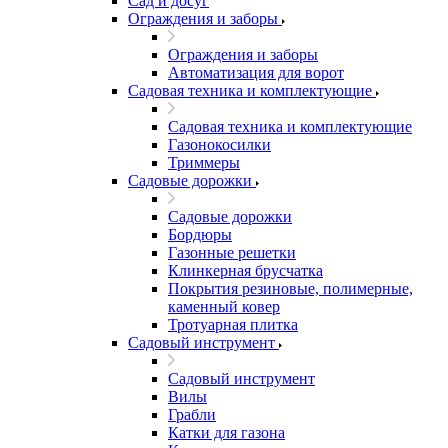
Сад и досуг
Ограждения и заборы
Ограждения и заборы
Автоматизация для ворот
Садовая техника и комплектующие
Садовая техника и комплектующие
Газонокосилки
Триммеры
Садовые дорожки
Садовые дорожки
Бордюры
Газонные решетки
Клинкерная брусчатка
Покрытия резиновые, полимерные,
каменный ковер
Тротуарная плитка
Садовый инструмент
Садовый инструмент
Вилы
Грабли
Катки для газона