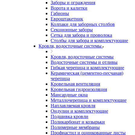
Заборы и ограждения
Ворота и калитки
Габионы
Евроштакетник
Колпаки для заборных столбов
Секционные заборы
Сетка для забора и проволока
Столбы для забора и комплектующие
Кровля, водосточные системы
Кровля, водосточные системы
Водосточные системы и отливы
Гибкая черепица и комплектующие
Керамическая (цементно-песчаная)
черепица
Кровельная вентиляция
Кровельная гидроизоляция
Мансардные окна
Металлочерепица и комплектующие
Наплавляемая кровля
Ондулин и комплектующие
Подшивка кровли
Поликарбонат и козырьки
Полимерные мембраны
Профнастил и оцинкованные листы