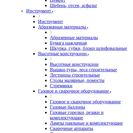
Цемент
Щебень, отсев, асфальт
Инструмент
Инструмент
Абразивные материалы
Абразивные материалы
Бумага наждачная
Шкурка, губки, блоки шлифовальные
Высотные конструкции
Высотные конструкции
Вышки-туры, леса строительные
Лестницы строительные
Столы малярные, помосты
Стремянки
Газовое и сварочное оборудование
Газовое и сварочное оборудование
Газовые баллоны
Газовые горелки, резаки и
комплектующие
Лампы паяльные и комплектующие
Сварочные аппараты