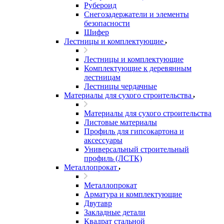
Рубероид
Снегозадержатели и элементы
безопасности
Шифер
Лестницы и комплектующие
Лестницы и комплектующие
Комплектующие к деревянным
лестницам
Лестницы чердачные
Материалы для сухого строительства
Материалы для сухого строительства
Листовые материалы
Профиль для гипсокартона и
аксессуары
Универсальный строительный
профиль (ЛСТК)
Металлопрокат
Металлопрокат
Арматура и комплектующие
Двутавр
Закладные детали
Квадрат стальной