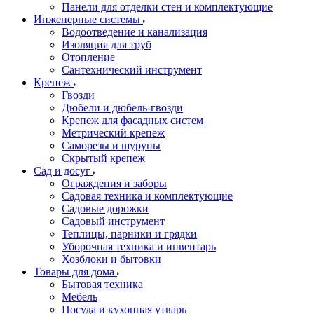
Панели для отделки стен и комплектующие
Инженерные системы
Водоотведение и канализация
Изоляция для труб
Отопление
Сантехнический инструмент
Крепеж
Гвозди
Дюбели и дюбель-гвозди
Крепеж для фасадных систем
Метрический крепеж
Саморезы и шурупы
Скрытый крепеж
Сад и досуг
Ограждения и заборы
Садовая техника и комплектующие
Садовые дорожки
Садовый инструмент
Теплицы, парники и грядки
Уборочная техника и инвентарь
Хозблоки и бытовки
Товары для дома
Бытовая техника
Мебель
Посуда и кухонная утварь