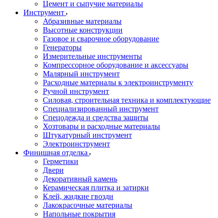
Цемент и сыпучие материалы
Инструмент
Абразивные материалы
Высотные конструкции
Газовое и сварочное оборудование
Генераторы
Измерительные инструменты
Компрессорное оборудование и аксессуары
Малярный инструмент
Расходные материалы к электроинструменту
Ручной инструмент
Силовая, строительная техника и комплектующие
Специализированный инструмент
Спецодежда и средства защиты
Хозтовары и расходные материалы
Штукатурный инструмент
Электроинструмент
Финишная отделка
Герметики
Двери
Декоративный камень
Керамическая плитка и затирки
Клей, жидкие гвозди
Лакокрасочные материалы
Напольные покрытия