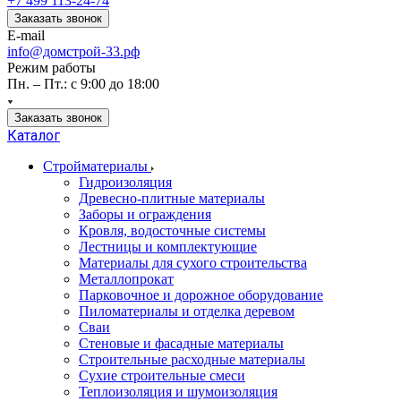
+7 499 113-24-74
Заказать звонок
E-mail
info@домстрой-33.рф
Режим работы
Пн. – Пт.: с 9:00 до 18:00
Заказать звонок
Каталог
Стройматериалы
Гидроизоляция
Древесно-плитные материалы
Заборы и ограждения
Кровля, водосточные системы
Лестницы и комплектующие
Материалы для сухого строительства
Металлопрокат
Парковочное и дорожное оборудование
Пиломатериалы и отделка деревом
Сваи
Стеновые и фасадные материалы
Строительные расходные материалы
Сухие строительные смеси
Теплоизоляция и шумоизоляция