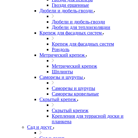
Гвозди ершенные
Дюбели и дюбель-гвозди
Дюбели и дюбель-гвозди
Дюбели для теплоизоляции
Крепеж для фасадных систем
Крепеж для фасадных систем
Рондоль
Метрический крепеж
Метрический крепеж
Шплинты
Саморезы и шурупы
Саморезы и шурупы
Саморезы кровельные
Скрытый крепеж
Скрытый крепеж
Крепления для террасной доски и
планкена
Сад и досуг