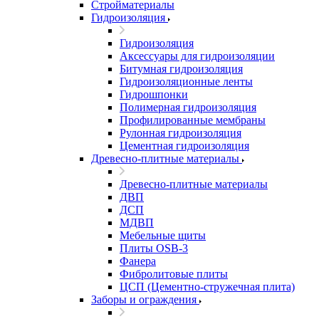
Стройматериалы
Гидроизоляция
Гидроизоляция
Аксессуары для гидроизоляции
Битумная гидроизоляция
Гидроизоляционные ленты
Гидрошпонки
Полимерная гидроизоляция
Профилированные мембраны
Рулонная гидроизоляция
Цементная гидроизоляция
Древесно-плитные материалы
Древесно-плитные материалы
ДВП
ДСП
МДВП
Мебельные щиты
Плиты OSB-3
Фанера
Фибролитовые плиты
ЦСП (Цементно-стружечная плита)
Заборы и ограждения