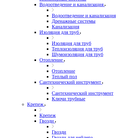
Водоотведение и канализация
Водоотведение и канализация
Дренажные системы
Канализация
Изоляция для труб
Изоляция для труб
Теплоизоляция для труб
Шумоизоляция для труб
Отопление
Отопление
Теплый пол
Сантехнический инструмент
Сантехнический инструмент
Ключи трубные
Крепеж
Крепеж
Гвозди
Гвозди
Гвозди для нейлера