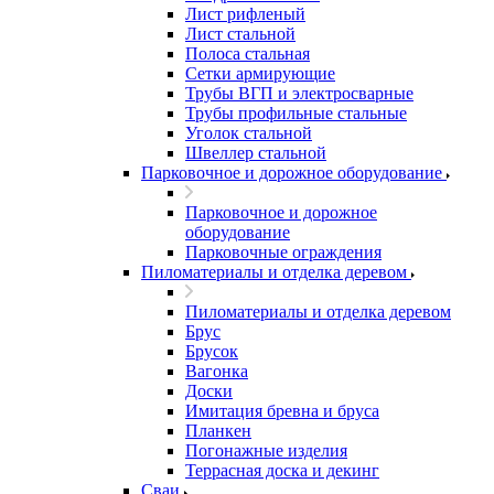
Лист рифленый
Лист стальной
Полоса стальная
Сетки армирующие
Трубы ВГП и электросварные
Трубы профильные стальные
Уголок стальной
Швеллер стальной
Парковочное и дорожное оборудование
Парковочное и дорожное
оборудование
Парковочные ограждения
Пиломатериалы и отделка деревом
Пиломатериалы и отделка деревом
Брус
Брусок
Вагонка
Доски
Имитация бревна и бруса
Планкен
Погонажные изделия
Террасная доска и декинг
Сваи