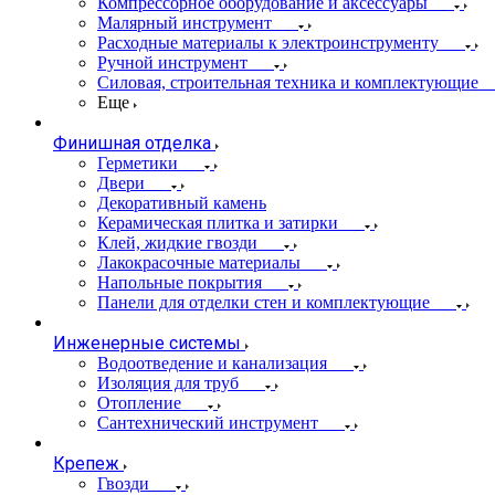
Компрессорное оборудование и аксессуары
Малярный инструмент
Расходные материалы к электроинструменту
Ручной инструмент
Силовая, строительная техника и комплектующие
Еще
Финишная отделка
Герметики
Двери
Декоративный камень
Керамическая плитка и затирки
Клей, жидкие гвозди
Лакокрасочные материалы
Напольные покрытия
Панели для отделки стен и комплектующие
Инженерные системы
Водоотведение и канализация
Изоляция для труб
Отопление
Сантехнический инструмент
Крепеж
Гвозди