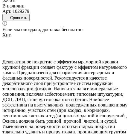
5248 ₽
В наличии
Арт.
1029279
Сравнить
Если мы опоздали, доставка бесплатно
Хит
Декоративное покрытие с эффектом мраморной крошки
крупной фракции создает фактуру с эффектом натурального
камня. Предназначена для оформления интерьерных и
фасадных поверхностей. Рекомендуется в качестве
декоративного слоя при устройстве систем наружной
теплоизоляции фасадов. Наносится на все минеральные
основания, включая асбестоцемент, гипсовые штукатурки,
ДСП, ДВП, фанеру, гипсокартон и бетон. Наиболее
эффективна на выступающих, подверженных повышенному
истиранию, участках стен (при входах, в коридорах,
лестничных клетках и т.д.) и цоколях зданий и сооружений.,
Основа должна быть ровной, прочной, чистой, и сухой.
Имеющиеся на поверхности остатки старых покрытий
тщательно удалить и прогрунтовать проникающим грунтом