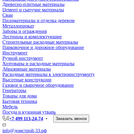
Древесно-плитные материалы
Цемент и сыпучие материалы
Сваи
Пиломатериалы и отделка деревом
Металлопрокат
Заборы и ограждения
Лестницы и комплектующие
Строительные расходные материалы
Парковочное и дорожное оборудование
Инструмент
Ручной инструмент
Хозтовары и расходные материалы
Абразивные материалы
Расходные материалы к электроинструменту
Высотные конструкции
Газовое и сварочное оборудование
Генераторы
Товары для дома
Бытовая техника
Мебель
Посуда и кухонная утварь
+7 499 113-24-74
Заказать звонок
info@домстрой-33.рф