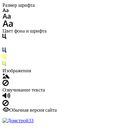
Размер шрифта
Цвет фона и шрифта
Изображения
Озвучивание текста
Обычная версия сайта
Все для строительства
и ремонта с доставкой.