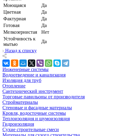
Моющаяся
Да
Цветная
Да
Фактурная
Да
Готовая
Да
Мелкозернистая
Нет
Устойчивость к
Да
мытью
Назад к списку
Инженерные системы
Водоотведение и канализация
Изоляция для труб
Отопление
Сантехнический инструмент
Торговые павильоны от производителя
Стройматериалы
Стеновые и фасадные материалы
Кровля, водосточные системы
Теплоизоляция и шумоизоляция
Гидроизоляция
Сухие строительные смеси
Материалы для сухого строительства