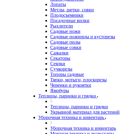
Лопаты
Метлы, щетки, совки
Плодосъемники
Посадочные вилки
Рыхлители
Садовые ножи
Садовые ножницы и кусторезы
Садовые пилы
Садовые совки
Сажалки
Секаторы
Сеялки
Сучкорезы
Топоры садовые
Тяпки, мотыги, плоскорезы
Черенки и рукоятки
Ямобуры
Теплицы, парники и грядки
Теплицы, парники и грядки
Укрывной материал для растений
Уборочная техника и инвентарь
Уборочная техника и инвентарь
Моющая техника и аксессуары