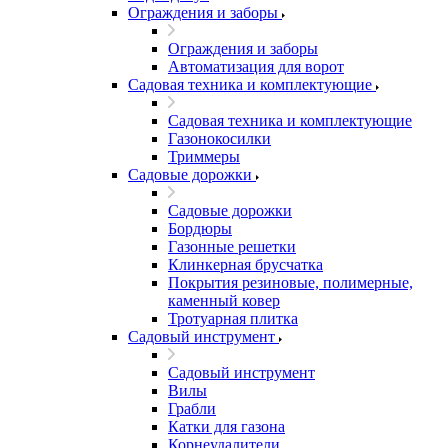
Ограждения и заборы
Ограждения и заборы
Автоматизация для ворот
Садовая техника и комплектующие
Садовая техника и комплектующие
Газонокосилки
Триммеры
Садовые дорожки
Садовые дорожки
Бордюры
Газонные решетки
Клинкерная брусчатка
Покрытия резиновые, полимерные,
каменный ковер
Тротуарная плитка
Садовый инструмент
Садовый инструмент
Вилы
Грабли
Катки для газона
Корнеудалители