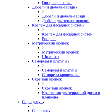
Гвозди ершенные
Дюбели и дюбель-гвозди
Дюбели и дюбель-гвозди
Дюбели для теплоизоляции
Крепеж для фасадных систем
Крепеж для фасадных систем
Рондоль
Метрический крепеж
Метрический крепеж
Шплинты
Саморезы и шурупы
Саморезы и шурупы
Саморезы кровельные
Скрытый крепеж
Скрытый крепеж
Крепления для террасной доски и
планкена
Сад и досуг
Сад и досуг