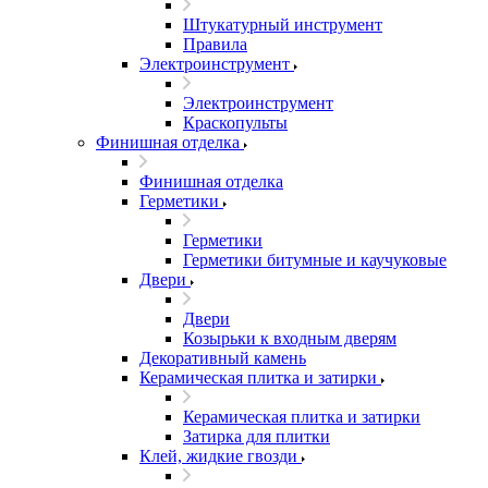
Штукатурный инструмент
Правила
Электроинструмент
Электроинструмент
Краскопульты
Финишная отделка
Финишная отделка
Герметики
Герметики
Герметики битумные и каучуковые
Двери
Двери
Козырьки к входным дверям
Декоративный камень
Керамическая плитка и затирки
Керамическая плитка и затирки
Затирка для плитки
Клей, жидкие гвозди