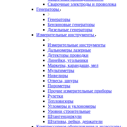
Сварочные электроды и проволока
Генераторы
Генераторы
Бензиновые генераторы
Дизельные генераторы
Измерительные инструменты
Измерительные инструменты
Дальномеры лазерные
Детекторы проводки
Линейки, угольники
Маркеры, карандаши, мел
Мультиметры
Нивелиры
Отвесы, шнуры
Пирометры
Прочие измерительные приборы
Рулетки
Тепловизоры
Угломеры и уклономеры
Уровни строительные
Штангенциркули
Штативы, рейки, держатели
Компрессорное оборудование и аксессуары