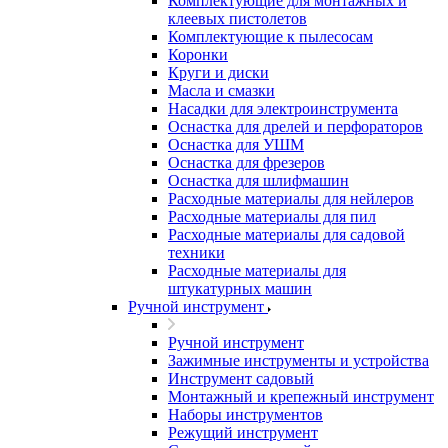
Комплектующие для монтажных и
клеевых пистолетов
Комплектующие к пылесосам
Коронки
Круги и диски
Масла и смазки
Насадки для электроинструмента
Оснастка для дрелей и перфораторов
Оснастка для УШМ
Оснастка для фрезеров
Оснастка для шлифмашин
Расходные материалы для нейлеров
Расходные материалы для пил
Расходные материалы для садовой
техники
Расходные материалы для
штукатурных машин
Ручной инструмент
Ручной инструмент
Зажимные инструменты и устройства
Инструмент садовый
Монтажный и крепежный инструмент
Наборы инструментов
Режущий инструмент