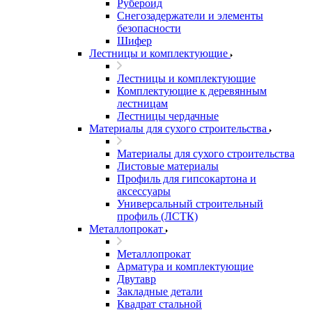
Рубероид
Снегозадержатели и элементы
безопасности
Шифер
Лестницы и комплектующие
Лестницы и комплектующие
Комплектующие к деревянным
лестницам
Лестницы чердачные
Материалы для сухого строительства
Материалы для сухого строительства
Листовые материалы
Профиль для гипсокартона и
аксессуары
Универсальный строительный
профиль (ЛСТК)
Металлопрокат
Металлопрокат
Арматура и комплектующие
Двутавр
Закладные детали
Квадрат стальной