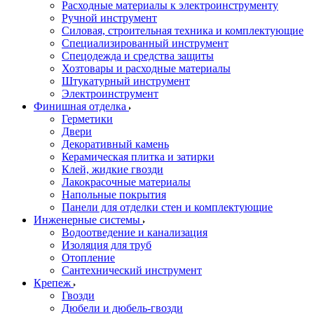
Расходные материалы к электроинструменту
Ручной инструмент
Силовая, строительная техника и комплектующие
Специализированный инструмент
Спецодежда и средства защиты
Хозтовары и расходные материалы
Штукатурный инструмент
Электроинструмент
Финишная отделка
Герметики
Двери
Декоративный камень
Керамическая плитка и затирки
Клей, жидкие гвозди
Лакокрасочные материалы
Напольные покрытия
Панели для отделки стен и комплектующие
Инженерные системы
Водоотведение и канализация
Изоляция для труб
Отопление
Сантехнический инструмент
Крепеж
Гвозди
Дюбели и дюбель-гвозди