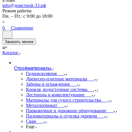
E-mail
info@домстрой-33.рф
Режим работы
Пн. – Пт.: с 9:00 до 18:00
0
Сравнение
Заказать звонок
Каталог
Стройматериалы
Гидроизоляция
Древесно-плитные материалы
Заборы и ограждения
Кровля, водосточные системы
Лестницы и комплектующие
Материалы для сухого строительства
Металлопрокат
Парковочное и дорожное оборудование
Пиломатериалы и отделка деревом
Сваи
Еще