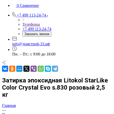
0
Сравнение
+7 499 113-24-74
Телефоны
+7 499 113-24-74
Заказать звонок
info@домстрой-33.рф
Пн. – Пт.: с 9:00 до 18:00
Затирка эпоксидная Litokol StarLike
Color Crystal Evo s.830 розовый 2,5
кг
Главная
—