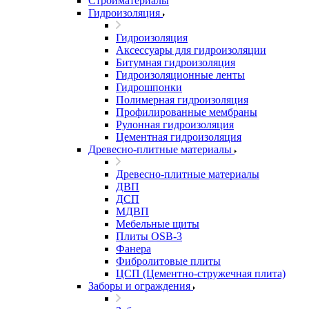
Стройматериалы
Гидроизоляция
Гидроизоляция
Аксессуары для гидроизоляции
Битумная гидроизоляция
Гидроизоляционные ленты
Гидрошпонки
Полимерная гидроизоляция
Профилированные мембраны
Рулонная гидроизоляция
Цементная гидроизоляция
Древесно-плитные материалы
Древесно-плитные материалы
ДВП
ДСП
МДВП
Мебельные щиты
Плиты OSB-3
Фанера
Фибролитовые плиты
ЦСП (Цементно-стружечная плита)
Заборы и ограждения