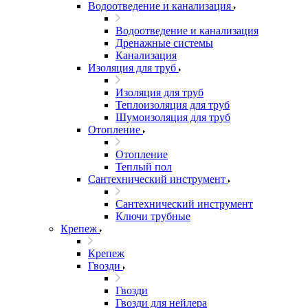
Водоотведение и канализация
Водоотведение и канализация
Дренажные системы
Канализация
Изоляция для труб
Изоляция для труб
Теплоизоляция для труб
Шумоизоляция для труб
Отопление
Отопление
Теплый пол
Сантехнический инструмент
Сантехнический инструмент
Ключи трубные
Крепеж
Крепеж
Гвозди
Гвозди
Гвозди для нейлера