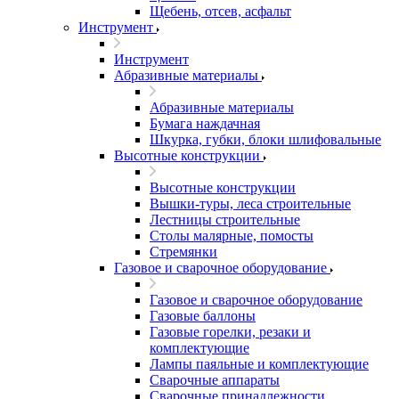
Щебень, отсев, асфальт
Инструмент
Инструмент
Абразивные материалы
Абразивные материалы
Бумага наждачная
Шкурка, губки, блоки шлифовальные
Высотные конструкции
Высотные конструкции
Вышки-туры, леса строительные
Лестницы строительные
Столы малярные, помосты
Стремянки
Газовое и сварочное оборудование
Газовое и сварочное оборудование
Газовые баллоны
Газовые горелки, резаки и
комплектующие
Лампы паяльные и комплектующие
Сварочные аппараты
Сварочные принадлежности