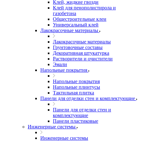
Клей, жидкие гвозди
Клей для пенополистирола и
газобетона
Общестроительные клеи
Универсальный клей
Лакокрасочные материалы
Лакокрасочные материалы
Грунтовочные составы
Декоративная штукатурка
Растворители и очистители
Эмали
Напольные покрытия
Напольные покрытия
Напольные плинтусы
Тактильная плитка
Панели для отделки стен и комплектующие
Панели для отделки стен и
комплектующие
Панели пластиковые
Инженерные системы
Инженерные системы