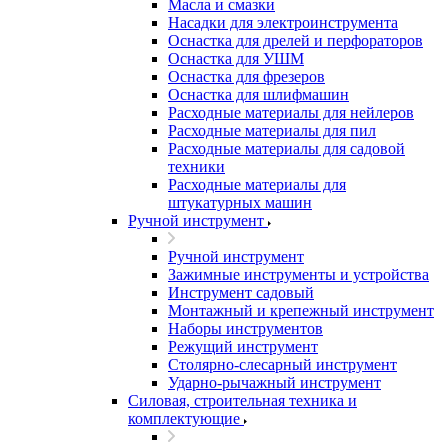
Масла и смазки
Насадки для электроинструмента
Оснастка для дрелей и перфораторов
Оснастка для УШМ
Оснастка для фрезеров
Оснастка для шлифмашин
Расходные материалы для нейлеров
Расходные материалы для пил
Расходные материалы для садовой
техники
Расходные материалы для
штукатурных машин
Ручной инструмент
Ручной инструмент
Зажимные инструменты и устройства
Инструмент садовый
Монтажный и крепежный инструмент
Наборы инструментов
Режущий инструмент
Столярно-слесарный инструмент
Ударно-рычажный инструмент
Силовая, строительная техника и
комплектующие