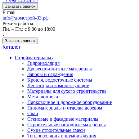
+7 499 113-24-74
Заказать звонок
E-mail
info@домстрой-33.рф
Режим работы
Пн. – Пт.: с 9:00 до 18:00
Заказать звонок
Каталог
Стройматериалы
Гидроизоляция
Древесно-плитные материалы
Заборы и ограждения
Кровля, водосточные системы
Лестницы и комплектующие
Материалы для сухого строительства
Металлопрокат
Парковочное и дорожное оборудование
Пиломатериалы и отделка деревом
Сваи
Стеновые и фасадные материалы
Строительные расходные материалы
Сухие строительные смеси
Теплоизоляция и шумоизоляция