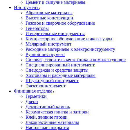
Цемент и сыпучие материалы
Инструмент
Абразивные материалы
Высотные конструкции
Газовое и сварочное оборудование
Генераторы
Измерительные инструменты
Компрессорное оборудование и аксессуары
Малярный инструмент
Расходные материалы к электроинструменту
Ручной инструмент
Силовая, строительная техника и комплектующие
Специализированный инструмент
Спецодежда и средства защиты
Хозтовары и расходные материалы
Штукатурный инструмент
Электроинструмент
Финишная отделка
Герметики
Двери
Декоративный камень
Керамическая плитка и затирки
Клей, жидкие гвозди
Лакокрасочные материалы
Напольные покрытия