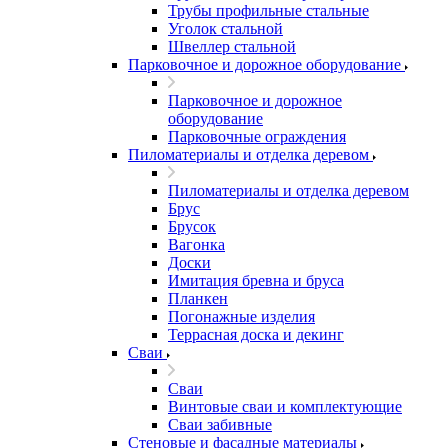
Трубы профильные стальные
Уголок стальной
Швеллер стальной
Парковочное и дорожное оборудование
Парковочное и дорожное
оборудование
Парковочные ограждения
Пиломатериалы и отделка деревом
Пиломатериалы и отделка деревом
Брус
Брусок
Вагонка
Доски
Имитация бревна и бруса
Планкен
Погонажные изделия
Террасная доска и декинг
Сваи
Сваи
Винтовые сваи и комплектующие
Сваи забивные
Стеновые и фасадные материалы