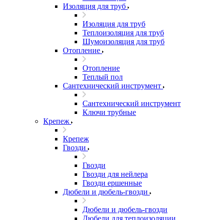
Изоляция для труб
Изоляция для труб
Теплоизоляция для труб
Шумоизоляция для труб
Отопление
Отопление
Теплый пол
Сантехнический инструмент
Сантехнический инструмент
Ключи трубные
Крепеж
Крепеж
Гвозди
Гвозди
Гвозди для нейлера
Гвозди ершенные
Дюбели и дюбель-гвозди
Дюбели и дюбель-гвозди
Дюбели для теплоизоляции