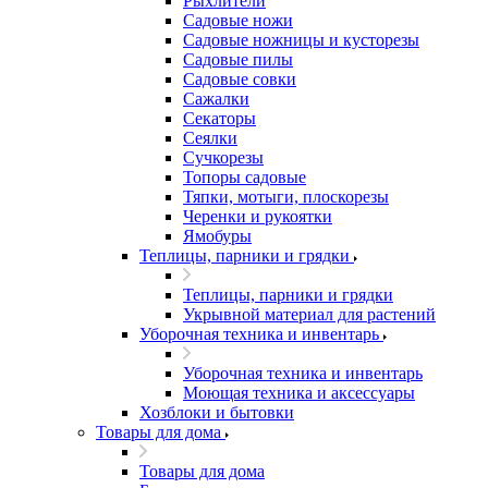
Рыхлители
Садовые ножи
Садовые ножницы и кусторезы
Садовые пилы
Садовые совки
Сажалки
Секаторы
Сеялки
Сучкорезы
Топоры садовые
Тяпки, мотыги, плоскорезы
Черенки и рукоятки
Ямобуры
Теплицы, парники и грядки
Теплицы, парники и грядки
Укрывной материал для растений
Уборочная техника и инвентарь
Уборочная техника и инвентарь
Моющая техника и аксессуары
Хозблоки и бытовки
Товары для дома
Товары для дома