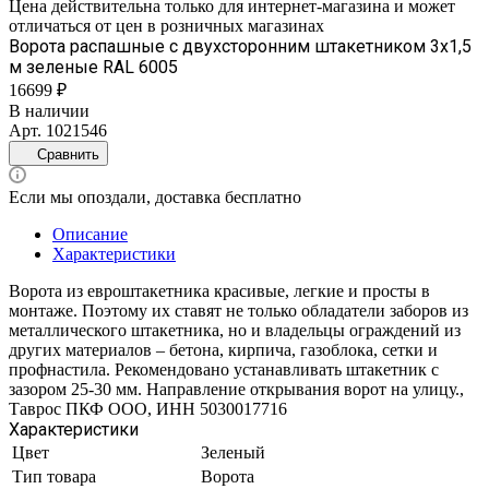
Цена действительна только для интернет-магазина и может
отличаться от цен в розничных магазинах
Ворота распашные с двухсторонним штакетником 3х1,5
м зеленые RAL 6005
16699 ₽
В наличии
Арт.
1021546
Сравнить
Если мы опоздали, доставка бесплатно
Описание
Характеристики
Ворота из евроштакетника красивые, легкие и просты в
монтаже. Поэтому их ставят не только обладатели заборов из
металлического штакетника, но и владельцы ограждений из
других материалов – бетона, кирпича, газоблока, сетки и
профнастила. Рекомендовано устанавливать штакетник с
зазором 25-30 мм. Направление открывания ворот на улицу.,
Таврос ПКФ ООО, ИНН 5030017716
Характеристики
Цвет
Зеленый
Тип товара
Ворота