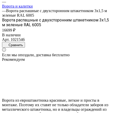
—
Ворота и калитки
—
Ворота распашные с двухсторонним штакетником 3х1,5 м
зеленые RAL 6005
Ворота распашные с двухсторонним штакетником 3х1,5
м зеленые RAL 6005
16699 ₽
В наличии
Арт.
1021546
Сравнить
Если мы опоздали, доставка бесплатно
Рекомендуем
Ворота из евроштакетника красивые, легкие и просты в
монтаже. Поэтому их ставят не только обладатели заборов из
металлического штакетника, но и владельцы ограждений из