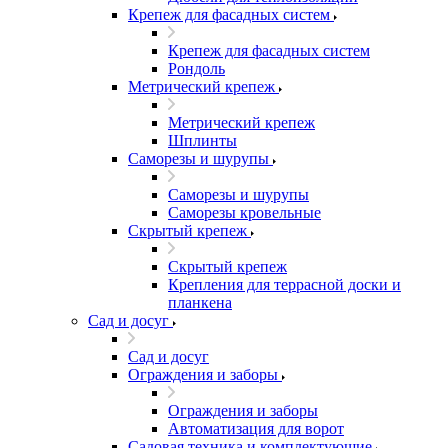
Крепеж для фасадных систем
Крепеж для фасадных систем
Рондоль
Метрический крепеж
Метрический крепеж
Шплинты
Саморезы и шурупы
Саморезы и шурупы
Саморезы кровельные
Скрытый крепеж
Скрытый крепеж
Крепления для террасной доски и
планкена
Сад и досуг
Сад и досуг
Ограждения и заборы
Ограждения и заборы
Автоматизация для ворот
Садовая техника и комплектующие