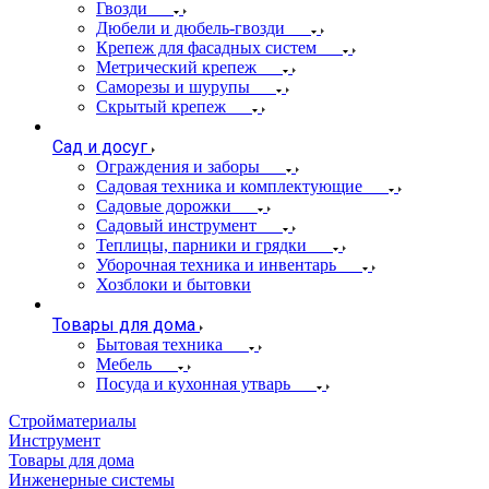
Гвозди
Дюбели и дюбель-гвозди
Крепеж для фасадных систем
Метрический крепеж
Саморезы и шурупы
Скрытый крепеж
Сад и досуг
Ограждения и заборы
Садовая техника и комплектующие
Садовые дорожки
Садовый инструмент
Теплицы, парники и грядки
Уборочная техника и инвентарь
Хозблоки и бытовки
Товары для дома
Бытовая техника
Мебель
Посуда и кухонная утварь
Стройматериалы
Инструмент
Товары для дома
Инженерные системы