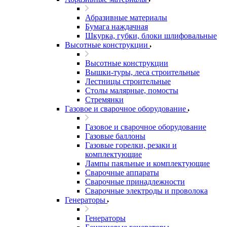
Абразивные материалы
Бумага наждачная
Шкурка, губки, блоки шлифовальные
Высотные конструкции
Высотные конструкции
Вышки-туры, леса строительные
Лестницы строительные
Столы малярные, помосты
Стремянки
Газовое и сварочное оборудование
Газовое и сварочное оборудование
Газовые баллоны
Газовые горелки, резаки и
комплектующие
Лампы паяльные и комплектующие
Сварочные аппараты
Сварочные принадлежности
Сварочные электроды и проволока
Генераторы
Генераторы