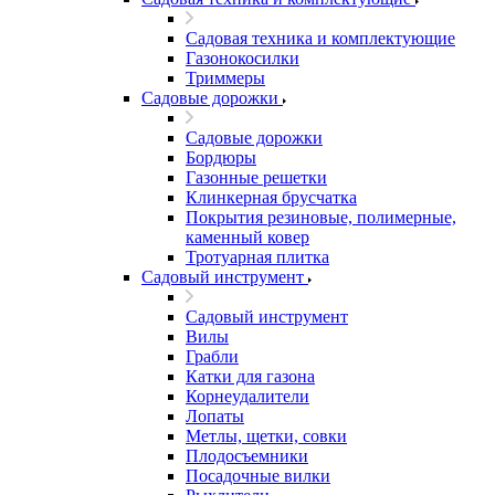
Садовая техника и комплектующие
Газонокосилки
Триммеры
Садовые дорожки
Садовые дорожки
Бордюры
Газонные решетки
Клинкерная брусчатка
Покрытия резиновые, полимерные,
каменный ковер
Тротуарная плитка
Садовый инструмент
Садовый инструмент
Вилы
Грабли
Катки для газона
Корнеудалители
Лопаты
Метлы, щетки, совки
Плодосъемники
Посадочные вилки