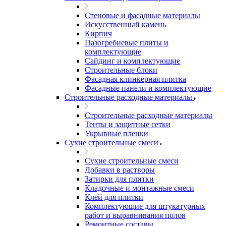
Стеновые и фасадные материалы
Искусственный камень
Кирпич
Пазогребневые плиты и
комплектующие
Сайдинг и комплектующие
Строительные блоки
Фасадная клинкерная плитка
Фасадные панели и комплектующие
Строительные расходные материалы
Строительные расходные материалы
Тенты и защитные сетки
Укрывные пленки
Сухие строительные смеси
Сухие строительные смеси
Добавки в растворы
Затирки для плитки
Кладочные и монтажные смеси
Клей для плитки
Комплектующие для штукатурных
работ и выравнивания полов
Ремонтные составы