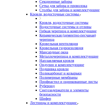
Секционные заборы
Сетка для забора и проволока
Столбы для забора и комплектующие
Кровля, водосточные системы
Кровля, водосточные системы
Водосточные системы и отливы
Гибкая черепица и комплектующие
Керамическая (цементно-песчаная)
черепица
Кровельная вентиляция
Кровельная гидроизоляция
Мансардные окна
Металлочерепица и комплектующие
Наплавляемая кровля
Ондулин и комплектующие
Подшивка кровли
Поликарбонат и козырьки
Полимерные мембраны
Профнастил и оцинкованные листы
Рубероид
Снегозадержатели и элементы
безопасности
Шифер
Лестницы и комплектующие