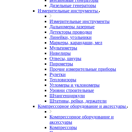
Бензиновые генераторы
Дизельные генераторы
Измерительные инструменты
Измерительные инструменты
Дальномеры лазерные
Детекторы проводки
Линейки, угольники
Маркеры, карандаши, мел
Мультиметры
Нивелиры
Отвесы, шнуры
Пирометры
Прочие измерительные приборы
Рулетки
Тепловизоры
Угломеры и уклономеры
Уровни строительные
Штангенциркули
Штативы, рейки, держатели
Компрессорное оборудование и аксессуары
Компрессорное оборудование и
аксессуары
Компрессоры