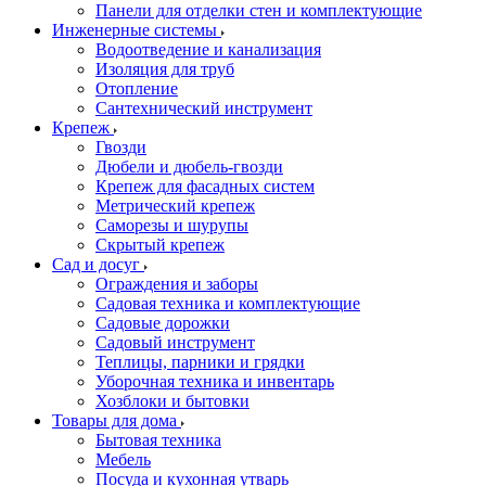
Панели для отделки стен и комплектующие
Инженерные системы
Водоотведение и канализация
Изоляция для труб
Отопление
Сантехнический инструмент
Крепеж
Гвозди
Дюбели и дюбель-гвозди
Крепеж для фасадных систем
Метрический крепеж
Саморезы и шурупы
Скрытый крепеж
Сад и досуг
Ограждения и заборы
Садовая техника и комплектующие
Садовые дорожки
Садовый инструмент
Теплицы, парники и грядки
Уборочная техника и инвентарь
Хозблоки и бытовки
Товары для дома
Бытовая техника
Мебель
Посуда и кухонная утварь