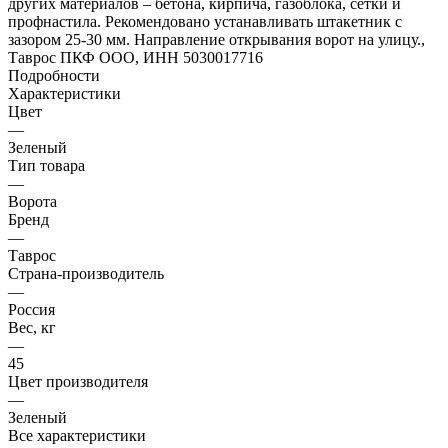
других материалов – бетона, кирпича, газоблока, сетки и
профнастила. Рекомендовано устанавливать штакетник с
зазором 25-30 мм. Направление открывания ворот на улицу.,
Таврос ПКФ ООО, ИНН 5030017716
Подробности
Характеристики
Цвет
—
Зеленый
Тип товара
—
Ворота
Бренд
—
Таврос
Страна-производитель
—
Россия
Вес, кг
—
45
Цвет производителя
—
Зеленый
Все характеристики