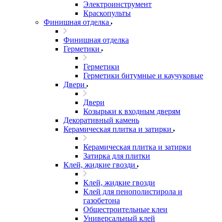
Электроинструмент
Краскопульты
Финишная отделка
Финишная отделка
Герметики
Герметики
Герметики битумные и каучуковые
Двери
Двери
Козырьки к входным дверям
Декоративный камень
Керамическая плитка и затирки
Керамическая плитка и затирки
Затирка для плитки
Клей, жидкие гвозди
Клей, жидкие гвозди
Клей для пенополистирола и
газобетона
Общестроительные клеи
Универсальный клей