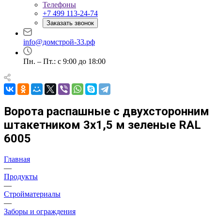
Телефоны
+7 499 113-24-74
Заказать звонок
info@домстрой-33.рф
Пн. – Пт.: с 9:00 до 18:00
Ворота распашные с двухсторонним
штакетником 3х1,5 м зеленые RAL
6005
Главная
—
Продукты
—
Стройматериалы
—
Заборы и ограждения