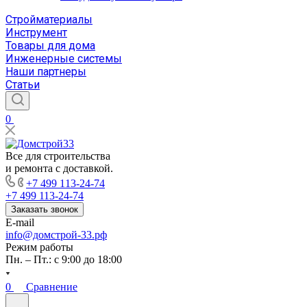
Стройматериалы
Инструмент
Товары для дома
Инженерные системы
Наши партнеры
Статьи
0
Все для строительства
и ремонта с доставкой.
+7 499 113-24-74
+7 499 113-24-74
Заказать звонок
E-mail
info@домстрой-33.рф
Режим работы
Пн. – Пт.: с 9:00 до 18:00
0
Сравнение