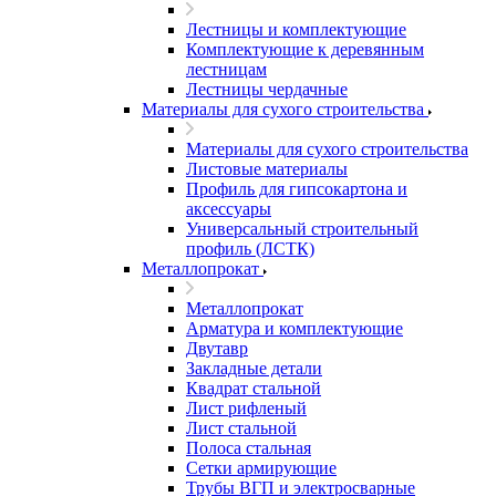
Лестницы и комплектующие
Комплектующие к деревянным
лестницам
Лестницы чердачные
Материалы для сухого строительства
Материалы для сухого строительства
Листовые материалы
Профиль для гипсокартона и
аксессуары
Универсальный строительный
профиль (ЛСТК)
Металлопрокат
Металлопрокат
Арматура и комплектующие
Двутавр
Закладные детали
Квадрат стальной
Лист рифленый
Лист стальной
Полоса стальная
Сетки армирующие
Трубы ВГП и электросварные