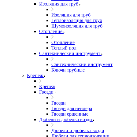
Изоляция для труб
Изоляция для труб
Теплоизоляция для труб
Шумоизоляция для труб
Отопление
Отопление
Теплый пол
Сантехнический инструмент
Сантехнический инструмент
Ключи трубные
Крепеж
Крепеж
Гвозди
Гвозди
Гвозди для нейлера
Гвозди ершенные
Дюбели и дюбель-гвозди
Дюбели и дюбель-гвозди
Дюбели для теплоизоляции