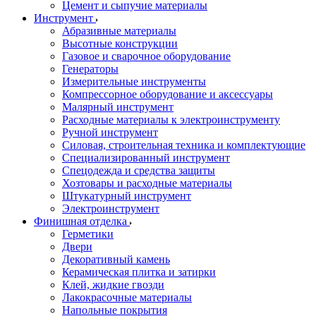
Цемент и сыпучие материалы
Инструмент
Абразивные материалы
Высотные конструкции
Газовое и сварочное оборудование
Генераторы
Измерительные инструменты
Компрессорное оборудование и аксессуары
Малярный инструмент
Расходные материалы к электроинструменту
Ручной инструмент
Силовая, строительная техника и комплектующие
Специализированный инструмент
Спецодежда и средства защиты
Хозтовары и расходные материалы
Штукатурный инструмент
Электроинструмент
Финишная отделка
Герметики
Двери
Декоративный камень
Керамическая плитка и затирки
Клей, жидкие гвозди
Лакокрасочные материалы
Напольные покрытия