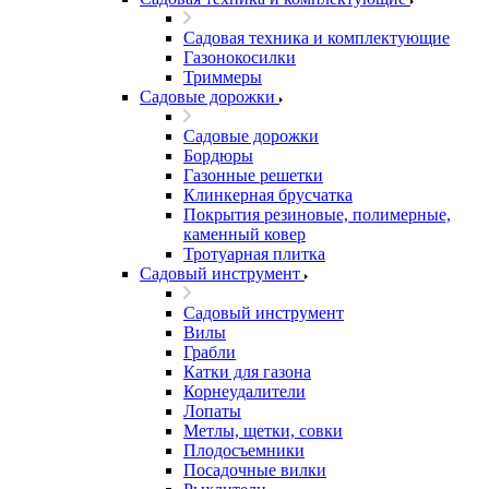
Садовая техника и комплектующие
Газонокосилки
Триммеры
Садовые дорожки
Садовые дорожки
Бордюры
Газонные решетки
Клинкерная брусчатка
Покрытия резиновые, полимерные,
каменный ковер
Тротуарная плитка
Садовый инструмент
Садовый инструмент
Вилы
Грабли
Катки для газона
Корнеудалители
Лопаты
Метлы, щетки, совки
Плодосъемники
Посадочные вилки