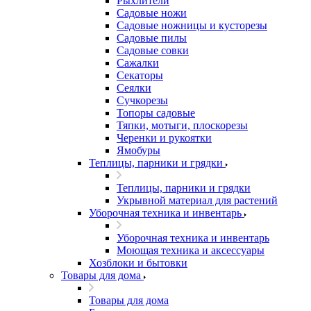
Рыхлители
Садовые ножи
Садовые ножницы и кусторезы
Садовые пилы
Садовые совки
Сажалки
Секаторы
Сеялки
Сучкорезы
Топоры садовые
Тяпки, мотыги, плоскорезы
Черенки и рукоятки
Ямобуры
Теплицы, парники и грядки
Теплицы, парники и грядки
Укрывной материал для растений
Уборочная техника и инвентарь
Уборочная техника и инвентарь
Моющая техника и аксессуары
Хозблоки и бытовки
Товары для дома
Товары для дома