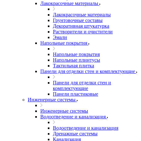
Лакокрасочные материалы
Лакокрасочные материалы
Грунтовочные составы
Декоративная штукатурка
Растворители и очистители
Эмали
Напольные покрытия
Напольные покрытия
Напольные плинтусы
Тактильная плитка
Панели для отделки стен и комплектующие
Панели для отделки стен и
комплектующие
Панели пластиковые
Инженерные системы
Инженерные системы
Водоотведение и канализация
Водоотведение и канализация
Дренажные системы
Канализация