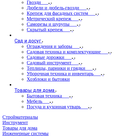
Гвозди
Дюбели и дюбель-гвозди
Крепеж для фасадных систем
Метрический крепеж
Саморезы и шурупы
Скрытый крепеж
Сад и досуг
Ограждения и заборы
Садовая техника и комплектующие
Садовые дорожки
Садовый инструмент
Теплицы, парники и грядки
Уборочная техника и инвентарь
Хозблоки и бытовки
Товары для дома
Бытовая техника
Мебель
Посуда и кухонная утварь
Стройматериалы
Инструмент
Товары для дома
Инженерные системы