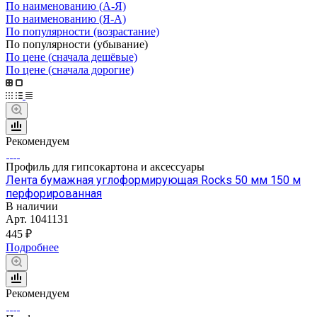
По наименованию (А-Я)
По наименованию (Я-А)
По популярности (возрастание)
По популярности (убывание)
По цене (сначала дешёвые)
По цене (сначала дорогие)
Рекомендуем
Профиль для гипсокартона и аксессуары
Лента бумажная углоформирующая Rocks 50 мм 150 м
перфорированная
В наличии
Арт.
1041131
445 ₽
Подробнее
Рекомендуем