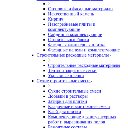
Стеновые и фасадные материалы
Искусственный камень
Кирпич
Пазогребневые плиты и
комплектующие
Сайдинг и комплектующие
Строительные блоки
Фасадная клинкерная плитка
Фасадные панели и комплектующие
Строительные расходные материалы
Строительные расходные материалы
Тенты и защитные сетки
Укрывные пленки
Сухие строительные смеси
Сухие строительные смеси
Добавки в растворы
Затирки для плитки
Кладочные и монтажные смеси
Клей для плитки
Комплектующие для штукатурных
работ и выравнивания полов
Ремонтные составы