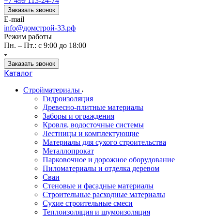
+7 499 113-24-74
Заказать звонок
E-mail
info@домстрой-33.рф
Режим работы
Пн. – Пт.: с 9:00 до 18:00
Заказать звонок
Каталог
Стройматериалы
Гидроизоляция
Древесно-плитные материалы
Заборы и ограждения
Кровля, водосточные системы
Лестницы и комплектующие
Материалы для сухого строительства
Металлопрокат
Парковочное и дорожное оборудование
Пиломатериалы и отделка деревом
Сваи
Стеновые и фасадные материалы
Строительные расходные материалы
Сухие строительные смеси
Теплоизоляция и шумоизоляция