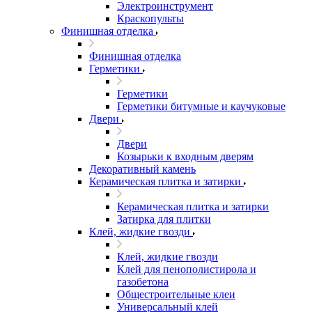
Электроинструмент
Краскопульты
Финишная отделка
Финишная отделка
Герметики
Герметики
Герметики битумные и каучуковые
Двери
Двери
Козырьки к входным дверям
Декоративный камень
Керамическая плитка и затирки
Керамическая плитка и затирки
Затирка для плитки
Клей, жидкие гвозди
Клей, жидкие гвозди
Клей для пенополистирола и
газобетона
Общестроительные клеи
Универсальный клей