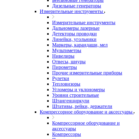
Бензиновые генераторы
Дизельные генераторы
Измерительные инструменты
Измерительные инструменты
Дальномеры лазерные
Детекторы проводки
Линейки, угольники
Маркеры, карандаши, мел
Мультиметры
Нивелиры
Отвесы, шнуры
Пирометры
Прочие измерительные приборы
Рулетки
Тепловизоры
Угломеры и уклономеры
Уровни строительные
Штангенциркули
Штативы, рейки, держатели
Компрессорное оборудование и аксессуары
Компрессорное оборудование и
аксессуары
Компрессоры