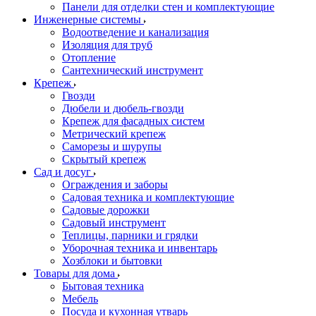
Панели для отделки стен и комплектующие
Инженерные системы
Водоотведение и канализация
Изоляция для труб
Отопление
Сантехнический инструмент
Крепеж
Гвозди
Дюбели и дюбель-гвозди
Крепеж для фасадных систем
Метрический крепеж
Саморезы и шурупы
Скрытый крепеж
Сад и досуг
Ограждения и заборы
Садовая техника и комплектующие
Садовые дорожки
Садовый инструмент
Теплицы, парники и грядки
Уборочная техника и инвентарь
Хозблоки и бытовки
Товары для дома
Бытовая техника
Мебель
Посуда и кухонная утварь