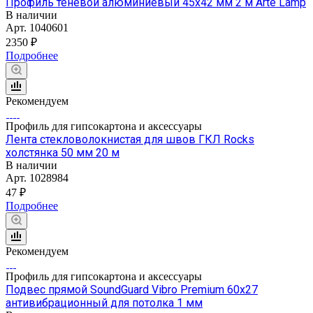
Профиль теневой алюминиевый 45х42 мм 2 м Arte Lamp
В наличии
Арт.
1040601
2350 ₽
Подробнее
Рекомендуем
Профиль для гипсокартона и аксессуары
Лента стекловолокнистая для швов ГКЛ Rocks
холстянка 50 мм 20 м
В наличии
Арт.
1028984
47 ₽
Подробнее
Рекомендуем
Профиль для гипсокартона и аксессуары
Подвес прямой SoundGuard Vibro Premium 60х27
антивибрационный для потолка 1 мм