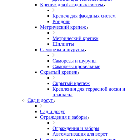
Крепеж для фасадных систем
Крепеж для фасадных систем
Рондоль
Метрический крепеж
Метрический крепеж
Шплинты
Саморезы и шурупы
Саморезы и шурупы
Саморезы кровельные
Скрытый крепеж
Скрытый крепеж
Крепления для террасной доски и
планкена
Сад и досуг
Сад и досуг
Ограждения и заборы
Ограждения и заборы
Автоматизация для ворот
Садовая техника и комплектующие