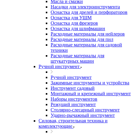
Масла и смазки
Насадки для электроинструмента
Оснастка для дрелей и перфораторов
Оснастка для УШМ
Оснастка для фрезеров
Оснастка для шлифмашин
Расходные материалы для нейлеров
Расходные материалы для пил
Расходные материалы для садовой
техники
Расходные материалы для
штукатурных машин
Ручной инструмент
Ручной инструмент
Зажимные инструменты и устройства
Инструмент садовый
Монтажный и крепежный инструмент
Наборы инструментов
Режущий инструмент
Столярно-слесарный инструмент
Ударно-рычажный инструмент
Силовая, строительная техника и
комплектующие