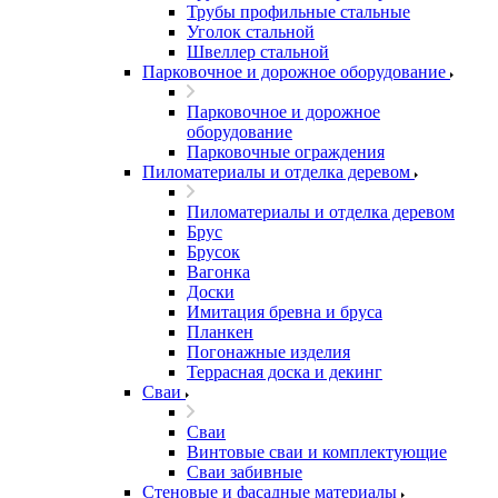
Трубы профильные стальные
Уголок стальной
Швеллер стальной
Парковочное и дорожное оборудование
Парковочное и дорожное
оборудование
Парковочные ограждения
Пиломатериалы и отделка деревом
Пиломатериалы и отделка деревом
Брус
Брусок
Вагонка
Доски
Имитация бревна и бруса
Планкен
Погонажные изделия
Террасная доска и декинг
Сваи
Сваи
Винтовые сваи и комплектующие
Сваи забивные
Стеновые и фасадные материалы