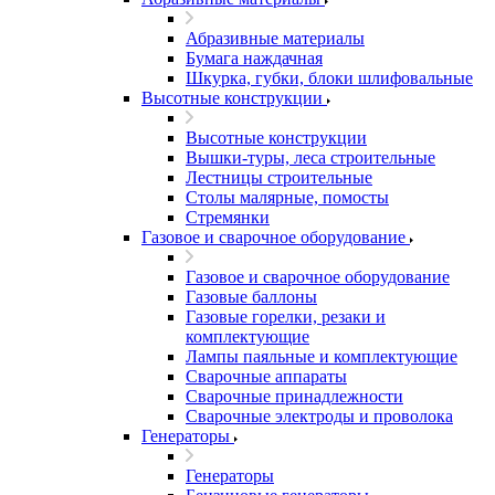
Абразивные материалы
Бумага наждачная
Шкурка, губки, блоки шлифовальные
Высотные конструкции
Высотные конструкции
Вышки-туры, леса строительные
Лестницы строительные
Столы малярные, помосты
Стремянки
Газовое и сварочное оборудование
Газовое и сварочное оборудование
Газовые баллоны
Газовые горелки, резаки и
комплектующие
Лампы паяльные и комплектующие
Сварочные аппараты
Сварочные принадлежности
Сварочные электроды и проволока
Генераторы
Генераторы